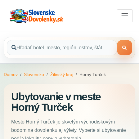
Domov
Slovensko
Žilinský kraj
Horný Turček
Ubytovanie v meste
Horný Turček
Mesto Horný Turček je skvelým východiskovým
bodom na dovolenku aj výlety. Vyberte si ubytovanie
podľa lokality, ceny a vybavenia.