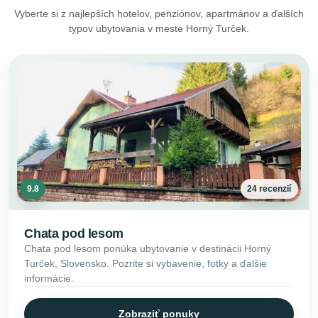
Vyberte si z najlepších hotelov, penziónov, apartmánov a ďalších
typov ubytovania v meste Horný Turček.
9.8
24 recenzií
Chata pod lesom
Chata pod lesom ponúka ubytovanie v destinácii Horný
Turček, Slovensko. Pozrite si vybavenie, fotky a ďalšie
informácie.
Zobraziť ponuky