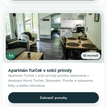
9.6
55 recenzií
Apartmán Turček v srdci prírody
Apartmán Turček v srdci prírody ponúka ubytovanie v
destinácii Horný Turček, Slovensko. Pozrite si vybavenie,
fotky a ďalšie informácie.
Zobraziť ponuky