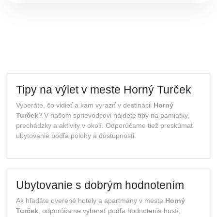
Tipy na výlet v meste Horný Turček
Vyberáte, čo vidieť a kam vyraziť v destinácii
Horný
Turček
? V našom sprievodcovi nájdete tipy na pamiatky,
prechádzky a aktivity v okolí. Odporúčame tiež preskúmať
ubytovanie podľa polohy a dostupnosti.
Ubytovanie s dobrým hodnotením
Ak hľadáte overené hotely a apartmány v meste
Horný
Turček
, odporúčame vyberať podľa hodnotenia hostí,