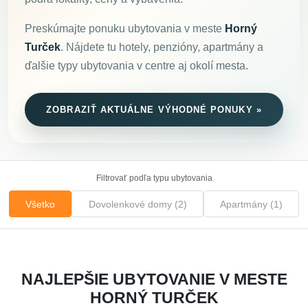
Preskúmajte ponuku ubytovania v meste
Horný
Turček
. Nájdete tu hotely, penzióny, apartmány a
ďalšie typy ubytovania v centre aj okolí mesta.
ZOBRAZIŤ AKTUÁLNE VÝHODNÉ PONUKY »
Filtrovať podľa typu ubytovania
Všetko
Dovolenkové domy (2)
Apartmány (1)
NAJLEPŠIE UBYTOVANIE V MESTE
HORNÝ TURČEK