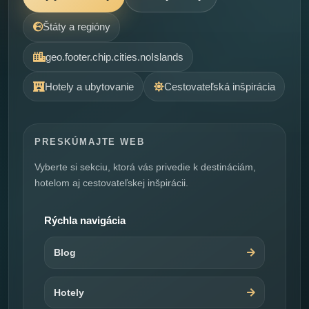
Štáty a regióny
geo.footer.chip.cities.noIslands
Hotely a ubytovanie
Cestovateľská inšpirácia
PRESKÚMAJTE WEB
Vyberte si sekciu, ktorá vás privedie k destináciám,
hotelom aj cestovateľskej inšpirácii.
Rýchla navigácia
Blog
Hotely