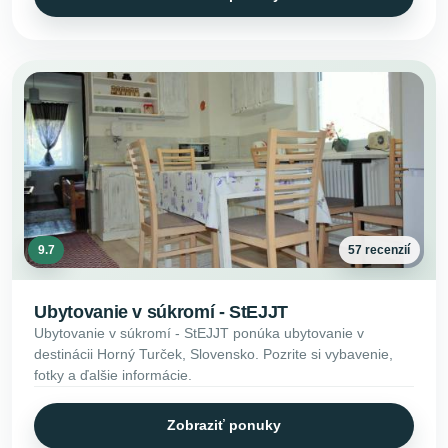
9.7
57 recenzií
Ubytovanie v súkromí - StEJJT
Ubytovanie v súkromí - StEJJT ponúka ubytovanie v
destinácii Horný Turček, Slovensko. Pozrite si vybavenie,
fotky a ďalšie informácie.
Zobraziť ponuky