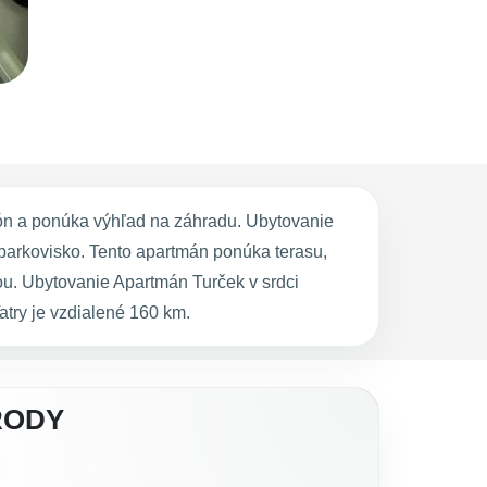
kón a ponúka výhľad na záhradu. Ubytovanie
parkovisko. Tento apartmán ponúka terasu,
ou. Ubytovanie Apartmán Turček v srdci
try je vzdialené 160 km.
RODY