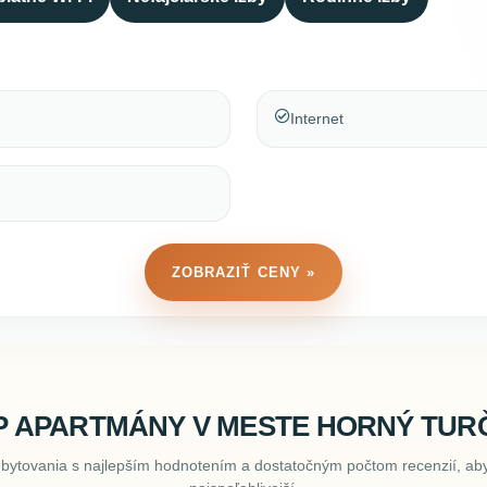
Internet
ZOBRAZIŤ CENY »
P APARTMÁNY V MESTE HORNÝ TUR
ubytovania s najlepším hodnotením a dostatočným počtom recenzií, aby