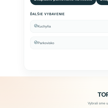
ĎALŠIE VYBAVENIE
Kuchyňa
Parkovisko
TO
Vybrali sme 