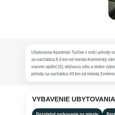
Ubytovanie Apartmán Turček v srdci prírody 
sa nachádza 9,3 km od miesta Kremnický zámok
viacero spální (2), obývaciu izbu a dobre vy
prírody sa nachádza 43 km od miesta Zvolensk
VYBAVENIE UBYTOVANIA
Bezplatné parkovanie na mieste
Bezp