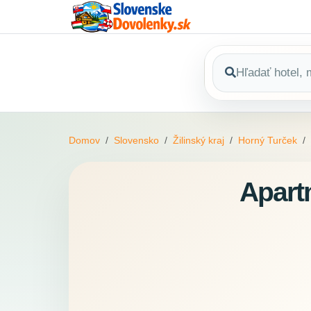
Domov
Slovensko
Žilinský kraj
Horný Turček
Apart