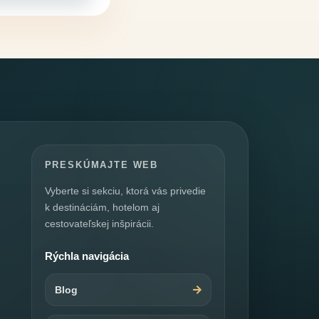
PRESKÚMAJTE WEB
Vyberte si sekciu, ktorá vás privedie
k destináciám, hotelom aj
cestovateľskej inšpirácii.
Rýchla navigácia
Blog