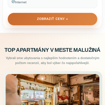
Internet
ZOBRAZIŤ CENY »
TOP APARTMÁNY V MESTE MALUŽINÁ
Vybrali sme ubytovania s najlepším hodnotením a dostatočným
počtom recenzií, aby bol výber čo najspoľahlivejší.