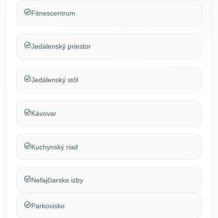
Fitnescentrum
Jedálenský priestor
Jedálenský stôl
Kávovar
Kuchynský riad
Nefajčiarske izby
Parkovisko