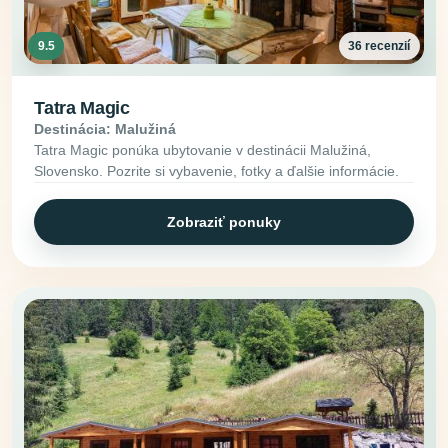
9.5
36 recenzií
Tatra Magic
Destinácia: Malužiná
Tatra Magic ponúka ubytovanie v destinácii Malužiná,
Slovensko. Pozrite si vybavenie, fotky a ďalšie informácie.
Zobraziť ponuky