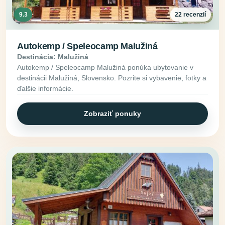
9.3
22 recenzií
Autokemp / Speleocamp Malužiná
Destinácia: Malužiná
Autokemp / Speleocamp Malužiná ponúka ubytovanie v
destinácii Malužiná, Slovensko. Pozrite si vybavenie, fotky a
ďalšie informácie.
Zobraziť ponuky