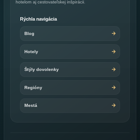
hotelom aj cestovateľskej inšpirácii.
Rýchla navigácia
Blog
Hotely
Štýly dovolenky
Regióny
Mestá