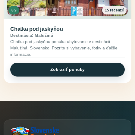
8.9
15 recenzií
Chatka pod jaskyňou
Destinácia: Malužiná
Chatka pod jaskyňou ponúka ubytovanie v destinácii
Malužiná, Slovensko. Pozrite si vybavenie, fotky a ďalšie
informácie.
Zobraziť ponuky