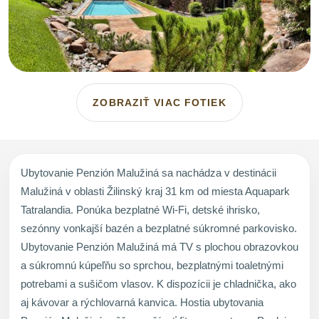
ZOBRAZIŤ VIAC FOTIEK
Ubytovanie Penzión Malužiná sa nachádza v destinácii
Malužiná v oblasti Žilinský kraj 31 km od miesta Aquapark
Tatralandia. Ponúka bezplatné Wi-Fi, detské ihrisko,
sezónny vonkajší bazén a bezplatné súkromné parkovisko.
Ubytovanie Penzión Malužiná má TV s plochou obrazovkou
a súkromnú kúpeľňu so sprchou, bezplatnými toaletnými
potrebami a sušičom vlasov. K dispozícii je chladnička, ako
aj kávovar a rýchlovarná kanvica. Hostia ubytovania