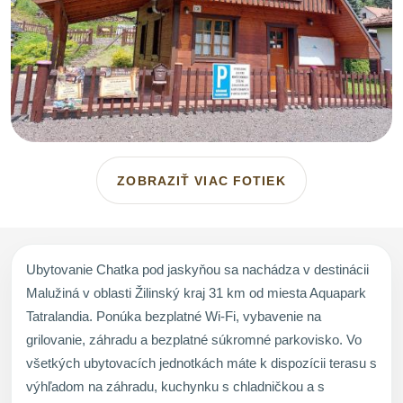
ZOBRAZIŤ VIAC FOTIEK
Ubytovanie Chatka pod jaskyňou sa nachádza v destinácii
Malužiná v oblasti Žilinský kraj 31 km od miesta Aquapark
Tatralandia. Ponúka bezplatné Wi-Fi, vybavenie na
grilovanie, záhradu a bezplatné súkromné parkovisko. Vo
všetkých ubytovacích jednotkách máte k dispozícii terasu s
výhľadom na záhradu, kuchynku s chladničkou a s