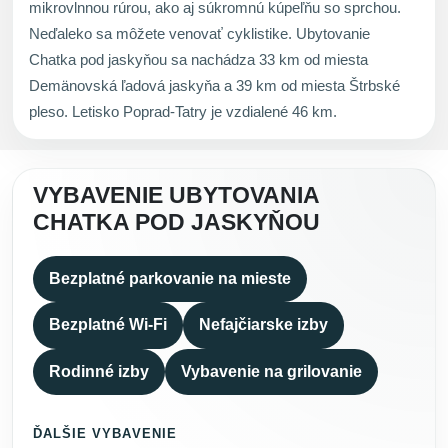
mikrovlnnou rúrou, ako aj súkromnú kúpeľňu so sprchou.
Neďaleko sa môžete venovať cyklistike. Ubytovanie
Chatka pod jaskyňou sa nachádza 33 km od miesta
Demänovská ľadová jaskyňa a 39 km od miesta Štrbské
pleso. Letisko Poprad-Tatry je vzdialené 46 km.
VYBAVENIE UBYTOVANIA
CHATKA POD JASKYŇOU
Bezplatné parkovanie na mieste
Bezplatné Wi-Fi
Nefajčiarske izby
Rodinné izby
Vybavenie na grilovanie
ĎALŠIE VYBAVENIE