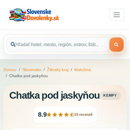
Domov
Slovensko
Žilinský kraj
Malužiná
Chatka pod jaskyňou
Chatka pod jaskyňou
KEMPY
8.9
15 recenzií