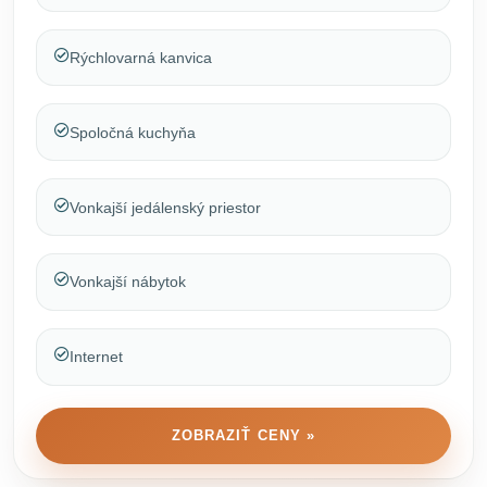
Rýchlovarná kanvica
Spoločná kuchyňa
Vonkajší jedálenský priestor
Vonkajší nábytok
Internet
ZOBRAZIŤ CENY »