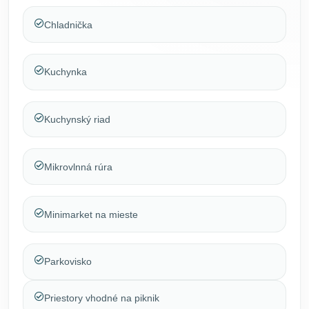
Chladnička
Kuchynka
Kuchynský riad
Mikrovlnná rúra
Minimarket na mieste
Parkovisko
Priestory vhodné na piknik