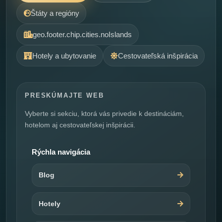
Štáty a regióny
geo.footer.chip.cities.noIslands
Hotely a ubytovanie
Cestovateľská inšpirácia
PRESKÚMAJTE WEB
Vyberte si sekciu, ktorá vás privedie k destináciám,
hotelom aj cestovateľskej inšpirácii.
Rýchla navigácia
Blog
Hotely