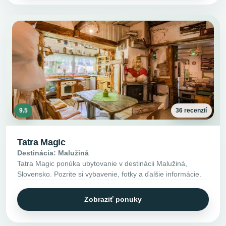
9.5
36 recenzií
Tatra Magic
Destinácia: Malužiná
Tatra Magic ponúka ubytovanie v destinácii Malužiná,
Slovensko. Pozrite si vybavenie, fotky a ďalšie informácie.
Zobraziť ponuky