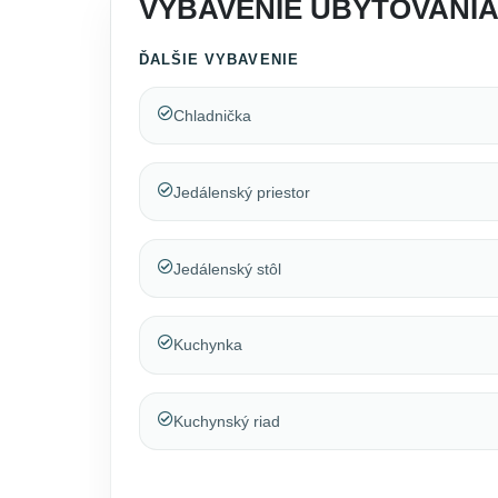
VYBAVENIE UBYTOVANI
ĎALŠIE VYBAVENIE
Chladnička
Jedálenský priestor
Jedálenský stôl
Kuchynka
Kuchynský riad