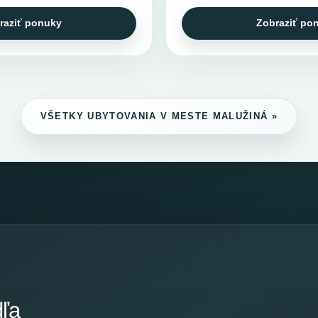
raziť ponuky
Zobraziť po
VŠETKY UBYTOVANIA V MESTE MALUŽINÁ »
dľa