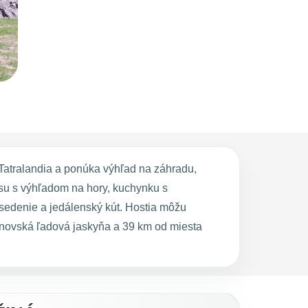
atralandia a ponúka výhľad na záhradu,
asu s výhľadom na hory, kuchynku s
sedenie a jedálenský kút. Hostia môžu
ovská ľadová jaskyňa a 39 km od miesta