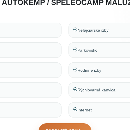
A AUTOKEMP / SPELEOCAMP MALU
Nefajčiarske izby
Parkovisko
Rodinné izby
Rýchlovarná kanvica
Internet