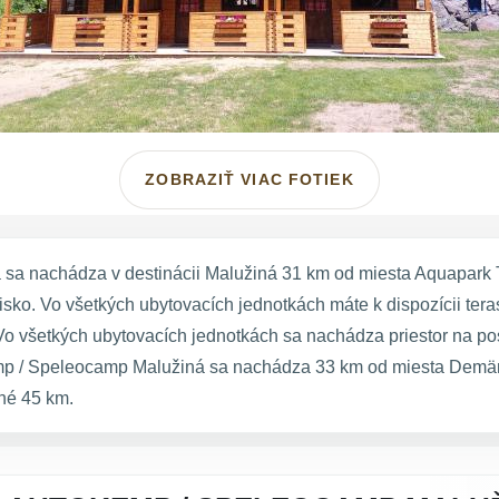
ZOBRAZIŤ VIAC FOTIEK
a nachádza v destinácii Malužiná 31 km od miesta Aquapark T
sko. Vo všetkých ubytovacích jednotkách máte k dispozícii ter
o všetkých ubytovacích jednotkách sa nachádza priestor na po
mp / Speleocamp Malužiná sa nachádza 33 km od miesta Demän
ené 45 km.