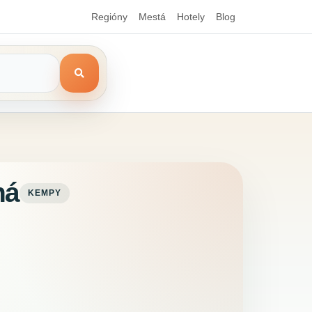
Regióny
Mestá
Hotely
Blog
ná
KEMPY