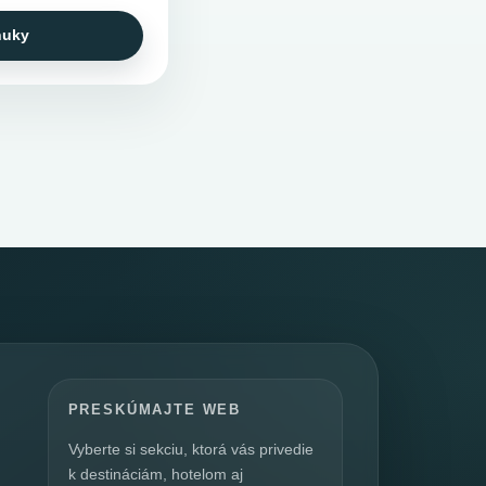
nuky
PRESKÚMAJTE WEB
Vyberte si sekciu, ktorá vás privedie
k destináciám, hotelom aj