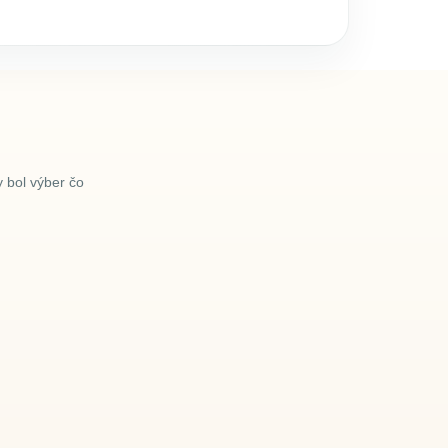
 bol výber čo