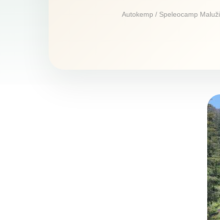
Autokemp / Speleocamp Malužiná