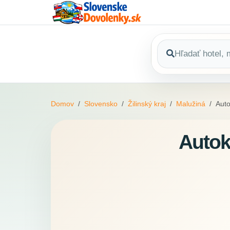
Domov
Slovensko
Žilinský kraj
Malužiná
Aut
Autok