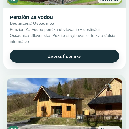
Penzión Za Vodou
Destinácia: Oščadnica
Penzión Za Vodou ponúka ubytovanie v destinácii
Oščadnica, Slovensko. Pozrite si vybavenie, fotky a ďalšie
informácie.
Zobraziť ponuky