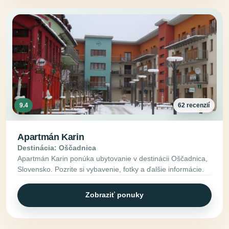
9.4
62 recenzií
Apartmán Karin
Destinácia: Oščadnica
Apartmán Karin ponúka ubytovanie v destinácii Oščadnica,
Slovensko. Pozrite si vybavenie, fotky a ďalšie informácie.
Zobraziť ponuky