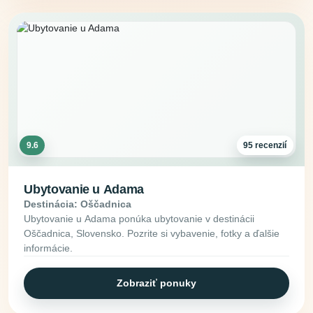
9.6
95 recenzií
Ubytovanie u Adama
Destinácia: Oščadnica
Ubytovanie u Adama ponúka ubytovanie v destinácii
Oščadnica, Slovensko. Pozrite si vybavenie, fotky a ďalšie
informácie.
Zobraziť ponuky