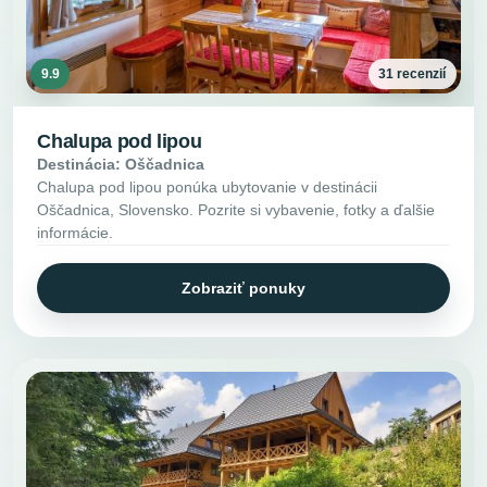
9.9
31 recenzií
Chalupa pod lipou
Destinácia: Oščadnica
Chalupa pod lipou ponúka ubytovanie v destinácii
Oščadnica, Slovensko. Pozrite si vybavenie, fotky a ďalšie
informácie.
Zobraziť ponuky