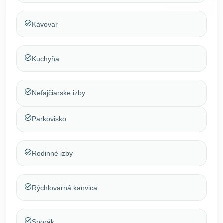
Kávovar
Kuchyňa
Nefajčiarske izby
Parkovisko
Rodinné izby
Rýchlovarná kanvica
Sporák