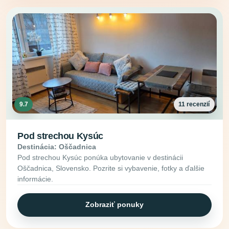
9.7
11 recenzií
Pod strechou Kysúc
Destinácia: Oščadnica
Pod strechou Kysúc ponúka ubytovanie v destinácii
Oščadnica, Slovensko. Pozrite si vybavenie, fotky a ďalšie
informácie.
Zobraziť ponuky