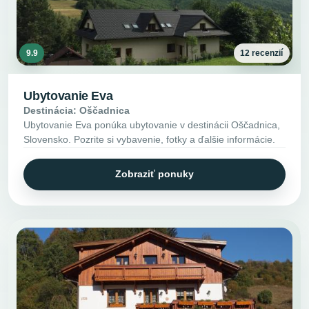
9.9
12 recenzií
Ubytovanie Eva
Destinácia: Oščadnica
Ubytovanie Eva ponúka ubytovanie v destinácii Oščadnica,
Slovensko. Pozrite si vybavenie, fotky a ďalšie informácie.
Zobraziť ponuky