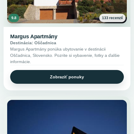
9.8
133 recenzií
Margus Apartmány
Destinácia: Oščadnica
Margus Apartmány ponúka ubytovanie v destinácii
Oščadnica, Slovensko. Pozrite si vybavenie, fotky a ďalšie
informácie.
Zobraziť ponuky