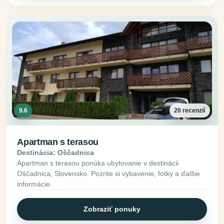
9.6
20 recenzií
Apartman s terasou
Destinácia: Oščadnica
Apartman s terasou ponúka ubytovanie v destinácii
Oščadnica, Slovensko. Pozrite si vybavenie, fotky a ďalšie
informácie.
Zobraziť ponuky