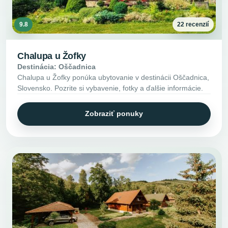
9.8
22 recenzií
Chalupa u Žofky
Destinácia: Oščadnica
Chalupa u Žofky ponúka ubytovanie v destinácii Oščadnica,
Slovensko. Pozrite si vybavenie, fotky a ďalšie informácie.
Zobraziť ponuky