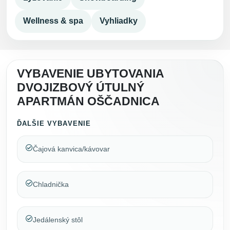
Wellness & spa
Vyhliadky
VYBAVENIE UBYTOVANIA
DVOJIZBOVÝ ÚTULNÝ
APARTMÁN OŠČADNICA
ĎALŠIE VYBAVENIE
Čajová kanvica/kávovar
Chladnička
Jedálenský stôl