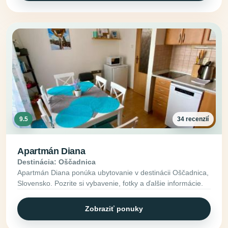
9.5
34 recenzií
Apartmán Diana
Destinácia: Oščadnica
Apartmán Diana ponúka ubytovanie v destinácii Oščadnica,
Slovensko. Pozrite si vybavenie, fotky a ďalšie informácie.
Zobraziť ponuky