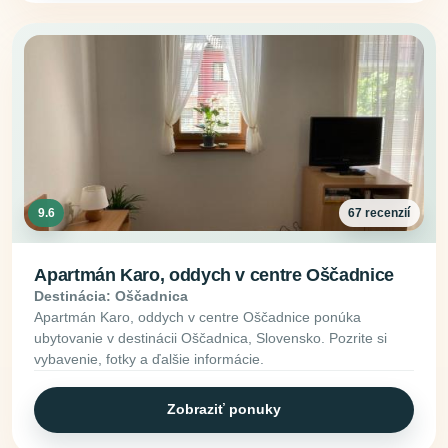
9.6
67 recenzií
Apartmán Karo, oddych v centre Oščadnice
Destinácia: Oščadnica
Apartmán Karo, oddych v centre Oščadnice ponúka
ubytovanie v destinácii Oščadnica, Slovensko. Pozrite si
vybavenie, fotky a ďalšie informácie.
Zobraziť ponuky