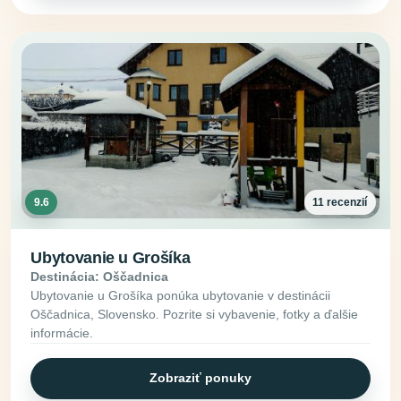
9.6
11 recenzií
Ubytovanie u Grošíka
Destinácia: Oščadnica
Ubytovanie u Grošíka ponúka ubytovanie v destinácii
Oščadnica, Slovensko. Pozrite si vybavenie, fotky a ďalšie
informácie.
Zobraziť ponuky