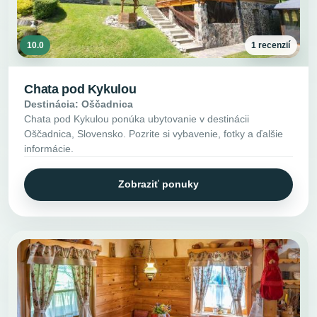
10.0
1 recenzií
Chata pod Kykulou
Destinácia: Oščadnica
Chata pod Kykulou ponúka ubytovanie v destinácii
Oščadnica, Slovensko. Pozrite si vybavenie, fotky a ďalšie
informácie.
Zobraziť ponuky