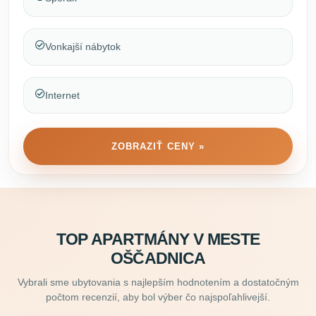
Vonkajší nábytok
Internet
ZOBRAZIŤ CENY »
TOP APARTMÁNY V MESTE
OŠČADNICA
Vybrali sme ubytovania s najlepším hodnotením a dostatočným
počtom recenzií, aby bol výber čo najspoľahlivejší.