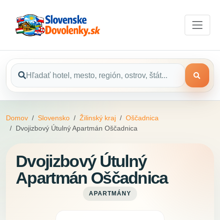
Domov
Slovensko
Žilinský kraj
Oščadnica
Dvojizbový Útulný Apartmán Oščadnica
Dvojizbový Útulný
Apartmán Oščadnica
APARTMÁNY