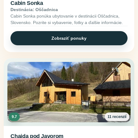
Cabin Sonka
Destinácia: Oščadnica
Cabin Sonka ponúka ubytovanie v destinácii Oščadnica,
Slovensko. Pozrite si vybavenie, fotky a ďalšie informácie.
Zobraziť ponuky
9.7
11 recenzií
Chajda pod Javorom