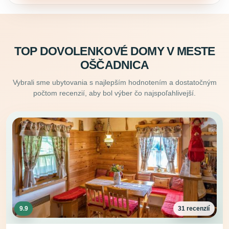
TOP DOVOLENKOVÉ DOMY V MESTE
OŠČADNICA
Vybrali sme ubytovania s najlepším hodnotením a dostatočným
počtom recenzií, aby bol výber čo najspoľahlivejší.
9.9
31 recenzií