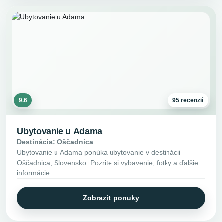
9.6
95 recenzií
Ubytovanie u Adama
Destinácia: Oščadnica
Ubytovanie u Adama ponúka ubytovanie v destinácii
Oščadnica, Slovensko. Pozrite si vybavenie, fotky a ďalšie
informácie.
Zobraziť ponuky