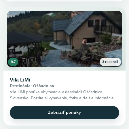
9.7
3 recenzií
Vila LiMi
Destinácia: Oščadnica
Vila LiMi ponúka ubytovanie v destinácii Oščadnica,
Slovensko. Pozrite si vybavenie, fotky a ďalšie informácie.
Zobraziť ponuky