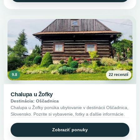
9.8
22 recenzií
Chalupa u Žofky
Destinácia: Oščadnica
Chalupa u Žofky ponúka ubytovanie v destinácii Oščadnica,
Slovensko. Pozrite si vybavenie, fotky a ďalšie informácie.
Zobraziť ponuky