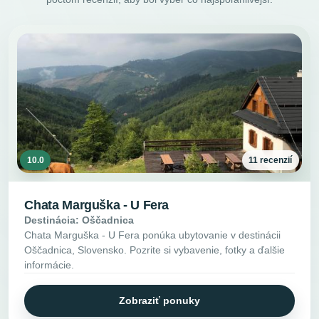
10.0
11 recenzií
Chata Marguška - U Fera
Destinácia: Oščadnica
Chata Marguška - U Fera ponúka ubytovanie v destinácii
Oščadnica, Slovensko. Pozrite si vybavenie, fotky a ďalšie
informácie.
Zobraziť ponuky