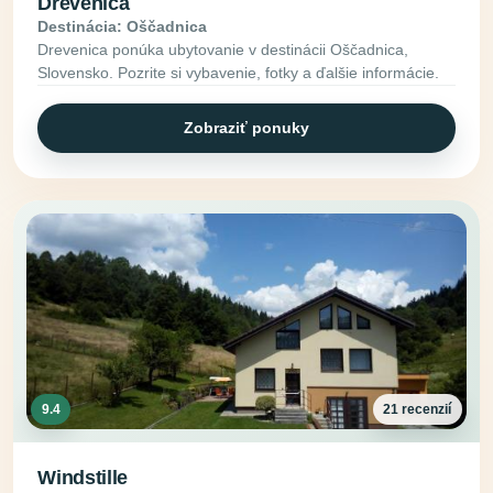
Drevenica
Destinácia: Oščadnica
Drevenica ponúka ubytovanie v destinácii Oščadnica,
Slovensko. Pozrite si vybavenie, fotky a ďalšie informácie.
Zobraziť ponuky
9.4
21 recenzií
Windstille