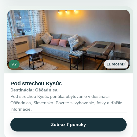
9.7
11 recenzií
Pod strechou Kysúc
Destinácia: Oščadnica
Pod strechou Kysúc ponúka ubytovanie v destinácii
Oščadnica, Slovensko. Pozrite si vybavenie, fotky a ďalšie
informácie.
Zobraziť ponuky