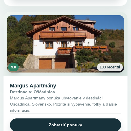
9.8
133 recenzií
Margus Apartmány
Destinácia: Oščadnica
Margus Apartmány ponúka ubytovanie v destinácii
Oščadnica, Slovensko. Pozrite si vybavenie, fotky a ďalšie
informácie.
Zobraziť ponuky