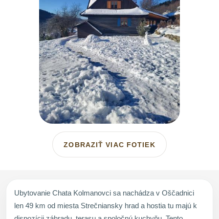
ZOBRAZIŤ VIAC FOTIEK
Ubytovanie Chata Kolmanovci sa nachádza v Oščadnici
len 49 km od miesta Strečniansky hrad a hostia tu majú k
dispozícii záhradu, terasu a spoločnú kuchyňu. Tento