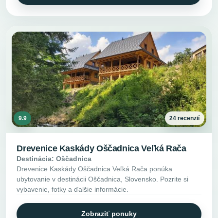
9.9
24 recenzií
Drevenice Kaskády Oščadnica Veľká Rača
Destinácia: Oščadnica
Drevenice Kaskády Oščadnica Veľká Rača ponúka
ubytovanie v destinácii Oščadnica, Slovensko. Pozrite si
vybavenie, fotky a ďalšie informácie.
Zobraziť ponuky