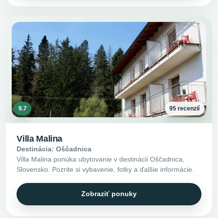
9.7
95 recenzií
Villa Malina
Destinácia: Oščadnica
Villa Malina ponúka ubytovanie v destinácii Oščadnica,
Slovensko. Pozrite si vybavenie, fotky a ďalšie informácie.
Zobraziť ponuky