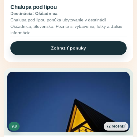
Chalupa pod lipou
Destinácia: Oščadnica
Chalupa pod lipou ponúka ubytovanie v destinácii
Oščadnica, Slovensko. Pozrite si vybavenie, fotky a ďalšie
informácie.
Zobraziť ponuky
9.8
72 recenzií