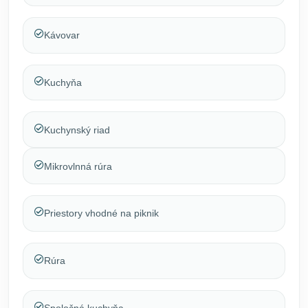
Kávovar
Kuchyňa
Kuchynský riad
Mikrovlnná rúra
Priestory vhodné na piknik
Rúra