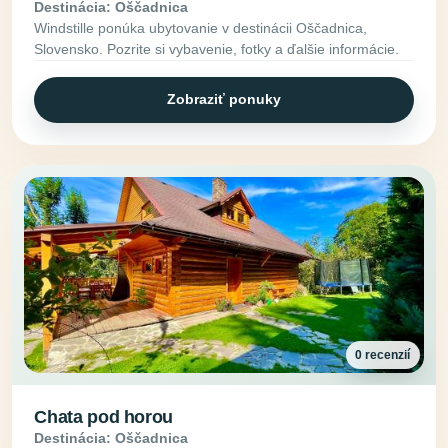
Destinácia: Oščadnica
Windstille ponúka ubytovanie v destinácii Oščadnica,
Slovensko. Pozrite si vybavenie, fotky a ďalšie informácie.
Zobraziť ponuky
0 recenzií
Chata pod horou
Destinácia: Oščadnica