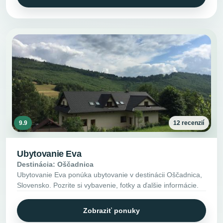
9.9
12 recenzií
Ubytovanie Eva
Destinácia: Oščadnica
Ubytovanie Eva ponúka ubytovanie v destinácii Oščadnica,
Slovensko. Pozrite si vybavenie, fotky a ďalšie informácie.
Zobraziť ponuky