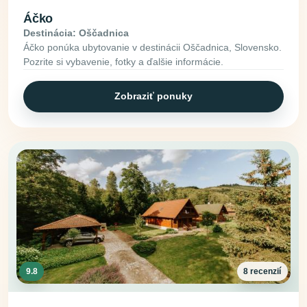
Áčko
Destinácia: Oščadnica
Áčko ponúka ubytovanie v destinácii Oščadnica, Slovensko.
Pozrite si vybavenie, fotky a ďalšie informácie.
Zobraziť ponuky
9.8
8 recenzií