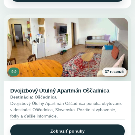
9.9
37 recenzií
Dvojizbový Útulný Apartmán Oščadnica
Destinácia: Oščadnica
Dvojizbový Útulný Apartmán Oščadnica ponúka ubytovanie
v destinácii Oščadnica, Slovensko. Pozrite si vybavenie,
fotky a ďalšie informácie.
Zobraziť ponuky