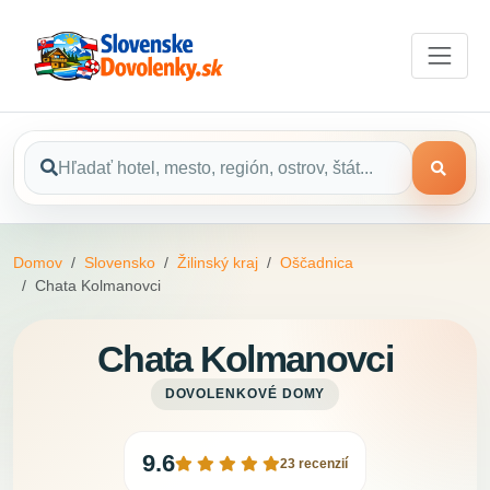
Domov
Slovensko
Žilinský kraj
Oščadnica
Chata Kolmanovci
Chata Kolmanovci
DOVOLENKOVÉ DOMY
9.6
23 recenzií