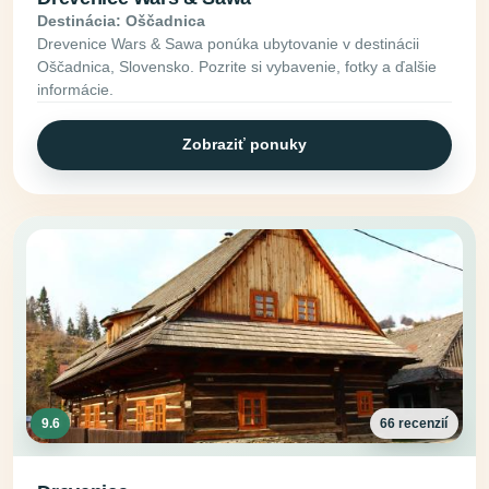
Destinácia: Oščadnica
Drevenice Wars & Sawa ponúka ubytovanie v destinácii
Oščadnica, Slovensko. Pozrite si vybavenie, fotky a ďalšie
informácie.
Zobraziť ponuky
9.6
66 recenzií