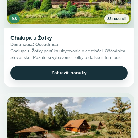
9.8
22 recenzií
Chalupa u Žofky
Destinácia: Oščadnica
Chalupa u Žofky ponúka ubytovanie v destinácii Oščadnica,
Slovensko. Pozrite si vybavenie, fotky a ďalšie informácie.
Zobraziť ponuky