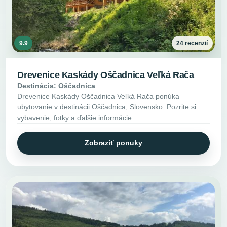
9.9
24 recenzií
Drevenice Kaskády Oščadnica Veľká Rača
Destinácia: Oščadnica
Drevenice Kaskády Oščadnica Veľká Rača ponúka
ubytovanie v destinácii Oščadnica, Slovensko. Pozrite si
vybavenie, fotky a ďalšie informácie.
Zobraziť ponuky