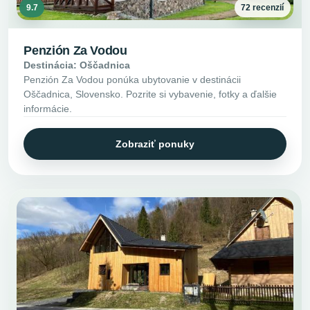
9.7
72 recenzií
Penzión Za Vodou
Destinácia: Oščadnica
Penzión Za Vodou ponúka ubytovanie v destinácii
Oščadnica, Slovensko. Pozrite si vybavenie, fotky a ďalšie
informácie.
Zobraziť ponuky