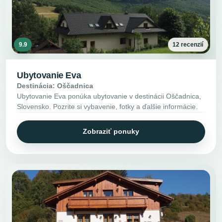
9.9
12 recenzií
Ubytovanie Eva
Destinácia: Oščadnica
Ubytovanie Eva ponúka ubytovanie v destinácii Oščadnica,
Slovensko. Pozrite si vybavenie, fotky a ďalšie informácie.
Zobraziť ponuky