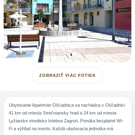
ZOBRAZIŤ VIAC FOTIEK
Ubytovanie Apartmán Oščadnica sa nachádza v Oščadnici
41 km od miesta Strečniansky hrad a 24 km od miesta
Lyžiarske stredisko Istebna Zagroń. Ponúka bezplatné Wi-
Fi a výhľad na mesto. Každá ubytovacia jednotka má