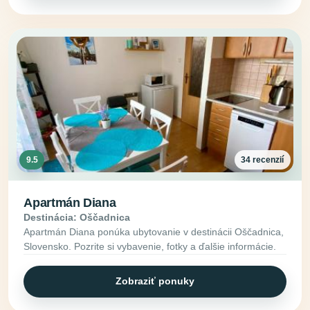
9.5
34 recenzií
Apartmán Diana
Destinácia: Oščadnica
Apartmán Diana ponúka ubytovanie v destinácii Oščadnica,
Slovensko. Pozrite si vybavenie, fotky a ďalšie informácie.
Zobraziť ponuky