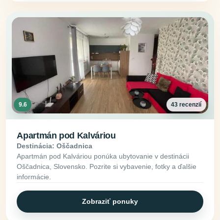
9.6
43 recenzií
Apartmán pod Kalváriou
Destinácia: Oščadnica
Apartmán pod Kalváriou ponúka ubytovanie v destinácii
Oščadnica, Slovensko. Pozrite si vybavenie, fotky a ďalšie
informácie.
Zobraziť ponuky