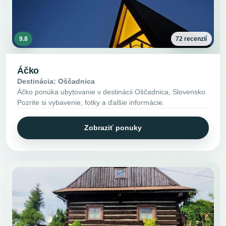
9.8
72 recenzií
Áčko
Destinácia: Oščadnica
Áčko ponúka ubytovanie v destinácii Oščadnica, Slovensko.
Pozrite si vybavenie, fotky a ďalšie informácie.
Zobraziť ponuky