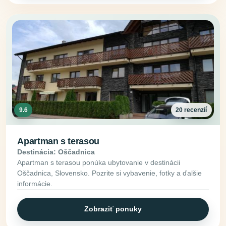
9.6
20 recenzií
Apartman s terasou
Destinácia: Oščadnica
Apartman s terasou ponúka ubytovanie v destinácii
Oščadnica, Slovensko. Pozrite si vybavenie, fotky a ďalšie
informácie.
Zobraziť ponuky