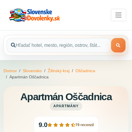
Domov
Slovensko
Žilinský kraj
Oščadnica
Apartmán Oščadnica
Apartmán Oščadnica
APARTMÁNY
9.0
79 recenzií