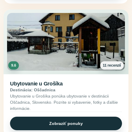
9.6
11 recenzií
Ubytovanie u Grošíka
Destinácia: Oščadnica
Ubytovanie u Grošíka ponúka ubytovanie v destinácii
Oščadnica, Slovensko. Pozrite si vybavenie, fotky a ďalšie
informácie.
Zobraziť ponuky