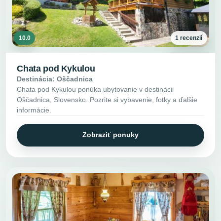
10.0
1 recenzií
Chata pod Kykulou
Destinácia: Oščadnica
Chata pod Kykulou ponúka ubytovanie v destinácii
Oščadnica, Slovensko. Pozrite si vybavenie, fotky a ďalšie
informácie.
Zobraziť ponuky