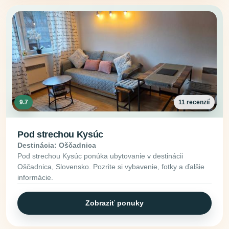
9.7
11 recenzií
Pod strechou Kysúc
Destinácia: Oščadnica
Pod strechou Kysúc ponúka ubytovanie v destinácii
Oščadnica, Slovensko. Pozrite si vybavenie, fotky a ďalšie
informácie.
Zobraziť ponuky