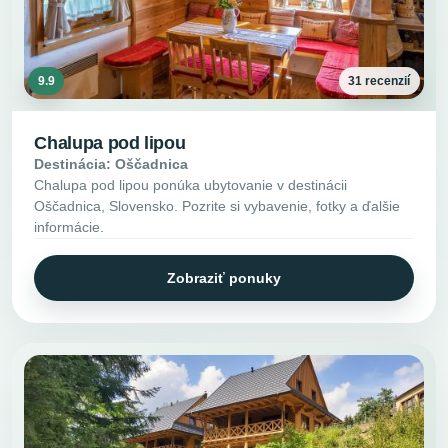
9.9
31 recenzií
Chalupa pod lipou
Destinácia: Oščadnica
Chalupa pod lipou ponúka ubytovanie v destinácii
Oščadnica, Slovensko. Pozrite si vybavenie, fotky a ďalšie
informácie.
Zobraziť ponuky