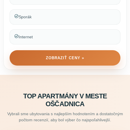
Sporák
Internet
ZOBRAZIŤ CENY »
TOP APARTMÁNY V MESTE
OŠČADNICA
Vybrali sme ubytovania s najlepším hodnotením a dostatočným
počtom recenzií, aby bol výber čo najspoľahlivejší.