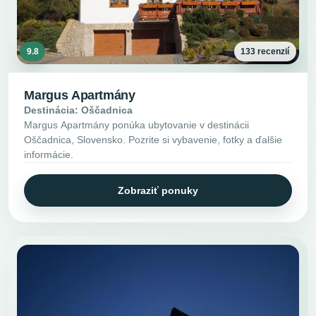
9.8
133 recenzií
Margus Apartmány
Destinácia: Oščadnica
Margus Apartmány ponúka ubytovanie v destinácii
Oščadnica, Slovensko. Pozrite si vybavenie, fotky a ďalšie
informácie.
Zobraziť ponuky