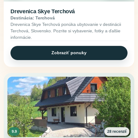
Drevenica Skye Terchová
Destinácia: Terchová
Drevenica Skye Terchová ponúka ubytovanie v destinácii
Terchová, Slovensko. Pozrite si vybavenie, fotky a ďalšie
informácie.
Zobraziť ponuky
9.9
28 recenzií