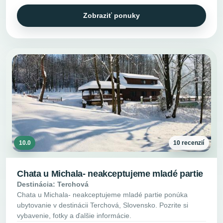
Zobraziť ponuky
10.0
10 recenzií
Chata u Michala- neakceptujeme mladé partie
Destinácia: Terchová
Chata u Michala- neakceptujeme mladé partie ponúka
ubytovanie v destinácii Terchová, Slovensko. Pozrite si
vybavenie, fotky a ďalšie informácie.