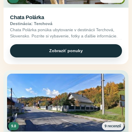
Chata Polárka
Destinácia: Terchová
Chata Polárka ponúka ubytovanie v destinácii Terchová,
Slovensko. Pozrite si vybavenie, fotky a ďalšie informácie.
Zobraziť ponuky
9.8
9 recenzií