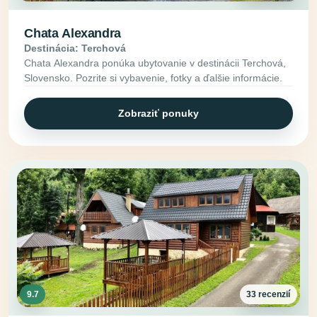
Chata Alexandra
Destinácia: Terchová
Chata Alexandra ponúka ubytovanie v destinácii Terchová,
Slovensko. Pozrite si vybavenie, fotky a ďalšie informácie.
Zobraziť ponuky
9.7
33 recenzií