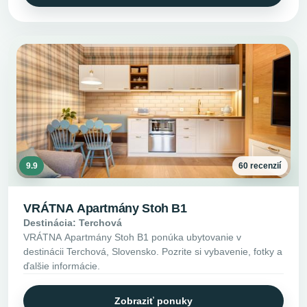
9.9
60 recenzií
VRÁTNA Apartmány Stoh B1
Destinácia: Terchová
VRÁTNA Apartmány Stoh B1 ponúka ubytovanie v
destinácii Terchová, Slovensko. Pozrite si vybavenie, fotky a
ďalšie informácie.
Zobraziť ponuky