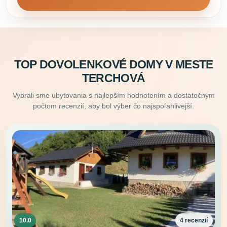
TOP DOVOLENKOVÉ DOMY V MESTE
TERCHOVÁ
Vybrali sme ubytovania s najlepším hodnotením a dostatočným
počtom recenzií, aby bol výber čo najspoľahlivejší.
10.0
4 recenzií