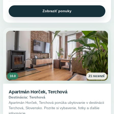
Zobraziť ponuky
10.0
21 recenzií
Apartmán Horček, Terchová
Destinácia: Terchová
Apartmán Horček, Terchová ponúka ubytovanie v destinácii
Terchová, Slovensko. Pozrite si vybavenie, fotky a ďalšie
informácie.