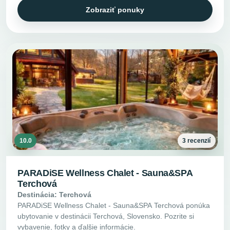
Zobraziť ponuky
10.0
3 recenzií
PARADiSE Wellness Chalet - Sauna&SPA
Terchová
Destinácia: Terchová
PARADiSE Wellness Chalet - Sauna&SPA Terchová ponúka
ubytovanie v destinácii Terchová, Slovensko. Pozrite si
vybavenie, fotky a ďalšie informácie.