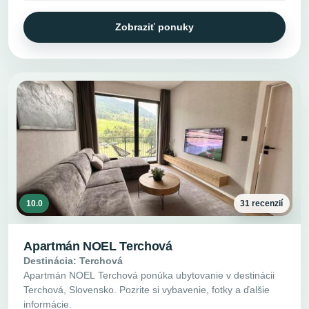
Zobraziť ponuky
10.0
31 recenzií
Apartmán NOEL Terchová
Destinácia: Terchová
Apartmán NOEL Terchová ponúka ubytovanie v destinácii
Terchová, Slovensko. Pozrite si vybavenie, fotky a ďalšie
informácie.