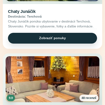
Chaty Junáčik
Destinácia: Terchová
Chaty Junáčik ponúka ubytovanie v destinácii Terchová,
Slovensko. Pozrite si vybavenie, fotky a ďalšie informácie.
Zobraziť ponuky
9.9
48 recenzií