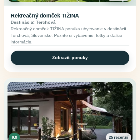
Rekreačný domček TIŽINA
Destinácia: Terchová
Rekreačný domček TIŽINA ponúka ubytovanie v destinácii
Terchová, Slovensko. Pozrite si vybavenie, fotky a ďalšie
informácie.
Zobraziť ponuky
9.8
25 recenzií