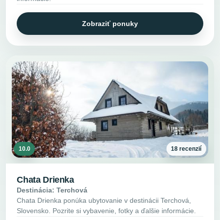
Zobraziť ponuky
10.0
18 recenzií
Chata Drienka
Destinácia: Terchová
Chata Drienka ponúka ubytovanie v destinácii Terchová,
Slovensko. Pozrite si vybavenie, fotky a ďalšie informácie.