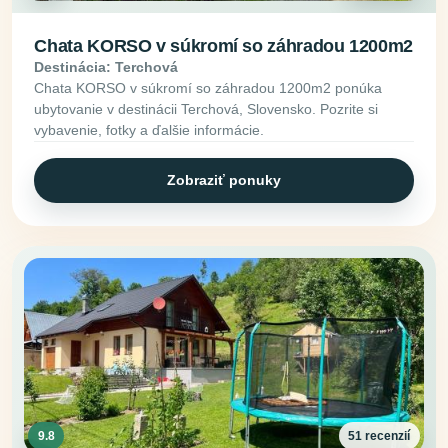
Chata KORSO v súkromí so záhradou 1200m2
Destinácia: Terchová
Chata KORSO v súkromí so záhradou 1200m2 ponúka
ubytovanie v destinácii Terchová, Slovensko. Pozrite si
vybavenie, fotky a ďalšie informácie.
Zobraziť ponuky
9.8
51 recenzií