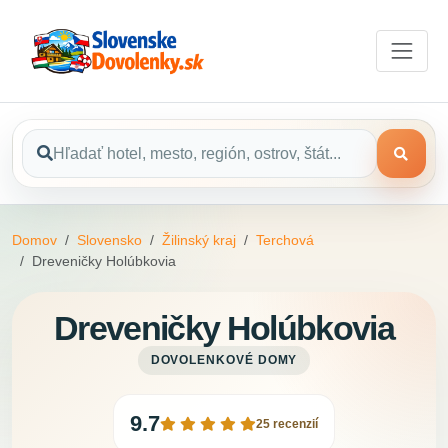
Domov
Slovensko
Žilinský kraj
Terchová
Dreveničky Holúbkovia
Dreveničky Holúbkovia
DOVOLENKOVÉ DOMY
9.7
25 recenzií