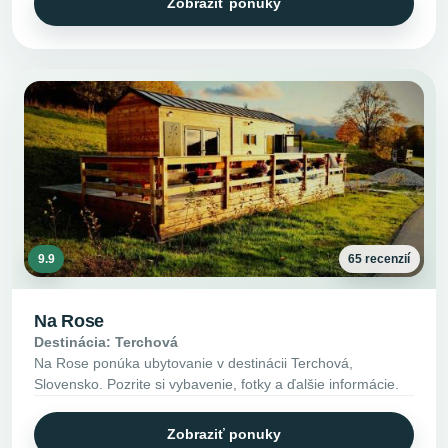
Zobraziť ponuky
9.9
65 recenzií
Na Rose
Destinácia: Terchová
Na Rose ponúka ubytovanie v destinácii Terchová,
Slovensko. Pozrite si vybavenie, fotky a ďalšie informácie.
Zobraziť ponuky