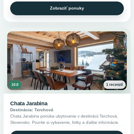
Zobraziť ponuky
10.0
1 recenzií
Chata Jarabina
Destinácia: Terchová
Chata Jarabina ponúka ubytovanie v destinácii Terchová,
Slovensko. Pozrite si vybavenie, fotky a ďalšie informácie.