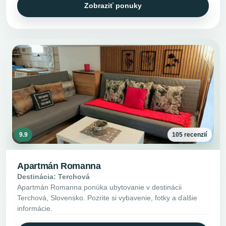
Zobraziť ponuky
9.9
105 recenzií
Apartmán Romanna
Destinácia: Terchová
Apartmán Romanna ponúka ubytovanie v destinácii
Terchová, Slovensko. Pozrite si vybavenie, fotky a ďalšie
informácie.