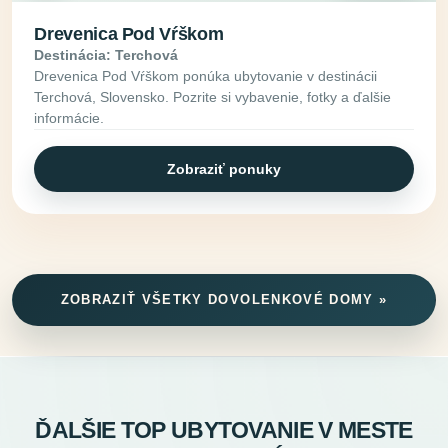
Drevenica Pod Vŕškom
Destinácia: Terchová
Drevenica Pod Vŕškom ponúka ubytovanie v destinácii
Terchová, Slovensko. Pozrite si vybavenie, fotky a ďalšie
informácie.
Zobraziť ponuky
ZOBRAZIŤ VŠETKY DOVOLENKOVÉ DOMY »
ĎALŠIE TOP UBYTOVANIE V MESTE