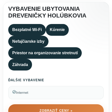
VYBAVENIE UBYTOVANIA
DREVENIČKY HOLÚBKOVIA
Bezplatné Wi-Fi
Kúrenie
Nefajčiarske izby
Priestor na organizovanie stretnutí
Záhrada
ĎALŠIE VYBAVENIE
Internet
ZOBRAZIŤ CENY »