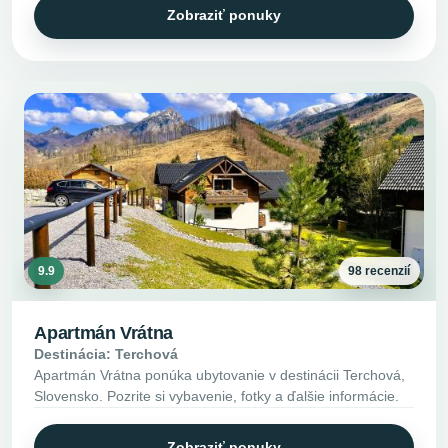
Zobraziť ponuky
9.9
98 recenzií
Apartmán Vrátna
Destinácia: Terchová
Apartmán Vrátna ponúka ubytovanie v destinácii Terchová,
Slovensko. Pozrite si vybavenie, fotky a ďalšie informácie.
Zobraziť ponuky