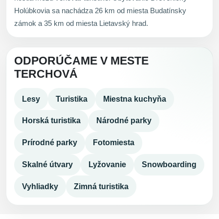
Holúbkovia sa nachádza 26 km od miesta Budatínsky
zámok a 35 km od miesta Lietavský hrad.
ODPORÚČAME V MESTE
TERCHOVÁ
Lesy
Turistika
Miestna kuchyňa
Horská turistika
Národné parky
Prírodné parky
Fotomiesta
Skalné útvary
Lyžovanie
Snowboarding
Vyhliadky
Zimná turistika