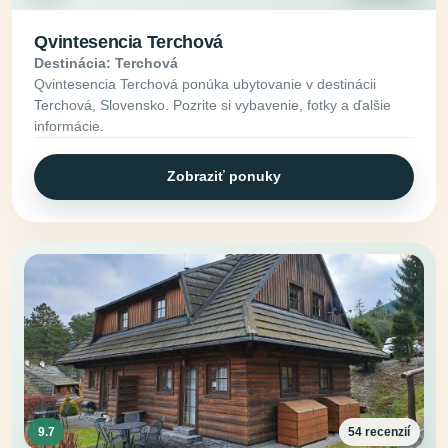
Qvintesencia Terchová
Destinácia: Terchová
Qvintesencia Terchová ponúka ubytovanie v destinácii
Terchová, Slovensko. Pozrite si vybavenie, fotky a ďalšie
informácie.
Zobraziť ponuky
9.7
54 recenzií