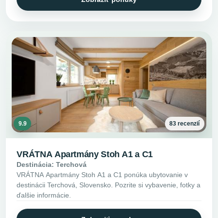
9.9
83 recenzií
VRÁTNA Apartmány Stoh A1 a C1
Destinácia: Terchová
VRÁTNA Apartmány Stoh A1 a C1 ponúka ubytovanie v
destinácii Terchová, Slovensko. Pozrite si vybavenie, fotky a
ďalšie informácie.