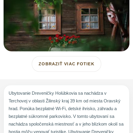
ZOBRAZIŤ VIAC FOTIEK
Ubytovanie Dreveničky Holúbkovia sa nachádza v
Terchovej v oblasti Žilinský kraj 39 km od miesta Oravský
hrad. Ponúka bezplatné Wi-Fi, detské ihrisko, záhradu a
bezplatné súkromné parkovisko. V tomto ubytovaní sa
nachádza spoločenská miestnosť a v jeho blízkom okolí sa
hostia môžu venovať turistike. Ubytovanie Dreveničky