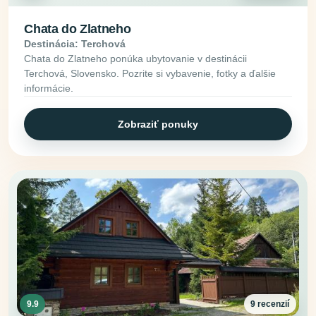
Chata do Zlatneho
Destinácia: Terchová
Chata do Zlatneho ponúka ubytovanie v destinácii
Terchová, Slovensko. Pozrite si vybavenie, fotky a ďalšie
informácie.
Zobraziť ponuky
9.9
9 recenzií