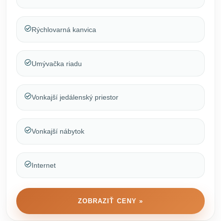
Rýchlovarná kanvica
Umývačka riadu
Vonkajší jedálenský priestor
Vonkajší nábytok
Internet
ZOBRAZIŤ CENY »