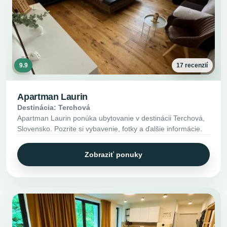
9.9
17 recenzií
Apartman Laurin
Destinácia: Terchová
Apartman Laurin ponúka ubytovanie v destinácii Terchová,
Slovensko. Pozrite si vybavenie, fotky a ďalšie informácie.
Zobraziť ponuky