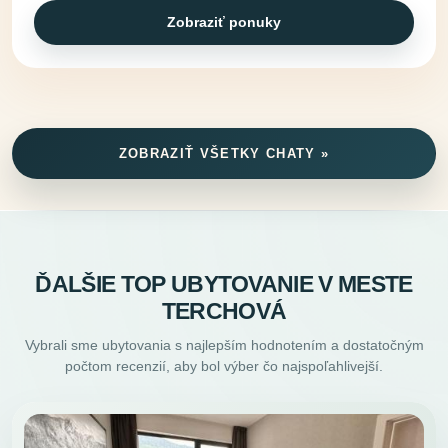
Zobraziť ponuky
ZOBRAZIŤ VŠETKY CHATY »
ĎALŠIE TOP UBYTOVANIE V MESTE
TERCHOVÁ
Vybrali sme ubytovania s najlepším hodnotením a dostatočným
počtom recenzií, aby bol výber čo najspoľahlivejší.