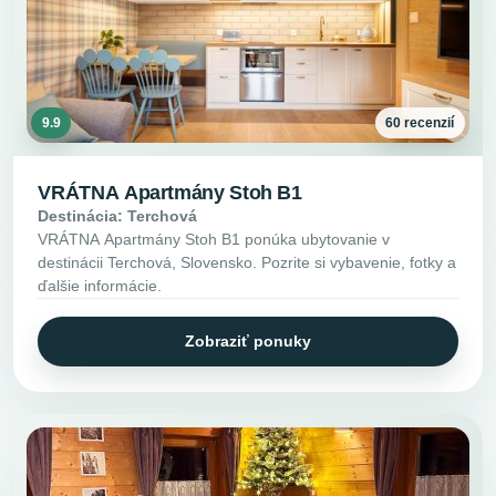
9.9
60 recenzií
VRÁTNA Apartmány Stoh B1
Destinácia: Terchová
VRÁTNA Apartmány Stoh B1 ponúka ubytovanie v
destinácii Terchová, Slovensko. Pozrite si vybavenie, fotky a
ďalšie informácie.
Zobraziť ponuky