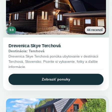
9.9
44 recenzií
Drevenica Skye Terchová
Destinácia: Terchová
Drevenica Skye Terchová ponúka ubytovanie v destinácii
Terchová, Slovensko. Pozrite si vybavenie, fotky a ďalšie
informácie.
Zobraziť ponuky