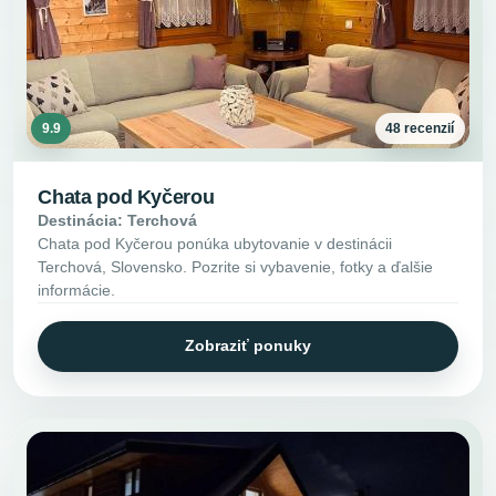
9.9
48 recenzií
Chata pod Kyčerou
Destinácia: Terchová
Chata pod Kyčerou ponúka ubytovanie v destinácii
Terchová, Slovensko. Pozrite si vybavenie, fotky a ďalšie
informácie.
Zobraziť ponuky