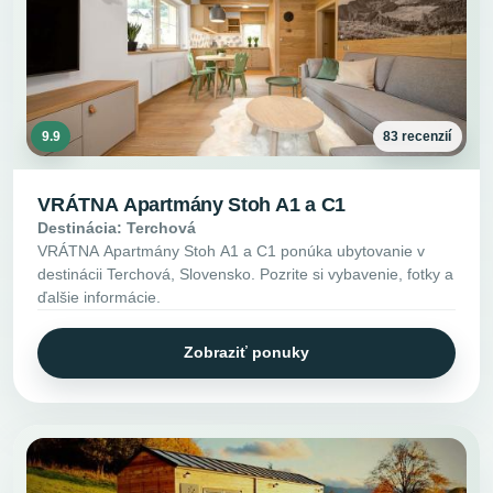
9.9
83 recenzií
VRÁTNA Apartmány Stoh A1 a C1
Destinácia: Terchová
VRÁTNA Apartmány Stoh A1 a C1 ponúka ubytovanie v
destinácii Terchová, Slovensko. Pozrite si vybavenie, fotky a
ďalšie informácie.
Zobraziť ponuky