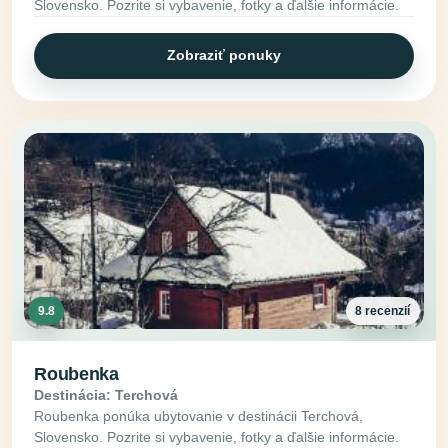
Slovensko. Pozrite si vybavenie, fotky a ďalšie informácie.
Zobraziť ponuky
9.8
8 recenzií
Roubenka
Destinácia: Terchová
Roubenka ponúka ubytovanie v destinácii Terchová,
Slovensko. Pozrite si vybavenie, fotky a ďalšie informácie.