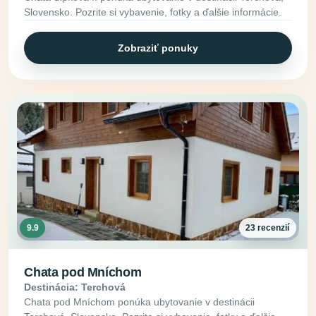
Slovensko. Pozrite si vybavenie, fotky a ďalšie informácie.
Zobraziť ponuky
9.9
23 recenzií
Chata pod Mníchom
Destinácia: Terchová
Chata pod Mníchom ponúka ubytovanie v destinácii