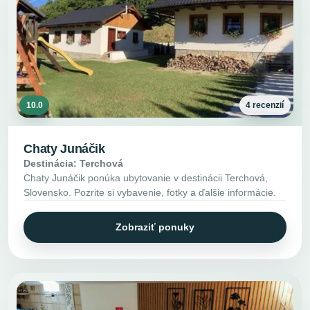
10.0
4 recenzií
Chaty Junáčik
Destinácia: Terchová
Chaty Junáčik ponúka ubytovanie v destinácii Terchová,
Slovensko. Pozrite si vybavenie, fotky a ďalšie informácie.
Zobraziť ponuky