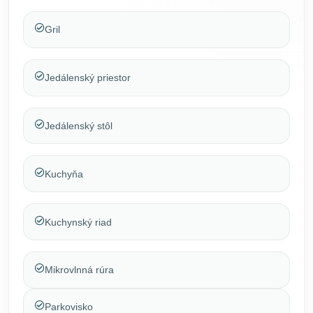
Gril
Jedálenský priestor
Jedálenský stôl
Kuchyňa
Kuchynský riad
Mikrovlnná rúra
Parkovisko