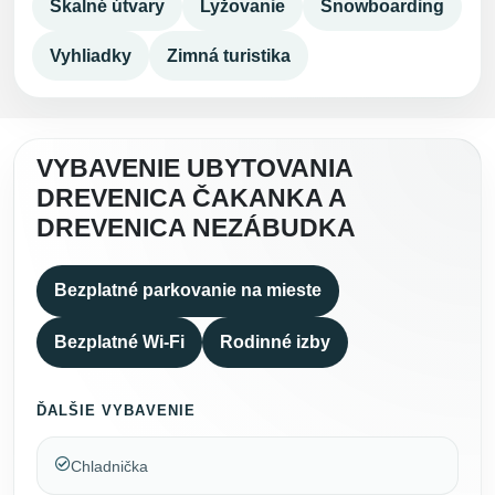
Skalné útvary
Lyžovanie
Snowboarding
Vyhliadky
Zimná turistika
VYBAVENIE UBYTOVANIA
DREVENICA ČAKANKA A
DREVENICA NEZÁBUDKA
Bezplatné parkovanie na mieste
Bezplatné Wi-Fi
Rodinné izby
ĎALŠIE VYBAVENIE
Chladnička