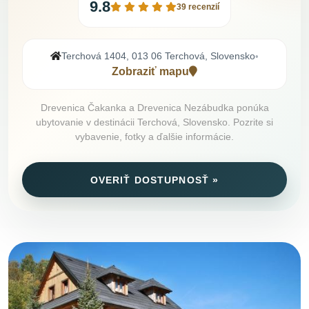
9.8
39 recenzií
Terchová 1404, 013 06 Terchová, Slovensko
•
Zobraziť mapu
Drevenica Čakanka a Drevenica Nezábudka ponúka
ubytovanie v destinácii Terchová, Slovensko. Pozrite si
vybavenie, fotky a ďalšie informácie.
OVERIŤ DOSTUPNOSŤ »