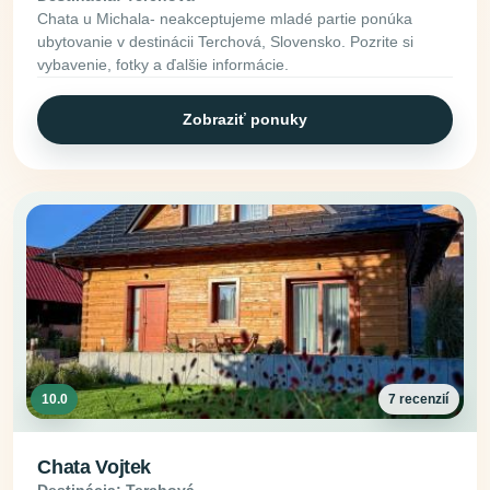
Chata u Michala- neakceptujeme mladé partie ponúka
ubytovanie v destinácii Terchová, Slovensko. Pozrite si
vybavenie, fotky a ďalšie informácie.
Zobraziť ponuky
10.0
7 recenzií
Chata Vojtek
Destinácia: Terchová