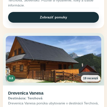
Terchová, Slovensko. Pozrite si vybavenie, fotky a ďalšie
informácie.
Zobraziť ponuky
9.8
19 recenzií
Drevenica Vanesa
Destinácia: Terchová
Drevenica Vanesa ponúka ubytovanie v destinácii Terchová,