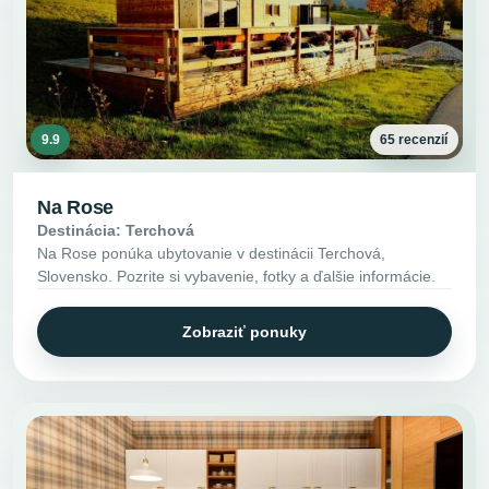
9.9
65 recenzií
Na Rose
Destinácia: Terchová
Na Rose ponúka ubytovanie v destinácii Terchová,
Slovensko. Pozrite si vybavenie, fotky a ďalšie informácie.
Zobraziť ponuky