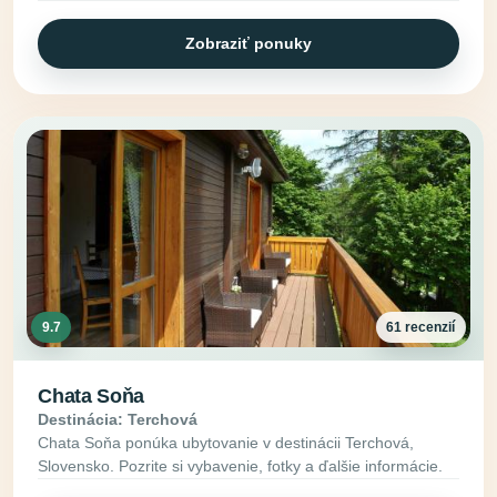
Zobraziť ponuky
9.7
61 recenzií
Chata Soňa
Destinácia: Terchová
Chata Soňa ponúka ubytovanie v destinácii Terchová,
Slovensko. Pozrite si vybavenie, fotky a ďalšie informácie.