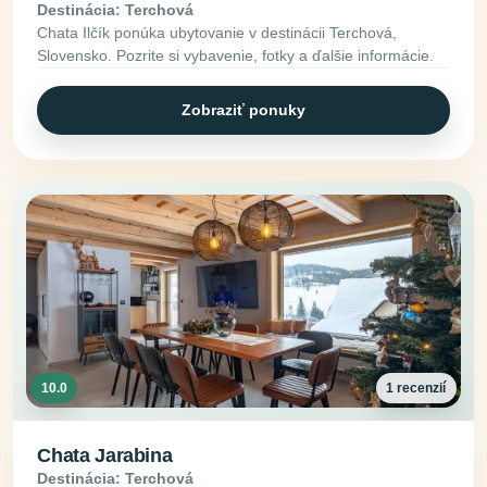
Destinácia: Terchová
Chata Ilčík ponúka ubytovanie v destinácii Terchová,
Slovensko. Pozrite si vybavenie, fotky a ďalšie informácie.
Zobraziť ponuky
10.0
1 recenzií
Chata Jarabina
Destinácia: Terchová