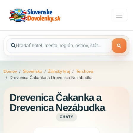
Domov
Slovensko
Žilinský kraj
Terchová
Drevenica Čakanka a Drevenica Nezábudka
Drevenica Čakanka a
Drevenica Nezábudka
CHATY