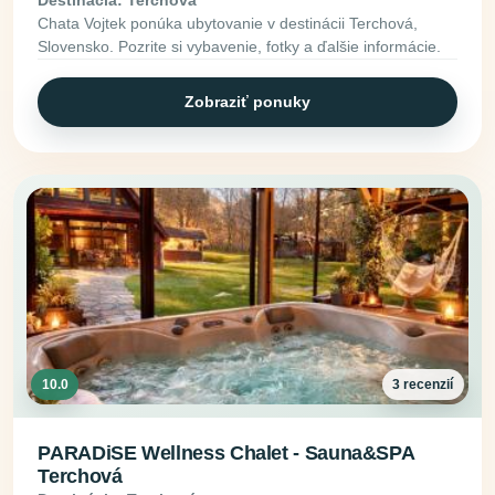
Chata Vojtek ponúka ubytovanie v destinácii Terchová,
Slovensko. Pozrite si vybavenie, fotky a ďalšie informácie.
Zobraziť ponuky
10.0
3 recenzií
PARADiSE Wellness Chalet - Sauna&SPA
Terchová