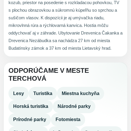
kozub, priestor na posedenie s rozkladacou pohovkou, TV
s plochou obrazovkou a súkromnú kúpeľňu so sprchou a
sušičom vlasov. K dispozícii je aj umývačka riadu,
mikrovlnná rúra a rýchlovarná kanvica. Hostia môžu
oddychovať aj v záhrade. Ubytovanie Drevenica Čakanka a
Drevenica Nezábudka sa nachádza 27 km od miesta
Budatínsky zámok a 37 km od miesta Lietavský hrad.
ODPORÚČAME V MESTE
TERCHOVÁ
Lesy
Turistika
Miestna kuchyňa
Horská turistika
Národné parky
Prírodné parky
Fotomiesta