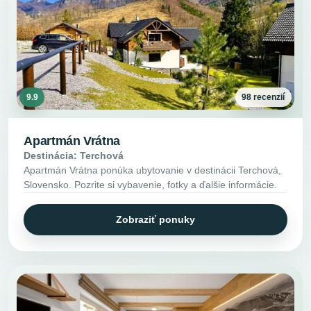
9.9
98 recenzií
Apartmán Vrátna
Destinácia: Terchová
Apartmán Vrátna ponúka ubytovanie v destinácii Terchová,
Slovensko. Pozrite si vybavenie, fotky a ďalšie informácie.
Zobraziť ponuky