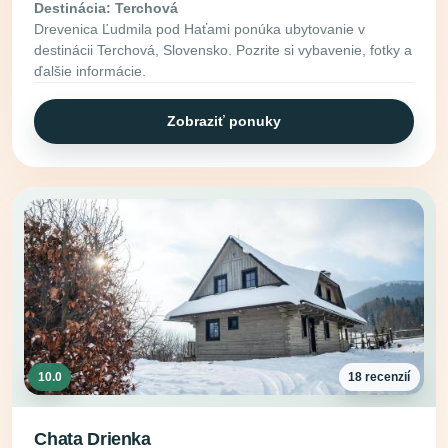
Destinácia: Terchová
Drevenica Ľudmila pod Haťami ponúka ubytovanie v
destinácii Terchová, Slovensko. Pozrite si vybavenie, fotky a
ďalšie informácie.
Zobraziť ponuky
10.0
18 recenzií
Chata Drienka