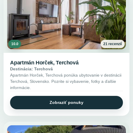
10.0
21 recenzií
Apartmán Horček, Terchová
Destinácia: Terchová
Apartmán Horček, Terchová ponúka ubytovanie v destinácii
Terchová, Slovensko. Pozrite si vybavenie, fotky a ďalšie
informácie.
Zobraziť ponuky