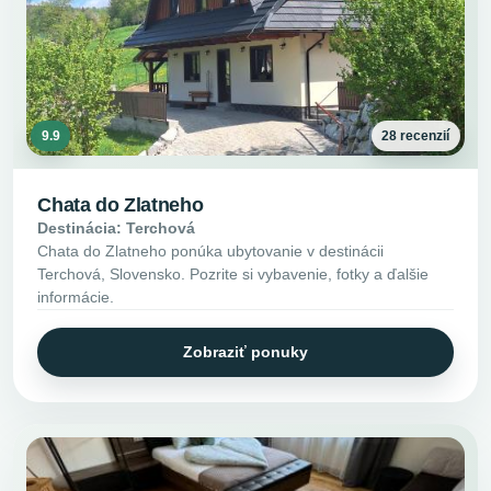
9.9
28 recenzií
Chata do Zlatneho
Destinácia: Terchová
Chata do Zlatneho ponúka ubytovanie v destinácii
Terchová, Slovensko. Pozrite si vybavenie, fotky a ďalšie
informácie.
Zobraziť ponuky