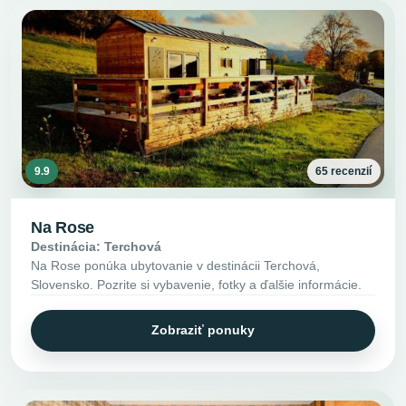
9.9
65 recenzií
Na Rose
Destinácia: Terchová
Na Rose ponúka ubytovanie v destinácii Terchová,
Slovensko. Pozrite si vybavenie, fotky a ďalšie informácie.
Zobraziť ponuky