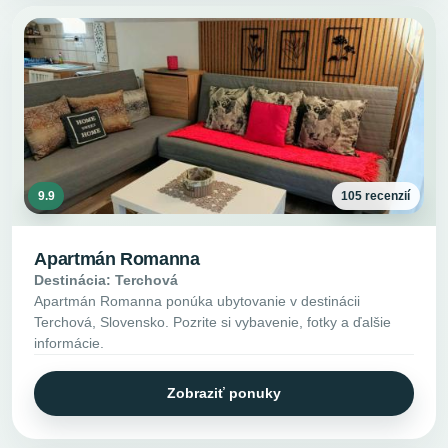
9.9
105 recenzií
Apartmán Romanna
Destinácia: Terchová
Apartmán Romanna ponúka ubytovanie v destinácii
Terchová, Slovensko. Pozrite si vybavenie, fotky a ďalšie
informácie.
Zobraziť ponuky