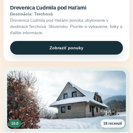
Drevenica Ľudmila pod Haťami
Destinácia: Terchová
Drevenica Ľudmila pod Haťami ponúka ubytovanie v
destinácii Terchová, Slovensko. Pozrite si vybavenie, fotky a
ďalšie informácie.
Zobraziť ponuky
10.0
18 recenzií