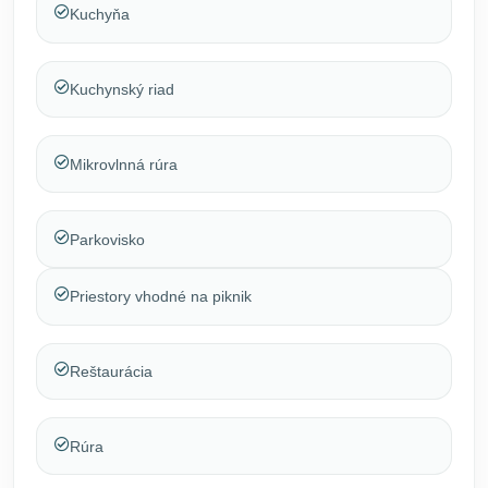
Kuchyňa
Kuchynský riad
Mikrovlnná rúra
Parkovisko
Priestory vhodné na piknik
Reštaurácia
Rúra