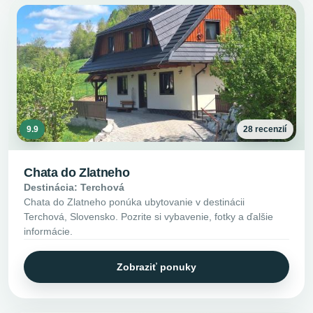
9.9
28 recenzií
Chata do Zlatneho
Destinácia: Terchová
Chata do Zlatneho ponúka ubytovanie v destinácii
Terchová, Slovensko. Pozrite si vybavenie, fotky a ďalšie
informácie.
Zobraziť ponuky