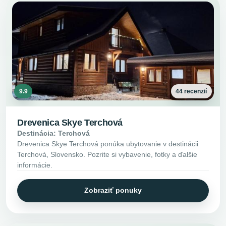
9.9
44 recenzií
Drevenica Skye Terchová
Destinácia: Terchová
Drevenica Skye Terchová ponúka ubytovanie v destinácii
Terchová, Slovensko. Pozrite si vybavenie, fotky a ďalšie
informácie.
Zobraziť ponuky