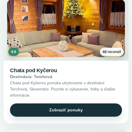
9.9
48 recenzií
Chata pod Kyčerou
Destinácia: Terchová
Chata pod Kyčerou ponúka ubytovanie v destinácii
Terchová, Slovensko. Pozrite si vybavenie, fotky a ďalšie
informácie.
Zobraziť ponuky