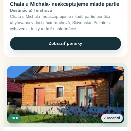
Chata u Michala- neakceptujeme mladé partie
Destinácia: Terchová
Chata u Michala- neakceptujeme mladé partie ponúka
ubytovanie v destinácii Terchová, Slovensko. Pozrite si
vybavenie, fotky a ďalšie informácie.
Zobraziť ponuky
10.0
7 recenzií