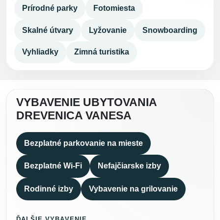
Prírodné parky
Fotomiesta
Skalné útvary
Lyžovanie
Snowboarding
Vyhliadky
Zimná turistika
VYBAVENIE UBYTOVANIA
DREVENICA VANESA
Bezplatné parkovanie na mieste
Bezplatné Wi-Fi
Nefajčiarske izby
Rodinné izby
Vybavenie na grilovanie
ĎALŠIE VYBAVENIE