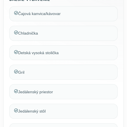
Čajová kanvica/kávovar
Chladnička
Detská vysoká stolička
Gril
Jedálenský priestor
Jedálenský stôl