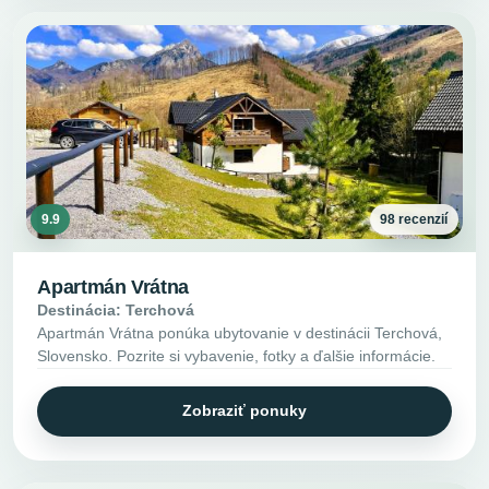
9.9
98 recenzií
Apartmán Vrátna
Destinácia: Terchová
Apartmán Vrátna ponúka ubytovanie v destinácii Terchová,
Slovensko. Pozrite si vybavenie, fotky a ďalšie informácie.
Zobraziť ponuky