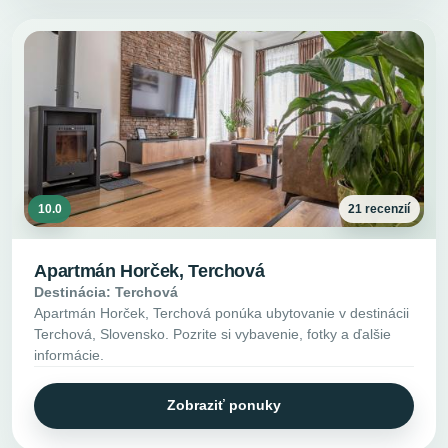
10.0
21 recenzií
Apartmán Horček, Terchová
Destinácia: Terchová
Apartmán Horček, Terchová ponúka ubytovanie v destinácii
Terchová, Slovensko. Pozrite si vybavenie, fotky a ďalšie
informácie.
Zobraziť ponuky