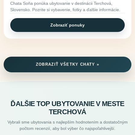
Chata Soňa ponúka ubytovanie v destinácii Terchová,
Slovensko. Pozrite si vybavenie, fotky a ďalšie informácie.
Zobraziť ponuky
ZOBRAZIŤ VŠETKY CHATY »
ĎALŠIE TOP UBYTOVANIE V MESTE
TERCHOVÁ
Vybrali sme ubytovania s najlepším hodnotením a dostatočným
počtom recenzií, aby bol výber čo najspoľahlivejší.