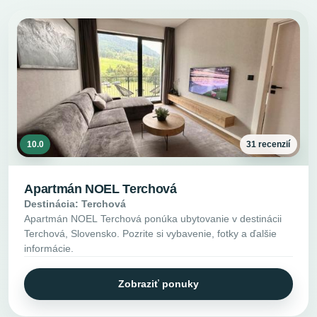
10.0
31 recenzií
Apartmán NOEL Terchová
Destinácia: Terchová
Apartmán NOEL Terchová ponúka ubytovanie v destinácii
Terchová, Slovensko. Pozrite si vybavenie, fotky a ďalšie
informácie.
Zobraziť ponuky