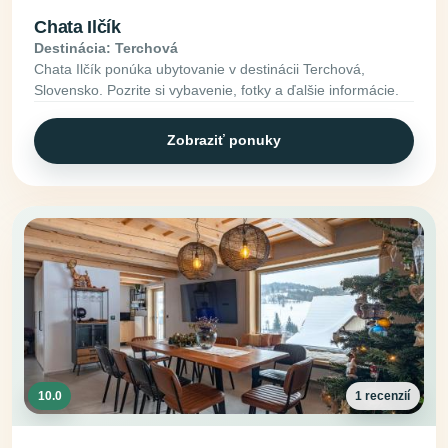
Chata Ilčík
Destinácia: Terchová
Chata Ilčík ponúka ubytovanie v destinácii Terchová,
Slovensko. Pozrite si vybavenie, fotky a ďalšie informácie.
Zobraziť ponuky
10.0
1 recenzií