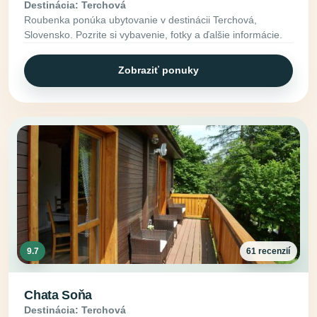
Destinácia: Terchová
Roubenka ponúka ubytovanie v destinácii Terchová,
Slovensko. Pozrite si vybavenie, fotky a ďalšie informácie.
Zobraziť ponuky
9.7
61 recenzií
Chata Soňa
Destinácia: Terchová