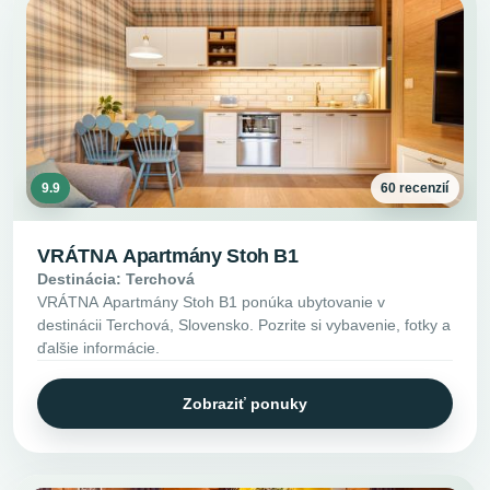
9.9
60 recenzií
VRÁTNA Apartmány Stoh B1
Destinácia: Terchová
VRÁTNA Apartmány Stoh B1 ponúka ubytovanie v
destinácii Terchová, Slovensko. Pozrite si vybavenie, fotky a
ďalšie informácie.
Zobraziť ponuky