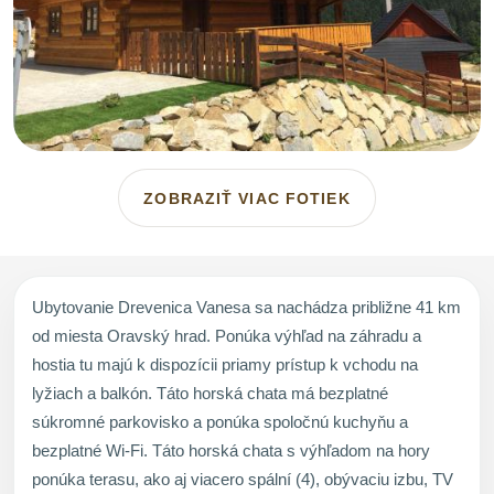
ZOBRAZIŤ VIAC FOTIEK
Ubytovanie Drevenica Vanesa sa nachádza približne 41 km
od miesta Oravský hrad. Ponúka výhľad na záhradu a
hostia tu majú k dispozícii priamy prístup k vchodu na
lyžiach a balkón. Táto horská chata má bezplatné
súkromné parkovisko a ponúka spoločnú kuchyňu a
bezplatné Wi-Fi. Táto horská chata s výhľadom na hory
ponúka terasu, ako aj viacero spální (4), obývaciu izbu, TV