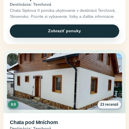
Destinácia: Terchová
Chata Sipkova II ponúka ubytovanie v destinácii Terchová,
Slovensko. Pozrite si vybavenie, fotky a ďalšie informácie.
Zobraziť ponuky
9.9
23 recenzií
Chata pod Mníchom
Destinácia: Terchová