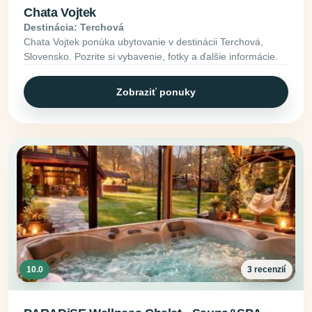
Chata Vojtek
Destinácia: Terchová
Chata Vojtek ponúka ubytovanie v destinácii Terchová,
Slovensko. Pozrite si vybavenie, fotky a ďalšie informácie.
Zobraziť ponuky
10.0
3 recenzií