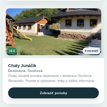
10.0
4 recenzií
Chaty Junáčik
Destinácia: Terchová
Chaty Junáčik ponúka ubytovanie v destinácii Terchová,
Slovensko. Pozrite si vybavenie, fotky a ďalšie informácie.
Zobraziť ponuky