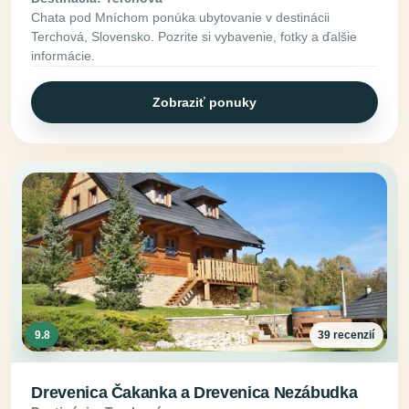
Chata pod Mníchom ponúka ubytovanie v destinácii
Terchová, Slovensko. Pozrite si vybavenie, fotky a ďalšie
informácie.
Zobraziť ponuky
9.8
39 recenzií
Drevenica Čakanka a Drevenica Nezábudka