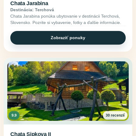
Chata Jarabina
Destinácia: Terchová
Chata Jarabina ponúka ubytovanie v destinácii Terchová,
Slovensko. Pozrite si vybavenie, fotky a ďalšie informácie.
Zobraziť ponuky
9.9
30 recenzií
Chata Sipkova II