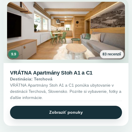
9.9
83 recenzií
VRÁTNA Apartmány Stoh A1 a C1
Destinácia: Terchová
VRÁTNA Apartmány Stoh A1 a C1 ponúka ubytovanie v
destinácii Terchová, Slovensko. Pozrite si vybavenie, fotky a
ďalšie informácie.
Zobraziť ponuky