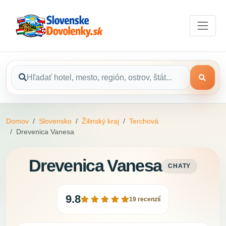
Domov
Slovensko
Žilinský kraj
Terchová
Drevenica Vanesa
Drevenica Vanesa
CHATY
9.8
19 recenzií