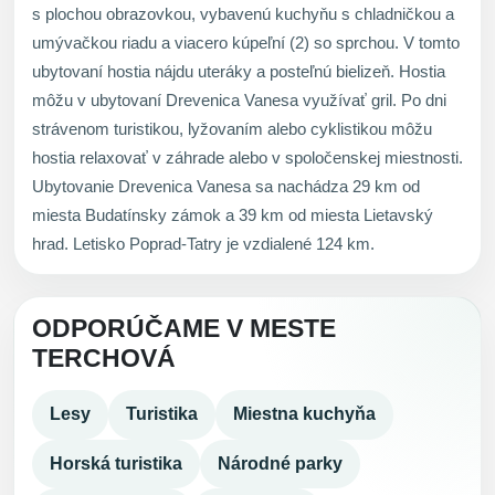
s plochou obrazovkou, vybavenú kuchyňu s chladničkou a
umývačkou riadu a viacero kúpeľní (2) so sprchou. V tomto
ubytovaní hostia nájdu uteráky a posteľnú bielizeň. Hostia
môžu v ubytovaní Drevenica Vanesa využívať gril. Po dni
strávenom turistikou, lyžovaním alebo cyklistikou môžu
hostia relaxovať v záhrade alebo v spoločenskej miestnosti.
Ubytovanie Drevenica Vanesa sa nachádza 29 km od
miesta Budatínsky zámok a 39 km od miesta Lietavský
hrad. Letisko Poprad-Tatry je vzdialené 124 km.
ODPORÚČAME V MESTE
TERCHOVÁ
Lesy
Turistika
Miestna kuchyňa
Horská turistika
Národné parky