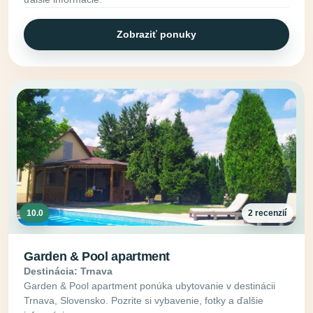
Zobraziť ponuky
10.0
2 recenzií
Garden & Pool apartment
Destinácia: Trnava
Garden & Pool apartment ponúka ubytovanie v destinácii
Trnava, Slovensko. Pozrite si vybavenie, fotky a ďalšie