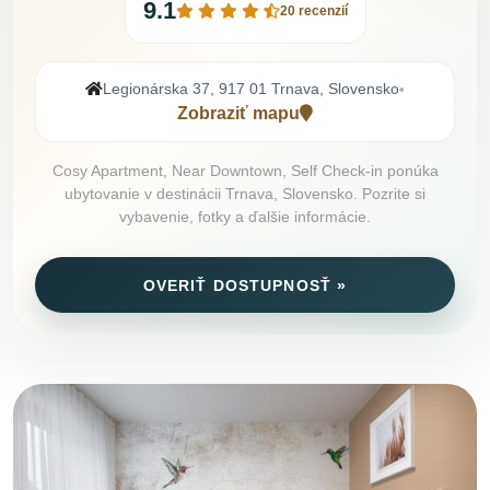
9.1
20 recenzií
Legionárska 37, 917 01 Trnava, Slovensko
•
Zobraziť mapu
Cosy Apartment, Near Downtown, Self Check-in ponúka
ubytovanie v destinácii Trnava, Slovensko. Pozrite si
vybavenie, fotky a ďalšie informácie.
OVERIŤ DOSTUPNOSŤ »