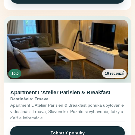
10.0
16 recenzií
Apartment L'Atelier Parisien & Breakfast
Destinácia: Trnava
Apartment L'Atelier Parisien & Breakfast ponúka ubytovanie
v destinácii Trnava, Slovensko. Pozrite si vybavenie, fotky a
ďalšie informácie.
Zobraziť ponuky