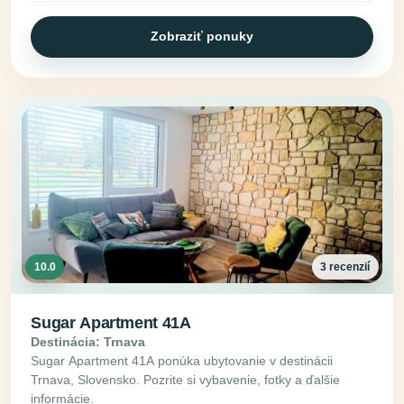
Zobraziť ponuky
10.0
3 recenzií
Sugar Apartment 41A
Destinácia: Trnava
Sugar Apartment 41A ponúka ubytovanie v destinácii
Trnava, Slovensko. Pozrite si vybavenie, fotky a ďalšie
informácie.