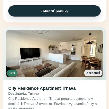
Zobraziť ponuky
10.0
2 recenzií
City Residence Apartment Trnava
Destinácia: Trnava
City Residence Apartment Trnava ponúka ubytovanie v
destinácii Trnava, Slovensko. Pozrite si vybavenie, fotky a
ďalšie informácie.