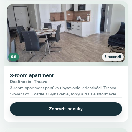
9.8
5 recenzií
3-room apartment
Destinácia: Trnava
3-room apartment ponúka ubytovanie v destinácii Trnava,
Slovensko. Pozrite si vybavenie, fotky a ďalšie informácie.
Zobraziť ponuky