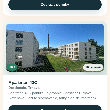
Zobraziť ponuky
10.0
10 recenzií
Apartmán 43G
Destinácia: Trnava
Apartmán 43G ponúka ubytovanie v destinácii Trnava,
Slovensko. Pozrite si vybavenie, fotky a ďalšie informácie.