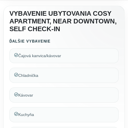
VYBAVENIE UBYTOVANIA COSY
APARTMENT, NEAR DOWNTOWN,
SELF CHECK-IN
ĎALŠIE VYBAVENIE
Čajová kanvica/kávovar
Chladnička
Kávovar
Kuchyňa