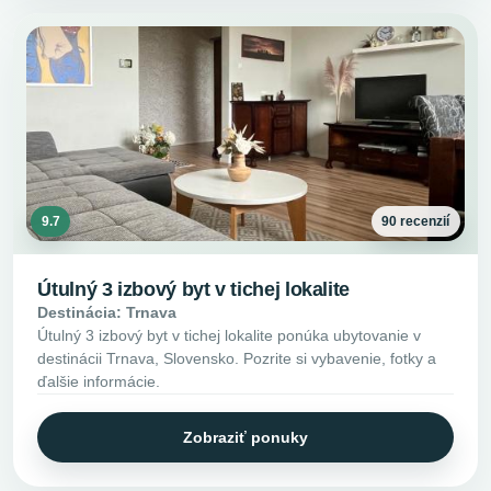
9.7
90 recenzií
Útulný 3 izbový byt v tichej lokalite
Destinácia: Trnava
Útulný 3 izbový byt v tichej lokalite ponúka ubytovanie v
destinácii Trnava, Slovensko. Pozrite si vybavenie, fotky a
ďalšie informácie.
Zobraziť ponuky