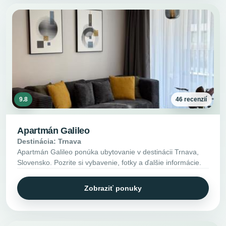
9.8
46 recenzií
Apartmán Galileo
Destinácia: Trnava
Apartmán Galileo ponúka ubytovanie v destinácii Trnava,
Slovensko. Pozrite si vybavenie, fotky a ďalšie informácie.
Zobraziť ponuky