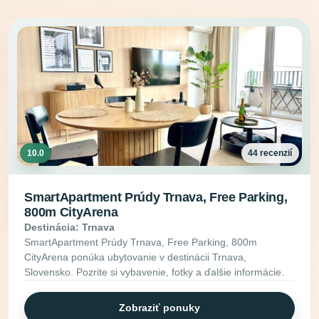
10.0
44 recenzií
SmartApartment Prúdy Trnava, Free Parking,
800m CityArena
Destinácia: Trnava
SmartApartment Prúdy Trnava, Free Parking, 800m
CityArena ponúka ubytovanie v destinácii Trnava,
Slovensko. Pozrite si vybavenie, fotky a ďalšie informácie.
Zobraziť ponuky