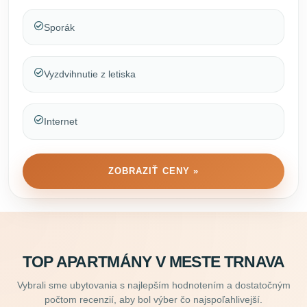
Sporák
Vyzdvihnutie z letiska
Internet
ZOBRAZIŤ CENY »
TOP APARTMÁNY V MESTE TRNAVA
Vybrali sme ubytovania s najlepším hodnotením a dostatočným
počtom recenzií, aby bol výber čo najspoľahlivejší.