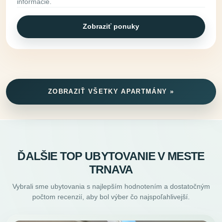
informácie.
Zobraziť ponuky
ZOBRAZIŤ VŠETKY APARTMÁNY »
ĎALŠIE TOP UBYTOVANIE V MESTE
TRNAVA
Vybrali sme ubytovania s najlepším hodnotením a dostatočným
počtom recenzií, aby bol výber čo najspoľahlivejší.