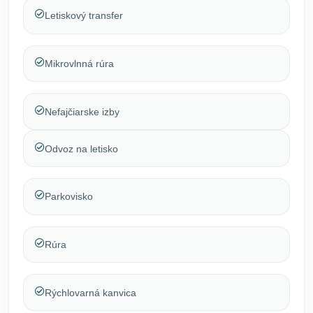
Letiskový transfer
Mikrovlnná rúra
Nefajčiarske izby
Odvoz na letisko
Parkovisko
Rúra
Rýchlovarná kanvica