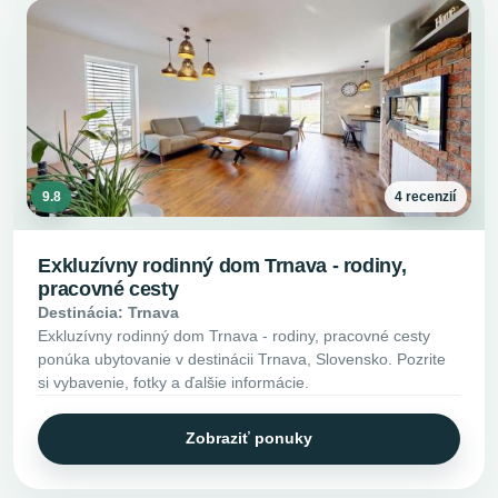
9.8
4 recenzií
Exkluzívny rodinný dom Trnava - rodiny,
pracovné cesty
Destinácia: Trnava
Exkluzívny rodinný dom Trnava - rodiny, pracovné cesty
ponúka ubytovanie v destinácii Trnava, Slovensko. Pozrite
si vybavenie, fotky a ďalšie informácie.
Zobraziť ponuky