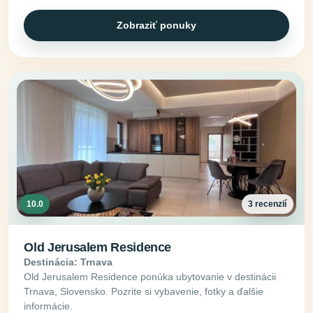
Zobraziť ponuky
10.0
3 recenzií
Old Jerusalem Residence
Destinácia: Trnava
Old Jerusalem Residence ponúka ubytovanie v destinácii
Trnava, Slovensko. Pozrite si vybavenie, fotky a ďalšie
informácie.