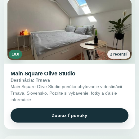
10.0
2 recenzií
Main Square Olive Studio
Destinácia: Trnava
Main Square Olive Studio ponúka ubytovanie v destinácii
Trnava, Slovensko. Pozrite si vybavenie, fotky a ďalšie
informácie.
Zobraziť ponuky