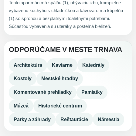
Tento apartmán má spálňu (1), obývaciu izbu, kompletne
vybavenú kuchyňu s chladničkou a kávovarom a kúpeľňu
(1) so sprchou a bezplatnými toaletnými potrebami.
Súčasťou vybavenia sú uteráky a posteľná bielizeň.
ODPORÚČAME V MESTE TRNAVA
Architektúra
Kaviarne
Katedrály
Kostoly
Mestské hradby
Komentované prehliadky
Pamiatky
Múzeá
Historické centrum
Parky a záhrady
Reštaurácie
Námestia