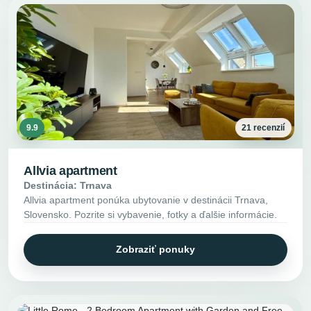
9.9
21 recenzií
Allvia apartment
Destinácia: Trnava
Allvia apartment ponúka ubytovanie v destinácii Trnava,
Slovensko. Pozrite si vybavenie, fotky a ďalšie informácie.
Zobraziť ponuky