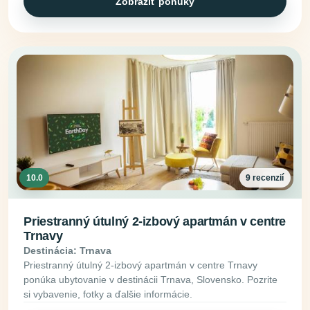
Zobraziť ponuky
10.0
9 recenzií
Priestranný útulný 2-izbový apartmán v centre
Trnavy
Destinácia: Trnava
Priestranný útulný 2-izbový apartmán v centre Trnavy
ponúka ubytovanie v destinácii Trnava, Slovensko. Pozrite
si vybavenie, fotky a ďalšie informácie.