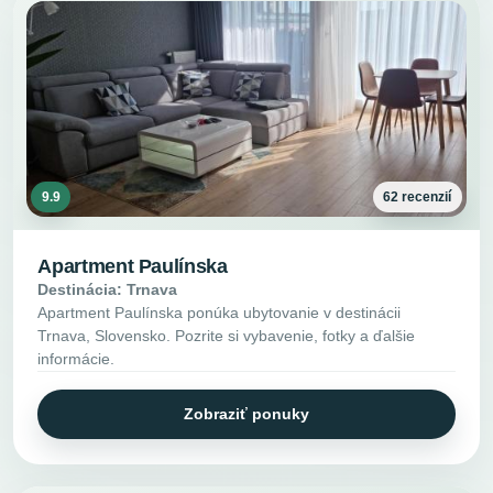
9.9
62 recenzií
Apartment Paulínska
Destinácia: Trnava
Apartment Paulínska ponúka ubytovanie v destinácii
Trnava, Slovensko. Pozrite si vybavenie, fotky a ďalšie
informácie.
Zobraziť ponuky