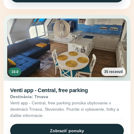
10.0
35 recenzií
Venti app - Central, free parking
Destinácia: Trnava
Venti app - Central, free parking ponúka ubytovanie v
destinácii Trnava, Slovensko. Pozrite si vybavenie, fotky a
ďalšie informácie.
Zobraziť ponuky