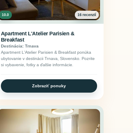
10.0
16 recenzií
Apartment L'Atelier Parisien &
Breakfast
Destinácia: Trnava
Apartment L'Atelier Parisien & Breakfast ponúka
ubytovanie v destinácii Trnava, Slovensko. Pozrite
si vybavenie, fotky a ďalšie informácie.
Zobraziť ponuky