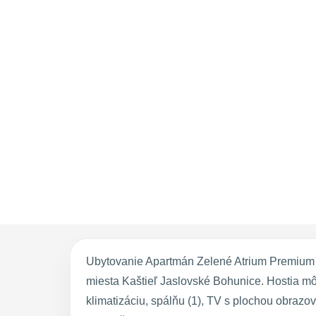
Ubytovanie Apartmán Zelené Atrium Premium 
miesta Kaštieľ Jaslovské Bohunice. Hostia m
klimatizáciu, spálňu (1), TV s plochou obrazo