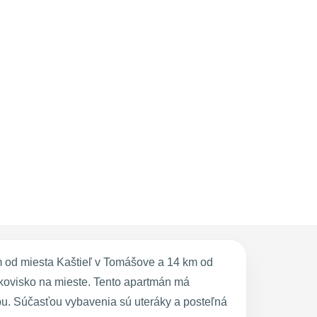
 od miesta Kaštieľ v Tomášove a 14 km od
kovisko na mieste. Tento apartmán má
zbu. Súčasťou vybavenia sú uteráky a posteľná