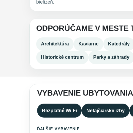
bielizeň.
ODPORÚČAME V MESTE 
Architektúra
Kaviarne
Katedrály
Historické centrum
Parky a záhrady
VYBAVENIE UBYTOVANIA
Bezplatné Wi-Fi
Nefajčiarske izby
ĎALŠIE VYBAVENIE