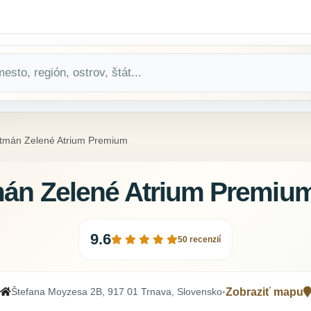
tmán Zelené Atrium Premium
án Zelené Atrium Premiu
9.6
50 recenzií
Štefana Moyzesa 2B, 917 01 Trnava, Slovensko
Zobraziť mapu
•