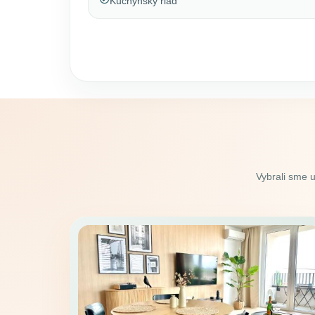
Kuchynský riad
Vybrali sme 