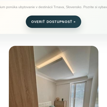
m ponúka ubytovanie v destinácii Trnava, Slovensko. Pozrite si vybaven
OVERIŤ DOSTUPNOSŤ »