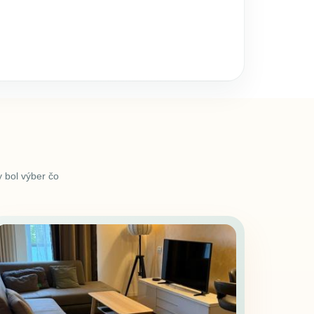
 bol výber čo