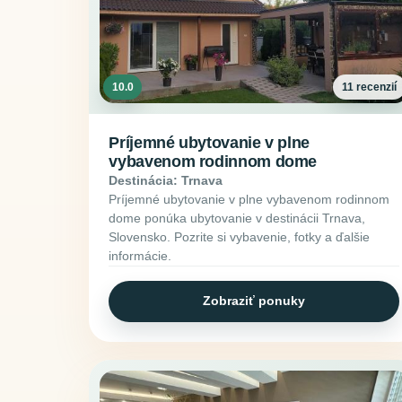
10.0
11 recenzií
Príjemné ubytovanie v plne
vybavenom rodinnom dome
Destinácia: Trnava
Príjemné ubytovanie v plne vybavenom rodinnom
dome ponúka ubytovanie v destinácii Trnava,
Slovensko. Pozrite si vybavenie, fotky a ďalšie
informácie.
Zobraziť ponuky