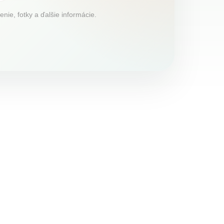
ie, fotky a ďalšie informácie.