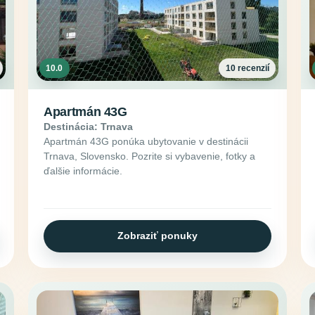
10.0
10 recenzií
Apartmán 43G
Destinácia: Trnava
Apartmán 43G ponúka ubytovanie v destinácii
Trnava, Slovensko. Pozrite si vybavenie, fotky a
ďalšie informácie.
Zobraziť ponuky