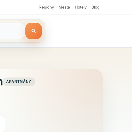
Regióny
Mestá
Hotely
Blog
m
APARTMÁNY