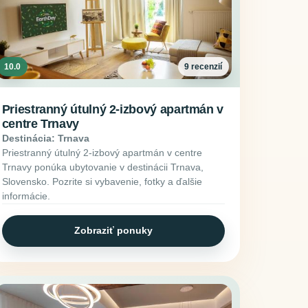
10.0
9 recenzií
Priestranný útulný 2-izbový apartmán v
centre Trnavy
Destinácia: Trnava
Priestranný útulný 2-izbový apartmán v centre
Trnavy ponúka ubytovanie v destinácii Trnava,
Slovensko. Pozrite si vybavenie, fotky a ďalšie
informácie.
Zobraziť ponuky