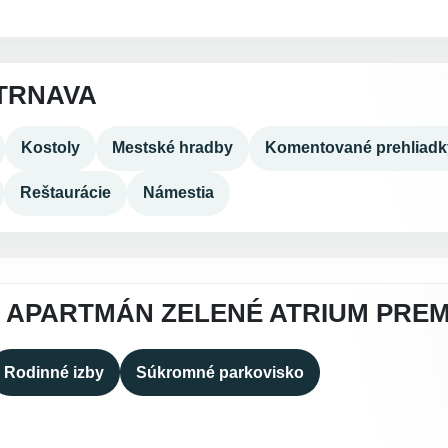
TRNAVA
Kostoly
Mestské hradby
Komentované prehliadk
Reštaurácie
Námestia
 APARTMÁN ZELENÉ ATRIUM PRE
Rodinné izby
Súkromné parkovisko