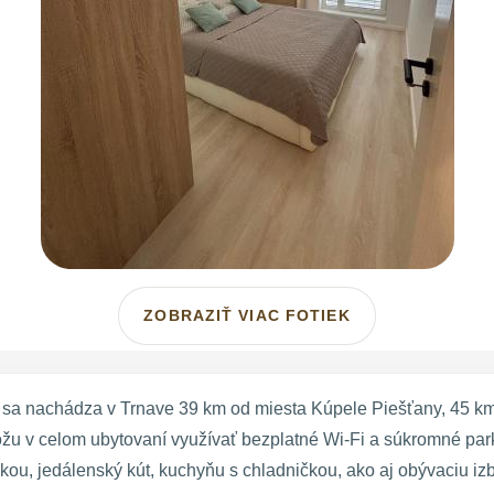
ZOBRAZIŤ VIAC FOTIEK
sa nachádza v Trnave 39 km od miesta Kúpele Piešťany, 45 km
ôžu v celom ubytovaní využívať bezplatné Wi-Fi a súkromné par
vkou, jedálenský kút, kuchyňu s chladničkou, ako aj obývaciu i