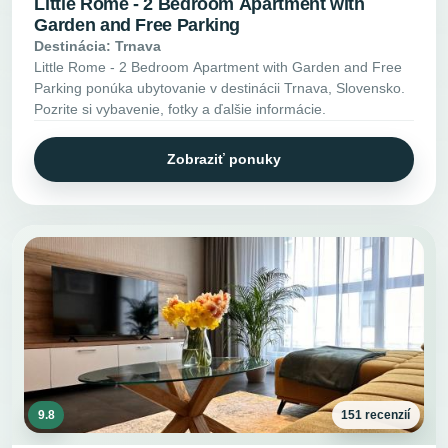
Little Rome - 2 Bedroom Apartment with
Garden and Free Parking
Destinácia: Trnava
Little Rome - 2 Bedroom Apartment with Garden and Free
Parking ponúka ubytovanie v destinácii Trnava, Slovensko.
Pozrite si vybavenie, fotky a ďalšie informácie.
Zobraziť ponuky
9.8
151 recenzií