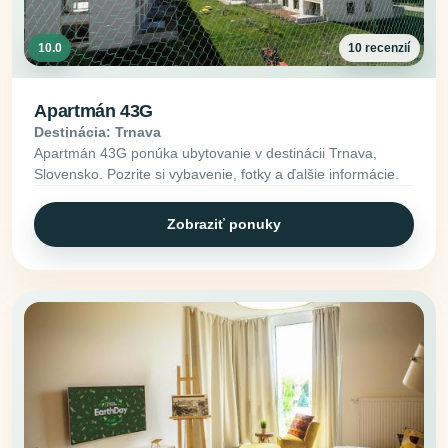
10.0
10 recenzií
Apartmán 43G
Destinácia: Trnava
Apartmán 43G ponúka ubytovanie v destinácii Trnava,
Slovensko. Pozrite si vybavenie, fotky a ďalšie informácie.
Zobraziť ponuky