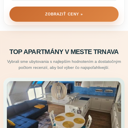
ZOBRAZIŤ CENY »
TOP APARTMÁNY V MESTE TRNAVA
Vybrali sme ubytovania s najlepším hodnotením a dostatočným
počtom recenzií, aby bol výber čo najspoľahlivejší.