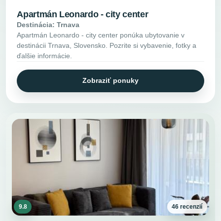
Apartmán Leonardo - city center
Destinácia: Trnava
Apartmán Leonardo - city center ponúka ubytovanie v
destinácii Trnava, Slovensko. Pozrite si vybavenie, fotky a
ďalšie informácie.
Zobraziť ponuky
9.8
46 recenzií