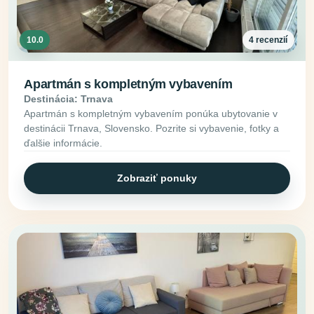
10.0
4 recenzií
Apartmán s kompletným vybavením
Destinácia: Trnava
Apartmán s kompletným vybavením ponúka ubytovanie v
destinácii Trnava, Slovensko. Pozrite si vybavenie, fotky a
ďalšie informácie.
Zobraziť ponuky