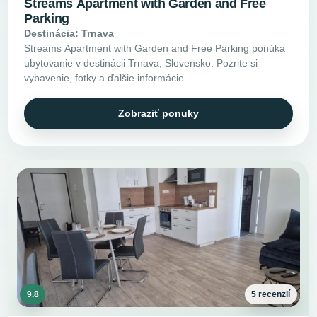
Streams Apartment with Garden and Free
Parking
Destinácia: Trnava
Streams Apartment with Garden and Free Parking ponúka
ubytovanie v destinácii Trnava, Slovensko. Pozrite si
vybavenie, fotky a ďalšie informácie.
Zobraziť ponuky
9.8
5 recenzií