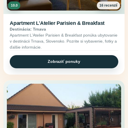
10.0
16 recenzií
Apartment L'Atelier Parisien & Breakfast
Destinácia: Trnava
Apartment L'Atelier Parisien & Breakfast ponúka ubytovanie
v destinácii Trnava, Slovensko. Pozrite si vybavenie, fotky a
ďalšie informácie.
Zobraziť ponuky