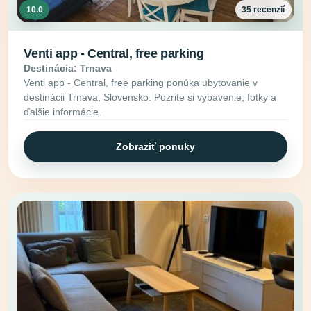
10.0
35 recenzií
Venti app - Central, free parking
Destinácia: Trnava
Venti app - Central, free parking ponúka ubytovanie v
destinácii Trnava, Slovensko. Pozrite si vybavenie, fotky a
ďalšie informácie.
Zobraziť ponuky