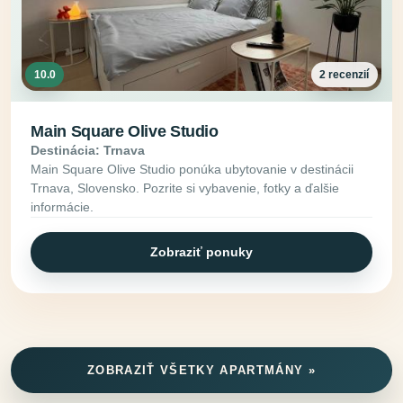
10.0
2 recenzií
Main Square Olive Studio
Destinácia: Trnava
Main Square Olive Studio ponúka ubytovanie v destinácii
Trnava, Slovensko. Pozrite si vybavenie, fotky a ďalšie
informácie.
Zobraziť ponuky
ZOBRAZIŤ VŠETKY APARTMÁNY »