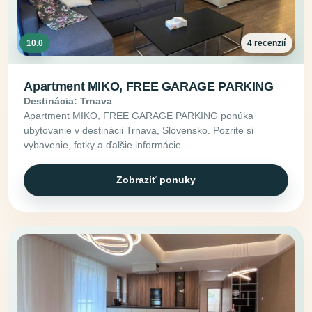
10.0
4 recenzií
Apartment MIKO, FREE GARAGE PARKING
Destinácia: Trnava
Apartment MIKO, FREE GARAGE PARKING ponúka
ubytovanie v destinácii Trnava, Slovensko. Pozrite si
vybavenie, fotky a ďalšie informácie.
Zobraziť ponuky