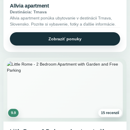
Allvia apartment
Destinácia: Trnava
Allvia apartment ponúka ubytovanie v destinácii Trnava,
Slovensko. Pozrite si vybavenie, fotky a ďalšie informácie.
Zobraziť ponuky
9.9
15 recenzií