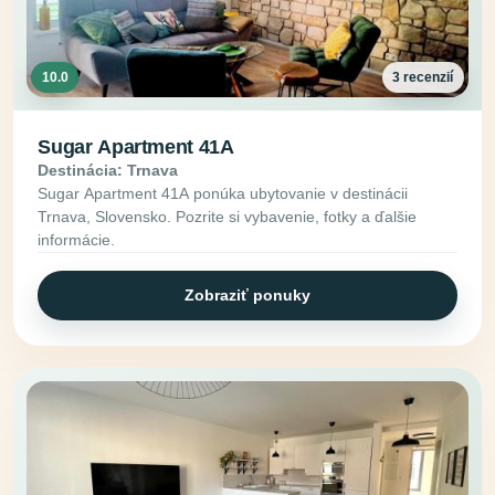
10.0
3 recenzií
Sugar Apartment 41A
Destinácia: Trnava
Sugar Apartment 41A ponúka ubytovanie v destinácii
Trnava, Slovensko. Pozrite si vybavenie, fotky a ďalšie
informácie.
Zobraziť ponuky