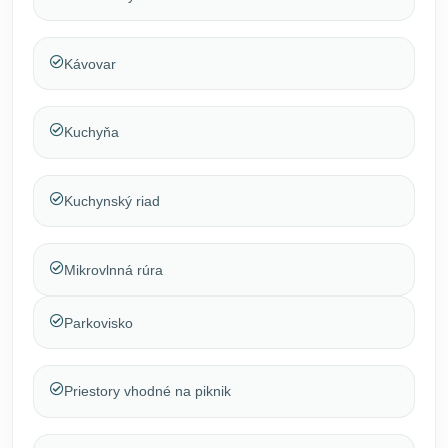
Kávovar
Kuchyňa
Kuchynský riad
Mikrovlnná rúra
Parkovisko
Priestory vhodné na piknik