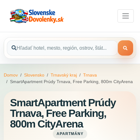
Domov
Slovensko
Trnavský kraj
Trnava
SmartApartment Prúdy Trnava, Free Parking, 800m CityArena
SmartApartment Prúdy
Trnava, Free Parking,
800m CityArena
APARTMÁNY