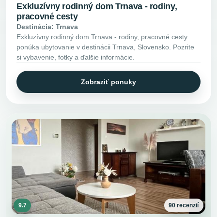
Exkluzívny rodinný dom Trnava - rodiny,
pracovné cesty
Destinácia: Trnava
Exkluzívny rodinný dom Trnava - rodiny, pracovné cesty
ponúka ubytovanie v destinácii Trnava, Slovensko. Pozrite
si vybavenie, fotky a ďalšie informácie.
Zobraziť ponuky
9.7
90 recenzií