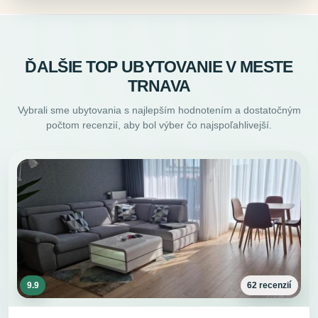
ĎALŠIE TOP UBYTOVANIE V MESTE
TRNAVA
Vybrali sme ubytovania s najlepším hodnotením a dostatočným
počtom recenzií, aby bol výber čo najspoľahlivejší.
9.9
62 recenzií