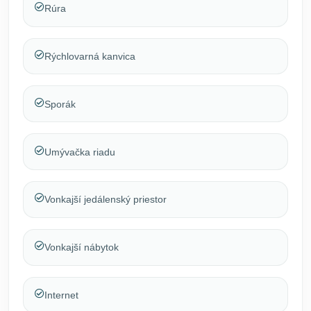
Rúra
Rýchlovarná kanvica
Sporák
Umývačka riadu
Vonkajší jedálenský priestor
Vonkajší nábytok
Internet