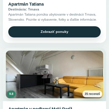
Apartmán Tatiana
Destinácia: Trnava
Apartmán Tatiana ponúka ubytovanie v destinácii Trnava,
Slovensko. Pozrite si vybavenie, fotky a ďalšie informácie.
Zobraziť ponuky
9.8
35 recenzií