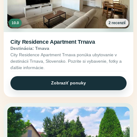
10.0
2 recenzií
City Residence Apartment Trnava
Destinácia: Trnava
City Residence Apartment Trnava ponúka ubytovanie v
destinácii Trnava, Slovensko. Pozrite si vybavenie, fotky a
ďalšie informácie.
Zobraziť ponuky