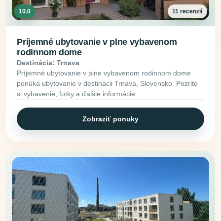
10.0
11 recenzií
Príjemné ubytovanie v plne vybavenom
rodinnom dome
Destinácia: Trnava
Príjemné ubytovanie v plne vybavenom rodinnom dome
ponúka ubytovanie v destinácii Trnava, Slovensko. Pozrite
si vybavenie, fotky a ďalšie informácie.
Zobraziť ponuky