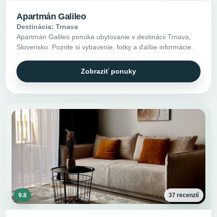
Apartmán Galileo
Destinácia: Trnava
Apartmán Galileo ponúka ubytovanie v destinácii Trnava,
Slovensko. Pozrite si vybavenie, fotky a ďalšie informácie.
Zobraziť ponuky
9.8
37 recenzií