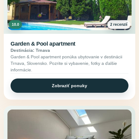
10.0
2 recenzií
Garden & Pool apartment
Destinácia: Trnava
Garden & Pool apartment ponúka ubytovanie v destinácii
Trnava, Slovensko. Pozrite si vybavenie, fotky a ďalšie
informácie.
Zobraziť ponuky