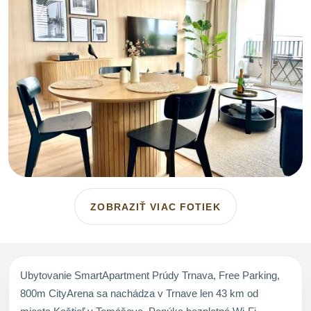
ZOBRAZIŤ VIAC FOTIEK
Ubytovanie SmartApartment Prúdy Trnava, Free Parking,
800m CityArena sa nachádza v Trnave len 43 km od