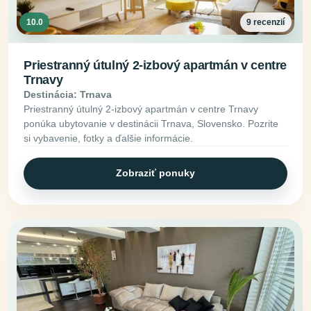
10.0
9 recenzií
Priestranný útulný 2-izbový apartmán v centre
Trnavy
Destinácia: Trnava
Priestranný útulný 2-izbový apartmán v centre Trnavy
ponúka ubytovanie v destinácii Trnava, Slovensko. Pozrite
si vybavenie, fotky a ďalšie informácie.
Zobraziť ponuky