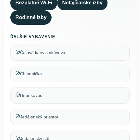
Bezplatné Wi-Fi
Nefajčiarske izby
Rodinné izby
ĎALŠIE VYBAVENIE
Čajová kanvica/kávovar
Chladnička
Hriankovač
Jedálenský priestor
Jedálenský stôl