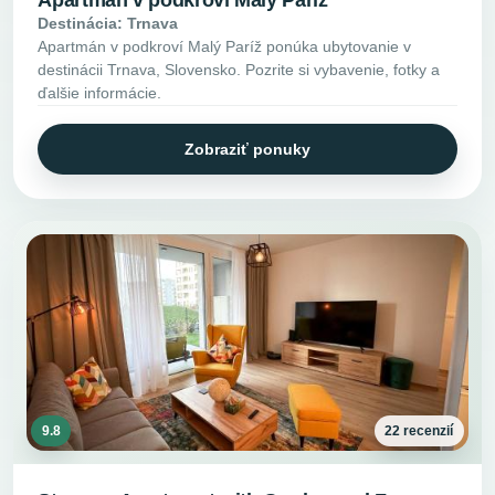
Apartmán v podkroví Malý Paríž
Destinácia: Trnava
Apartmán v podkroví Malý Paríž ponúka ubytovanie v
destinácii Trnava, Slovensko. Pozrite si vybavenie, fotky a
ďalšie informácie.
Zobraziť ponuky
9.8
22 recenzií