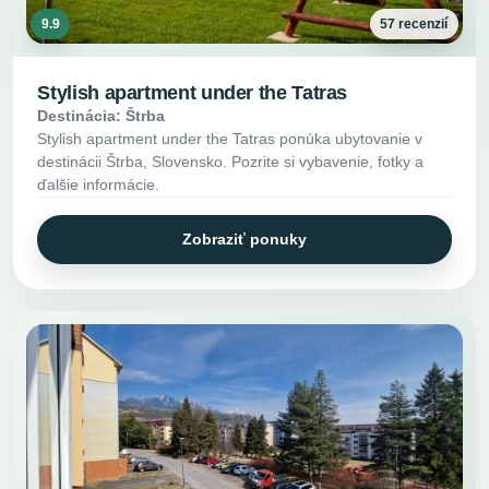
9.9
57 recenzií
Stylish apartment under the Tatras
Destinácia: Štrba
Stylish apartment under the Tatras ponúka ubytovanie v
destinácii Štrba, Slovensko. Pozrite si vybavenie, fotky a
ďalšie informácie.
Zobraziť ponuky