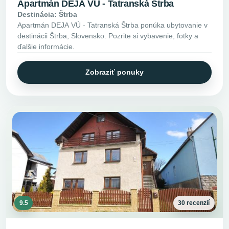
Apartmán DEJA VÚ - Tatranská Štrba
Destinácia: Štrba
Apartmán DEJA VÚ - Tatranská Štrba ponúka ubytovanie v
destinácii Štrba, Slovensko. Pozrite si vybavenie, fotky a
ďalšie informácie.
Zobraziť ponuky
9.5
30 recenzií