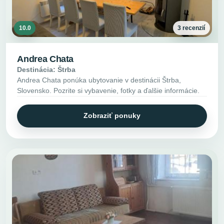
10.0
3 recenzií
Andrea Chata
Destinácia: Štrba
Andrea Chata ponúka ubytovanie v destinácii Štrba,
Slovensko. Pozrite si vybavenie, fotky a ďalšie informácie.
Zobraziť ponuky