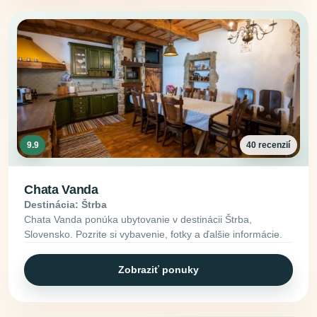
9.9
40 recenzií
Chata Vanda
Destinácia: Štrba
Chata Vanda ponúka ubytovanie v destinácii Štrba,
Slovensko. Pozrite si vybavenie, fotky a ďalšie informácie.
Zobraziť ponuky