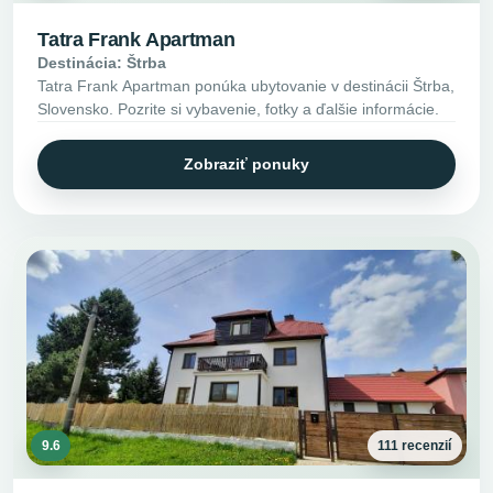
Tatra Frank Apartman
Destinácia: Štrba
Tatra Frank Apartman ponúka ubytovanie v destinácii Štrba,
Slovensko. Pozrite si vybavenie, fotky a ďalšie informácie.
Zobraziť ponuky
9.6
111 recenzií