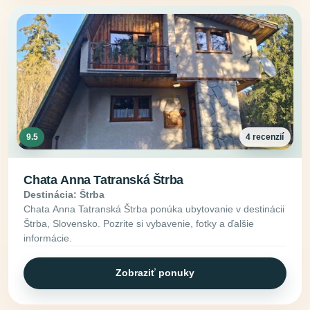
9.5
4 recenzií
Chata Anna Tatranská Štrba
Destinácia: Štrba
Chata Anna Tatranská Štrba ponúka ubytovanie v destinácii
Štrba, Slovensko. Pozrite si vybavenie, fotky a ďalšie
informácie.
Zobraziť ponuky