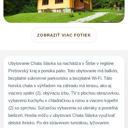
ZOBRAZIŤ VIAC FOTIEK
Ubytovanie Chata Slávka sa nachádza v Štrbe v regióne
Prešovský kraj a ponúka patio. Toto ubytovanie má balkón,
bezplatné súkromné parkovisko a bezplatné Wi-Fi. Táto
horská chata s výhľadom na záhradu má terasu, ako aj
viacero spální (2), obývaciu izbu, TV s plochou obrazovkou,
vybavenú kuchyňu s chladničkou a rúrou a viacero kúpeľní
(2) so sprchou. Súčasťou vybavenia sú uteráky a posteľná
bielizeň. Hostia môžu v ubytovaní Chata Slávka využívať
detské ihrisko. Po dni strávenom turistikou, lyžovaním