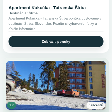
Apartment Kukučka - Tatranská Štrba
Destinácia: Štrba
Apartment Kukučka - Tatranská Štrba ponúka ubytovanie v
destinácii Štrba, Slovensko. Pozrite si vybavenie, fotky a
ďalšie informácie.
Zobraziť ponuky
9.7
3 recenzií