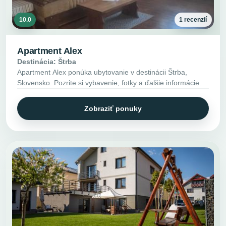
10.0
1 recenzií
Apartment Alex
Destinácia: Štrba
Apartment Alex ponúka ubytovanie v destinácii Štrba,
Slovensko. Pozrite si vybavenie, fotky a ďalšie informácie.
Zobraziť ponuky