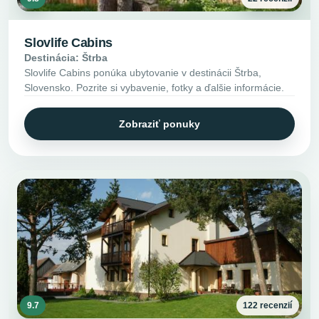
Slovlife Cabins
Destinácia: Štrba
Slovlife Cabins ponúka ubytovanie v destinácii Štrba,
Slovensko. Pozrite si vybavenie, fotky a ďalšie informácie.
Zobraziť ponuky
9.7
122 recenzií