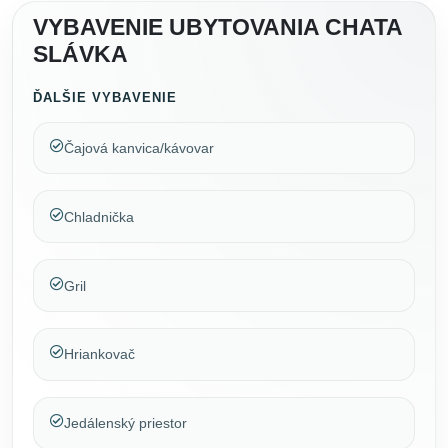
VYBAVENIE UBYTOVANIA CHATA
SLÁVKA
ĎALŠIE VYBAVENIE
Čajová kanvica/kávovar
Chladnička
Gril
Hriankovač
Jedálenský priestor