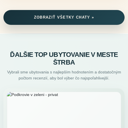
ZOBRAZIŤ VŠETKY CHATY »
ĎALŠIE TOP UBYTOVANIE V MESTE
ŠTRBA
Vybrali sme ubytovania s najlepším hodnotením a dostatočným
počtom recenzií, aby bol výber čo najspoľahlivejší.