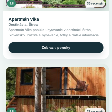
9.8
35 recenzií
Apartmán Vika
Destinácia: Štrba
Apartmán Vika ponúka ubytovanie v destinácii Štrba,
Slovensko. Pozrite si vybavenie, fotky a ďalšie informácie.
Zobraziť ponuky
9.8
22 recenzií