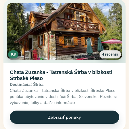
9.8
4 recenzií
Chata Zuzanka - Tatranská Štrba v blízkosti
Štrbské Pleso
Destinácia: Štrba
Chata Zuzanka - Tatranská Štrba v blízkosti Štrbské Pleso
ponúka ubytovanie v destinácii Štrba, Slovensko. Pozrite si
vybavenie, fotky a ďalšie informácie.
Zobraziť ponuky