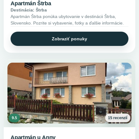
Apartmán Štrba
Destinácia: Štrba
Apartmán Štrba ponúka ubytovanie v destinácii Štrba,
Slovensko. Pozrite si vybavenie, fotky a ďalšie informácie.
Zobraziť ponuky
9.5
15 recenzií
Apartmán u Anny