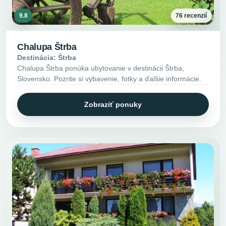
9.8
76 recenzií
Chalupa Štrba
Destinácia: Štrba
Chalupa Štrba ponúka ubytovanie v destinácii Štrba,
Slovensko. Pozrite si vybavenie, fotky a ďalšie informácie.
Zobraziť ponuky