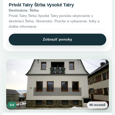
Privát Tatry Štrba Vysoké Tatry
Destinácia: Štrba
Privát Tatry Štrba Vysoké Tatry ponúka ubytovanie v
destinácii Štrba, Slovensko. Pozrite si vybavenie, fotky a
ďalšie informácie.
Zobraziť ponuky
9.6
96 recenzií