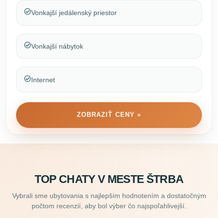
Vonkajší jedálenský priestor
Vonkajší nábytok
Internet
ZOBRAZIŤ CENY »
TOP CHATY V MESTE ŠTRBA
Vybrali sme ubytovania s najlepším hodnotením a dostatočným
počtom recenzií, aby bol výber čo najspoľahlivejší.