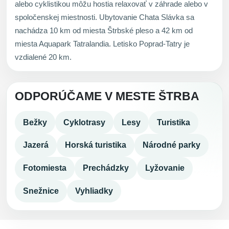
alebo cyklistikou môžu hostia relaxovať v záhrade alebo v
spoločenskej miestnosti. Ubytovanie Chata Slávka sa
nachádza 10 km od miesta Štrbské pleso a 42 km od
miesta Aquapark Tatralandia. Letisko Poprad-Tatry je
vzdialené 20 km.
ODPORÚČAME V MESTE ŠTRBA
Bežky
Cyklotrasy
Lesy
Turistika
Jazerá
Horská turistika
Národné parky
Fotomiesta
Prechádzky
Lyžovanie
Snežnice
Vyhliadky