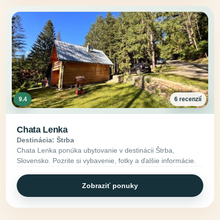
9.4
6 recenzií
Chata Lenka
Destinácia: Štrba
Chata Lenka ponúka ubytovanie v destinácii Štrba,
Slovensko. Pozrite si vybavenie, fotky a ďalšie informácie.
Zobraziť ponuky