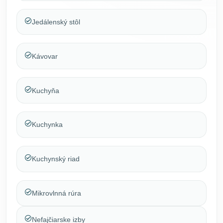
Jedálenský stôl
Kávovar
Kuchyňa
Kuchynka
Kuchynský riad
Mikrovlnná rúra
Nefajčiarske izby