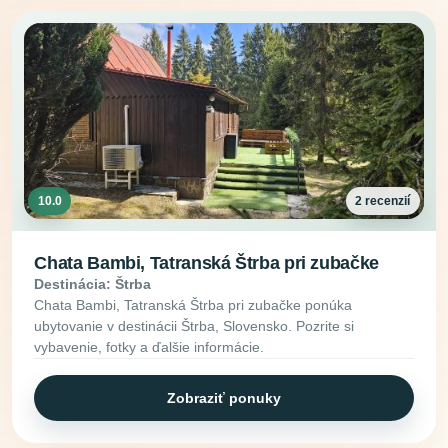
10.0
2 recenzií
Chata Bambi, Tatranská Štrba pri zubačke
Destinácia: Štrba
Chata Bambi, Tatranská Štrba pri zubačke ponúka
ubytovanie v destinácii Štrba, Slovensko. Pozrite si
vybavenie, fotky a ďalšie informácie.
Zobraziť ponuky