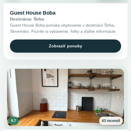
Guest House Boba
Destinácia: Štrba
Guest House Boba ponúka ubytovanie v destinácii Štrba,
Slovensko. Pozrite si vybavenie, fotky a ďalšie informácie.
Zobraziť ponuky
9.7
43 recenzií