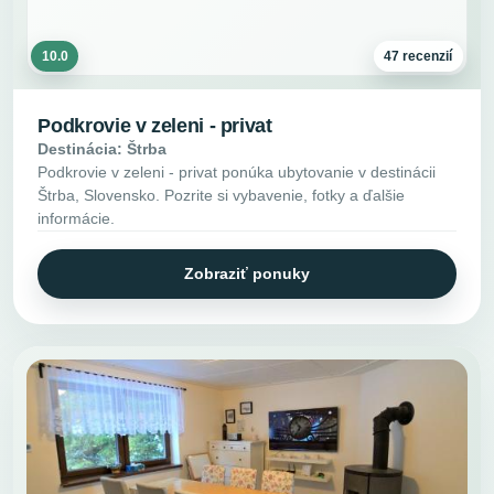
10.0
47 recenzií
Podkrovie v zeleni - privat
Destinácia: Štrba
Podkrovie v zeleni - privat ponúka ubytovanie v destinácii
Štrba, Slovensko. Pozrite si vybavenie, fotky a ďalšie
informácie.
Zobraziť ponuky