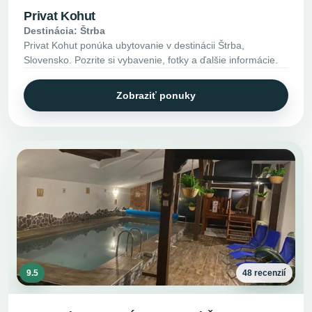
Privat Kohut
Destinácia: Štrba
Privat Kohut ponúka ubytovanie v destinácii Štrba,
Slovensko. Pozrite si vybavenie, fotky a ďalšie informácie.
Zobraziť ponuky
9.5
48 recenzií