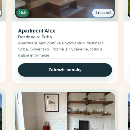
10.0
1 recenzií
Apartment Alex
Destinácia: Štrba
Apartment Alex ponúka ubytovanie v destinácii
Štrba, Slovensko. Pozrite si vybavenie, fotky a
ďalšie informácie.
Zobraziť ponuky