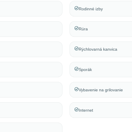
Rodinné izby
Rúra
Rýchlovarná kanvica
Sporák
Vybavenie na grilovanie
Internet