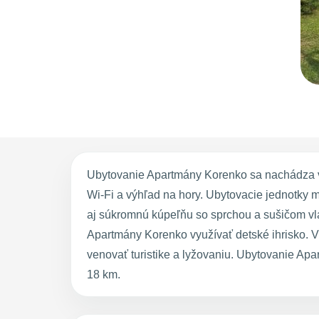
Ubytovanie Apartmány Korenko sa nachádza v
Wi-Fi a výhľad na hory. Ubytovacie jednotky
aj súkromnú kúpeľňu so sprchou a sušičom vlas
Apartmány Korenko využívať detské ihrisko. V
venovať turistike a lyžovaniu. Ubytovanie Ap
18 km.