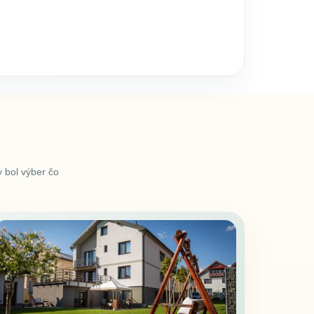
 bol výber čo