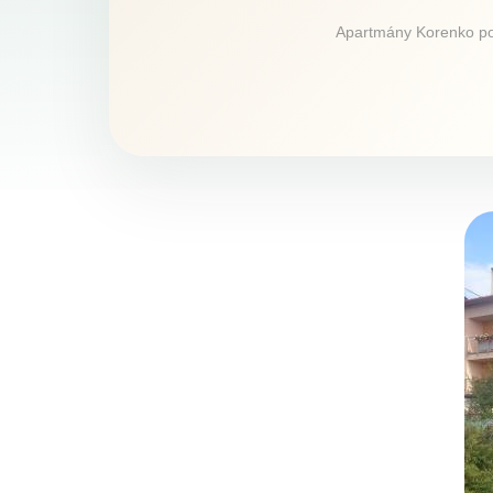
Apartmány Korenko ponú