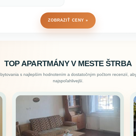
ZOBRAZIŤ CENY »
TOP APARTMÁNY V MESTE ŠTRBA
ubytovania s najlepším hodnotením a dostatočným počtom recenzií, aby
najspoľahlivejší.