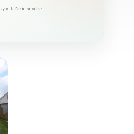
ky a ďalšie informácie.