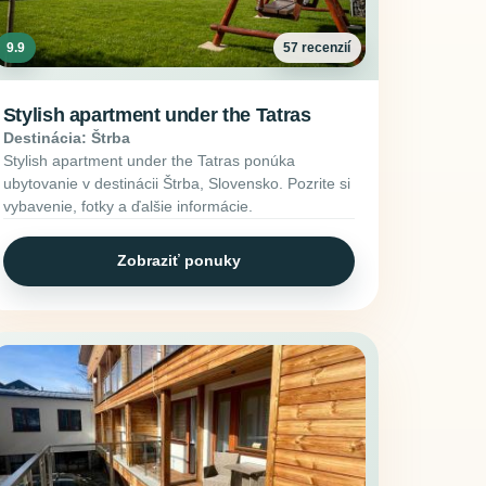
9.9
57 recenzií
Stylish apartment under the Tatras
Destinácia: Štrba
Stylish apartment under the Tatras ponúka
ubytovanie v destinácii Štrba, Slovensko. Pozrite si
vybavenie, fotky a ďalšie informácie.
Zobraziť ponuky