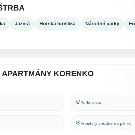
ŠTRBA
ika
Jazerá
Horská turistika
Národné parky
Fo
A APARTMÁNY KORENKO
Parkovisko
Priestory vhodné na piknik