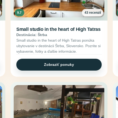
9.7
43 recenzií
Small studio in the heart of High Tatras
Destinácia: Štrba
Small studio in the heart of High Tatras ponúka
ubytovanie v destinácii Štrba, Slovensko. Pozrite si
vybavenie, fotky a ďalšie informácie.
Zobraziť ponuky