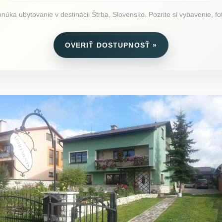
ka ubytovanie v destinácii Štrba, Slovensko. Pozrite si vybavenie, fot
OVERIŤ DOSTUPNOSŤ »