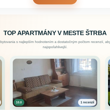
TOP APARTMÁNY V MESTE ŠTRBA
ubytovania s najlepším hodnotením a dostatočným počtom recenzií, aby
najspoľahlivejší.
10.0
1 recenzií