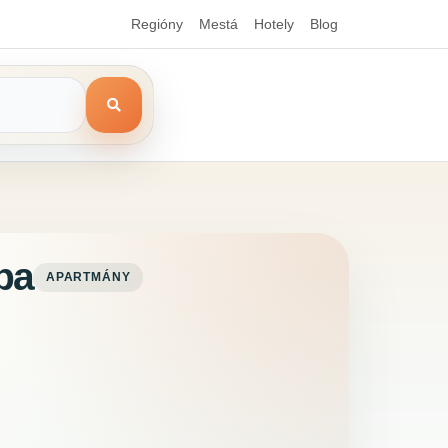
Regióny
Mestá
Hotely
Blog
ba
APARTMÁNY