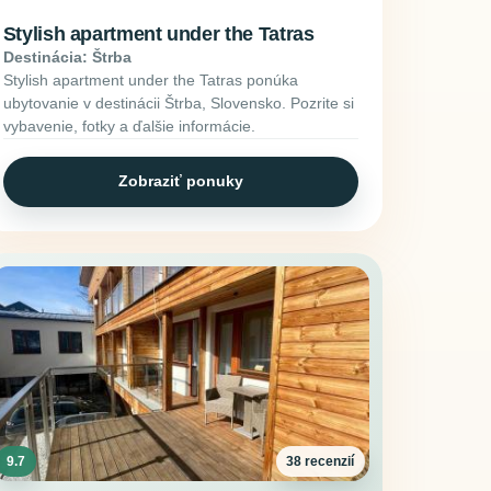
Stylish apartment under the Tatras
Destinácia: Štrba
Stylish apartment under the Tatras ponúka
ubytovanie v destinácii Štrba, Slovensko. Pozrite si
vybavenie, fotky a ďalšie informácie.
Zobraziť ponuky
9.7
38 recenzií