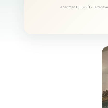
Apartmán DEJA VÚ - Tatranská Št