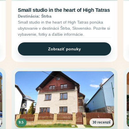
Small studio in the heart of High Tatras
Destinácia: Štrba
Small studio in the heart of High Tatras ponúka
ubytovanie v destinácii Štrba, Slovensko. Pozrite si
vybavenie, fotky a ďalšie informácie.
Zobraziť ponuky
9.5
30 recenzií