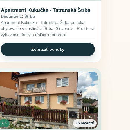
Apartment Kukučka - Tatranská Štrba
Destinácia: Štrba
Apartment Kukučka - Tatranská Štrba ponúka
ubytovanie v destinácii Štrba, Slovensko. Pozrite si
vybavenie, fotky a ďalšie informácie.
Zobraziť ponuky
9.5
15 recenzií