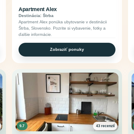
Apartment Alex
Destinácia: Štrba
Apartment Alex ponúka ubytovanie v destinácii
Štrba, Slovensko. Pozrite si vybavenie, fotky a
ďalšie informácie.
Zobraziť ponuky
9.7
43 recenzií