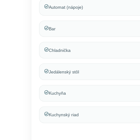
Automat (nápoje)
Bar
Chladnička
Jedálenský stôl
Kuchyňa
Kuchynský riad