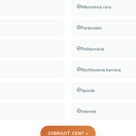
Mikrovlnná rúra
Parkovisko
Reštaurácia
Rýchlovarná kanvica
Sporák
Internet
ZOBRAZIŤ CENY »