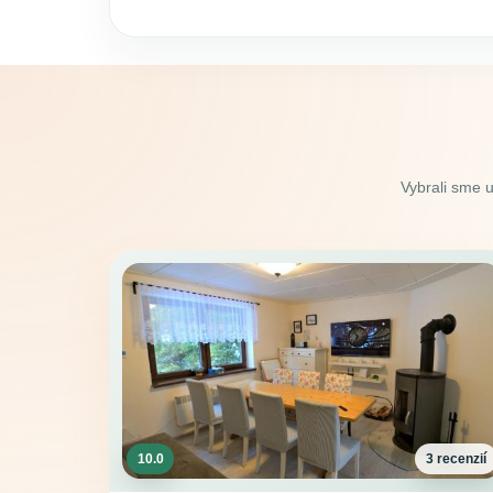
Vybrali sme 
10.0
3 recenzií