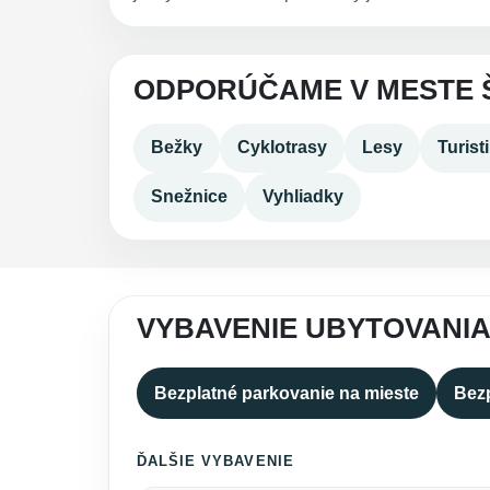
ODPORÚČAME V MESTE 
Bežky
Cyklotrasy
Lesy
Turist
Snežnice
Vyhliadky
VYBAVENIE UBYTOVANIA
Bezplatné parkovanie na mieste
Bezp
ĎALŠIE VYBAVENIE