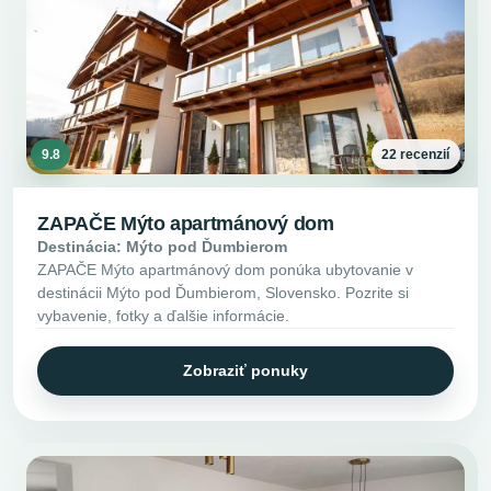
9.8
22 recenzií
ZAPAČE Mýto apartmánový dom
Destinácia: Mýto pod Ďumbierom
ZAPAČE Mýto apartmánový dom ponúka ubytovanie v
destinácii Mýto pod Ďumbierom, Slovensko. Pozrite si
vybavenie, fotky a ďalšie informácie.
Zobraziť ponuky