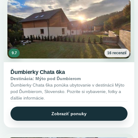
9.7
16 recenzií
Ďumbierky Chata 6ka
Destinácia: Mýto pod Ďumbierom
Ďumbierky Chata 6ka ponúka ubytovanie v destinácii Mýto
pod Ďumbierom, Slovensko. Pozrite si vybavenie, fotky a
ďalšie informácie.
Zobraziť ponuky