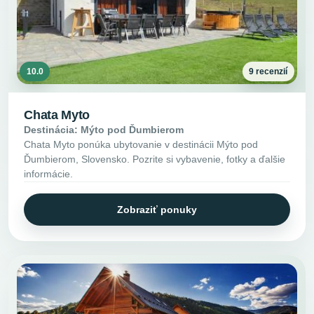
10.0
9 recenzií
Chata Myto
Destinácia: Mýto pod Ďumbierom
Chata Myto ponúka ubytovanie v destinácii Mýto pod
Ďumbierom, Slovensko. Pozrite si vybavenie, fotky a ďalšie
informácie.
Zobraziť ponuky