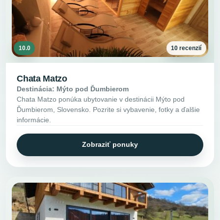
10.0
10 recenzií
Chata Matzo
Destinácia: Mýto pod Ďumbierom
Chata Matzo ponúka ubytovanie v destinácii Mýto pod
Ďumbierom, Slovensko. Pozrite si vybavenie, fotky a ďalšie
informácie.
Zobraziť ponuky