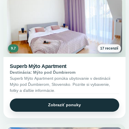
9.7
17 recenzií
Superb Mýto Apartment
Destinácia: Mýto pod Ďumbierom
Superb Mýto Apartment ponúka ubytovanie v destinácii
Mýto pod Ďumbierom, Slovensko. Pozrite si vybavenie,
fotky a ďalšie informácie.
Zobraziť ponuky