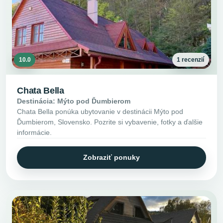
10.0
1 recenzií
Chata Bella
Destinácia: Mýto pod Ďumbierom
Chata Bella ponúka ubytovanie v destinácii Mýto pod
Ďumbierom, Slovensko. Pozrite si vybavenie, fotky a ďalšie
informácie.
Zobraziť ponuky