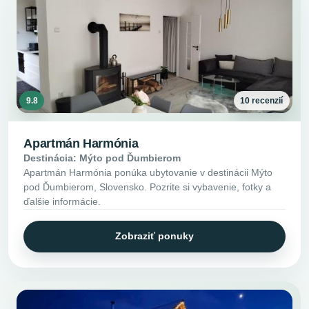
9.8
10 recenzií
Apartmán Harmónia
Destinácia: Mýto pod Ďumbierom
Apartmán Harmónia ponúka ubytovanie v destinácii Mýto
pod Ďumbierom, Slovensko. Pozrite si vybavenie, fotky a
ďalšie informácie.
Zobraziť ponuky