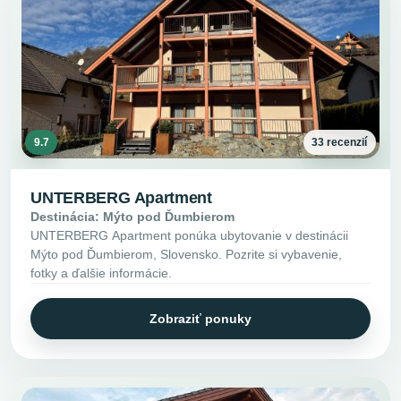
9.7
33 recenzií
UNTERBERG Apartment
Destinácia: Mýto pod Ďumbierom
UNTERBERG Apartment ponúka ubytovanie v destinácii
Mýto pod Ďumbierom, Slovensko. Pozrite si vybavenie,
fotky a ďalšie informácie.
Zobraziť ponuky