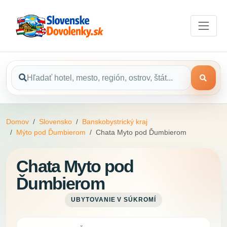
Domov
Slovensko
Banskobystrický kraj
Mýto pod Ďumbierom
Chata Myto pod Ďumbierom
Chata Myto pod
Ďumbierom
UBYTOVANIE V SÚKROMÍ