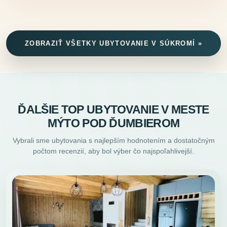
ZOBRAZIŤ VŠETKY UBYTOVANIE V SÚKROMÍ »
ĎALŠIE TOP UBYTOVANIE V MESTE
MÝTO POD ĎUMBIEROM
Vybrali sme ubytovania s najlepším hodnotením a dostatočným
počtom recenzií, aby bol výber čo najspoľahlivejší.