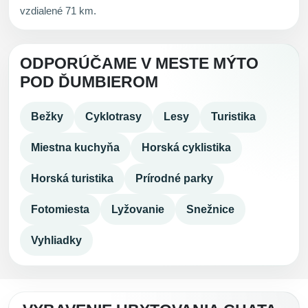
vzdialené 71 km.
ODPORÚČAME V MESTE MÝTO
POD ĎUMBIEROM
Bežky
Cyklotrasy
Lesy
Turistika
Miestna kuchyňa
Horská cyklistika
Horská turistika
Prírodné parky
Fotomiesta
Lyžovanie
Snežnice
Vyhliadky