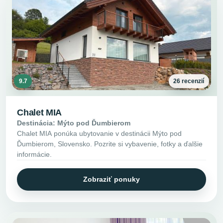
9.7
26 recenzií
Chalet MIA
Destinácia: Mýto pod Ďumbierom
Chalet MIA ponúka ubytovanie v destinácii Mýto pod
Ďumbierom, Slovensko. Pozrite si vybavenie, fotky a ďalšie
informácie.
Zobraziť ponuky