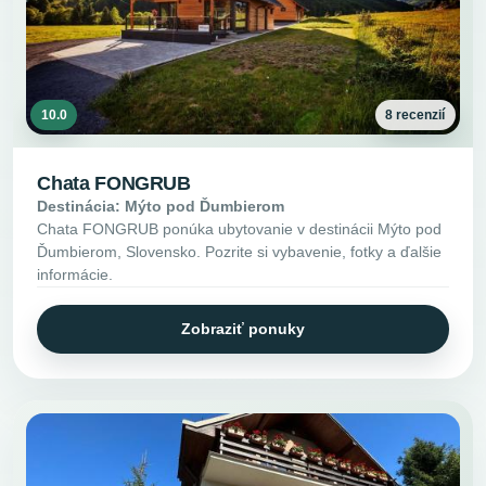
10.0
8 recenzií
Chata FONGRUB
Destinácia: Mýto pod Ďumbierom
Chata FONGRUB ponúka ubytovanie v destinácii Mýto pod
Ďumbierom, Slovensko. Pozrite si vybavenie, fotky a ďalšie
informácie.
Zobraziť ponuky