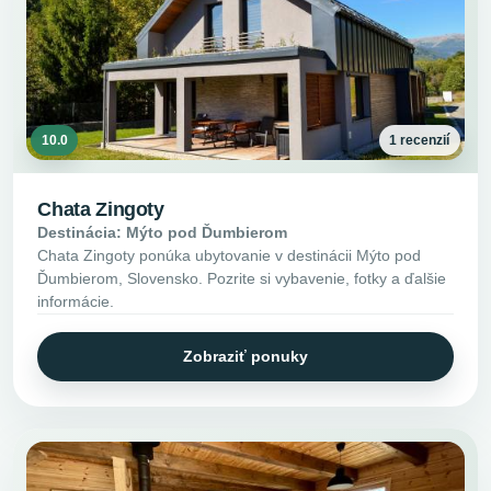
10.0
1 recenzií
Chata Zingoty
Destinácia: Mýto pod Ďumbierom
Chata Zingoty ponúka ubytovanie v destinácii Mýto pod
Ďumbierom, Slovensko. Pozrite si vybavenie, fotky a ďalšie
informácie.
Zobraziť ponuky