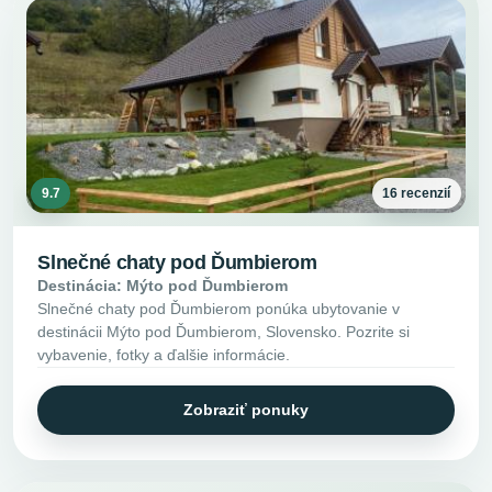
9.7
16 recenzií
Slnečné chaty pod Ďumbierom
Destinácia: Mýto pod Ďumbierom
Slnečné chaty pod Ďumbierom ponúka ubytovanie v
destinácii Mýto pod Ďumbierom, Slovensko. Pozrite si
vybavenie, fotky a ďalšie informácie.
Zobraziť ponuky