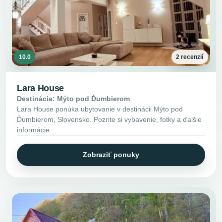
10.0
2 recenzií
Lara House
Destinácia: Mýto pod Ďumbierom
Lara House ponúka ubytovanie v destinácii Mýto pod
Ďumbierom, Slovensko. Pozrite si vybavenie, fotky a ďalšie
informácie.
Zobraziť ponuky