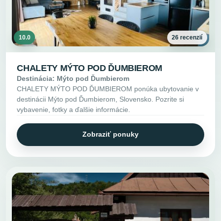
10.0
26 recenzií
CHALETY MÝTO POD ĎUMBIEROM
Destinácia: Mýto pod Ďumbierom
CHALETY MÝTO POD ĎUMBIEROM ponúka ubytovanie v
destinácii Mýto pod Ďumbierom, Slovensko. Pozrite si
vybavenie, fotky a ďalšie informácie.
Zobraziť ponuky