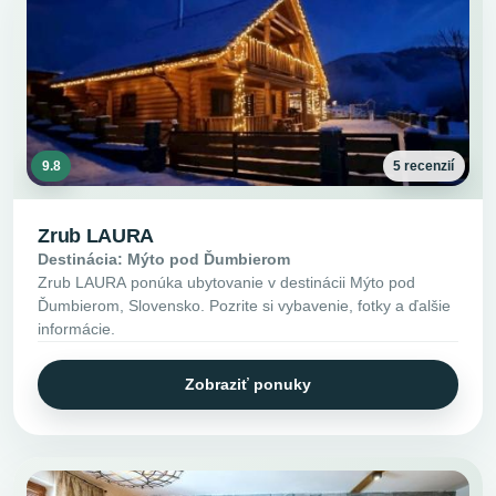
9.8
5 recenzií
Zrub LAURA
Destinácia: Mýto pod Ďumbierom
Zrub LAURA ponúka ubytovanie v destinácii Mýto pod
Ďumbierom, Slovensko. Pozrite si vybavenie, fotky a ďalšie
informácie.
Zobraziť ponuky