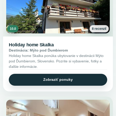
10.0
8 recenzií
Holiday home Skalka
Destinácia: Mýto pod Ďumbierom
Holiday home Skalka ponúka ubytovanie v destinácii Mýto
pod Ďumbierom, Slovensko. Pozrite si vybavenie, fotky a
ďalšie informácie.
Zobraziť ponuky