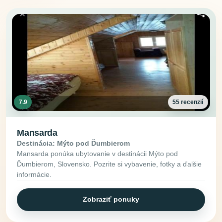
7.9
55 recenzií
Mansarda
Destinácia: Mýto pod Ďumbierom
Mansarda ponúka ubytovanie v destinácii Mýto pod
Ďumbierom, Slovensko. Pozrite si vybavenie, fotky a ďalšie
informácie.
Zobraziť ponuky