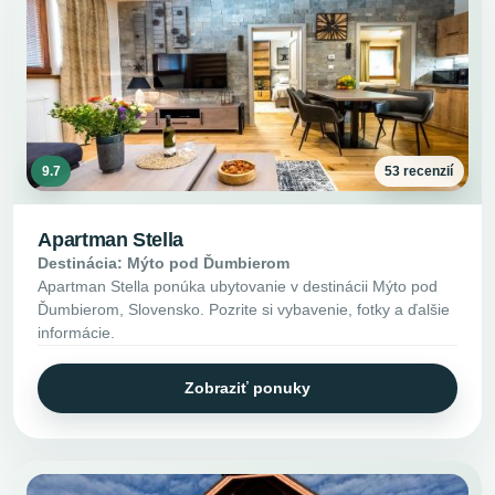
9.7
53 recenzií
Apartman Stella
Destinácia: Mýto pod Ďumbierom
Apartman Stella ponúka ubytovanie v destinácii Mýto pod
Ďumbierom, Slovensko. Pozrite si vybavenie, fotky a ďalšie
informácie.
Zobraziť ponuky