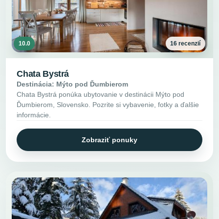
10.0
16 recenzií
Chata Bystrá
Destinácia: Mýto pod Ďumbierom
Chata Bystrá ponúka ubytovanie v destinácii Mýto pod
Ďumbierom, Slovensko. Pozrite si vybavenie, fotky a ďalšie
informácie.
Zobraziť ponuky