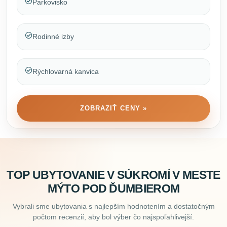
Parkovisko
Rodinné izby
Rýchlovarná kanvica
ZOBRAZIŤ CENY »
TOP UBYTOVANIE V SÚKROMÍ V MESTE
MÝTO POD ĎUMBIEROM
Vybrali sme ubytovania s najlepším hodnotením a dostatočným
počtom recenzií, aby bol výber čo najspoľahlivejší.