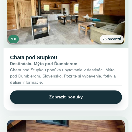
9.8
25 recenzií
Chata pod Stupkou
Destinácia: Mýto pod Ďumbierom
Chata pod Stupkou ponúka ubytovanie v destinácii Mýto
pod Ďumbierom, Slovensko. Pozrite si vybavenie, fotky a
ďalšie informácie.
Zobraziť ponuky