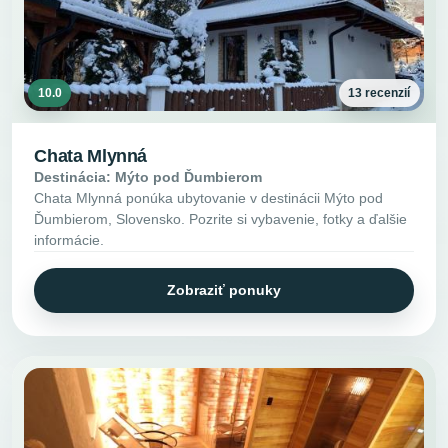
10.0
13 recenzií
Chata Mlynná
Destinácia: Mýto pod Ďumbierom
Chata Mlynná ponúka ubytovanie v destinácii Mýto pod
Ďumbierom, Slovensko. Pozrite si vybavenie, fotky a ďalšie
informácie.
Zobraziť ponuky