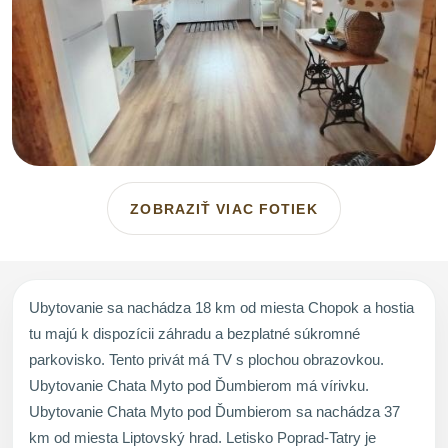
ZOBRAZIŤ VIAC FOTIEK
Ubytovanie sa nachádza 18 km od miesta Chopok a hostia
tu majú k dispozícii záhradu a bezplatné súkromné
parkovisko. Tento privát má TV s plochou obrazovkou.
Ubytovanie Chata Myto pod Ďumbierom má vírivku.
Ubytovanie Chata Myto pod Ďumbierom sa nachádza 37
km od miesta Liptovský hrad. Letisko Poprad-Tatry je