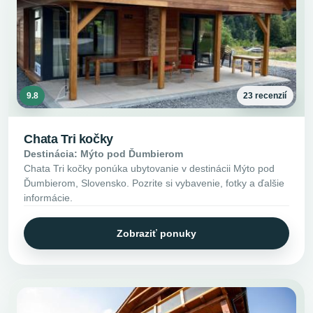
9.8
23 recenzií
Chata Tri kočky
Destinácia: Mýto pod Ďumbierom
Chata Tri kočky ponúka ubytovanie v destinácii Mýto pod
Ďumbierom, Slovensko. Pozrite si vybavenie, fotky a ďalšie
informácie.
Zobraziť ponuky