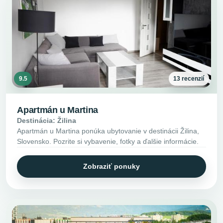
9.5
13 recenzií
Apartmán u Martina
Destinácia: Žilina
Apartmán u Martina ponúka ubytovanie v destinácii Žilina,
Slovensko. Pozrite si vybavenie, fotky a ďalšie informácie.
Zobraziť ponuky