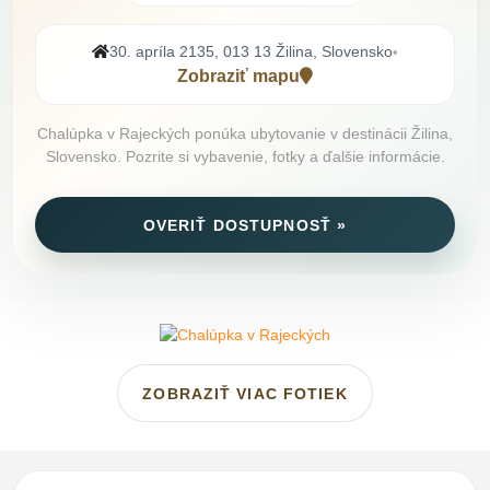
30. apríla 2135, 013 13 Žilina, Slovensko
•
Zobraziť mapu
Chalúpka v Rajeckých ponúka ubytovanie v destinácii Žilina,
Slovensko. Pozrite si vybavenie, fotky a ďalšie informácie.
OVERIŤ DOSTUPNOSŤ »
ZOBRAZIŤ VIAC FOTIEK