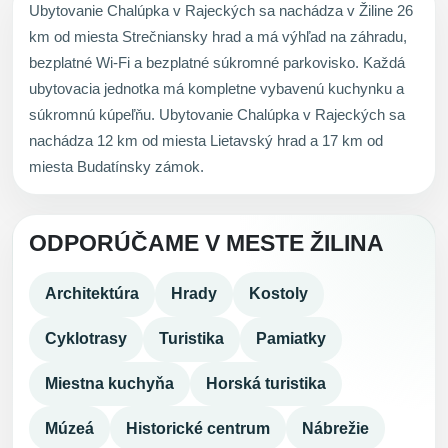
Ubytovanie Chalúpka v Rajeckých sa nachádza v Žiline 26
km od miesta Strečniansky hrad a má výhľad na záhradu,
bezplatné Wi-Fi a bezplatné súkromné parkovisko. Každá
ubytovacia jednotka má kompletne vybavenú kuchynku a
súkromnú kúpeľňu. Ubytovanie Chalúpka v Rajeckých sa
nachádza 12 km od miesta Lietavský hrad a 17 km od
miesta Budatínsky zámok.
ODPORÚČAME V MESTE ŽILINA
Architektúra
Hrady
Kostoly
Cyklotrasy
Turistika
Pamiatky
Miestna kuchyňa
Horská turistika
Múzeá
Historické centrum
Nábrežie