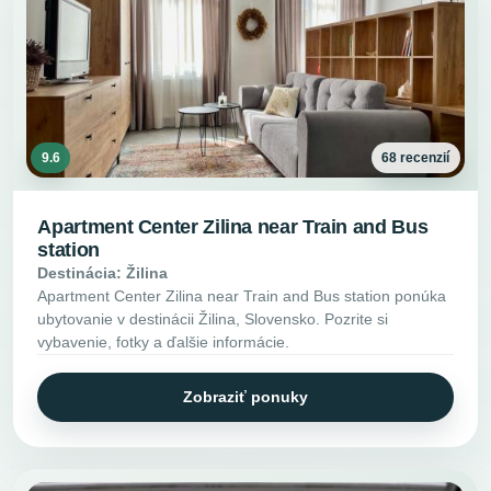
9.6
68 recenzií
Apartment Center Zilina near Train and Bus
station
Destinácia: Žilina
Apartment Center Zilina near Train and Bus station ponúka
ubytovanie v destinácii Žilina, Slovensko. Pozrite si
vybavenie, fotky a ďalšie informácie.
Zobraziť ponuky