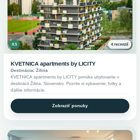
9.5
4 recenzií
KVETNICA apartments by LICITY
Destinácia: Žilina
KVETNICA apartments by LICITY ponúka ubytovanie v
destinácii Žilina, Slovensko. Pozrite si vybavenie, fotky a
ďalšie informácie.
Zobraziť ponuky