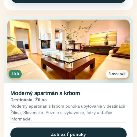
10.0
3 recenzií
Moderný apartmán s krbom
Destinácia: Žilina
Moderný apartmán s krbom ponúka ubytovanie v destinácii
Žilina, Slovensko. Pozrite si vybavenie, fotky a ďalšie
informácie.
Zobraziť ponuky