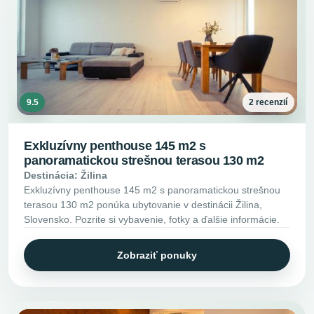
9.5
2 recenzií
Exkluzívny penthouse 145 m2 s
panoramatickou strešnou terasou 130 m2
Destinácia: Žilina
Exkluzívny penthouse 145 m2 s panoramatickou strešnou
terasou 130 m2 ponúka ubytovanie v destinácii Žilina,
Slovensko. Pozrite si vybavenie, fotky a ďalšie informácie.
Zobraziť ponuky