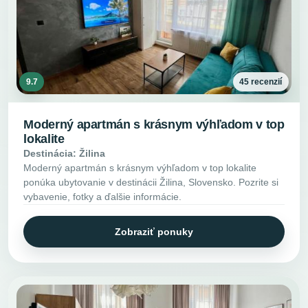
9.7
45 recenzií
Moderný apartmán s krásnym výhľadom v top
lokalite
Destinácia: Žilina
Moderný apartmán s krásnym výhľadom v top lokalite
ponúka ubytovanie v destinácii Žilina, Slovensko. Pozrite si
vybavenie, fotky a ďalšie informácie.
Zobraziť ponuky