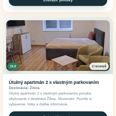
10.0
2 recenzií
Útulný apartmán 2 s vlastným parkovaním
Destinácia: Žilina
Útulný apartmán 2 s vlastným parkovaním ponúka
ubytovanie v destinácii Žilina, Slovensko. Pozrite si
vybavenie, fotky a ďalšie informácie.