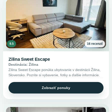
9.5
16 recenzií
Zilina Sweet Escape
Destinácia: Žilina
Zilina Sweet Escape ponúka ubytovanie v destinácii Žilina,
Slovensko. Pozrite si vybavenie, fotky a ďalšie informácie.
Zobraziť ponuky