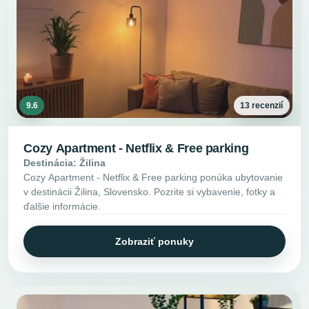
9.6
13 recenzií
Cozy Apartment - Netflix & Free parking
Destinácia: Žilina
Cozy Apartment - Netflix & Free parking ponúka ubytovanie
v destinácii Žilina, Slovensko. Pozrite si vybavenie, fotky a
ďalšie informácie.
Zobraziť ponuky