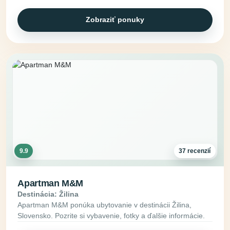
Zobraziť ponuky
9.9
37 recenzií
Apartman M&M
Destinácia: Žilina
Apartman M&M ponúka ubytovanie v destinácii Žilina,
Slovensko. Pozrite si vybavenie, fotky a ďalšie informácie.