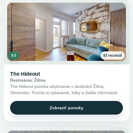
9.5
83 recenzií
The Hideout
Destinácia: Žilina
The Hideout ponúka ubytovanie v destinácii Žilina,
Slovensko. Pozrite si vybavenie, fotky a ďalšie informácie.
Zobraziť ponuky