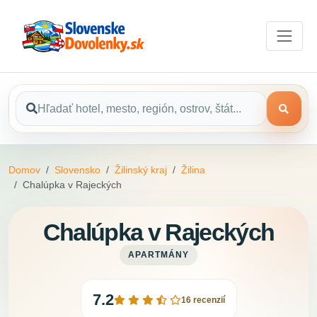
Domov
Slovensko
Žilinský kraj
Žilina
Chalúpka v Rajeckých
Chalúpka v Rajeckých
APARTMÁNY
7.2
16 recenzií