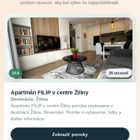
počtom recenzií, aby bol výber čo najspoľahlivejší.
10.0
26 recenzií
Apartmán FILIP v centre Žiliny
Destinácia: Žilina
Apartmán FILIP v centre Žiliny ponúka ubytovanie v
destinácii Žilina, Slovensko. Pozrite si vybavenie, fotky a
ďalšie informácie.
Zobraziť ponuky