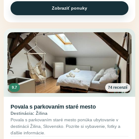
Zobraziť ponuky
9.7
74 recenzií
Povala s parkovaním staré mesto
Destinácia: Žilina
Povala s parkovaním staré mesto ponúka ubytovanie v
destinácii Žilina, Slovensko. Pozrite si vybavenie, fotky a
ďalšie informácie.