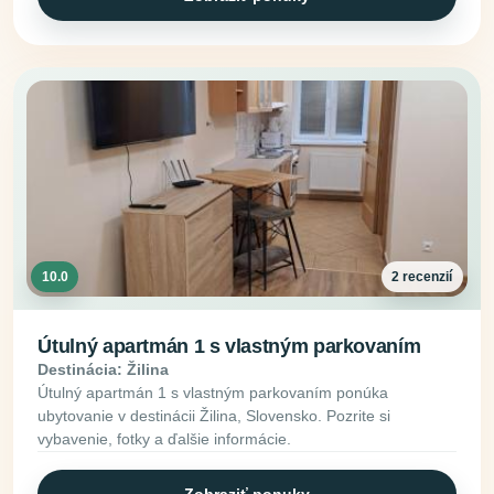
10.0
2 recenzií
Útulný apartmán 1 s vlastným parkovaním
Destinácia: Žilina
Útulný apartmán 1 s vlastným parkovaním ponúka
ubytovanie v destinácii Žilina, Slovensko. Pozrite si
vybavenie, fotky a ďalšie informácie.
Zobraziť ponuky