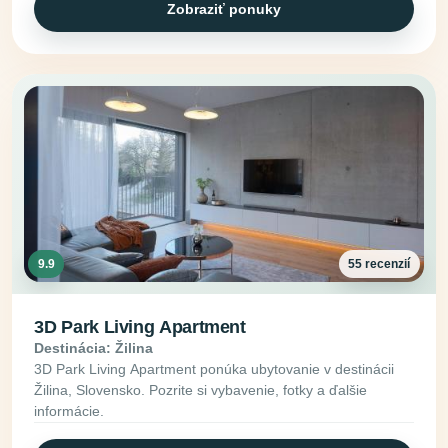
Zobraziť ponuky
9.9
55 recenzií
3D Park Living Apartment
Destinácia: Žilina
3D Park Living Apartment ponúka ubytovanie v destinácii
Žilina, Slovensko. Pozrite si vybavenie, fotky a ďalšie
informácie.