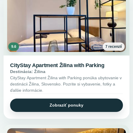
9.6
7 recenzií
CityStay Apartment Žilina with Parking
Destinácia: Žilina
CityStay Apartment Žilina with Parking ponúka ubytovanie v
destinácii Žilina, Slovensko. Pozrite si vybavenie, fotky a
ďalšie informácie.
Zobraziť ponuky