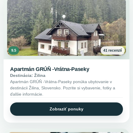
9.5
41 recenzií
Apartmán GRÚŇ -Vrátna-Paseky
Destinácia: Žilina
Apartmán GRÚŇ -Vrátna-Paseky ponúka ubytovanie v
destinácii Žilina, Slovensko. Pozrite si vybavenie, fotky a
ďalšie informácie.
Zobraziť ponuky