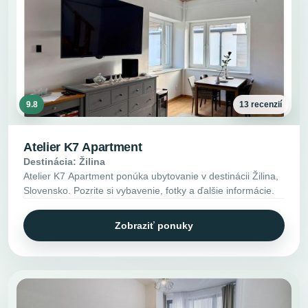
9.8
13 recenzií
Atelier K7 Apartment
Destinácia: Žilina
Atelier K7 Apartment ponúka ubytovanie v destinácii Žilina,
Slovensko. Pozrite si vybavenie, fotky a ďalšie informácie.
Zobraziť ponuky