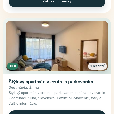
Zobraziť ponuky
10.0
1 recenzií
Štýlový apartmán v centre s parkovaním
Destinácia: Žilina
Štýlový apartmán v centre s parkovaním ponúka ubytovanie
v destinácii Žilina, Slovensko. Pozrite si vybavenie, fotky a
ďalšie informácie.