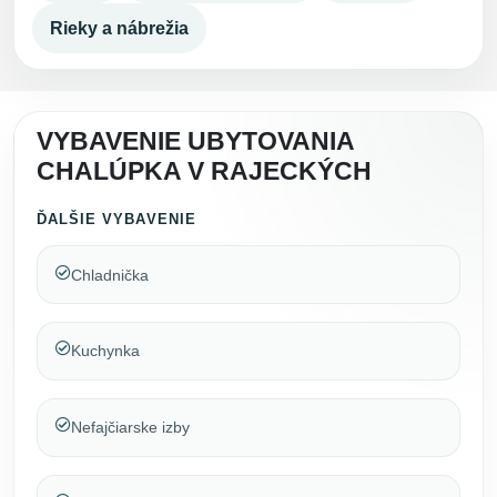
Rieky a nábrežia
VYBAVENIE UBYTOVANIA
CHALÚPKA V RAJECKÝCH
ĎALŠIE VYBAVENIE
Chladnička
Kuchynka
Nefajčiarske izby