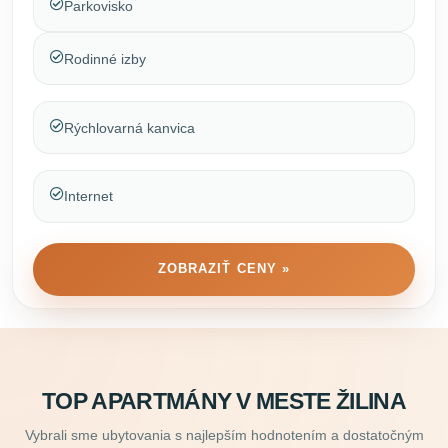
Parkovisko
Rodinné izby
Rýchlovarná kanvica
Internet
ZOBRAZIŤ CENY »
TOP APARTMÁNY V MESTE ŽILINA
Vybrali sme ubytovania s najlepším hodnotením a dostatočným