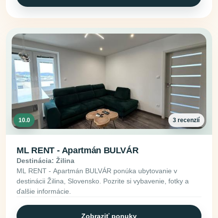
10.0
3 recenzií
ML RENT - Apartmán BULVÁR
Destinácia: Žilina
ML RENT - Apartmán BULVÁR ponúka ubytovanie v
destinácii Žilina, Slovensko. Pozrite si vybavenie, fotky a
ďalšie informácie.
Zobraziť ponuky