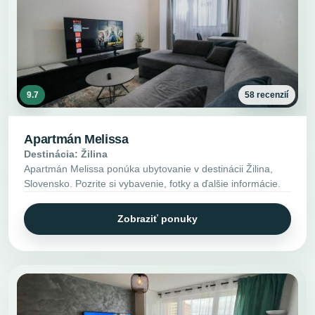
9.7
58 recenzií
Apartmán Melissa
Destinácia: Žilina
Apartmán Melissa ponúka ubytovanie v destinácii Žilina,
Slovensko. Pozrite si vybavenie, fotky a ďalšie informácie.
Zobraziť ponuky