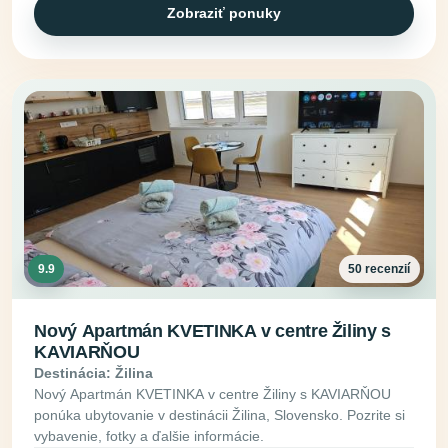
Zobraziť ponuky
9.9
50 recenzií
Nový Apartmán KVETINKA v centre Žiliny s
KAVIARŇOU
Destinácia: Žilina
Nový Apartmán KVETINKA v centre Žiliny s KAVIARŇOU
ponúka ubytovanie v destinácii Žilina, Slovensko. Pozrite si
vybavenie, fotky a ďalšie informácie.