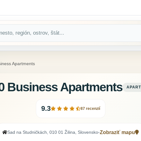
iness Apartments
0 Business Apartments
APAR
9.3
87 recenzií
Sad na Studničkách, 010 01 Žilina, Slovensko
Zobraziť mapu
•