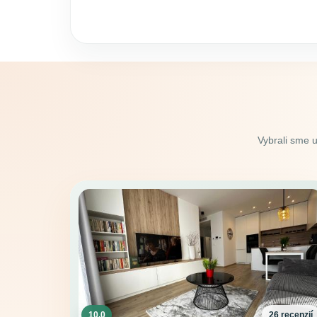
Vybrali sme 
10.0
26 recenzií