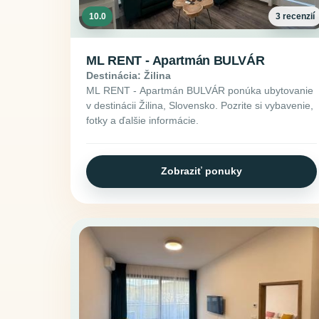
10.0
3 recenzií
ML RENT - Apartmán BULVÁR
Destinácia: Žilina
ML RENT - Apartmán BULVÁR ponúka ubytovanie
v destinácii Žilina, Slovensko. Pozrite si vybavenie,
fotky a ďalšie informácie.
Zobraziť ponuky