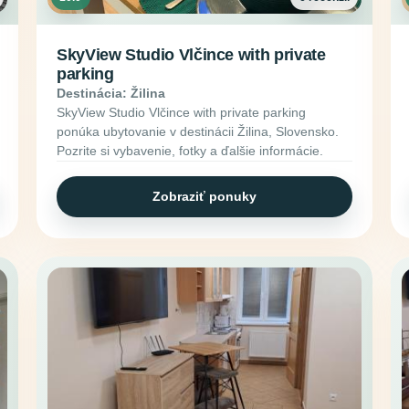
SkyView Studio Vlčince with private
parking
Destinácia: Žilina
SkyView Studio Vlčince with private parking
ponúka ubytovanie v destinácii Žilina, Slovensko.
Pozrite si vybavenie, fotky a ďalšie informácie.
Zobraziť ponuky