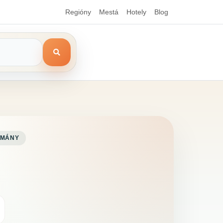
Regióny
Mestá
Hotely
Blog
TMÁNY