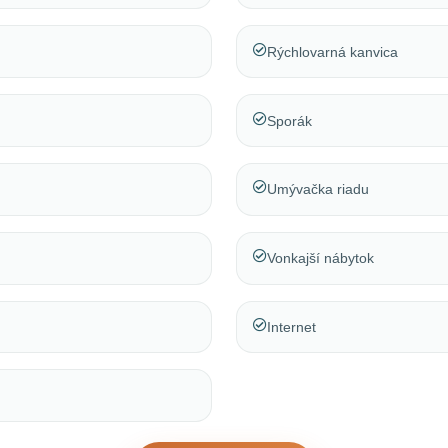
Rýchlovarná kanvica
Sporák
Umývačka riadu
Vonkajší nábytok
Internet