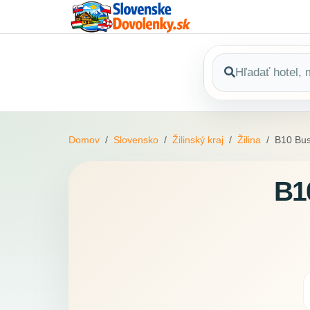
Domov
Slovensko
Žilinský kraj
Žilina
B10 Bus
B1