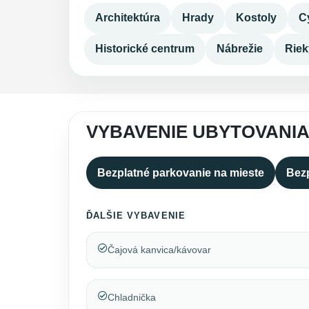
Architektúra
Hrady
Kostoly
C
Historické centrum
Nábrežie
Riek
VYBAVENIE UBYTOVANIA
Bezplatné parkovanie na mieste
Bezp
ĎALŠIE VYBAVENIE
Čajová kanvica/kávovar
Chladnička