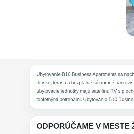
Ubytovanie B10 Business Apartments sa nachád
ihrisko, terasu a bezplatné súkromné parkovis
ubytovacie jednotky majú satelitnú TV s plo
toaletnými potrebami. Ubytovanie B10 Busine
ODPORÚČAME V MESTE Ž