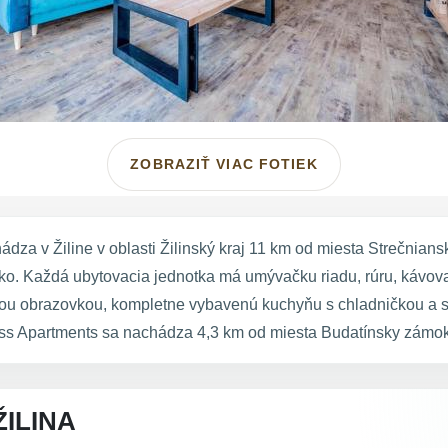
ZOBRAZIŤ VIAC FOTIEK
za v Žiline v oblasti Žilinský kraj 11 km od miesta Strečnians
ko. Každá ubytovacia jednotka má umývačku riadu, rúru, kávova
chou obrazovkou, kompletne vybavenú kuchyňu s chladničkou a
ss Apartments sa nachádza 4,3 km od miesta Budatínsky zámok 
ILINA