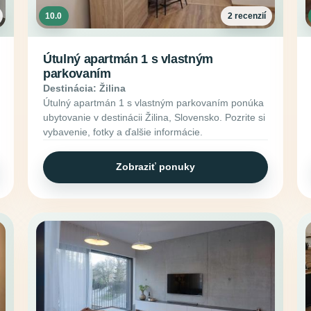
10.0
2 recenzií
Útulný apartmán 1 s vlastným
parkovaním
Destinácia: Žilina
Útulný apartmán 1 s vlastným parkovaním ponúka
ubytovanie v destinácii Žilina, Slovensko. Pozrite si
vybavenie, fotky a ďalšie informácie.
Zobraziť ponuky