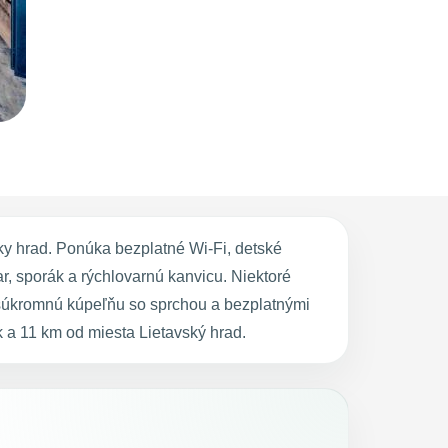
ky hrad. Ponúka bezplatné Wi-Fi, detské
r, sporák a rýchlovarnú kanvicu. Niektoré
 súkromnú kúpeľňu so sprchou a bezplatnými
a 11 km od miesta Lietavský hrad.