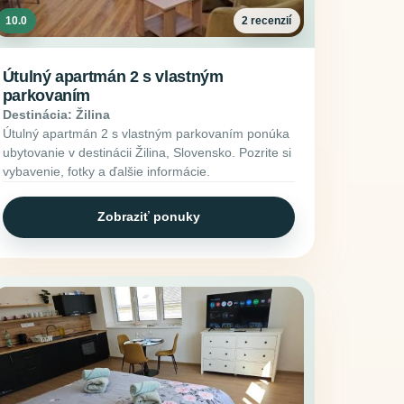
10.0
2 recenzií
Útulný apartmán 2 s vlastným
parkovaním
Destinácia: Žilina
Útulný apartmán 2 s vlastným parkovaním ponúka
ubytovanie v destinácii Žilina, Slovensko. Pozrite si
vybavenie, fotky a ďalšie informácie.
Zobraziť ponuky