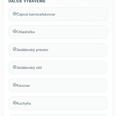
ĎALŠIE VYBAVENIE
Čajová kanvica/kávovar
Chladnička
Jedálenský priestor
Jedálenský stôl
Kávovar
Kuchyňa