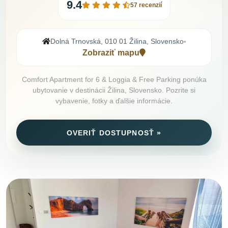
9.4
57 recenzií
Dolná Trnovská, 010 01 Žilina, Slovensko
•
Zobraziť mapu
Comfort Apartment for 6 & Loggia & Free Parking ponúka
ubytovanie v destinácii Žilina, Slovensko. Pozrite si
vybavenie, fotky a ďalšie informácie.
OVERIŤ DOSTUPNOSŤ »