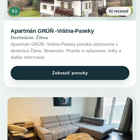
9.5
41 recenzií
Apartmán GRÚŇ -Vrátna-Paseky
Destinácia: Žilina
Apartmán GRÚŇ -Vrátna-Paseky ponúka ubytovanie v
destinácii Žilina, Slovensko. Pozrite si vybavenie, fotky a
ďalšie informácie.
Zobraziť ponuky