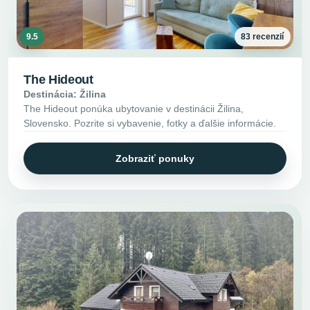
9.5
83 recenzií
The Hideout
Destinácia: Žilina
The Hideout ponúka ubytovanie v destinácii Žilina,
Slovensko. Pozrite si vybavenie, fotky a ďalšie informácie.
Zobraziť ponuky