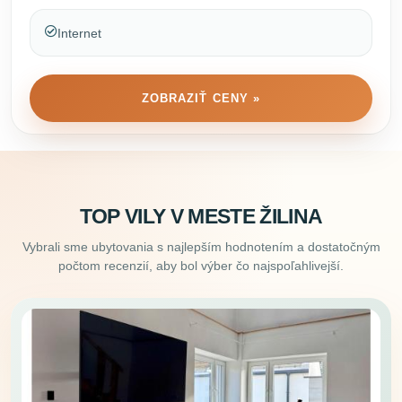
Internet
ZOBRAZIŤ CENY »
TOP VILY V MESTE ŽILINA
Vybrali sme ubytovania s najlepším hodnotením a dostatočným
počtom recenzií, aby bol výber čo najspoľahlivejší.