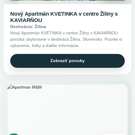
Nový Apartmán KVETINKA v centre Žiliny s
KAVIARŇOU
Destinácia: Žilina
Nový Apartmán KVETINKA v centre Žiliny s KAVIARŇOU
ponúka ubytovanie v destinácii Žilina, Slovensko. Pozrite si
vybavenie, fotky a ďalšie informácie.
Zobraziť ponuky