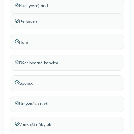
Kuchynský riad
Parkovisko
Rúra
Rýchlovarná kanvica
Sporák
Umývačka riadu
Vonkajší nábytok