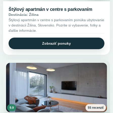
Štýlový apartmán v centre s parkovaním
Destinácia: Žilina
Štýlový apartmán v centre s parkovaním ponúka ubytovanie
v destinácii Žilina, Slovensko. Pozrite si vybavenie, fotky a
ďalšie informácie.
Zobraziť ponuky
9.9
55 recenzií