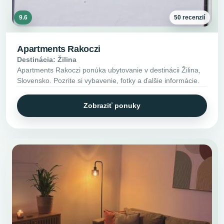
9.6
50 recenzií
Apartments Rakoczi
Destinácia: Žilina
Apartments Rakoczi ponúka ubytovanie v destinácii Žilina,
Slovensko. Pozrite si vybavenie, fotky a ďalšie informácie.
Zobraziť ponuky