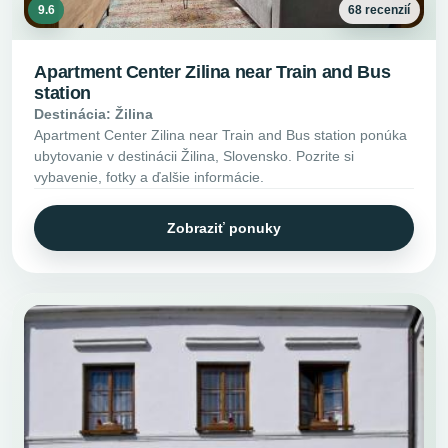
9.6
68 recenzií
Apartment Center Zilina near Train and Bus
station
Destinácia: Žilina
Apartment Center Zilina near Train and Bus station ponúka
ubytovanie v destinácii Žilina, Slovensko. Pozrite si
vybavenie, fotky a ďalšie informácie.
Zobraziť ponuky