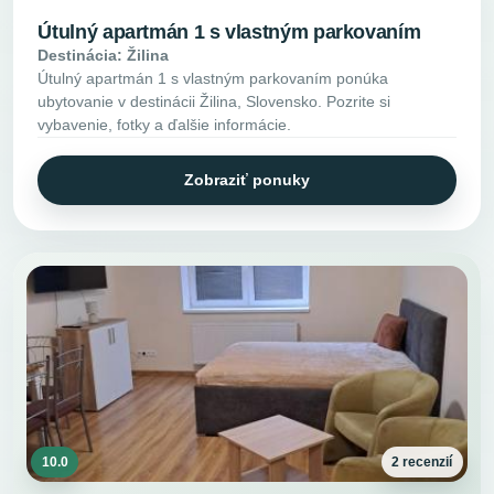
Útulný apartmán 1 s vlastným parkovaním
Destinácia: Žilina
Útulný apartmán 1 s vlastným parkovaním ponúka
ubytovanie v destinácii Žilina, Slovensko. Pozrite si
vybavenie, fotky a ďalšie informácie.
Zobraziť ponuky
10.0
2 recenzií