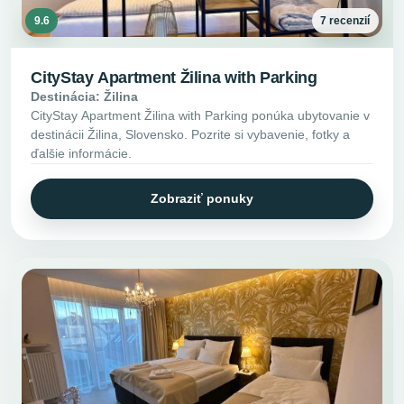
9.6
7 recenzií
CityStay Apartment Žilina with Parking
Destinácia: Žilina
CityStay Apartment Žilina with Parking ponúka ubytovanie v
destinácii Žilina, Slovensko. Pozrite si vybavenie, fotky a
ďalšie informácie.
Zobraziť ponuky