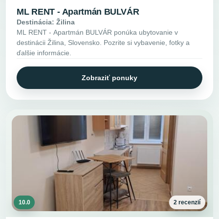
ML RENT - Apartmán BULVÁR
Destinácia: Žilina
ML RENT - Apartmán BULVÁR ponúka ubytovanie v
destinácii Žilina, Slovensko. Pozrite si vybavenie, fotky a
ďalšie informácie.
Zobraziť ponuky
10.0
2 recenzií