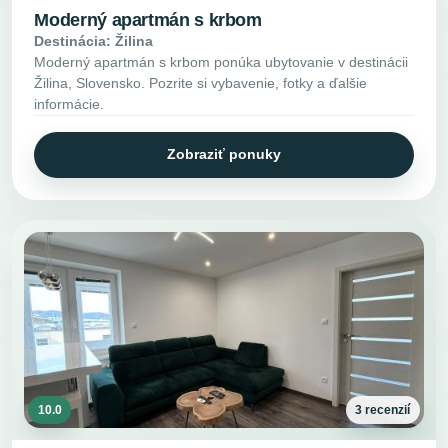
Moderný apartmán s krbom
Destinácia: Žilina
Moderný apartmán s krbom ponúka ubytovanie v destinácii
Žilina, Slovensko. Pozrite si vybavenie, fotky a ďalšie
informácie.
Zobraziť ponuky
10.0
3 recenzií