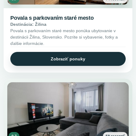
Povala s parkovaním staré mesto
Destinácia: Žilina
Povala s parkovaním staré mesto ponúka ubytovanie v
destinácii Žilina, Slovensko. Pozrite si vybavenie, fotky a
ďalšie informácie.
Zobraziť ponuky