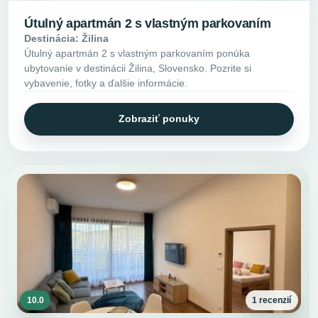
Útulný apartmán 2 s vlastným parkovaním
Destinácia: Žilina
Útulný apartmán 2 s vlastným parkovaním ponúka
ubytovanie v destinácii Žilina, Slovensko. Pozrite si
vybavenie, fotky a ďalšie informácie.
Zobraziť ponuky
10.0
1 recenzií