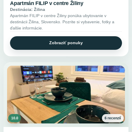
Apartmán FILIP v centre Žiliny
Destinácia: Žilina
Apartmán FILIP v centre Žiliny ponúka ubytovanie v
destinácii Žilina, Slovensko. Pozrite si vybavenie, fotky a
ďalšie informácie.
Zobraziť ponuky
10.0
6 recenzií