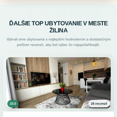
ĎALŠIE TOP UBYTOVANIE V MESTE
ŽILINA
Vybrali sme ubytovania s najlepším hodnotením a dostatočným
počtom recenzií, aby bol výber čo najspoľahlivejší.
10.0
26 recenzií