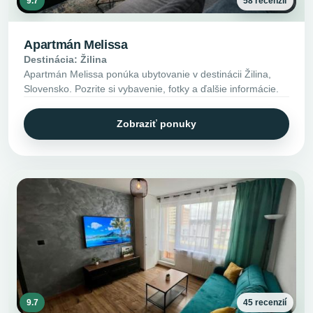
9.7
58 recenzií
Apartmán Melissa
Destinácia: Žilina
Apartmán Melissa ponúka ubytovanie v destinácii Žilina,
Slovensko. Pozrite si vybavenie, fotky a ďalšie informácie.
Zobraziť ponuky
9.7
45 recenzií