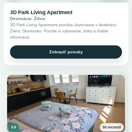
3D Park Living Apartment
Destinácia: Žilina
3D Park Living Apartment ponúka ubytovanie v destinácii
Žilina, Slovensko. Pozrite si vybavenie, fotky a ďalšie
informácie.
Zobraziť ponuky
9.9
50 recenzií