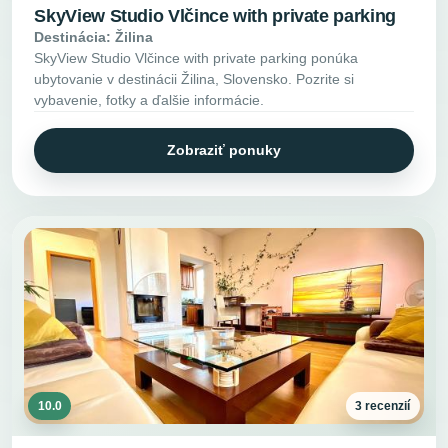
SkyView Studio Vlčince with private parking
Destinácia: Žilina
SkyView Studio Vlčince with private parking ponúka
ubytovanie v destinácii Žilina, Slovensko. Pozrite si
vybavenie, fotky a ďalšie informácie.
Zobraziť ponuky
10.0
3 recenzií