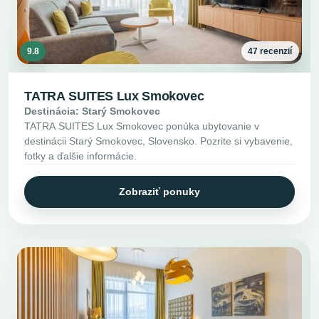
9.8
47 recenzií
TATRA SUITES Lux Smokovec
Destinácia: Starý Smokovec
TATRA SUITES Lux Smokovec ponúka ubytovanie v
destinácii Starý Smokovec, Slovensko. Pozrite si vybavenie,
fotky a ďalšie informácie.
Zobraziť ponuky