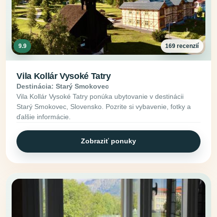
9.9
169 recenzií
Vila Kollár Vysoké Tatry
Destinácia: Starý Smokovec
Vila Kollár Vysoké Tatry ponúka ubytovanie v destinácii
Starý Smokovec, Slovensko. Pozrite si vybavenie, fotky a
ďalšie informácie.
Zobraziť ponuky