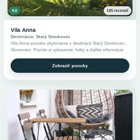
9.8
195 recenzií
Vila Anna
Destinácia: Starý Smokovec
Vila Anna ponúka ubytovanie v destinácii Starý Smokovec,
Slovensko. Pozrite si vybavenie, fotky a ďalšie informácie.
Zobraziť ponuky