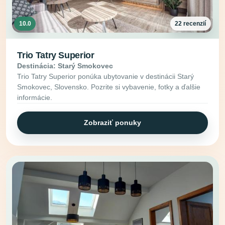
10.0
22 recenzií
Trio Tatry Superior
Destinácia: Starý Smokovec
Trio Tatry Superior ponúka ubytovanie v destinácii Starý
Smokovec, Slovensko. Pozrite si vybavenie, fotky a ďalšie
informácie.
Zobraziť ponuky