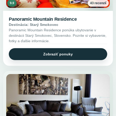
9.9
43 recenzií
Panoramic Mountain Residence
Destinácia: Starý Smokovec
Panoramic Mountain Residence ponúka ubytovanie v
destinácii Starý Smokovec, Slovensko. Pozrite si vybavenie,
fotky a ďalšie informácie.
Zobraziť ponuky