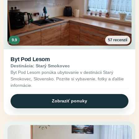
9.9
57 recenzií
Byt Pod Lesom
Destinácia: Starý Smokovec
Byt Pod Lesom ponúka ubytovanie v destinácii Starý
Smokovec, Slovensko. Pozrite si vybavenie, fotky a ďalšie
informácie.
Zobraziť ponuky