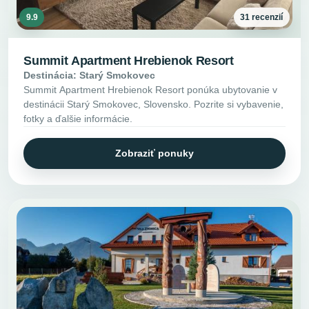
9.9
31 recenzií
Summit Apartment Hrebienok Resort
Destinácia: Starý Smokovec
Summit Apartment Hrebienok Resort ponúka ubytovanie v
destinácii Starý Smokovec, Slovensko. Pozrite si vybavenie,
fotky a ďalšie informácie.
Zobraziť ponuky