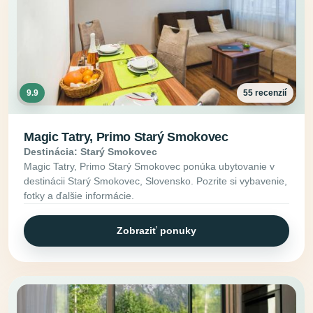
9.9
55 recenzií
Magic Tatry, Primo Starý Smokovec
Destinácia: Starý Smokovec
Magic Tatry, Primo Starý Smokovec ponúka ubytovanie v
destinácii Starý Smokovec, Slovensko. Pozrite si vybavenie,
fotky a ďalšie informácie.
Zobraziť ponuky