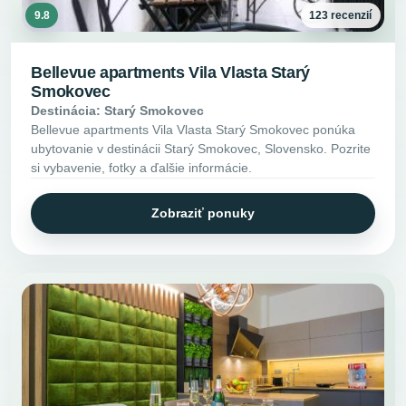
9.8
123 recenzií
Bellevue apartments Vila Vlasta Starý
Smokovec
Destinácia: Starý Smokovec
Bellevue apartments Vila Vlasta Starý Smokovec ponúka
ubytovanie v destinácii Starý Smokovec, Slovensko. Pozrite
si vybavenie, fotky a ďalšie informácie.
Zobraziť ponuky