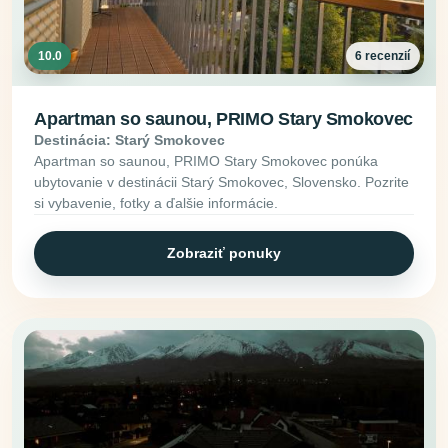
10.0
6 recenzií
Apartman so saunou, PRIMO Stary Smokovec
Destinácia: Starý Smokovec
Apartman so saunou, PRIMO Stary Smokovec ponúka
ubytovanie v destinácii Starý Smokovec, Slovensko. Pozrite
si vybavenie, fotky a ďalšie informácie.
Zobraziť ponuky