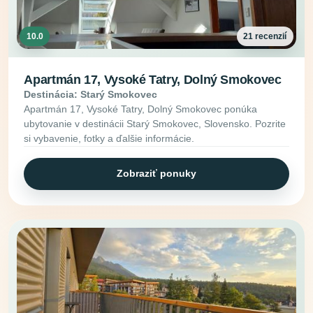
10.0
21 recenzií
Apartmán 17, Vysoké Tatry, Dolný Smokovec
Destinácia: Starý Smokovec
Apartmán 17, Vysoké Tatry, Dolný Smokovec ponúka
ubytovanie v destinácii Starý Smokovec, Slovensko. Pozrite
si vybavenie, fotky a ďalšie informácie.
Zobraziť ponuky