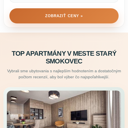
ZOBRAZIŤ CENY »
TOP APARTMÁNY V MESTE STARÝ
SMOKOVEC
Vybrali sme ubytovania s najlepším hodnotením a dostatočným
počtom recenzií, aby bol výber čo najspoľahlivejší.