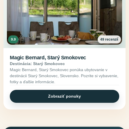
9.9
49 recenzií
Magic Bernard, Starý Smokovec
Destinácia: Starý Smokovec
Magic Bernard, Starý Smokovec ponúka ubytovanie v
destinácii Starý Smokovec, Slovensko. Pozrite si vybavenie,
fotky a ďalšie informácie.
Zobraziť ponuky