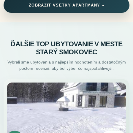
ZOBRAZIŤ VŠETKY APARTMÁNY »
ĎALŠIE TOP UBYTOVANIE V MESTE
STARÝ SMOKOVEC
Vybrali sme ubytovania s najlepším hodnotením a dostatočným
počtom recenzií, aby bol výber čo najspoľahlivejší.