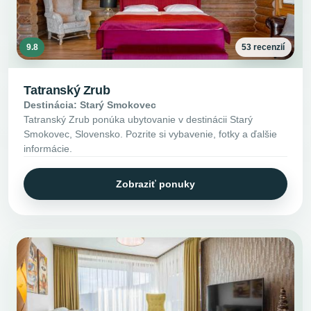
9.8
53 recenzií
Tatranský Zrub
Destinácia: Starý Smokovec
Tatranský Zrub ponúka ubytovanie v destinácii Starý
Smokovec, Slovensko. Pozrite si vybavenie, fotky a ďalšie
informácie.
Zobraziť ponuky