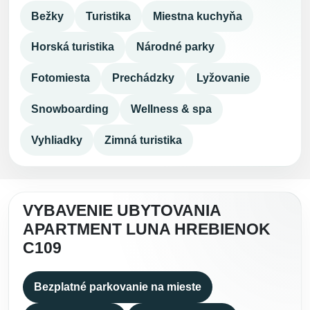
Bežky
Turistika
Miestna kuchyňa
Horská turistika
Národné parky
Fotomiesta
Prechádzky
Lyžovanie
Snowboarding
Wellness & spa
Vyhliadky
Zimná turistika
VYBAVENIE UBYTOVANIA
APARTMENT LUNA HREBIENOK
C109
Bezplatné parkovanie na mieste