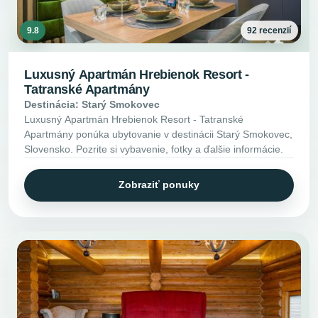
9.8
92 recenzií
Luxusný Apartmán Hrebienok Resort -
Tatranské Apartmány
Destinácia: Starý Smokovec
Luxusný Apartmán Hrebienok Resort - Tatranské
Apartmány ponúka ubytovanie v destinácii Starý Smokovec,
Slovensko. Pozrite si vybavenie, fotky a ďalšie informácie.
Zobraziť ponuky