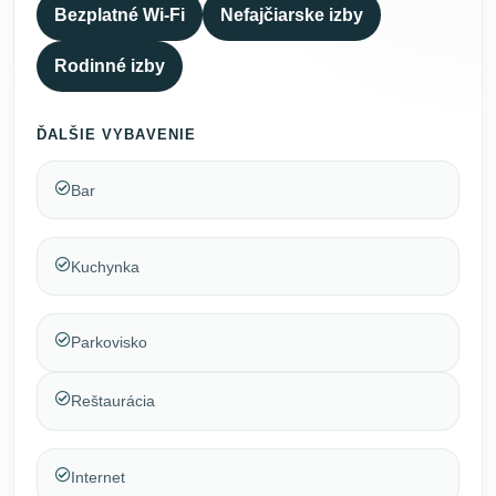
Bezplatné Wi-Fi
Nefajčiarske izby
Rodinné izby
ĎALŠIE VYBAVENIE
Bar
Kuchynka
Parkovisko
Reštaurácia
Internet