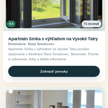
9.9
71 recenzií
Apartmán Srnka s výhľadom na Vysoké Tatry
Destinácia: Starý Smokovec
Apartmán Srnka s výhľadom na Vysoké Tatry ponúka
ubytovanie v destinácii Starý Smokovec, Slovensko. Pozrite
si vybavenie, fotky a ďalšie informácie.
Zobraziť ponuky