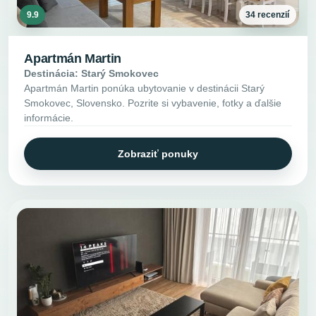
9.9
34 recenzií
Apartmán Martin
Destinácia: Starý Smokovec
Apartmán Martin ponúka ubytovanie v destinácii Starý
Smokovec, Slovensko. Pozrite si vybavenie, fotky a ďalšie
informácie.
Zobraziť ponuky