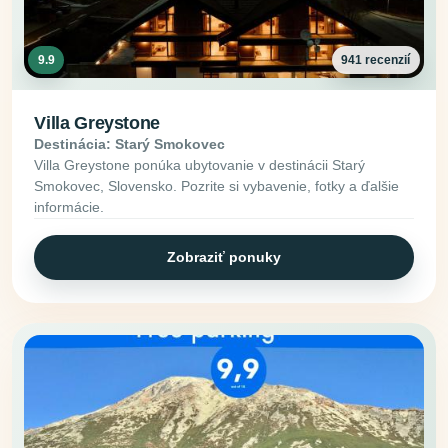
9.9
941 recenzií
Villa Greystone
Destinácia: Starý Smokovec
Villa Greystone ponúka ubytovanie v destinácii Starý
Smokovec, Slovensko. Pozrite si vybavenie, fotky a ďalšie
informácie.
Zobraziť ponuky