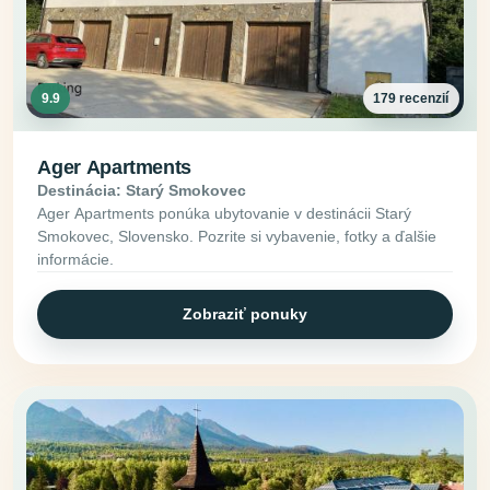
9.9
179 recenzií
Ager Apartments
Destinácia: Starý Smokovec
Ager Apartments ponúka ubytovanie v destinácii Starý
Smokovec, Slovensko. Pozrite si vybavenie, fotky a ďalšie
informácie.
Zobraziť ponuky