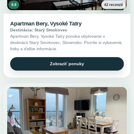
9.9
42 recenzií
Apartman Bery, Vysoké Tatry
Destinácia: Starý Smokovec
Apartman Bery, Vysoké Tatry ponúka ubytovanie v
destinácii Starý Smokovec, Slovensko. Pozrite si vybavenie,
fotky a ďalšie informácie.
Zobraziť ponuky