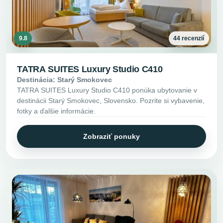
9.8
44 recenzií
TATRA SUITES Luxury Studio C410
Destinácia: Starý Smokovec
TATRA SUITES Luxury Studio C410 ponúka ubytovanie v
destinácii Starý Smokovec, Slovensko. Pozrite si vybavenie,
fotky a ďalšie informácie.
Zobraziť ponuky