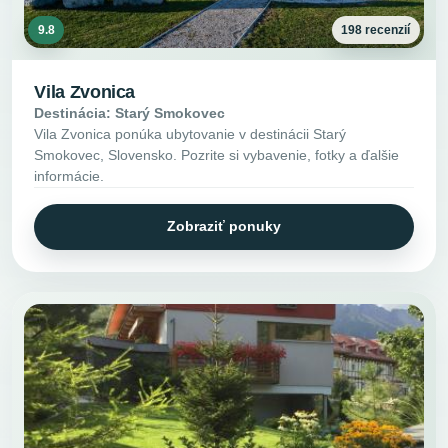
9.8
198 recenzií
Vila Zvonica
Destinácia: Starý Smokovec
Vila Zvonica ponúka ubytovanie v destinácii Starý
Smokovec, Slovensko. Pozrite si vybavenie, fotky a ďalšie
informácie.
Zobraziť ponuky