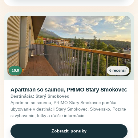
10.0
6 recenzií
Apartman so saunou, PRIMO Stary Smokovec
Destinácia: Starý Smokovec
Apartman so saunou, PRIMO Stary Smokovec ponúka
ubytovanie v destinácii Starý Smokovec, Slovensko. Pozrite
si vybavenie, fotky a ďalšie informácie.
Zobraziť ponuky