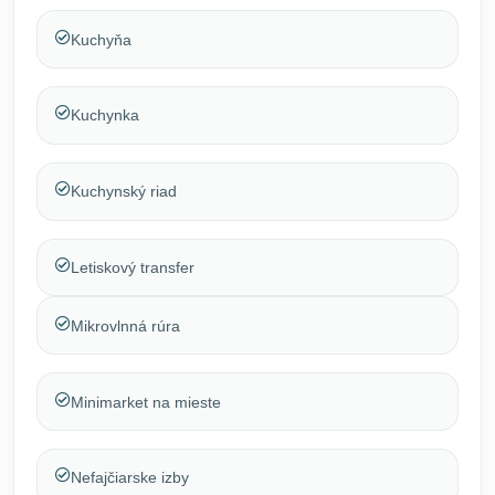
Kuchyňa
Kuchynka
Kuchynský riad
Letiskový transfer
Mikrovlnná rúra
Minimarket na mieste
Nefajčiarske izby