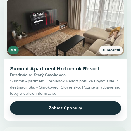
9.9
31 recenzií
Summit Apartment Hrebienok Resort
Destinácia: Starý Smokovec
Summit Apartment Hrebienok Resort ponúka ubytovanie v
destinácii Starý Smokovec, Slovensko. Pozrite si vybavenie,
fotky a ďalšie informácie.
Zobraziť ponuky