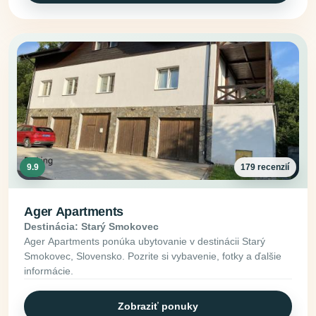
9.9
179 recenzií
Ager Apartments
Destinácia: Starý Smokovec
Ager Apartments ponúka ubytovanie v destinácii Starý
Smokovec, Slovensko. Pozrite si vybavenie, fotky a ďalšie
informácie.
Zobraziť ponuky