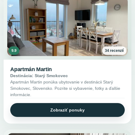
9.9
34 recenzií
Apartmán Martin
Destinácia: Starý Smokovec
Apartmán Martin ponúka ubytovanie v destinácii Starý
Smokovec, Slovensko. Pozrite si vybavenie, fotky a ďalšie
informácie.
Zobraziť ponuky