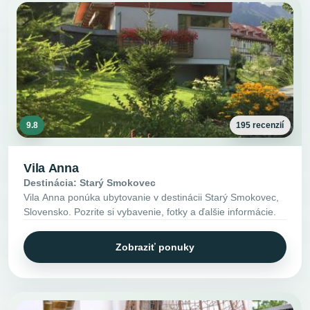
9.8
195 recenzií
Vila Anna
Destinácia: Starý Smokovec
Vila Anna ponúka ubytovanie v destinácii Starý Smokovec,
Slovensko. Pozrite si vybavenie, fotky a ďalšie informácie.
Zobraziť ponuky