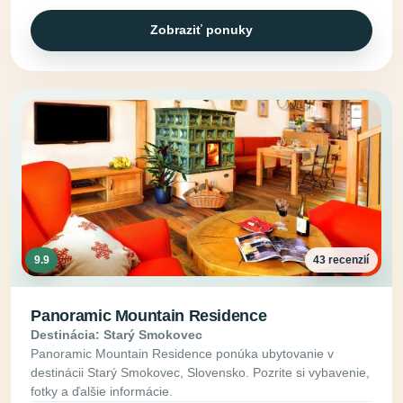
Zobraziť ponuky
9.9
43 recenzií
Panoramic Mountain Residence
Destinácia: Starý Smokovec
Panoramic Mountain Residence ponúka ubytovanie v
destinácii Starý Smokovec, Slovensko. Pozrite si vybavenie,
fotky a ďalšie informácie.