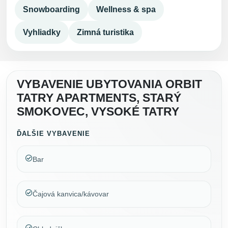
Snowboarding
Wellness & spa
Vyhliadky
Zimná turistika
VYBAVENIE UBYTOVANIA ORBIT
TATRY APARTMENTS, STARÝ
SMOKOVEC, VYSOKÉ TATRY
ĎALŠIE VYBAVENIE
Bar
Čajová kanvica/kávovar