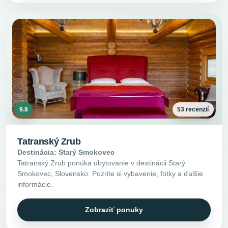
9.8
53 recenzií
Tatranský Zrub
Destinácia: Starý Smokovec
Tatranský Zrub ponúka ubytovanie v destinácii Starý
Smokovec, Slovensko. Pozrite si vybavenie, fotky a ďalšie
informácie.
Zobraziť ponuky