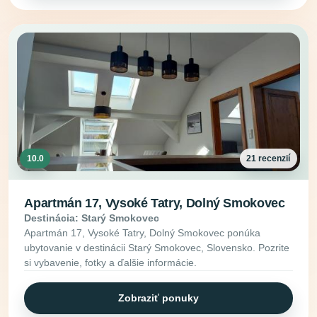
10.0
21 recenzií
Apartmán 17, Vysoké Tatry, Dolný Smokovec
Destinácia: Starý Smokovec
Apartmán 17, Vysoké Tatry, Dolný Smokovec ponúka
ubytovanie v destinácii Starý Smokovec, Slovensko. Pozrite
si vybavenie, fotky a ďalšie informácie.
Zobraziť ponuky