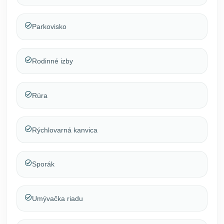
Parkovisko
Rodinné izby
Rúra
Rýchlovarná kanvica
Sporák
Umývačka riadu