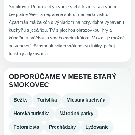
Smokovci. Ponúka ubytovanie s vlastným stravovaním,
bezplatné Wi-Fi a neplatené súkromné parkovisko.
Apartmán má balkón s výhľadom na hory, dobre vybavenú
kuchyňu s jedálňou, TV s plochou obrazovkou, hry a
kúpeľňu s práčkou a sprchovacím kútom. V okolí je možné
sa venovať rôznym aktivitám vrátane cyklistiky, pešej
turistiky a lyžovania.
ODPORÚČAME V MESTE STARÝ
SMOKOVEC
Bežky
Turistika
Miestna kuchyňa
Horská turistika
Národné parky
Fotomiesta
Prechádzky
Lyžovanie