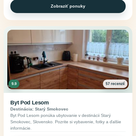
Zobraziť ponuky
9.9
57 recenzií
Byt Pod Lesom
Destinácia: Starý Smokovec
Byt Pod Lesom ponúka ubytovanie v destinácii Starý
Smokovec, Slovensko. Pozrite si vybavenie, fotky a ďalšie
informácie.