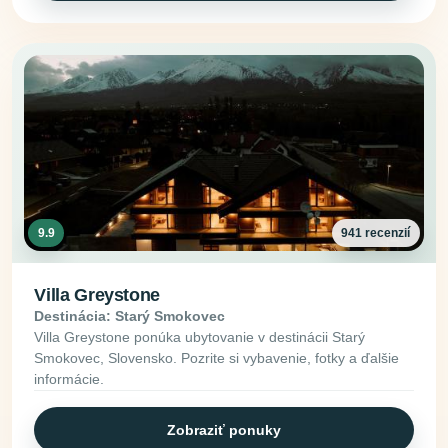
9.9
941 recenzií
Villa Greystone
Destinácia: Starý Smokovec
Villa Greystone ponúka ubytovanie v destinácii Starý
Smokovec, Slovensko. Pozrite si vybavenie, fotky a ďalšie
informácie.
Zobraziť ponuky