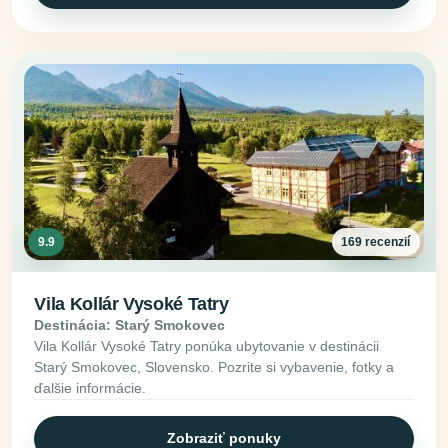
9.9
169 recenzií
Vila Kollár Vysoké Tatry
Destinácia: Starý Smokovec
Vila Kollár Vysoké Tatry ponúka ubytovanie v destinácii
Starý Smokovec, Slovensko. Pozrite si vybavenie, fotky a
ďalšie informácie.
Zobraziť ponuky