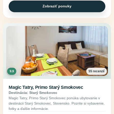
Zobraziť ponuky
9.9
55 recenzií
Magic Tatry, Primo Starý Smokovec
Destinácia: Starý Smokovec
Magic Tatry, Primo Starý Smokovec ponúka ubytovanie v
destinácii Starý Smokovec, Slovensko. Pozrite si vybavenie,
fotky a ďalšie informácie.