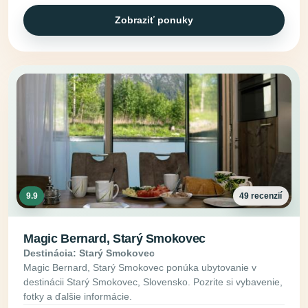
Zobraziť ponuky
9.9
49 recenzií
Magic Bernard, Starý Smokovec
Destinácia: Starý Smokovec
Magic Bernard, Starý Smokovec ponúka ubytovanie v
destinácii Starý Smokovec, Slovensko. Pozrite si vybavenie,
fotky a ďalšie informácie.