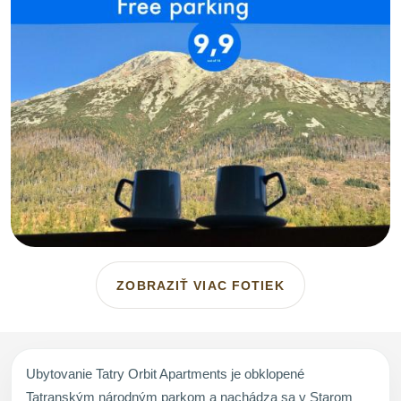
ZOBRAZIŤ VIAC FOTIEK
Ubytovanie Tatry Orbit Apartments je obklopené
Tatranským národným parkom a nachádza sa v Starom