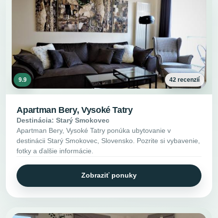
9.9
42 recenzií
Apartman Bery, Vysoké Tatry
Destinácia: Starý Smokovec
Apartman Bery, Vysoké Tatry ponúka ubytovanie v
destinácii Starý Smokovec, Slovensko. Pozrite si vybavenie,
fotky a ďalšie informácie.
Zobraziť ponuky