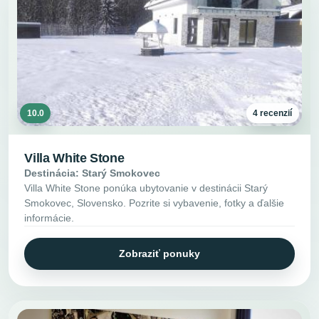
10.0
4 recenzií
Villa White Stone
Destinácia: Starý Smokovec
Villa White Stone ponúka ubytovanie v destinácii Starý
Smokovec, Slovensko. Pozrite si vybavenie, fotky a ďalšie
informácie.
Zobraziť ponuky