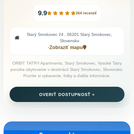
9.9
264 recenzií
Starý Smokovec 24 , 06201 Starý Smokovec,
Slovensko
Zobraziť mapu
•
ORBIT TATRY Apartments, Starý Smokovec, Vysoké Tatry
ponúka ubytovanie v destinácii Starý Smokovec, Slovensko.
Pozrite si vybavenie, fotky a ďalšie informácie.
OVERIŤ DOSTUPNOSŤ »