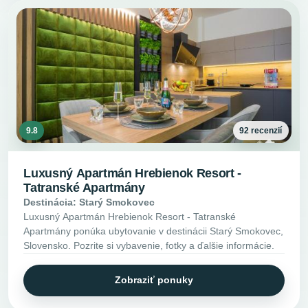
9.8
92 recenzií
Luxusný Apartmán Hrebienok Resort -
Tatranské Apartmány
Destinácia: Starý Smokovec
Luxusný Apartmán Hrebienok Resort - Tatranské
Apartmány ponúka ubytovanie v destinácii Starý Smokovec,
Slovensko. Pozrite si vybavenie, fotky a ďalšie informácie.
Zobraziť ponuky