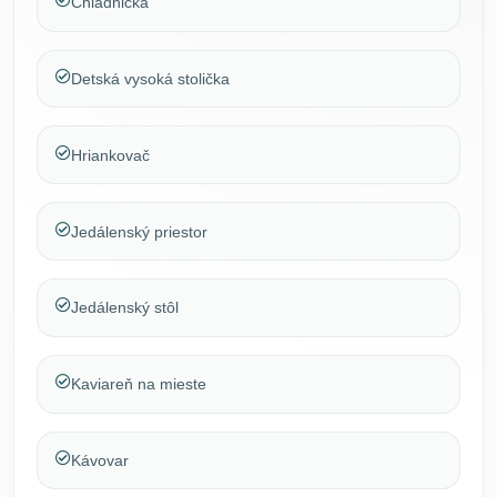
Chladnička
Detská vysoká stolička
Hriankovač
Jedálenský priestor
Jedálenský stôl
Kaviareň na mieste
Kávovar