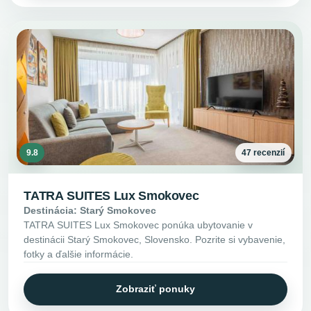
9.8
47 recenzií
TATRA SUITES Lux Smokovec
Destinácia: Starý Smokovec
TATRA SUITES Lux Smokovec ponúka ubytovanie v
destinácii Starý Smokovec, Slovensko. Pozrite si vybavenie,
fotky a ďalšie informácie.
Zobraziť ponuky