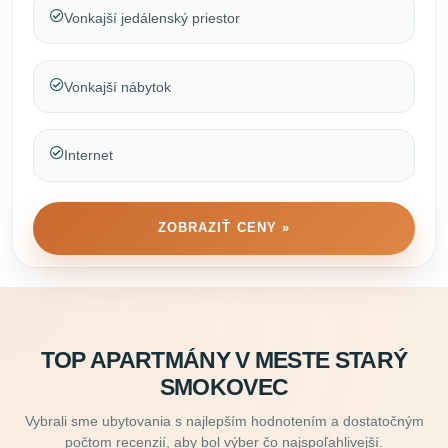
Vonkajší jedálenský priestor
Vonkajší nábytok
Internet
ZOBRAZIŤ CENY »
TOP APARTMÁNY V MESTE STARÝ
SMOKOVEC
Vybrali sme ubytovania s najlepším hodnotením a dostatočným
počtom recenzií, aby bol výber čo najspoľahlivejší.