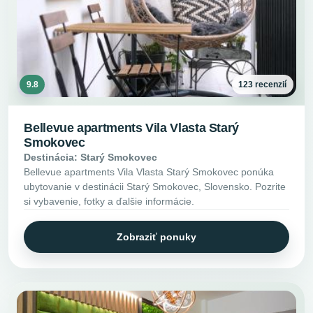
9.8
123 recenzií
Bellevue apartments Vila Vlasta Starý
Smokovec
Destinácia: Starý Smokovec
Bellevue apartments Vila Vlasta Starý Smokovec ponúka
ubytovanie v destinácii Starý Smokovec, Slovensko. Pozrite
si vybavenie, fotky a ďalšie informácie.
Zobraziť ponuky