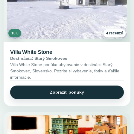
10.0
4 recenzií
Villa White Stone
Destinácia: Starý Smokovec
Villa White Stone ponúka ubytovanie v destinácii Starý
Smokovec, Slovensko. Pozrite si vybavenie, fotky a ďalšie
informácie.
Zobraziť ponuky