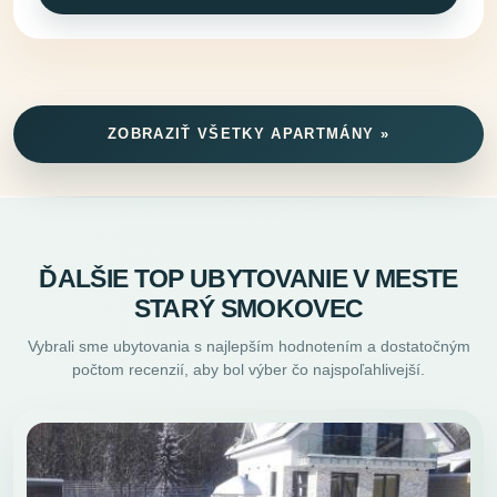
ZOBRAZIŤ VŠETKY APARTMÁNY »
ĎALŠIE TOP UBYTOVANIE V MESTE
STARÝ SMOKOVEC
Vybrali sme ubytovania s najlepším hodnotením a dostatočným
počtom recenzií, aby bol výber čo najspoľahlivejší.