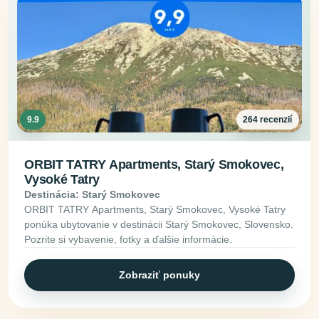
9.9
264 recenzií
ORBIT TATRY Apartments, Starý Smokovec,
Vysoké Tatry
Destinácia: Starý Smokovec
ORBIT TATRY Apartments, Starý Smokovec, Vysoké Tatry
ponúka ubytovanie v destinácii Starý Smokovec, Slovensko.
Pozrite si vybavenie, fotky a ďalšie informácie.
Zobraziť ponuky