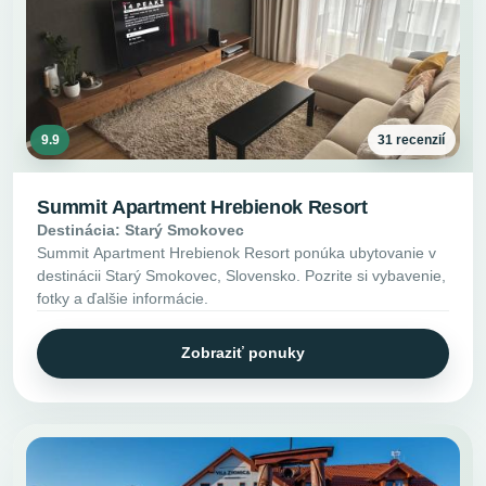
9.9
31 recenzií
Summit Apartment Hrebienok Resort
Destinácia: Starý Smokovec
Summit Apartment Hrebienok Resort ponúka ubytovanie v
destinácii Starý Smokovec, Slovensko. Pozrite si vybavenie,
fotky a ďalšie informácie.
Zobraziť ponuky