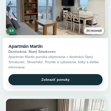
9.9
34 recenzií
Apartmán Martin
Destinácia: Starý Smokovec
Apartmán Martin ponúka ubytovanie v destinácii Starý
Smokovec, Slovensko. Pozrite si vybavenie, fotky a ďalšie
informácie.
Zobraziť ponuky