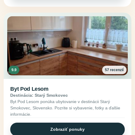
9.9
57 recenzií
Byt Pod Lesom
Destinácia: Starý Smokovec
Byt Pod Lesom ponúka ubytovanie v destinácii Starý
Smokovec, Slovensko. Pozrite si vybavenie, fotky a ďalšie
informácie.
Zobraziť ponuky