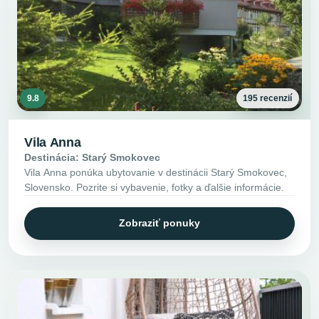
9.8
195 recenzií
Vila Anna
Destinácia: Starý Smokovec
Vila Anna ponúka ubytovanie v destinácii Starý Smokovec,
Slovensko. Pozrite si vybavenie, fotky a ďalšie informácie.
Zobraziť ponuky