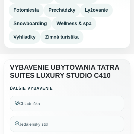
Fotomiesta
Prechádzky
Lyžovanie
Snowboarding
Wellness & spa
Vyhliadky
Zimná turistika
VYBAVENIE UBYTOVANIA TATRA
SUITES LUXURY STUDIO C410
ĎALŠIE VYBAVENIE
Chladnička
Jedálenský stôl