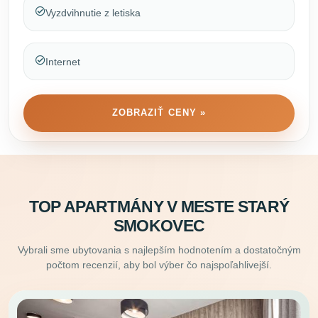
Vyzdvihnutie z letiska
Internet
ZOBRAZIŤ CENY »
TOP APARTMÁNY V MESTE STARÝ
SMOKOVEC
Vybrali sme ubytovania s najlepším hodnotením a dostatočným
počtom recenzií, aby bol výber čo najspoľahlivejší.