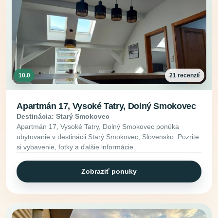
10.0
21 recenzií
Apartmán 17, Vysoké Tatry, Dolný Smokovec
Destinácia: Starý Smokovec
Apartmán 17, Vysoké Tatry, Dolný Smokovec ponúka
ubytovanie v destinácii Starý Smokovec, Slovensko. Pozrite
si vybavenie, fotky a ďalšie informácie.
Zobraziť ponuky