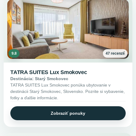
9.8
47 recenzií
TATRA SUITES Lux Smokovec
Destinácia: Starý Smokovec
TATRA SUITES Lux Smokovec ponúka ubytovanie v
destinácii Starý Smokovec, Slovensko. Pozrite si vybavenie,
fotky a ďalšie informácie.
Zobraziť ponuky