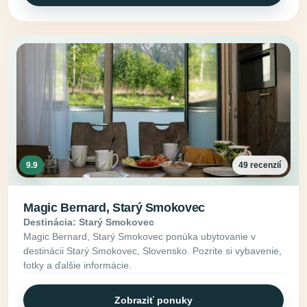
9.9
49 recenzií
Magic Bernard, Starý Smokovec
Destinácia: Starý Smokovec
Magic Bernard, Starý Smokovec ponúka ubytovanie v
destinácii Starý Smokovec, Slovensko. Pozrite si vybavenie,
fotky a ďalšie informácie.
Zobraziť ponuky