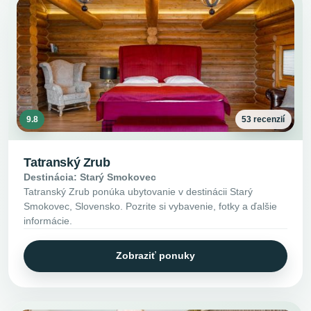
9.8
53 recenzií
Tatranský Zrub
Destinácia: Starý Smokovec
Tatranský Zrub ponúka ubytovanie v destinácii Starý
Smokovec, Slovensko. Pozrite si vybavenie, fotky a ďalšie
informácie.
Zobraziť ponuky