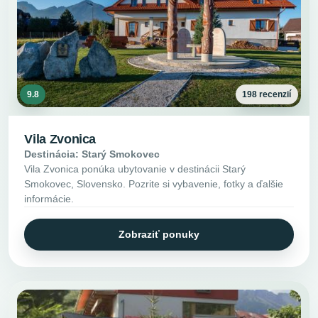
9.8
198 recenzií
Vila Zvonica
Destinácia: Starý Smokovec
Vila Zvonica ponúka ubytovanie v destinácii Starý
Smokovec, Slovensko. Pozrite si vybavenie, fotky a ďalšie
informácie.
Zobraziť ponuky