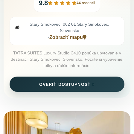
9.8
44 recenzií
Starý Smokovec, 062 01 Starý Smokovec,
Slovensko
Zobraziť mapu
•
TATRA SUITES Luxury Studio C410 ponúka ubytovanie v
destinácii Starý Smokovec, Slovensko. Pozrite si vybavenie,
fotky a ďalšie informácie.
OVERIŤ DOSTUPNOSŤ »