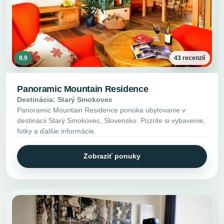
9.9
43 recenzií
Panoramic Mountain Residence
Destinácia: Starý Smokovec
Panoramic Mountain Residence ponúka ubytovanie v
destinácii Starý Smokovec, Slovensko. Pozrite si vybavenie,
fotky a ďalšie informácie.
Zobraziť ponuky