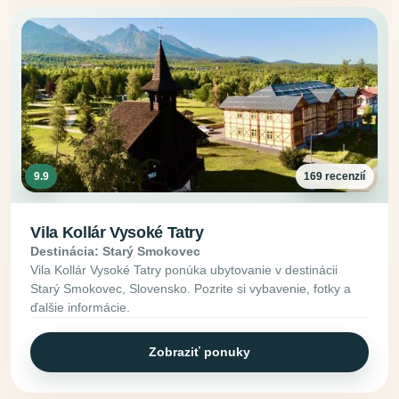
9.9
169 recenzií
Vila Kollár Vysoké Tatry
Destinácia: Starý Smokovec
Vila Kollár Vysoké Tatry ponúka ubytovanie v destinácii
Starý Smokovec, Slovensko. Pozrite si vybavenie, fotky a
ďalšie informácie.
Zobraziť ponuky