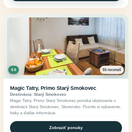
9.9
55 recenzií
Magic Tatry, Primo Starý Smokovec
Destinácia: Starý Smokovec
Magic Tatry, Primo Starý Smokovec ponúka ubytovanie v
destinácii Starý Smokovec, Slovensko. Pozrite si vybavenie,
fotky a ďalšie informácie.
Zobraziť ponuky