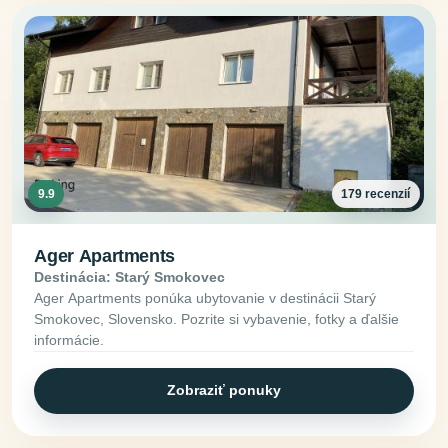
9.9
179 recenzií
Ager Apartments
Destinácia: Starý Smokovec
Ager Apartments ponúka ubytovanie v destinácii Starý
Smokovec, Slovensko. Pozrite si vybavenie, fotky a ďalšie
informácie.
Zobraziť ponuky