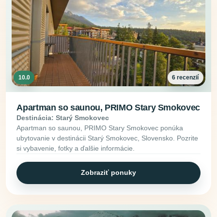
10.0
6 recenzií
Apartman so saunou, PRIMO Stary Smokovec
Destinácia: Starý Smokovec
Apartman so saunou, PRIMO Stary Smokovec ponúka
ubytovanie v destinácii Starý Smokovec, Slovensko. Pozrite
si vybavenie, fotky a ďalšie informácie.
Zobraziť ponuky