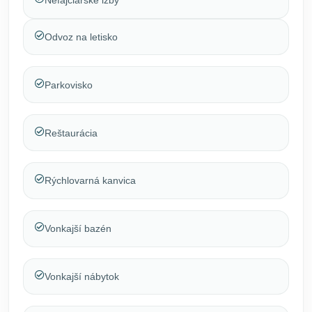
Nefajčiarske izby
Odvoz na letisko
Parkovisko
Reštaurácia
Rýchlovarná kanvica
Vonkajší bazén
Vonkajší nábytok