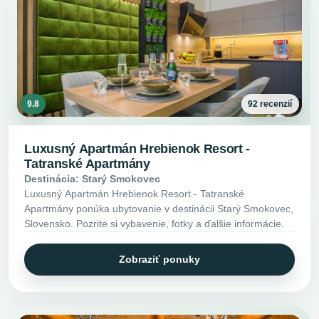
9.8
92 recenzií
Luxusný Apartmán Hrebienok Resort -
Tatranské Apartmány
Destinácia: Starý Smokovec
Luxusný Apartmán Hrebienok Resort - Tatranské
Apartmány ponúka ubytovanie v destinácii Starý Smokovec,
Slovensko. Pozrite si vybavenie, fotky a ďalšie informácie.
Zobraziť ponuky