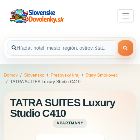
Domov
Slovensko
Prešovský kraj
Starý Smokovec
TATRA SUITES Luxury Studio C410
TATRA SUITES Luxury
Studio C410
APARTMÁNY