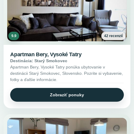
9.9
42 recenzií
Apartman Bery, Vysoké Tatry
Destinácia: Starý Smokovec
Apartman Bery, Vysoké Tatry ponúka ubytovanie v
destinácii Starý Smokovec, Slovensko. Pozrite si vybavenie,
fotky a ďalšie informácie.
Zobraziť ponuky