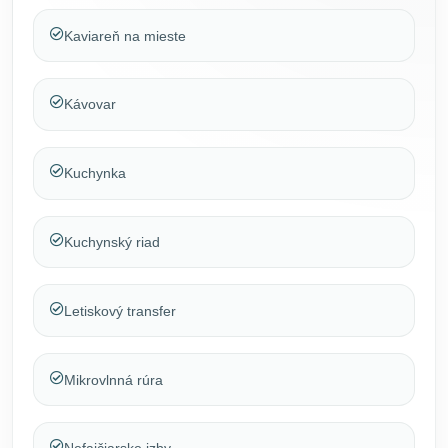
Kaviareň na mieste
Kávovar
Kuchynka
Kuchynský riad
Letiskový transfer
Mikrovlnná rúra