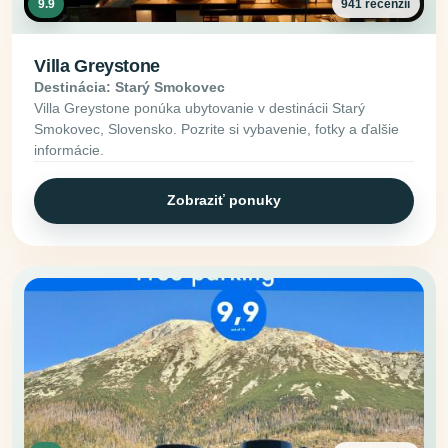
9.9
941 recenzií
Villa Greystone
Destinácia: Starý Smokovec
Villa Greystone ponúka ubytovanie v destinácii Starý
Smokovec, Slovensko. Pozrite si vybavenie, fotky a ďalšie
informácie.
Zobraziť ponuky