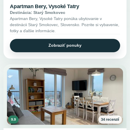
Apartman Bery, Vysoké Tatry
Destinácia: Starý Smokovec
Apartman Bery, Vysoké Tatry ponúka ubytovanie v
destinácii Starý Smokovec, Slovensko. Pozrite si vybavenie,
fotky a ďalšie informácie.
Zobraziť ponuky
9.9
34 recenzií