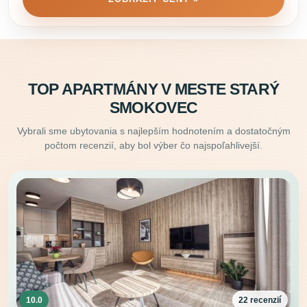
TOP APARTMÁNY V MESTE STARÝ
SMOKOVEC
Vybrali sme ubytovania s najlepším hodnotením a dostatočným
počtom recenzií, aby bol výber čo najspoľahlivejší.
10.0
22 recenzií