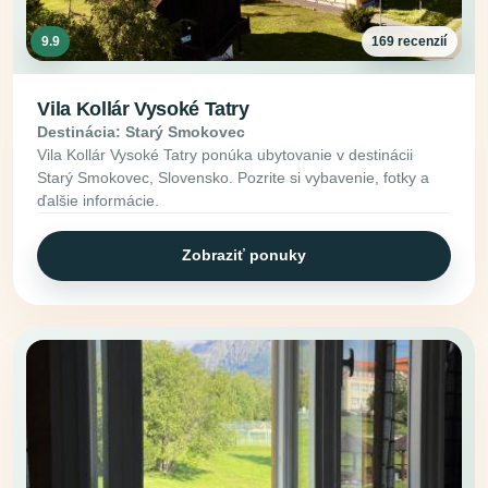
9.9
169 recenzií
Vila Kollár Vysoké Tatry
Destinácia: Starý Smokovec
Vila Kollár Vysoké Tatry ponúka ubytovanie v destinácii
Starý Smokovec, Slovensko. Pozrite si vybavenie, fotky a
ďalšie informácie.
Zobraziť ponuky