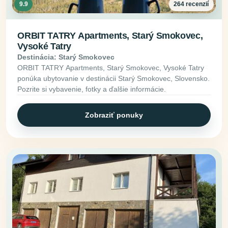
9.9
264 recenzií
ORBIT TATRY Apartments, Starý Smokovec,
Vysoké Tatry
Destinácia: Starý Smokovec
ORBIT TATRY Apartments, Starý Smokovec, Vysoké Tatry
ponúka ubytovanie v destinácii Starý Smokovec, Slovensko.
Pozrite si vybavenie, fotky a ďalšie informácie.
Zobraziť ponuky