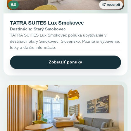
9.8
47 recenzií
TATRA SUITES Lux Smokovec
Destinácia: Starý Smokovec
TATRA SUITES Lux Smokovec ponúka ubytovanie v
destinácii Starý Smokovec, Slovensko. Pozrite si vybavenie,
fotky a ďalšie informácie.
Zobraziť ponuky