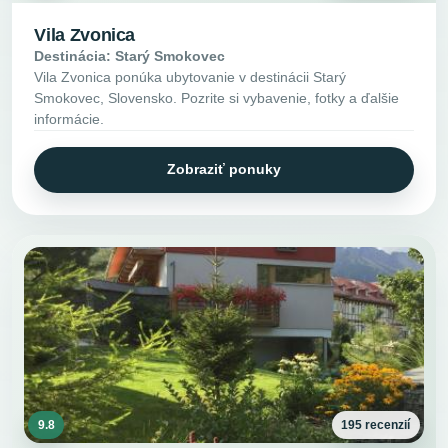
Vila Zvonica
Destinácia: Starý Smokovec
Vila Zvonica ponúka ubytovanie v destinácii Starý
Smokovec, Slovensko. Pozrite si vybavenie, fotky a ďalšie
informácie.
Zobraziť ponuky
9.8
195 recenzií