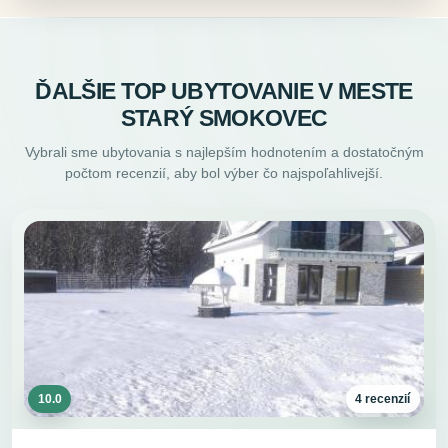
ĎALŠIE TOP UBYTOVANIE V MESTE
STARÝ SMOKOVEC
Vybrali sme ubytovania s najlepším hodnotením a dostatočným
počtom recenzií, aby bol výber čo najspoľahlivejší.
10.0
4 recenzií