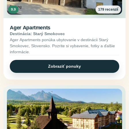
9.9
179 recenzií
Ager Apartments
Destinácia: Starý Smokovec
Ager Apartments ponúka ubytovanie v destinácii Starý
Smokovec, Slovensko. Pozrite si vybavenie, fotky a ďalšie
informácie.
Zobraziť ponuky