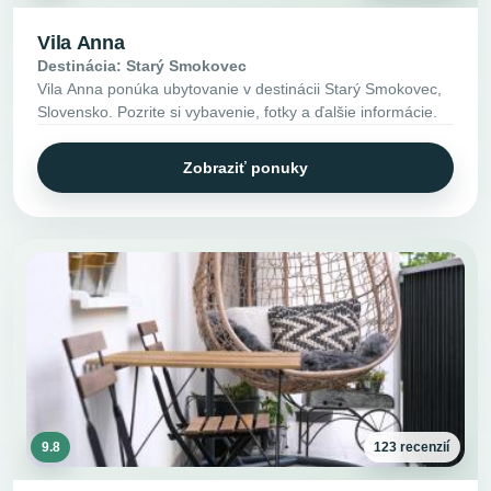
Vila Anna
Destinácia: Starý Smokovec
Vila Anna ponúka ubytovanie v destinácii Starý Smokovec,
Slovensko. Pozrite si vybavenie, fotky a ďalšie informácie.
Zobraziť ponuky
9.8
123 recenzií