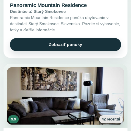
Panoramic Mountain Residence
Destinácia: Starý Smokovec
Panoramic Mountain Residence ponúka ubytovanie v
destinácii Starý Smokovec, Slovensko. Pozrite si vybavenie,
fotky a ďalšie informácie.
Zobraziť ponuky
9.9
42 recenzií