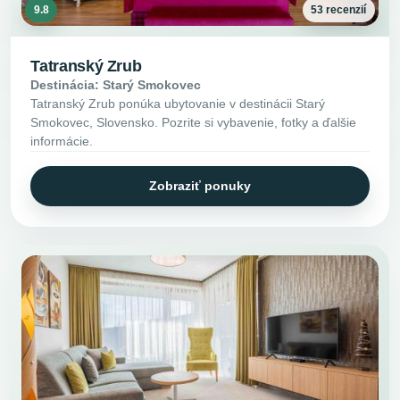
9.8
53 recenzií
Tatranský Zrub
Destinácia: Starý Smokovec
Tatranský Zrub ponúka ubytovanie v destinácii Starý
Smokovec, Slovensko. Pozrite si vybavenie, fotky a ďalšie
informácie.
Zobraziť ponuky