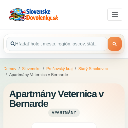
Domov
Slovensko
Prešovský kraj
Starý Smokovec
Apartmány Veternica v Bernarde
Apartmány Veternica v
Bernarde
APARTMÁNY