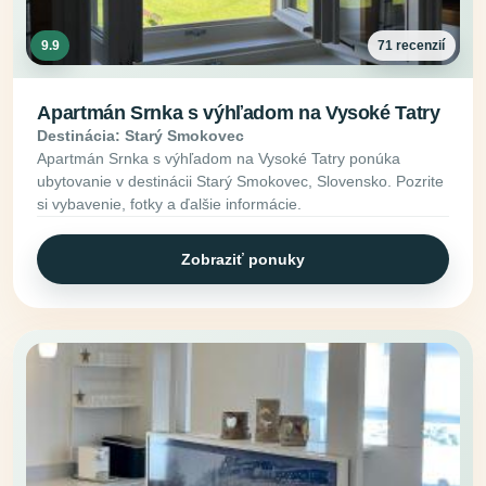
9.9
71 recenzií
Apartmán Srnka s výhľadom na Vysoké Tatry
Destinácia: Starý Smokovec
Apartmán Srnka s výhľadom na Vysoké Tatry ponúka
ubytovanie v destinácii Starý Smokovec, Slovensko. Pozrite
si vybavenie, fotky a ďalšie informácie.
Zobraziť ponuky