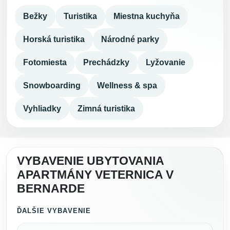
Bežky
Turistika
Miestna kuchyňa
Horská turistika
Národné parky
Fotomiesta
Prechádzky
Lyžovanie
Snowboarding
Wellness & spa
Vyhliadky
Zimná turistika
VYBAVENIE UBYTOVANIA
APARTMÁNY VETERNICA V
BERNARDE
ĎALŠIE VYBAVENIE