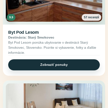
9.9
57 recenzií
Byt Pod Lesom
Destinácia: Starý Smokovec
Byt Pod Lesom ponúka ubytovanie v destinácii Starý
Smokovec, Slovensko. Pozrite si vybavenie, fotky a ďalšie
informácie.
Zobraziť ponuky