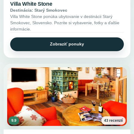
Villa White Stone
Destinácia: Starý Smokovec
Villa White Stone ponúka ubytovanie v destinácii Starý
Smokovec, Slovensko. Pozrite si vybavenie, fotky a ďalšie
informácie.
Zobraziť ponuky
9.9
43 recenzií