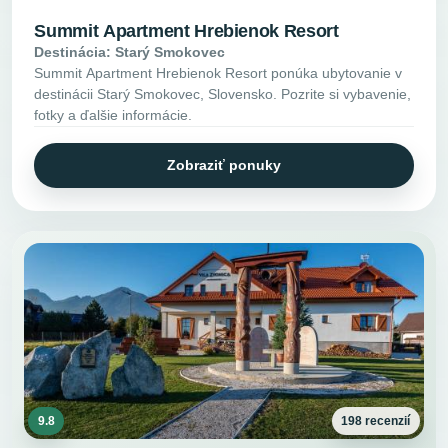
Summit Apartment Hrebienok Resort
Destinácia: Starý Smokovec
Summit Apartment Hrebienok Resort ponúka ubytovanie v
destinácii Starý Smokovec, Slovensko. Pozrite si vybavenie,
fotky a ďalšie informácie.
Zobraziť ponuky
9.8
198 recenzií