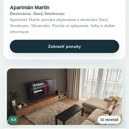
Apartmán Martin
Destinácia: Starý Smokovec
Apartmán Martin ponúka ubytovanie v destinácii Starý
Smokovec, Slovensko. Pozrite si vybavenie, fotky a ďalšie
informácie.
Zobraziť ponuky
9.9
31 recenzií