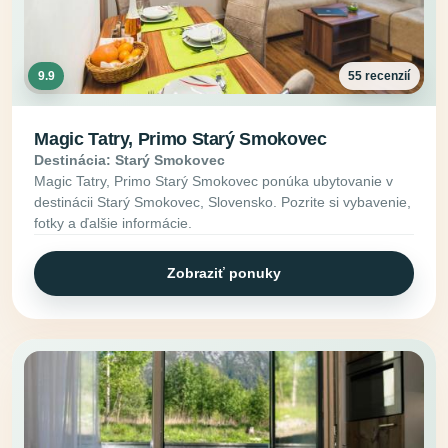
9.9
55 recenzií
Magic Tatry, Primo Starý Smokovec
Destinácia: Starý Smokovec
Magic Tatry, Primo Starý Smokovec ponúka ubytovanie v
destinácii Starý Smokovec, Slovensko. Pozrite si vybavenie,
fotky a ďalšie informácie.
Zobraziť ponuky