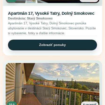
Apartmán 17, Vysoké Tatry, Dolný Smokovec
Destinácia: Starý Smokovec
Apartmán 17, Vysoké Tatry, Dolný Smokovec ponúka
ubytovanie v destinácii Starý Smokovec, Slovensko. Pozrite
si vybavenie, fotky a ďalšie informácie.
Zobraziť ponuky
10.0
6 recenzií