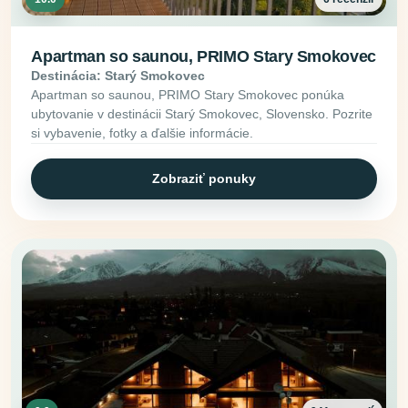
Apartman so saunou, PRIMO Stary Smokovec
Destinácia: Starý Smokovec
Apartman so saunou, PRIMO Stary Smokovec ponúka
ubytovanie v destinácii Starý Smokovec, Slovensko. Pozrite
si vybavenie, fotky a ďalšie informácie.
Zobraziť ponuky