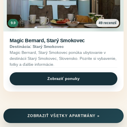
9.9
49 recenzií
Magic Bernard, Starý Smokovec
Destinácia: Starý Smokovec
Magic Bernard, Starý Smokovec ponúka ubytovanie v
destinácii Starý Smokovec, Slovensko. Pozrite si vybavenie,
fotky a ďalšie informácie.
Zobraziť ponuky
ZOBRAZIŤ VŠETKY APARTMÁNY »