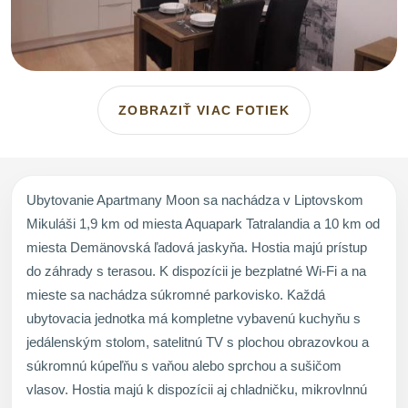
ZOBRAZIŤ VIAC FOTIEK
Ubytovanie Apartmany Moon sa nachádza v Liptovskom
Mikuláši 1,9 km od miesta Aquapark Tatralandia a 10 km od
miesta Demänovská ľadová jaskyňa. Hostia majú prístup
do záhrady s terasou. K dispozícii je bezplatné Wi-Fi a na
mieste sa nachádza súkromné parkovisko. Každá
ubytovacia jednotka má kompletne vybavenú kuchyňu s
jedálenským stolom, satelitnú TV s plochou obrazovkou a
súkromnú kúpeľňu s vaňou alebo sprchou a sušičom
vlasov. Hostia majú k dispozícii aj chladničku, mikrovlnnú