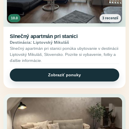
10.0
3 recenzií
Slnečný apartmán pri stanici
Destinácia: Liptovský Mikuláš
Slnečný apartmán pri stanici ponúka ubytovanie v destinácii
Liptovský Mikuláš, Slovensko. Pozrite si vybavenie, fotky a
ďalšie informácie.
Zobraziť ponuky