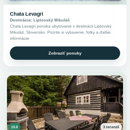
Chata Levagri
Destinácia: Liptovský Mikuláš
Chata Levagri ponúka ubytovanie v destinácii Liptovský
Mikuláš, Slovensko. Pozrite si vybavenie, fotky a ďalšie
informácie.
Zobraziť ponuky
10.0
3 recenzií