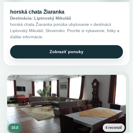
horská chata Žiaranka
Destinácia: Liptovský Mikuláš
horská chata Žiaranka ponúka ubytovanie v destinácii
Liptovský Mikuláš, Slovensko. Pozrite si vybavenie, fotky a
ďalšie informácie.
Zobraziť ponuky
10.0
4 recenzií