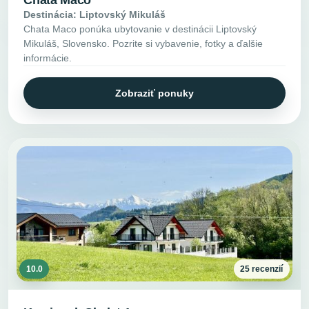
Chata Maco
Destinácia: Liptovský Mikuláš
Chata Maco ponúka ubytovanie v destinácii Liptovský
Mikuláš, Slovensko. Pozrite si vybavenie, fotky a ďalšie
informácie.
Zobraziť ponuky
10.0
25 recenzií