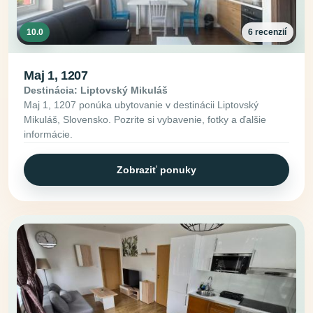
10.0
6 recenzií
Maj 1, 1207
Destinácia: Liptovský Mikuláš
Maj 1, 1207 ponúka ubytovanie v destinácii Liptovský
Mikuláš, Slovensko. Pozrite si vybavenie, fotky a ďalšie
informácie.
Zobraziť ponuky