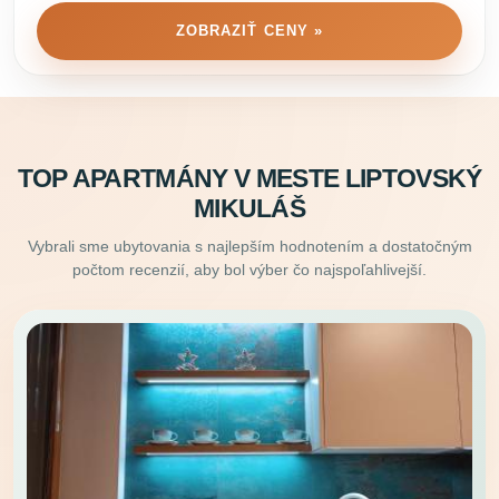
ZOBRAZIŤ CENY »
TOP APARTMÁNY V MESTE LIPTOVSKÝ
MIKULÁŠ
Vybrali sme ubytovania s najlepším hodnotením a dostatočným
počtom recenzií, aby bol výber čo najspoľahlivejší.