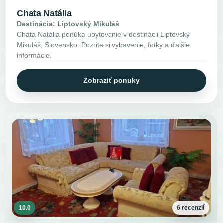
Chata Natália
Destinácia: Liptovský Mikuláš
Chata Natália ponúka ubytovanie v destinácii Liptovský
Mikuláš, Slovensko. Pozrite si vybavenie, fotky a ďalšie
informácie.
Zobraziť ponuky
10.0
6 recenzií