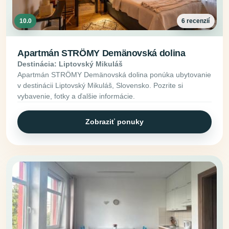
10.0
6 recenzií
Apartmán STRÖMY Demänovská dolina
Destinácia: Liptovský Mikuláš
Apartmán STRÖMY Demänovská dolina ponúka ubytovanie
v destinácii Liptovský Mikuláš, Slovensko. Pozrite si
vybavenie, fotky a ďalšie informácie.
Zobraziť ponuky