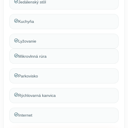
Jedálenský stôl
Kuchyňa
Lyžovanie
Mikrovlnná rúra
Parkovisko
Rýchlovarná kanvica
Internet