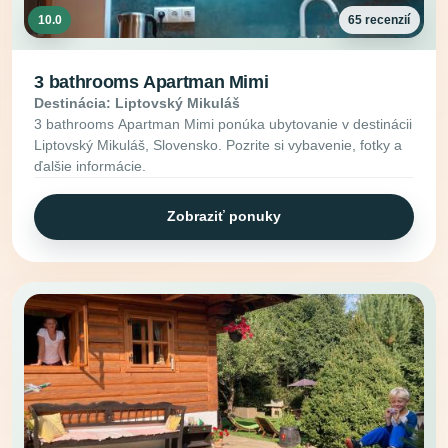
10.0
65 recenzií
3 bathrooms Apartman Mimi
Destinácia: Liptovský Mikuláš
3 bathrooms Apartman Mimi ponúka ubytovanie v destinácii
Liptovský Mikuláš, Slovensko. Pozrite si vybavenie, fotky a
ďalšie informácie.
Zobraziť ponuky