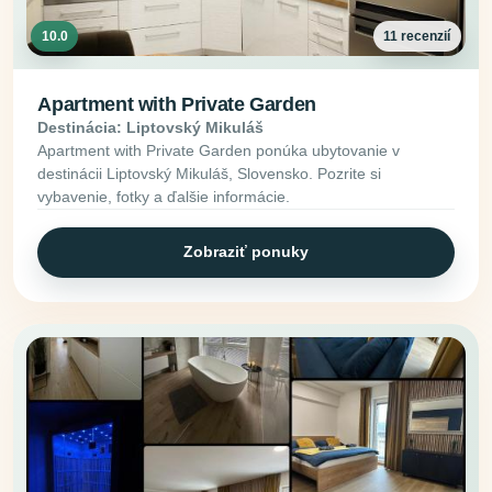
10.0
11 recenzií
Apartment with Private Garden
Destinácia: Liptovský Mikuláš
Apartment with Private Garden ponúka ubytovanie v
destinácii Liptovský Mikuláš, Slovensko. Pozrite si
vybavenie, fotky a ďalšie informácie.
Zobraziť ponuky