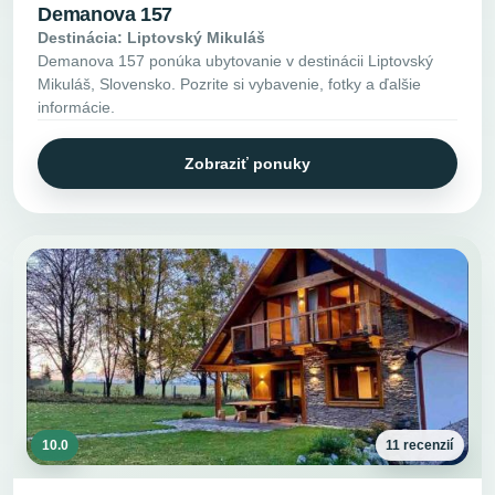
Demanova 157
Destinácia: Liptovský Mikuláš
Demanova 157 ponúka ubytovanie v destinácii Liptovský
Mikuláš, Slovensko. Pozrite si vybavenie, fotky a ďalšie
informácie.
Zobraziť ponuky
10.0
11 recenzií