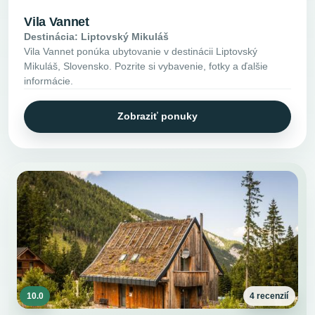
Vila Vannet
Destinácia: Liptovský Mikuláš
Vila Vannet ponúka ubytovanie v destinácii Liptovský
Mikuláš, Slovensko. Pozrite si vybavenie, fotky a ďalšie
informácie.
Zobraziť ponuky
10.0
4 recenzií