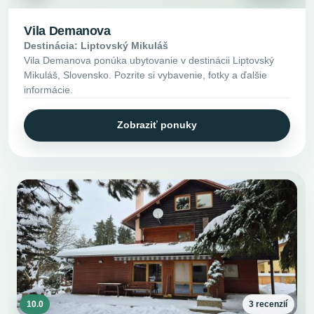
Vila Demanova
Destinácia: Liptovský Mikuláš
Vila Demanova ponúka ubytovanie v destinácii Liptovský
Mikuláš, Slovensko. Pozrite si vybavenie, fotky a ďalšie
informácie.
Zobraziť ponuky
10.0
3 recenzií