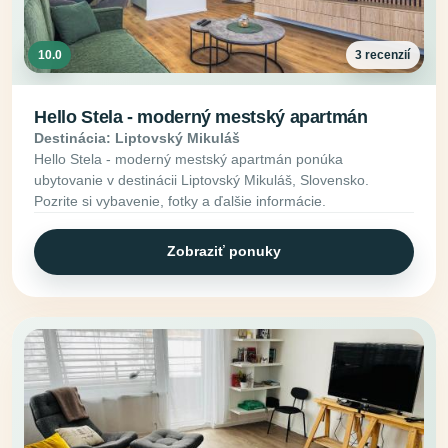
10.0
3 recenzií
Hello Stela - moderný mestský apartmán
Destinácia: Liptovský Mikuláš
Hello Stela - moderný mestský apartmán ponúka
ubytovanie v destinácii Liptovský Mikuláš, Slovensko.
Pozrite si vybavenie, fotky a ďalšie informácie.
Zobraziť ponuky