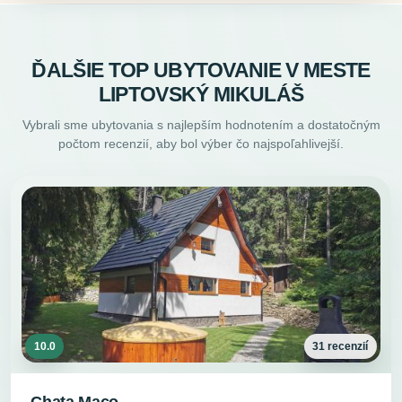
ĎALŠIE TOP UBYTOVANIE V MESTE
LIPTOVSKÝ MIKULÁŠ
Vybrali sme ubytovania s najlepším hodnotením a dostatočným
počtom recenzií, aby bol výber čo najspoľahlivejší.
10.0
31 recenzií