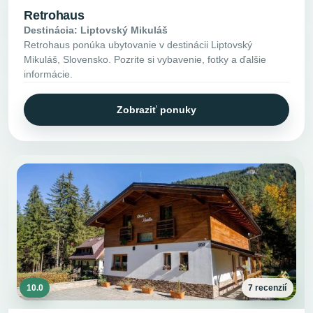
Retrohaus
Destinácia: Liptovský Mikuláš
Retrohaus ponúka ubytovanie v destinácii Liptovský
Mikuláš, Slovensko. Pozrite si vybavenie, fotky a ďalšie
informácie.
Zobraziť ponuky
10.0
7 recenzií