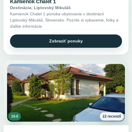
Kamienok Chalet 1
Destinácia: Liptovský Mikuláš
Kamienok Chalet 1 ponúka ubytovanie v destinácii
Liptovský Mikuláš, Slovensko. Pozrite si vybavenie, fotky a
ďalšie informácie.
Zobraziť ponuky
10.0
22 recenzií