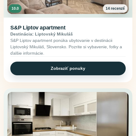
10.0
14 recenzií
S&P Liptov apartment
Destinácia: Liptovský Mikuláš
S&P Liptov apartment ponúka ubytovanie v destinácii
Liptovský Mikuláš, Slovensko. Pozrite si vybavenie, fotky a
ďalšie informácie.
Zobraziť ponuky