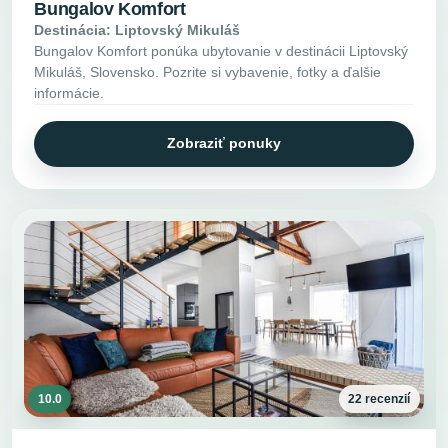
Bungalov Komfort
Destinácia: Liptovský Mikuláš
Bungalov Komfort ponúka ubytovanie v destinácii Liptovský
Mikuláš, Slovensko. Pozrite si vybavenie, fotky a ďalšie
informácie.
Zobraziť ponuky
10.0
22 recenzií