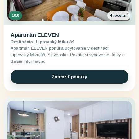
10.0
4 recenzií
Apartmán ELEVEN
Destinácia: Liptovský Mikuláš
Apartmán ELEVEN ponúka ubytovanie v destinácii
Liptovský Mikuláš, Slovensko. Pozrite si vybavenie, fotky a
ďalšie informácie.
Zobraziť ponuky