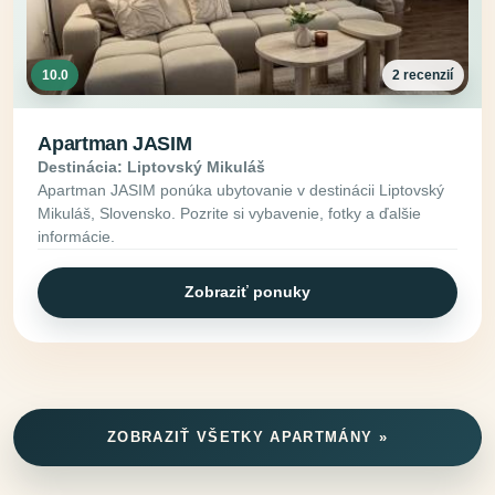
10.0
2 recenzií
Apartman JASIM
Destinácia: Liptovský Mikuláš
Apartman JASIM ponúka ubytovanie v destinácii Liptovský
Mikuláš, Slovensko. Pozrite si vybavenie, fotky a ďalšie
informácie.
Zobraziť ponuky
ZOBRAZIŤ VŠETKY APARTMÁNY »