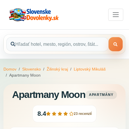
Domov
Slovensko
Žilinský kraj
Liptovský Mikuláš
Apartmany Moon
Apartmany Moon
APARTMÁNY
8.4
23 recenzií