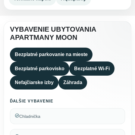
VYBAVENIE UBYTOVANIA
APARTMANY MOON
Bezplatné parkovanie na mieste
Bezplatné parkovisko
Bezplatné Wi-Fi
Nefajčiarske izby
Záhrada
ĎALŠIE VYBAVENIE
Chladnička