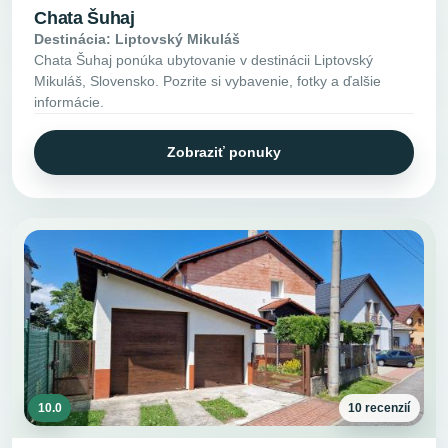
Chata Šuhaj
Destinácia: Liptovský Mikuláš
Chata Šuhaj ponúka ubytovanie v destinácii Liptovský
Mikuláš, Slovensko. Pozrite si vybavenie, fotky a ďalšie
informácie.
Zobraziť ponuky
10.0
10 recenzií