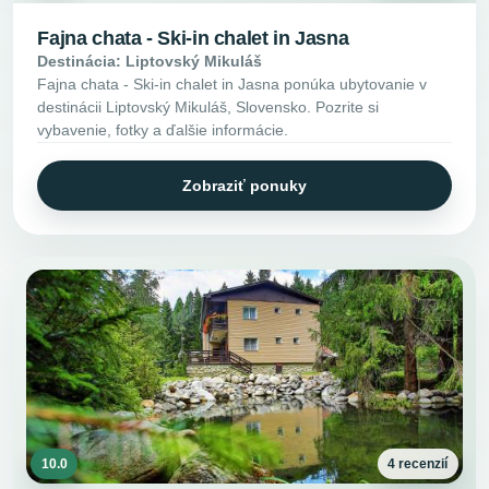
Fajna chata - Ski-in chalet in Jasna
Destinácia: Liptovský Mikuláš
Fajna chata - Ski-in chalet in Jasna ponúka ubytovanie v
destinácii Liptovský Mikuláš, Slovensko. Pozrite si
vybavenie, fotky a ďalšie informácie.
Zobraziť ponuky
10.0
4 recenzií