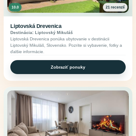
10.0
21 recenzií
Liptovská Drevenica
Destinácia: Liptovský Mikuláš
Liptovská Drevenica ponúka ubytovanie v destinácii
Liptovský Mikuláš, Slovensko. Pozrite si vybavenie, fotky a
ďalšie informácie.
Zobraziť ponuky