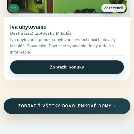
9.9
22 recenzií
Iva ubytovanie
Destinácia: Liptovský Mikuláš
Iva ubytovanie ponúka ubytovanie v destinácii Liptovský
Mikuláš, Slovensko. Pozrite si vybavenie, fotky a ďalšie
informácie.
Zobraziť ponuky
ZOBRAZIŤ VŠETKY DOVOLENKOVÉ DOMY »