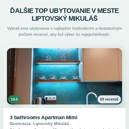
ĎALŠIE TOP UBYTOVANIE V MESTE
LIPTOVSKÝ MIKULÁŠ
Vybrali sme ubytovania s najlepším hodnotením a dostatočným
počtom recenzií, aby bol výber čo najspoľahlivejší.
10.0
65 recenzií
3 bathrooms Apartman Mimi
Destinácia: Liptovský Mikuláš