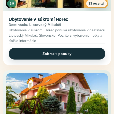
9.9
33 recenzií
Ubytovanie v súkromí Horec
Destinácia: Liptovský Mikuláš
Ubytovanie v súkromí Horec ponúka ubytovanie v destinácii
Liptovský Mikuláš, Slovensko. Pozrite si vybavenie, fotky a
ďalšie informácie.
Zobraziť ponuky