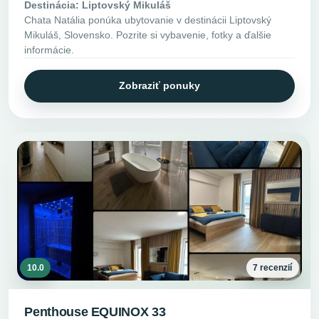
Destinácia: Liptovský Mikuláš
Chata Natália ponúka ubytovanie v destinácii Liptovský
Mikuláš, Slovensko. Pozrite si vybavenie, fotky a ďalšie
informácie.
Zobraziť ponuky
10.0
7 recenzií
Penthouse EQUINOX 33