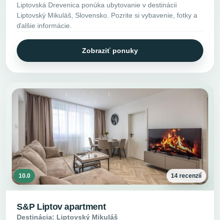
Liptovská Drevenica ponúka ubytovanie v destinácii
Liptovský Mikuláš, Slovensko. Pozrite si vybavenie, fotky a
ďalšie informácie.
Zobraziť ponuky
10.0
14 recenzií
S&P Liptov apartment
Destinácia: Liptovský Mikuláš