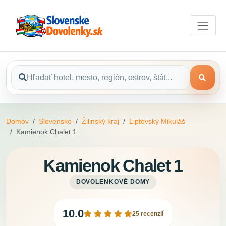
Domov
Slovensko
Žilinský kraj
Liptovský Mikuláš
Kamienok Chalet 1
Kamienok Chalet 1
DOVOLENKOVÉ DOMY
10.0
25 recenzií