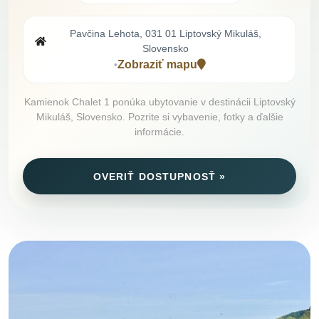
Pavčina Lehota, 031 01 Liptovský Mikuláš,
Slovensko
Zobraziť mapu
•
Kamienok Chalet 1 ponúka ubytovanie v destinácii Liptovský
Mikuláš, Slovensko. Pozrite si vybavenie, fotky a ďalšie
informácie.
OVERIŤ DOSTUPNOSŤ »