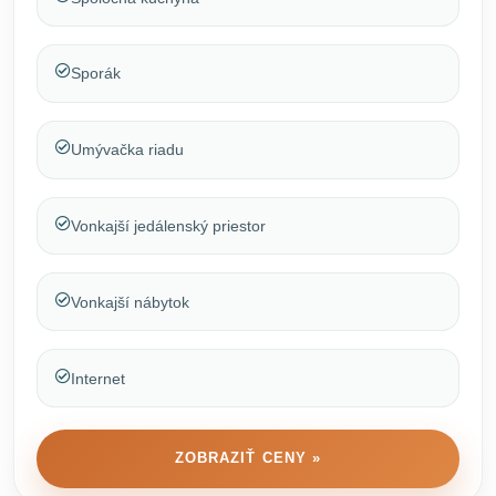
Sporák
Umývačka riadu
Vonkajší jedálenský priestor
Vonkajší nábytok
Internet
ZOBRAZIŤ CENY »