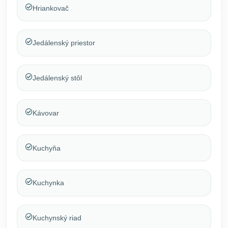
Hriankovač
Jedálenský priestor
Jedálenský stôl
Kávovar
Kuchyňa
Kuchynka
Kuchynský riad