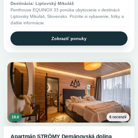
Destinácia: Liptovský Mikuláš
Penthouse EQUINOX 33 ponúka ubytovanie v destinácii
Liptovský Mikuláš, Slovensko. Pozrite si vybavenie, fotky a
ďalšie informácie.
Zobraziť ponuky
10.0
6 recenzií
Apartmán STRÖMY Demänovská dolina