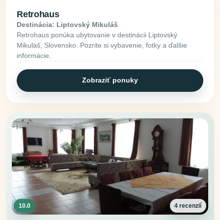
Retrohaus
Destinácia: Liptovský Mikuláš
Retrohaus ponúka ubytovanie v destinácii Liptovský
Mikuláš, Slovensko. Pozrite si vybavenie, fotky a ďalšie
informácie.
Zobraziť ponuky
10.0
4 recenzií