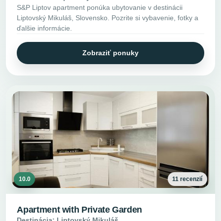
S&P Liptov apartment ponúka ubytovanie v destinácii
Liptovský Mikuláš, Slovensko. Pozrite si vybavenie, fotky a
ďalšie informácie.
Zobraziť ponuky
10.0
11 recenzií
Apartment with Private Garden
Destinácia: Liptovský Mikuláš