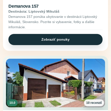
Demanova 157
Destinácia: Liptovský Mikuláš
Demanova 157 ponúka ubytovanie v destinácii Liptovský
Mikuláš, Slovensko. Pozrite si vybavenie, fotky a ďalšie
informácie.
Zobraziť ponuky
10.0
10 recenzií