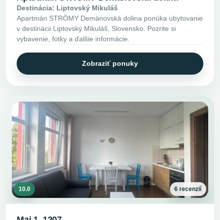
Destinácia: Liptovský Mikuláš
Apartmán STRÖMY Demänovská dolina ponúka ubytovanie
v destinácii Liptovský Mikuláš, Slovensko. Pozrite si
vybavenie, fotky a ďalšie informácie.
Zobraziť ponuky
10.0
6 recenzií
Maj 1, 1207