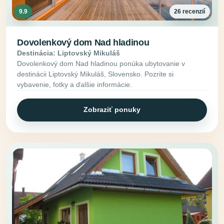
9.9
26 recenzií
Dovolenkový dom Nad hladinou
Destinácia: Liptovský Mikuláš
Dovolenkový dom Nad hladinou ponúka ubytovanie v
destinácii Liptovský Mikuláš, Slovensko. Pozrite si
vybavenie, fotky a ďalšie informácie.
Zobraziť ponuky