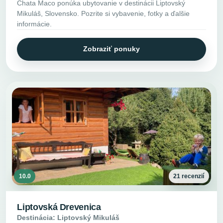
Chata Maco ponúka ubytovanie v destinácii Liptovský
Mikuláš, Slovensko. Pozrite si vybavenie, fotky a ďalšie
informácie.
Zobraziť ponuky
10.0
21 recenzií
Liptovská Drevenica
Destinácia: Liptovský Mikuláš