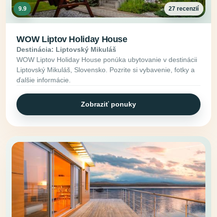
9.9
27 recenzií
WOW Liptov Holiday House
Destinácia: Liptovský Mikuláš
WOW Liptov Holiday House ponúka ubytovanie v destinácii
Liptovský Mikuláš, Slovensko. Pozrite si vybavenie, fotky a
ďalšie informácie.
Zobraziť ponuky