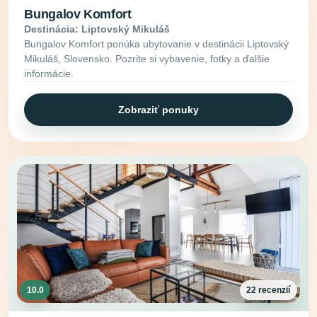
Bungalov Komfort
Destinácia: Liptovský Mikuláš
Bungalov Komfort ponúka ubytovanie v destinácii Liptovský
Mikuláš, Slovensko. Pozrite si vybavenie, fotky a ďalšie
informácie.
Zobraziť ponuky
10.0
22 recenzií