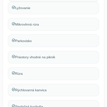
Lyžovanie
Mikrovlnná rúra
Parkovisko
Priestory vhodné na piknik
Rúra
Rýchlovarná kanvica
Spoločná kuchyňa