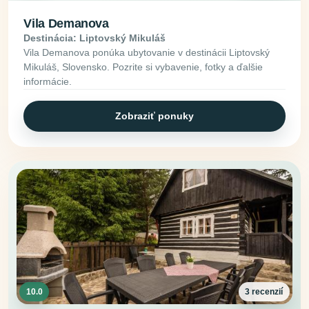
Vila Demanova
Destinácia: Liptovský Mikuláš
Vila Demanova ponúka ubytovanie v destinácii Liptovský
Mikuláš, Slovensko. Pozrite si vybavenie, fotky a ďalšie
informácie.
Zobraziť ponuky
10.0
3 recenzií