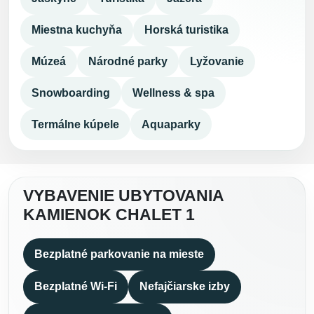
Miestna kuchyňa
Horská turistika
Múzeá
Národné parky
Lyžovanie
Snowboarding
Wellness & spa
Termálne kúpele
Aquaparky
VYBAVENIE UBYTOVANIA
KAMIENOK CHALET 1
Bezplatné parkovanie na mieste
Bezplatné Wi-Fi
Nefajčiarske izby