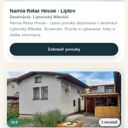
Narnia Relax House - Liptov
Destinácia: Liptovský Mikuláš
Narnia Relax House - Liptov ponúka ubytovanie v destinácii
Liptovský Mikuláš, Slovensko. Pozrite si vybavenie, fotky a
ďalšie informácie.
Zobraziť ponuky
10.0
1 recenzií