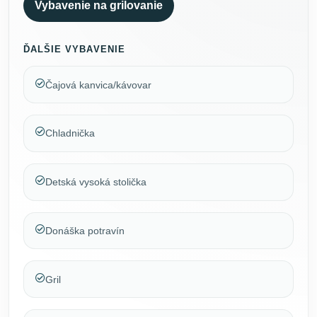
Vybavenie na grilovanie
ĎALŠIE VYBAVENIE
Čajová kanvica/kávovar
Chladnička
Detská vysoká stolička
Donáška potravín
Gril