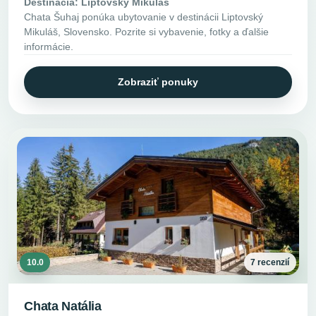
Destinácia: Liptovský Mikuláš
Chata Šuhaj ponúka ubytovanie v destinácii Liptovský
Mikuláš, Slovensko. Pozrite si vybavenie, fotky a ďalšie
informácie.
Zobraziť ponuky
10.0
7 recenzií
Chata Natália