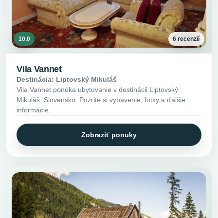
10.0
6 recenzií
Vila Vannet
Destinácia: Liptovský Mikuláš
Vila Vannet ponúka ubytovanie v destinácii Liptovský
Mikuláš, Slovensko. Pozrite si vybavenie, fotky a ďalšie
informácie.
Zobraziť ponuky