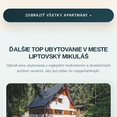
ZOBRAZIŤ VŠETKY APARTMÁNY »
ĎALŠIE TOP UBYTOVANIE V MESTE
LIPTOVSKÝ MIKULÁŠ
Vybrali sme ubytovania s najlepším hodnotením a dostatočným
počtom recenzií, aby bol výber čo najspoľahlivejší.