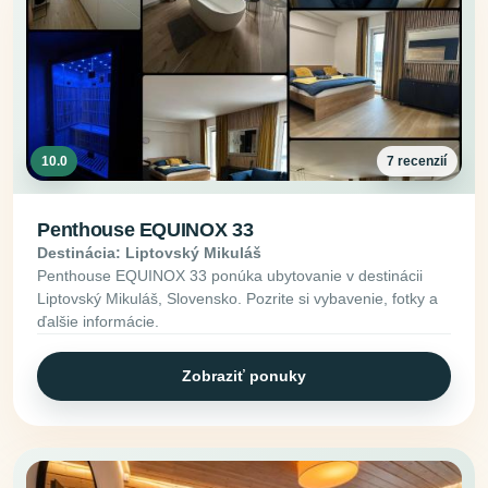
10.0
7 recenzií
Penthouse EQUINOX 33
Destinácia: Liptovský Mikuláš
Penthouse EQUINOX 33 ponúka ubytovanie v destinácii
Liptovský Mikuláš, Slovensko. Pozrite si vybavenie, fotky a
ďalšie informácie.
Zobraziť ponuky