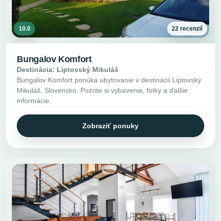
10.0
22 recenzií
Bungalov Komfort
Destinácia: Liptovský Mikuláš
Bungalov Komfort ponúka ubytovanie v destinácii Liptovský
Mikuláš, Slovensko. Pozrite si vybavenie, fotky a ďalšie
informácie.
Zobraziť ponuky