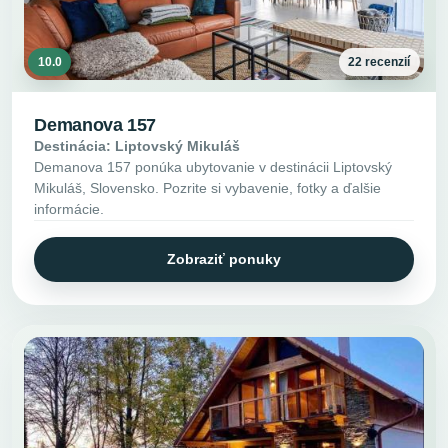
10.0
22 recenzií
Demanova 157
Destinácia: Liptovský Mikuláš
Demanova 157 ponúka ubytovanie v destinácii Liptovský
Mikuláš, Slovensko. Pozrite si vybavenie, fotky a ďalšie
informácie.
Zobraziť ponuky