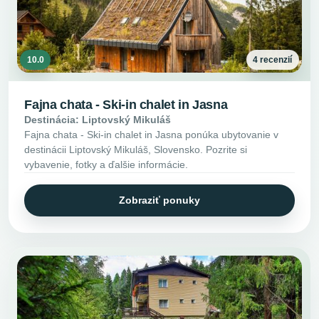
10.0
4 recenzií
Fajna chata - Ski-in chalet in Jasna
Destinácia: Liptovský Mikuláš
Fajna chata - Ski-in chalet in Jasna ponúka ubytovanie v
destinácii Liptovský Mikuláš, Slovensko. Pozrite si
vybavenie, fotky a ďalšie informácie.
Zobraziť ponuky