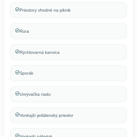
Priestory vhodné na piknik
Rúra
Rýchlovarná kanvica
Sporák
Umývačka riadu
Vonkajší jedálenský priestor
Vonkajší nábytok