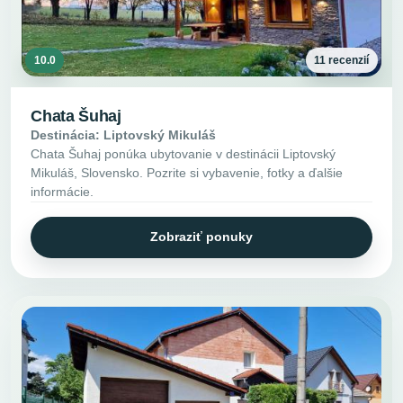
10.0
11 recenzií
Chata Šuhaj
Destinácia: Liptovský Mikuláš
Chata Šuhaj ponúka ubytovanie v destinácii Liptovský
Mikuláš, Slovensko. Pozrite si vybavenie, fotky a ďalšie
informácie.
Zobraziť ponuky