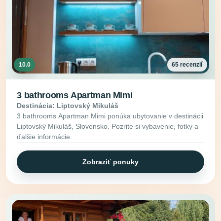
10.0
65 recenzií
3 bathrooms Apartman Mimi
Destinácia: Liptovský Mikuláš
3 bathrooms Apartman Mimi ponúka ubytovanie v destinácii
Liptovský Mikuláš, Slovensko. Pozrite si vybavenie, fotky a
ďalšie informácie.
Zobraziť ponuky