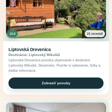
10.0
21 recenzií
Liptovská Drevenica
Destinácia: Liptovský Mikuláš
Liptovská Drevenica ponúka ubytovanie v destinácii
Liptovský Mikuláš, Slovensko. Pozrite si vybavenie, fotky a
ďalšie informácie.
Zobraziť ponuky