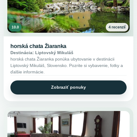
10.0
4 recenzií
horská chata Žiaranka
Destinácia: Liptovský Mikuláš
horská chata Žiaranka ponúka ubytovanie v destinácii
Liptovský Mikuláš, Slovensko. Pozrite si vybavenie, fotky a
ďalšie informácie.
Zobraziť ponuky