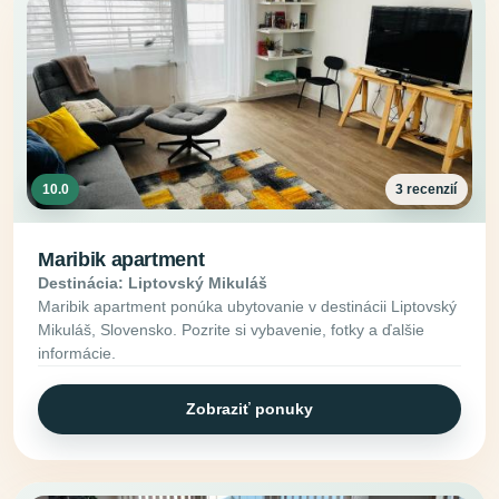
10.0
3 recenzií
Maribik apartment
Destinácia: Liptovský Mikuláš
Maribik apartment ponúka ubytovanie v destinácii Liptovský
Mikuláš, Slovensko. Pozrite si vybavenie, fotky a ďalšie
informácie.
Zobraziť ponuky