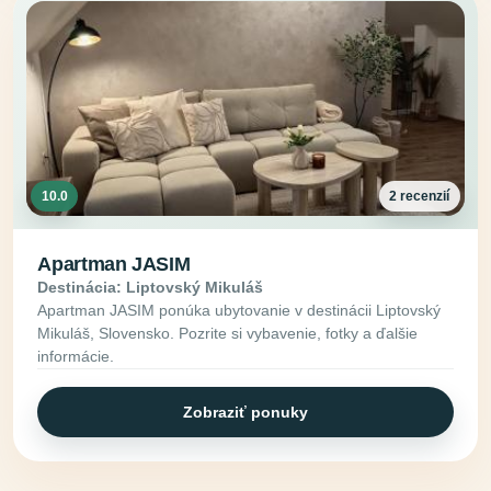
10.0
2 recenzií
Apartman JASIM
Destinácia: Liptovský Mikuláš
Apartman JASIM ponúka ubytovanie v destinácii Liptovský
Mikuláš, Slovensko. Pozrite si vybavenie, fotky a ďalšie
informácie.
Zobraziť ponuky