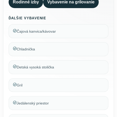
Rodinné izby
Vybavenie na grilovanie
ĎALŠIE VYBAVENIE
Čajová kanvica/kávovar
Chladnička
Detská vysoká stolička
Gril
Jedálenský priestor