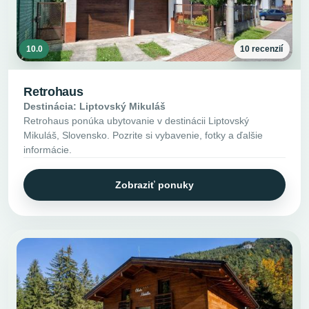
10.0
10 recenzií
Retrohaus
Destinácia: Liptovský Mikuláš
Retrohaus ponúka ubytovanie v destinácii Liptovský
Mikuláš, Slovensko. Pozrite si vybavenie, fotky a ďalšie
informácie.
Zobraziť ponuky