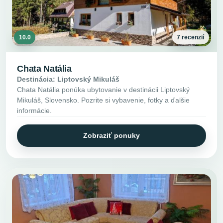
10.0
7 recenzií
Chata Natália
Destinácia: Liptovský Mikuláš
Chata Natália ponúka ubytovanie v destinácii Liptovský
Mikuláš, Slovensko. Pozrite si vybavenie, fotky a ďalšie
informácie.
Zobraziť ponuky