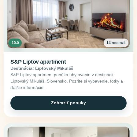
10.0
14 recenzií
S&P Liptov apartment
Destinácia: Liptovský Mikuláš
S&P Liptov apartment ponúka ubytovanie v destinácii
Liptovský Mikuláš, Slovensko. Pozrite si vybavenie, fotky a
ďalšie informácie.
Zobraziť ponuky