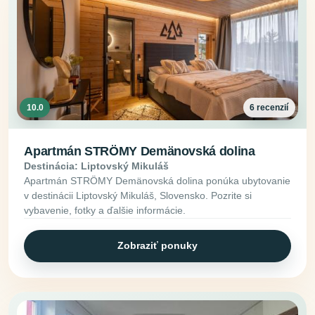
10.0
6 recenzií
Apartmán STRÖMY Demänovská dolina
Destinácia: Liptovský Mikuláš
Apartmán STRÖMY Demänovská dolina ponúka ubytovanie
v destinácii Liptovský Mikuláš, Slovensko. Pozrite si
vybavenie, fotky a ďalšie informácie.
Zobraziť ponuky