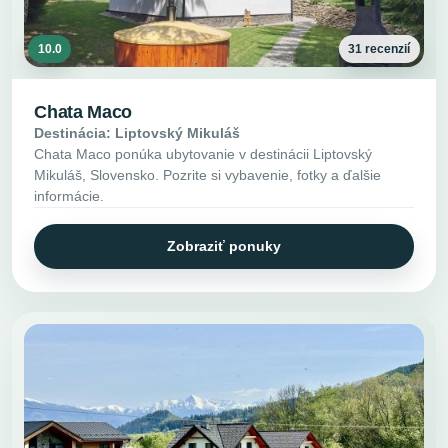
10.0
31 recenzií
Chata Maco
Destinácia: Liptovský Mikuláš
Chata Maco ponúka ubytovanie v destinácii Liptovský
Mikuláš, Slovensko. Pozrite si vybavenie, fotky a ďalšie
informácie.
Zobraziť ponuky