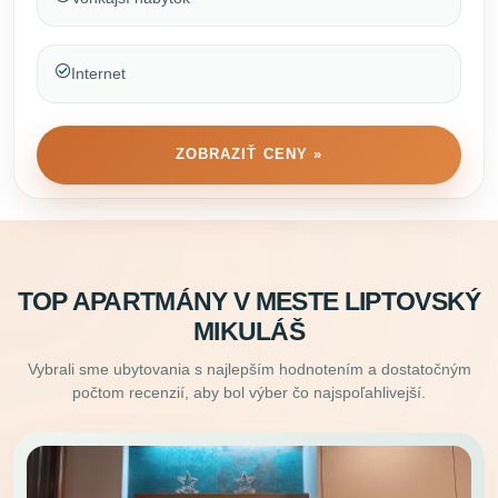
Internet
ZOBRAZIŤ CENY »
TOP APARTMÁNY V MESTE LIPTOVSKÝ
MIKULÁŠ
Vybrali sme ubytovania s najlepším hodnotením a dostatočným
počtom recenzií, aby bol výber čo najspoľahlivejší.