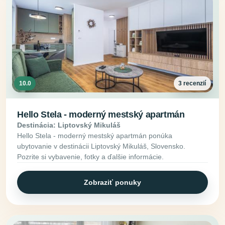
10.0
3 recenzií
Hello Stela - moderný mestský apartmán
Destinácia: Liptovský Mikuláš
Hello Stela - moderný mestský apartmán ponúka
ubytovanie v destinácii Liptovský Mikuláš, Slovensko.
Pozrite si vybavenie, fotky a ďalšie informácie.
Zobraziť ponuky