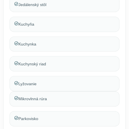
Jedálenský stôl
Kuchyňa
Kuchynka
Kuchynský riad
Lyžovanie
Mikrovlnná rúra
Parkovisko