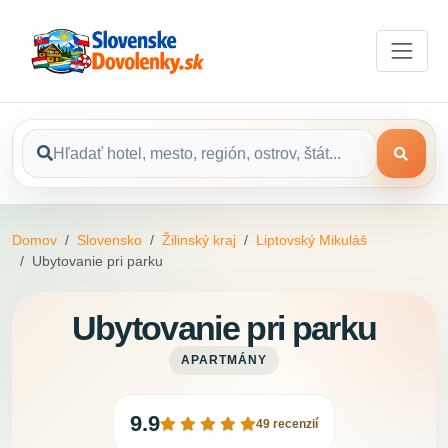
Domov
Slovensko
Žilinský kraj
Liptovský Mikuláš
Ubytovanie pri parku
Ubytovanie pri parku
APARTMÁNY
9.9
49 recenzií