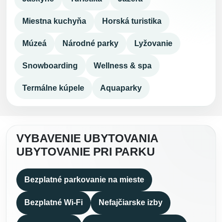
Miestna kuchyňa
Horská turistika
Múzeá
Národné parky
Lyžovanie
Snowboarding
Wellness & spa
Termálne kúpele
Aquaparky
VYBAVENIE UBYTOVANIA
UBYTOVANIE PRI PARKU
Bezplatné parkovanie na mieste
Bezplatné Wi-Fi
Nefajčiarske izby