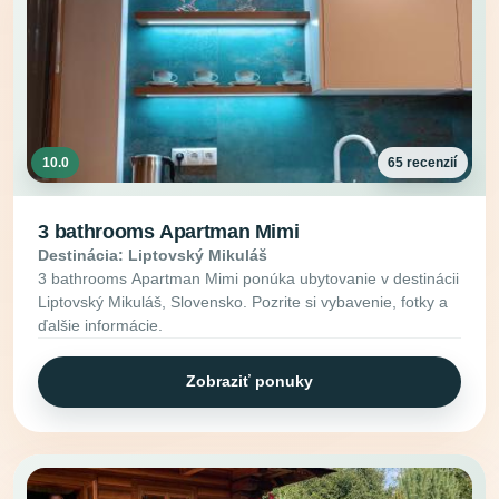
10.0
65 recenzií
3 bathrooms Apartman Mimi
Destinácia: Liptovský Mikuláš
3 bathrooms Apartman Mimi ponúka ubytovanie v destinácii
Liptovský Mikuláš, Slovensko. Pozrite si vybavenie, fotky a
ďalšie informácie.
Zobraziť ponuky