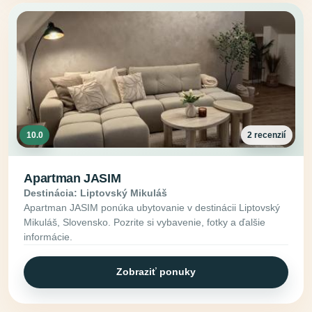
10.0
2 recenzií
Apartman JASIM
Destinácia: Liptovský Mikuláš
Apartman JASIM ponúka ubytovanie v destinácii Liptovský
Mikuláš, Slovensko. Pozrite si vybavenie, fotky a ďalšie
informácie.
Zobraziť ponuky