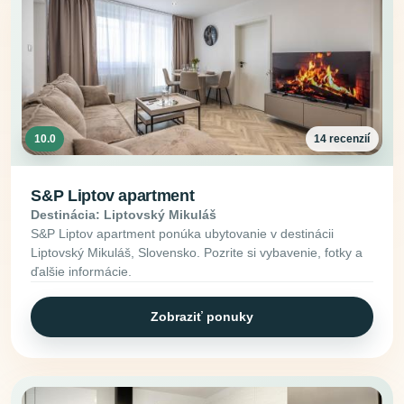
10.0
14 recenzií
S&P Liptov apartment
Destinácia: Liptovský Mikuláš
S&P Liptov apartment ponúka ubytovanie v destinácii
Liptovský Mikuláš, Slovensko. Pozrite si vybavenie, fotky a
ďalšie informácie.
Zobraziť ponuky