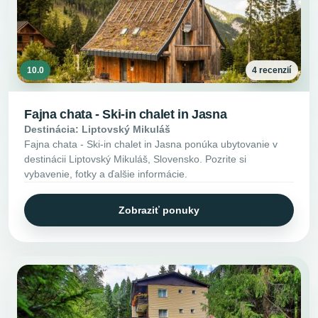
10.0
4 recenzií
Fajna chata - Ski-in chalet in Jasna
Destinácia: Liptovský Mikuláš
Fajna chata - Ski-in chalet in Jasna ponúka ubytovanie v
destinácii Liptovský Mikuláš, Slovensko. Pozrite si
vybavenie, fotky a ďalšie informácie.
Zobraziť ponuky