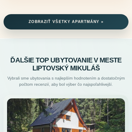
ZOBRAZIŤ VŠETKY APARTMÁNY »
ĎALŠIE TOP UBYTOVANIE V MESTE
LIPTOVSKÝ MIKULÁŠ
Vybrali sme ubytovania s najlepším hodnotením a dostatočným
počtom recenzií, aby bol výber čo najspoľahlivejší.