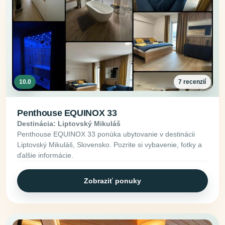
10.0
7 recenzií
Penthouse EQUINOX 33
Destinácia: Liptovský Mikuláš
Penthouse EQUINOX 33 ponúka ubytovanie v destinácii
Liptovský Mikuláš, Slovensko. Pozrite si vybavenie, fotky a
ďalšie informácie.
Zobraziť ponuky