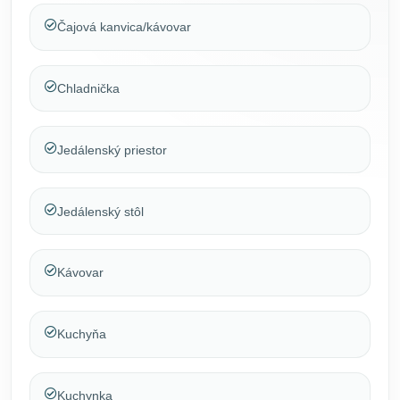
Čajová kanvica/kávovar
Chladnička
Jedálenský priestor
Jedálenský stôl
Kávovar
Kuchyňa
Kuchynka