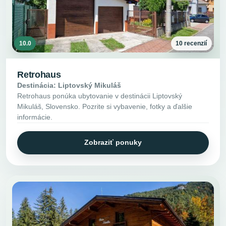
10.0
10 recenzií
Retrohaus
Destinácia: Liptovský Mikuláš
Retrohaus ponúka ubytovanie v destinácii Liptovský
Mikuláš, Slovensko. Pozrite si vybavenie, fotky a ďalšie
informácie.
Zobraziť ponuky