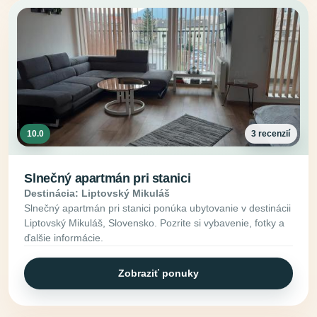
10.0
3 recenzií
Slnečný apartmán pri stanici
Destinácia: Liptovský Mikuláš
Slnečný apartmán pri stanici ponúka ubytovanie v destinácii
Liptovský Mikuláš, Slovensko. Pozrite si vybavenie, fotky a
ďalšie informácie.
Zobraziť ponuky