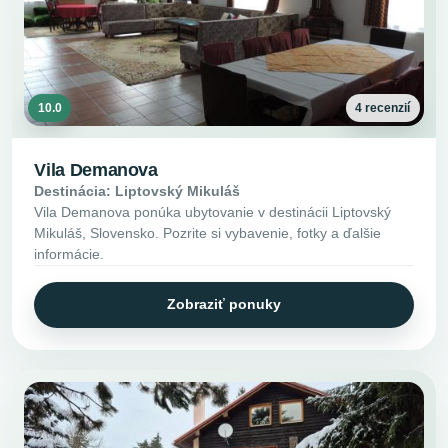
10.0
4 recenzií
Vila Demanova
Destinácia: Liptovský Mikuláš
Vila Demanova ponúka ubytovanie v destinácii Liptovský
Mikuláš, Slovensko. Pozrite si vybavenie, fotky a ďalšie
informácie.
Zobraziť ponuky