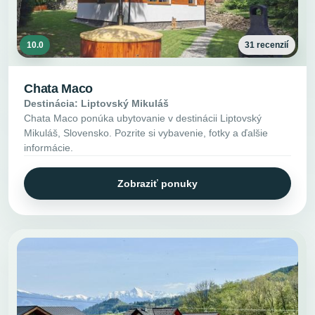
10.0
31 recenzií
Chata Maco
Destinácia: Liptovský Mikuláš
Chata Maco ponúka ubytovanie v destinácii Liptovský
Mikuláš, Slovensko. Pozrite si vybavenie, fotky a ďalšie
informácie.
Zobraziť ponuky