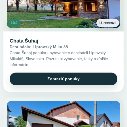
10.0
11 recenzií
Chata Šuhaj
Destinácia: Liptovský Mikuláš
Chata Šuhaj ponúka ubytovanie v destinácii Liptovský
Mikuláš, Slovensko. Pozrite si vybavenie, fotky a ďalšie
informácie.
Zobraziť ponuky