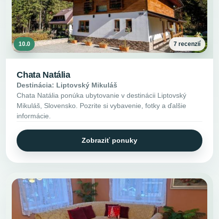
10.0
7 recenzií
Chata Natália
Destinácia: Liptovský Mikuláš
Chata Natália ponúka ubytovanie v destinácii Liptovský
Mikuláš, Slovensko. Pozrite si vybavenie, fotky a ďalšie
informácie.
Zobraziť ponuky