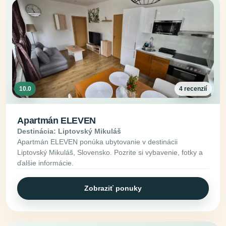
10.0
4 recenzií
Apartmán ELEVEN
Destinácia: Liptovský Mikuláš
Apartmán ELEVEN ponúka ubytovanie v destinácii
Liptovský Mikuláš, Slovensko. Pozrite si vybavenie, fotky a
ďalšie informácie.
Zobraziť ponuky