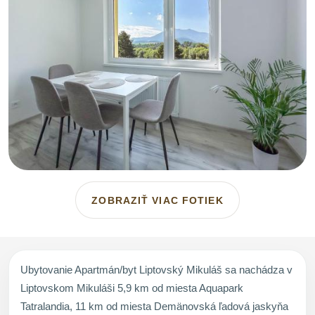
ZOBRAZIŤ VIAC FOTIEK
Ubytovanie Apartmán/byt Liptovský Mikuláš sa nachádza v
Liptovskom Mikuláši 5,9 km od miesta Aquapark
Tatralandia, 11 km od miesta Demänovská ľadová jaskyňa