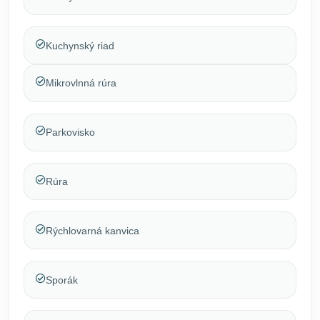
Kuchynský riad
Mikrovlnná rúra
Parkovisko
Rúra
Rýchlovarná kanvica
Sporák