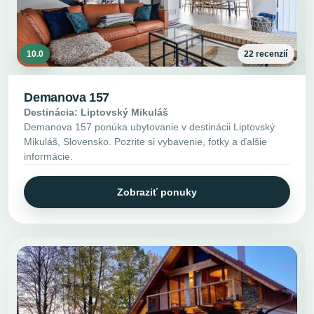
10.0
22 recenzií
Demanova 157
Destinácia: Liptovský Mikuláš
Demanova 157 ponúka ubytovanie v destinácii Liptovský
Mikuláš, Slovensko. Pozrite si vybavenie, fotky a ďalšie
informácie.
Zobraziť ponuky