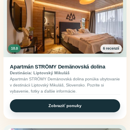
10.0
6 recenzií
Apartmán STRÖMY Demänovská dolina
Destinácia: Liptovský Mikuláš
Apartmán STRÖMY Demänovská dolina ponúka ubytovanie
v destinácii Liptovský Mikuláš, Slovensko. Pozrite si
vybavenie, fotky a ďalšie informácie.
Zobraziť ponuky