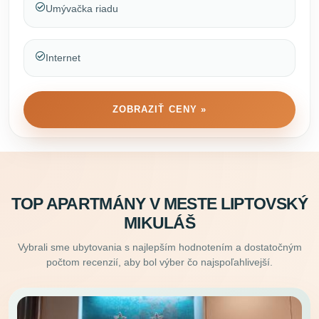
Umývačka riadu
Internet
ZOBRAZIŤ CENY »
TOP APARTMÁNY V MESTE LIPTOVSKÝ
MIKULÁŠ
Vybrali sme ubytovania s najlepším hodnotením a dostatočným
počtom recenzií, aby bol výber čo najspoľahlivejší.