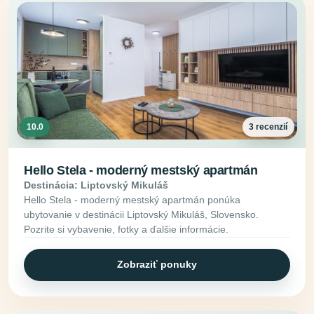
10.0
3 recenzií
Hello Stela - moderný mestský apartmán
Destinácia: Liptovský Mikuláš
Hello Stela - moderný mestský apartmán ponúka
ubytovanie v destinácii Liptovský Mikuláš, Slovensko.
Pozrite si vybavenie, fotky a ďalšie informácie.
Zobraziť ponuky