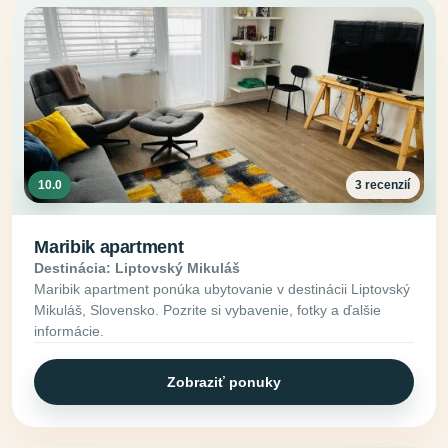
10.0
3 recenzií
Maribik apartment
Destinácia: Liptovský Mikuláš
Maribik apartment ponúka ubytovanie v destinácii Liptovský
Mikuláš, Slovensko. Pozrite si vybavenie, fotky a ďalšie
informácie.
Zobraziť ponuky