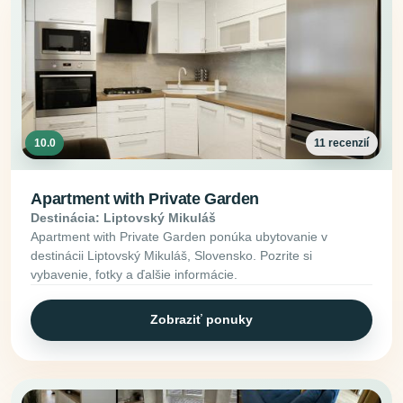
10.0
11 recenzií
Apartment with Private Garden
Destinácia: Liptovský Mikuláš
Apartment with Private Garden ponúka ubytovanie v
destinácii Liptovský Mikuláš, Slovensko. Pozrite si
vybavenie, fotky a ďalšie informácie.
Zobraziť ponuky