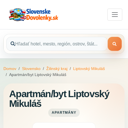
Domov
Slovensko
Žilinský kraj
Liptovský Mikuláš
Apartmán/byt Liptovský Mikuláš
Apartmán/byt Liptovský
Mikuláš
APARTMÁNY