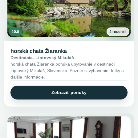
10.0
4 recenzií
horská chata Žiaranka
Destinácia: Liptovský Mikuláš
horská chata Žiaranka ponúka ubytovanie v destinácii
Liptovský Mikuláš, Slovensko. Pozrite si vybavenie, fotky a
ďalšie informácie.
Zobraziť ponuky