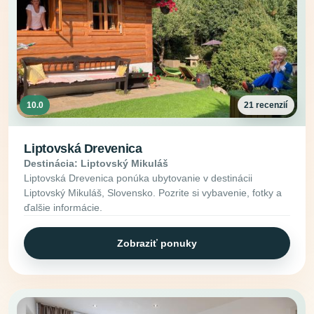
10.0
21 recenzií
Liptovská Drevenica
Destinácia: Liptovský Mikuláš
Liptovská Drevenica ponúka ubytovanie v destinácii
Liptovský Mikuláš, Slovensko. Pozrite si vybavenie, fotky a
ďalšie informácie.
Zobraziť ponuky