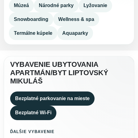
Múzeá
Národné parky
Lyžovanie
Snowboarding
Wellness & spa
Termálne kúpele
Aquaparky
VYBAVENIE UBYTOVANIA
APARTMÁN/BYT LIPTOVSKÝ
MIKULÁŠ
Bezplatné parkovanie na mieste
Bezplatné Wi-Fi
ĎALŠIE VYBAVENIE