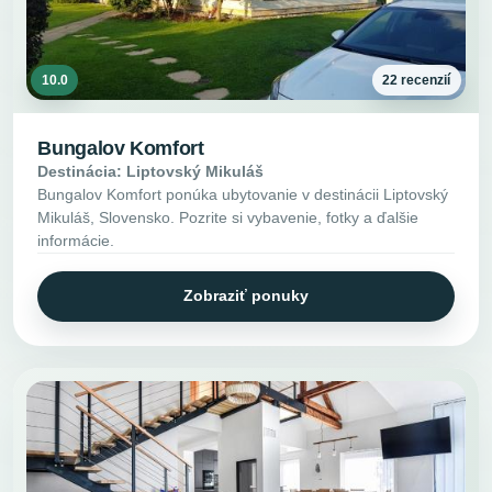
10.0
22 recenzií
Bungalov Komfort
Destinácia: Liptovský Mikuláš
Bungalov Komfort ponúka ubytovanie v destinácii Liptovský
Mikuláš, Slovensko. Pozrite si vybavenie, fotky a ďalšie
informácie.
Zobraziť ponuky