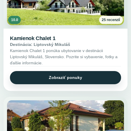
10.0
25 recenzií
Kamienok Chalet 1
Destinácia: Liptovský Mikuláš
Kamienok Chalet 1 ponúka ubytovanie v destinácii
Liptovský Mikuláš, Slovensko. Pozrite si vybavenie, fotky a
ďalšie informácie.
Zobraziť ponuky