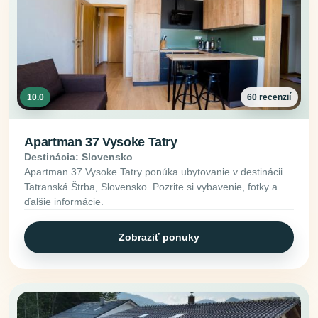
10.0
60 recenzií
Apartman 37 Vysoke Tatry
Destinácia: Slovensko
Apartman 37 Vysoke Tatry ponúka ubytovanie v destinácii
Tatranská Štrba, Slovensko. Pozrite si vybavenie, fotky a
ďalšie informácie.
Zobraziť ponuky