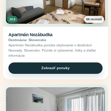
10.0
66 recenzií
Apartmán Nezábudka
Destinácia: Slovensko
Apartmán Nezábudka ponúka ubytovanie v destinácii
Nesvady, Slovensko. Pozrite si vybavenie, fotky a ďalšie
informácie.
Zobraziť ponuky