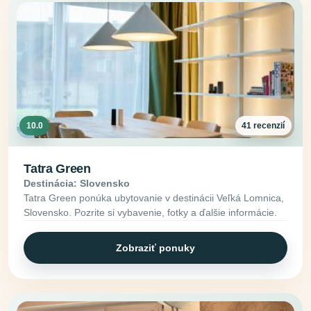
10.0
41 recenzií
Tatra Green
Destinácia: Slovensko
Tatra Green ponúka ubytovanie v destinácii Veľká Lomnica,
Slovensko. Pozrite si vybavenie, fotky a ďalšie informácie.
Zobraziť ponuky