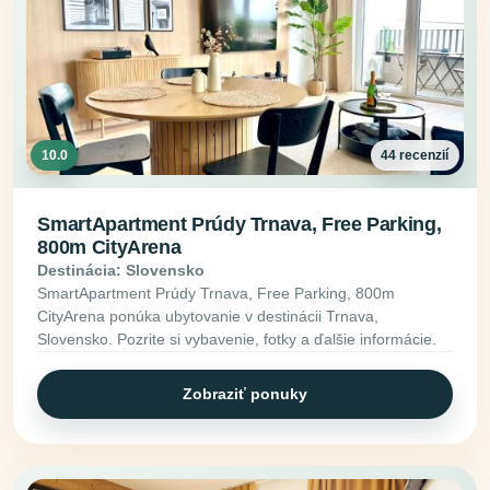
10.0
44 recenzií
SmartApartment Prúdy Trnava, Free Parking,
800m CityArena
Destinácia: Slovensko
SmartApartment Prúdy Trnava, Free Parking, 800m
CityArena ponúka ubytovanie v destinácii Trnava,
Slovensko. Pozrite si vybavenie, fotky a ďalšie informácie.
Zobraziť ponuky