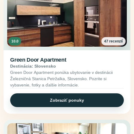
10.0
47 recenzií
Green Door Apartment
Destinácia: Slovensko
Green Door Apartment ponúka ubytovanie v destinácii
Železničná Stanica Petržalka, Slovensko. Pozrite si
vybavenie, fotky a ďalšie informácie.
Zobraziť ponuky