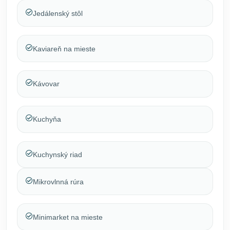
Jedálenský stôl
Kaviareň na mieste
Kávovar
Kuchyňa
Kuchynský riad
Mikrovlnná rúra
Minimarket na mieste