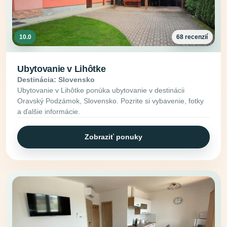
10.0
68 recenzií
Ubytovanie v Lihôtke
Destinácia: Slovensko
Ubytovanie v Lihôtke ponúka ubytovanie v destinácii
Oravský Podzámok, Slovensko. Pozrite si vybavenie, fotky
a ďalšie informácie.
Zobraziť ponuky