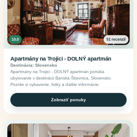
10.0
51 recenzií
Apartmány na Trojici - DOLNÝ apartmán
Destinácia: Slovensko
Apartmány na Trojici - DOLNÝ apartmán ponúka
ubytovanie v destinácii Banská Štiavnica, Slovensko.
Pozrite si vybavenie, fotky a ďalšie informácie.
Zobraziť ponuky