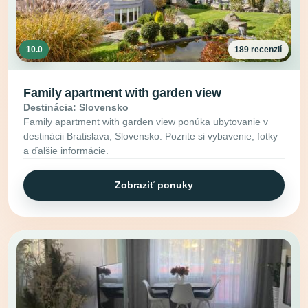
10.0
189 recenzií
Family apartment with garden view
Destinácia: Slovensko
Family apartment with garden view ponúka ubytovanie v
destinácii Bratislava, Slovensko. Pozrite si vybavenie, fotky
a ďalšie informácie.
Zobraziť ponuky