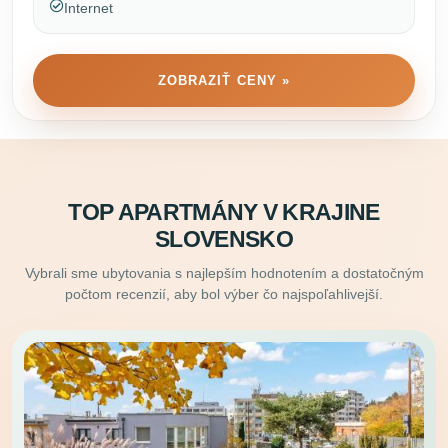
Internet
ZOBRAZIŤ CENY »
TOP APARTMÁNY V KRAJINE
SLOVENSKO
Vybrali sme ubytovania s najlepším hodnotením a dostatočným
počtom recenzií, aby bol výber čo najspoľahlivejší.