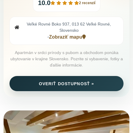
10.0
2 recenzií
Veľké Rovné Boko 937, 013 62 Veľké Rovné,
Slovensko
Zobraziť mapu
•
Apartmán v srdci prírody s pubom a obchodom ponúka
ubytovanie v krajine Slovensko. Pozrite si vybavenie, fotky a
ďalšie informácie.
OVERIŤ DOSTUPNOSŤ »