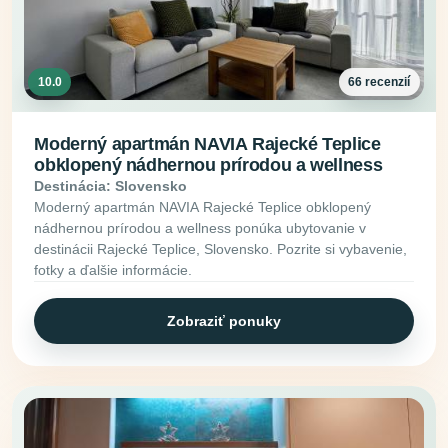
10.0
66 recenzií
Moderný apartmán NAVIA Rajecké Teplice
obklopený nádhernou prírodou a wellness
Destinácia: Slovensko
Moderný apartmán NAVIA Rajecké Teplice obklopený
nádhernou prírodou a wellness ponúka ubytovanie v
destinácii Rajecké Teplice, Slovensko. Pozrite si vybavenie,
fotky a ďalšie informácie.
Zobraziť ponuky