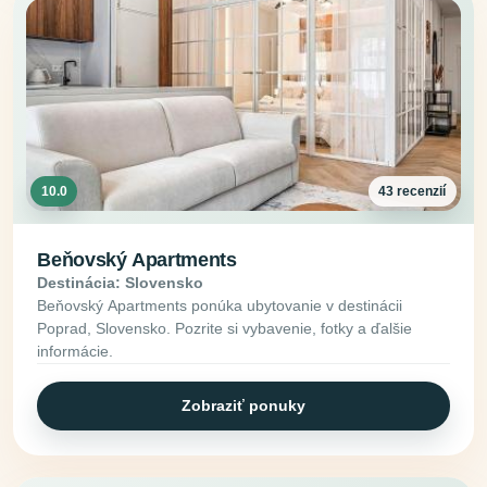
10.0
43 recenzií
Beňovský Apartments
Destinácia: Slovensko
Beňovský Apartments ponúka ubytovanie v destinácii
Poprad, Slovensko. Pozrite si vybavenie, fotky a ďalšie
informácie.
Zobraziť ponuky