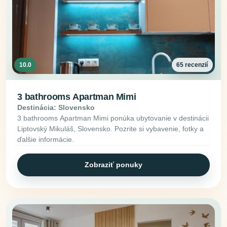
10.0
65 recenzií
3 bathrooms Apartman Mimi
Destinácia: Slovensko
3 bathrooms Apartman Mimi ponúka ubytovanie v destinácii
Liptovský Mikuláš, Slovensko. Pozrite si vybavenie, fotky a
ďalšie informácie.
Zobraziť ponuky