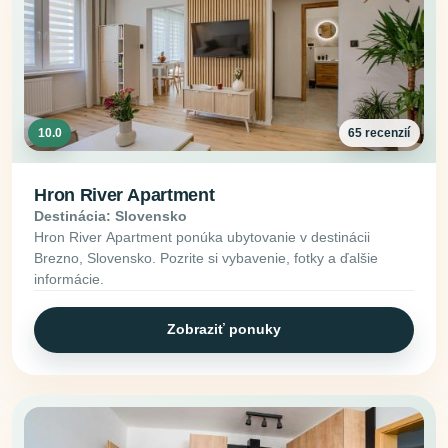
10.0
65 recenzií
Hron River Apartment
Destinácia: Slovensko
Hron River Apartment ponúka ubytovanie v destinácii
Brezno, Slovensko. Pozrite si vybavenie, fotky a ďalšie
informácie.
Zobraziť ponuky