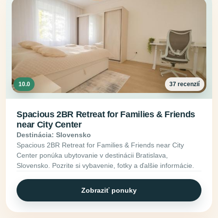
10.0
37 recenzií
Spacious 2BR Retreat for Families & Friends
near City Center
Destinácia: Slovensko
Spacious 2BR Retreat for Families & Friends near City
Center ponúka ubytovanie v destinácii Bratislava,
Slovensko. Pozrite si vybavenie, fotky a ďalšie informácie.
Zobraziť ponuky