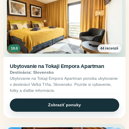
10.0
44 recenzií
Ubytovanie na Tokaji Empora Apartman
Destinácia: Slovensko
Ubytovanie na Tokaji Empora Apartman ponúka ubytovanie
v destinácii Veľká Tŕňa, Slovensko. Pozrite si vybavenie,
fotky a ďalšie informácie.
Zobraziť ponuky