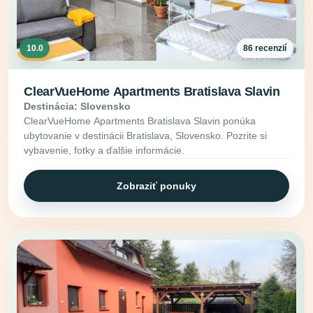
10.0
86 recenzií
ClearVueHome Apartments Bratislava Slavin
Destinácia: Slovensko
ClearVueHome Apartments Bratislava Slavin ponúka
ubytovanie v destinácii Bratislava, Slovensko. Pozrite si
vybavenie, fotky a ďalšie informácie.
Zobraziť ponuky