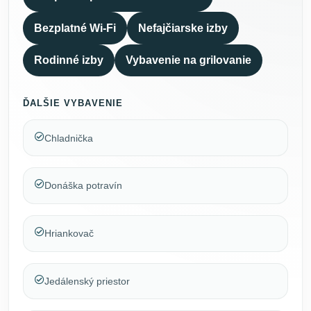
Bezplatné Wi-Fi
Nefajčiarske izby
Rodinné izby
Vybavenie na grilovanie
ĎALŠIE VYBAVENIE
Chladnička
Donáška potravín
Hriankovač
Jedálenský priestor