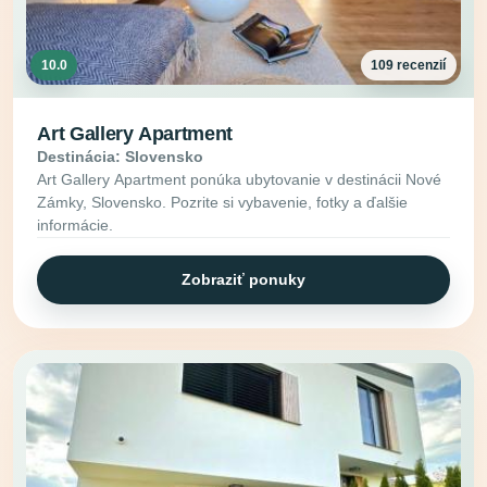
10.0
109 recenzií
Art Gallery Apartment
Destinácia: Slovensko
Art Gallery Apartment ponúka ubytovanie v destinácii Nové
Zámky, Slovensko. Pozrite si vybavenie, fotky a ďalšie
informácie.
Zobraziť ponuky