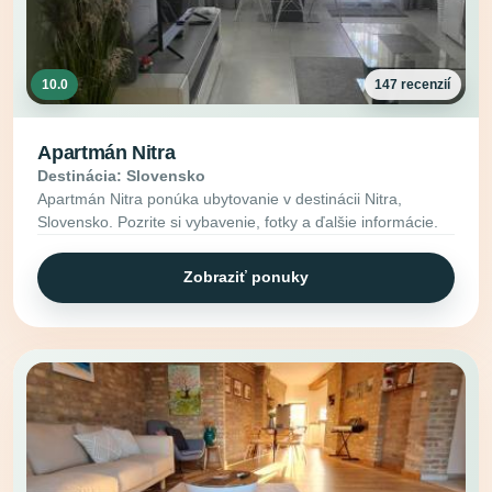
10.0
147 recenzií
Apartmán Nitra
Destinácia: Slovensko
Apartmán Nitra ponúka ubytovanie v destinácii Nitra,
Slovensko. Pozrite si vybavenie, fotky a ďalšie informácie.
Zobraziť ponuky