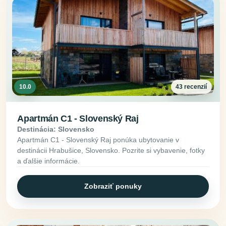
10.0
43 recenzií
Apartmán C1 - Slovenský Raj
Destinácia: Slovensko
Apartmán C1 - Slovenský Raj ponúka ubytovanie v
destinácii Hrabušice, Slovensko. Pozrite si vybavenie, fotky
a ďalšie informácie.
Zobraziť ponuky