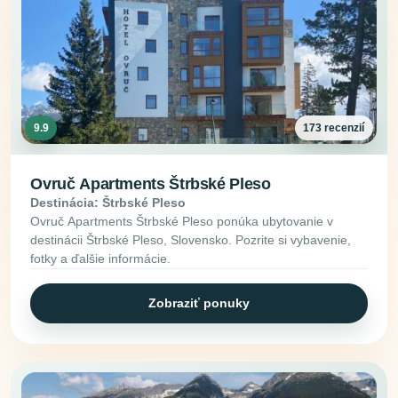
9.9
173 recenzií
Ovruč Apartments Štrbské Pleso
Destinácia: Štrbské Pleso
Ovruč Apartments Štrbské Pleso ponúka ubytovanie v
destinácii Štrbské Pleso, Slovensko. Pozrite si vybavenie,
fotky a ďalšie informácie.
Zobraziť ponuky