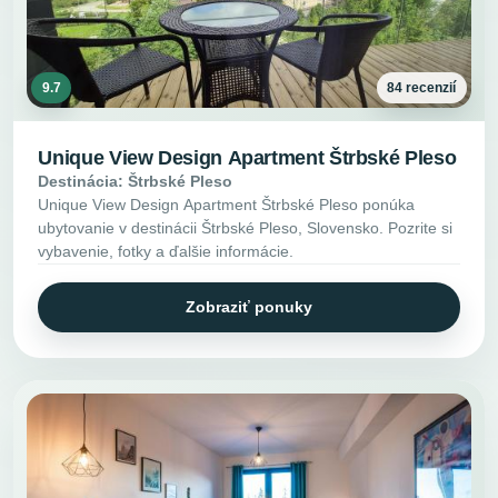
9.7
84 recenzií
Unique View Design Apartment Štrbské Pleso
Destinácia: Štrbské Pleso
Unique View Design Apartment Štrbské Pleso ponúka
ubytovanie v destinácii Štrbské Pleso, Slovensko. Pozrite si
vybavenie, fotky a ďalšie informácie.
Zobraziť ponuky