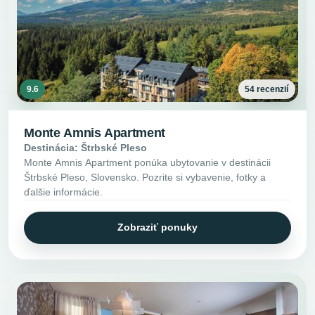
9.6
54 recenzií
Monte Amnis Apartment
Destinácia: Štrbské Pleso
Monte Amnis Apartment ponúka ubytovanie v destinácii
Štrbské Pleso, Slovensko. Pozrite si vybavenie, fotky a
ďalšie informácie.
Zobraziť ponuky