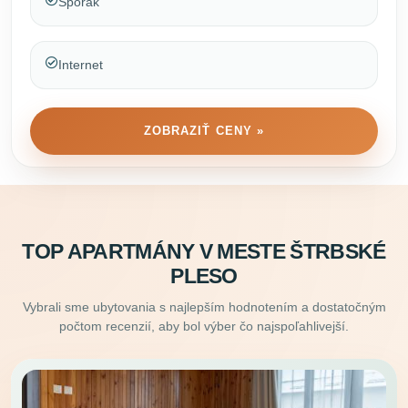
Sporák
Internet
ZOBRAZIŤ CENY »
TOP APARTMÁNY V MESTE ŠTRBSKÉ
PLESO
Vybrali sme ubytovania s najlepším hodnotením a dostatočným
počtom recenzií, aby bol výber čo najspoľahlivejší.