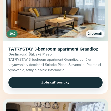
10.0
2 recenzií
TATRYSTAY 3-bedroom apartment Grandioz
Destinácia: Štrbské Pleso
TATRYSTAY 3-bedroom apartment Grandioz ponúka
ubytovanie v destinácii Štrbské Pleso, Slovensko. Pozrite si
vybavenie, fotky a ďalšie informácie.
Zobraziť ponuky