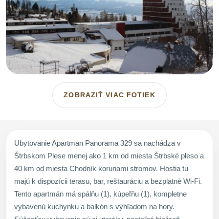
ZOBRAZIŤ VIAC FOTIEK
Ubytovanie Apartman Panorama 329 sa nachádza v
Štrbskom Plese menej ako 1 km od miesta Štrbské pleso a
40 km od miesta Chodník korunami stromov. Hostia tu
majú k dispozícii terasu, bar, reštauráciu a bezplatné Wi-Fi.
Tento apartmán má spálňu (1), kúpeľňu (1), kompletne
vybavenú kuchynku a balkón s výhľadom na hory.