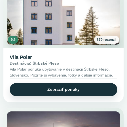
9.5
370 recenzií
Vila Polar
Destinácia: Štrbské Pleso
Vila Polar ponúka ubytovanie v destinácii Štrbské Pleso,
Slovensko. Pozrite si vybavenie, fotky a ďalšie informácie.
Zobraziť ponuky