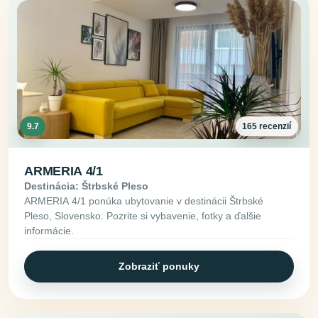
9.7
165 recenzií
ARMERIA 4/1
Destinácia: Štrbské Pleso
ARMERIA 4/1 ponúka ubytovanie v destinácii Štrbské
Pleso, Slovensko. Pozrite si vybavenie, fotky a ďalšie
informácie.
Zobraziť ponuky