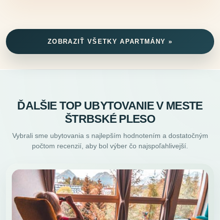
ZOBRAZIŤ VŠETKY APARTMÁNY »
ĎALŠIE TOP UBYTOVANIE V MESTE
ŠTRBSKÉ PLESO
Vybrali sme ubytovania s najlepším hodnotením a dostatočným
počtom recenzií, aby bol výber čo najspoľahlivejší.