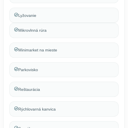
Lyžovanie
Mikrovlnná rúra
Minimarket na mieste
Parkovisko
Reštaurácia
Rýchlovarná kanvica