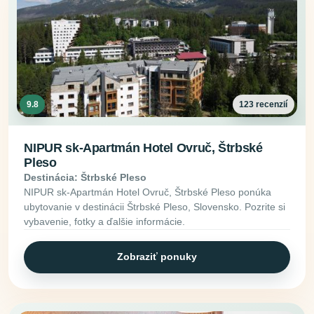
9.8
123 recenzií
NIPUR sk-Apartmán Hotel Ovruč, Štrbské
Pleso
Destinácia: Štrbské Pleso
NIPUR sk-Apartmán Hotel Ovruč, Štrbské Pleso ponúka
ubytovanie v destinácii Štrbské Pleso, Slovensko. Pozrite si
vybavenie, fotky a ďalšie informácie.
Zobraziť ponuky