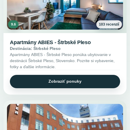
9.6
103 recenzií
Apartmány ABIES - Štrbské Pleso
Destinácia: Štrbské Pleso
Apartmány ABIES - Štrbské Pleso ponúka ubytovanie v
destinácii Štrbské Pleso, Slovensko. Pozrite si vybavenie,
fotky a ďalšie informácie.
Zobraziť ponuky