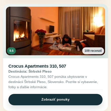
9.6
109 recenzií
Crocus Apartments 310, 507
Destinácia: Štrbské Pleso
Crocus Apartments 310, 507 ponúka ubytovanie v
destinácii Štrbské Pleso, Slovensko. Pozrite si vybavenie,
fotky a ďalšie informácie.
Zobraziť ponuky