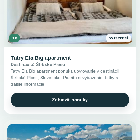
9.6
55 recenzií
Tatry Ela Big apartment
Destinácia: Štrbské Pleso
Tatry Ela Big apartment ponúka ubytovanie v destinácii
Štrbské Pleso, Slovensko. Pozrite si vybavenie, fotky a
ďalšie informácie.
Zobraziť ponuky