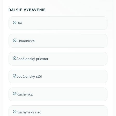
ĎALŠIE VYBAVENIE
Bar
Chladnička
Jedálenský priestor
Jedálenský stôl
Kuchynka
Kuchynský riad