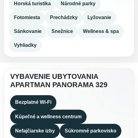
Horská turistika
Národné parky
Fotomiesta
Prechádzky
Lyžovanie
Sánkovanie
Snežnice
Wellness & spa
Vyhliadky
VYBAVENIE UBYTOVANIA
APARTMAN PANORAMA 329
Bezplatné Wi-Fi
Kúpeľné a wellness centrum
Nefajčiarske izby
Súkromné parkovisko