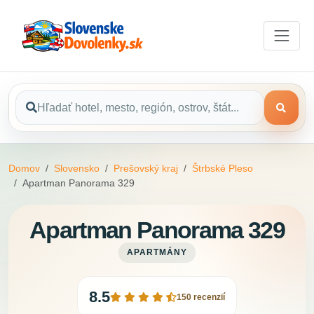
Domov
Slovensko
Prešovský kraj
Štrbské Pleso
Apartman Panorama 329
Apartman Panorama 329
APARTMÁNY
8.5
150 recenzií