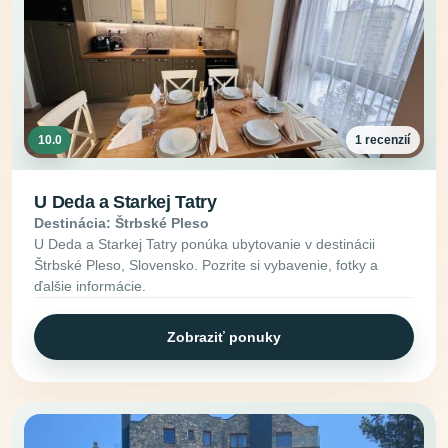
10.0
1 recenzií
U Deda a Starkej Tatry
Destinácia: Štrbské Pleso
U Deda a Starkej Tatry ponúka ubytovanie v destinácii
Štrbské Pleso, Slovensko. Pozrite si vybavenie, fotky a
ďalšie informácie.
Zobraziť ponuky