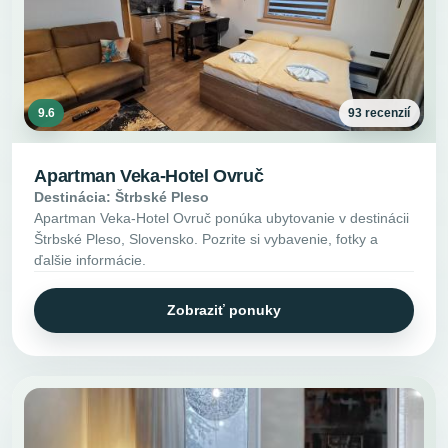
9.6
93 recenzií
Apartman Veka-Hotel Ovruč
Destinácia: Štrbské Pleso
Apartman Veka-Hotel Ovruč ponúka ubytovanie v destinácii
Štrbské Pleso, Slovensko. Pozrite si vybavenie, fotky a
ďalšie informácie.
Zobraziť ponuky