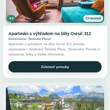
9.9
73 recenzií
Apartmán s výhľadom na štíty Ovruč 312
Destinácia: Štrbské Pleso
Apartmán s výhľadom na štíty Ovruč 312 ponúka
ubytovanie v destinácii Štrbské Pleso, Slovensko. Pozrite si
vybavenie, fotky a ďalšie informácie.
Zobraziť ponuky