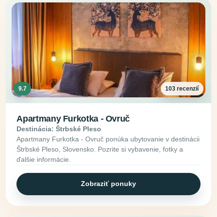
9.7
103 recenzií
Apartmany Furkotka - Ovruč
Destinácia: Štrbské Pleso
Apartmany Furkotka - Ovruč ponúka ubytovanie v destinácii
Štrbské Pleso, Slovensko. Pozrite si vybavenie, fotky a
ďalšie informácie.
Zobraziť ponuky