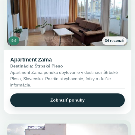
9.6
34 recenzií
Apartment Zama
Destinácia: Štrbské Pleso
Apartment Zama ponúka ubytovanie v destinácii Štrbské
Pleso, Slovensko. Pozrite si vybavenie, fotky a ďalšie
informácie.
Zobraziť ponuky