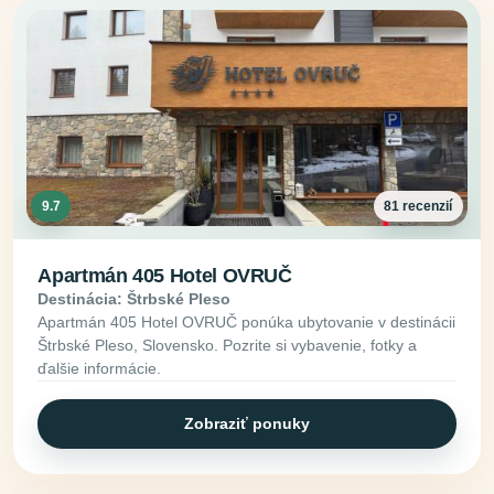
9.7
81 recenzií
Apartmán 405 Hotel OVRUČ
Destinácia: Štrbské Pleso
Apartmán 405 Hotel OVRUČ ponúka ubytovanie v destinácii
Štrbské Pleso, Slovensko. Pozrite si vybavenie, fotky a
ďalšie informácie.
Zobraziť ponuky