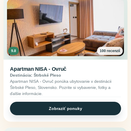
9.8
100 recenzií
Apartman NISA - Ovruč
Destinácia: Štrbské Pleso
Apartman NISA - Ovruč ponúka ubytovanie v destinácii
Štrbské Pleso, Slovensko. Pozrite si vybavenie, fotky a
ďalšie informácie.
Zobraziť ponuky