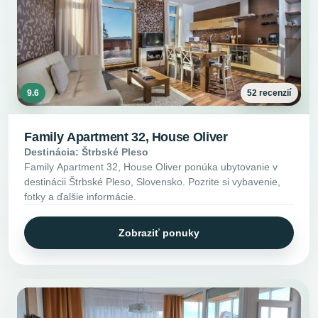
9.6
52 recenzií
Family Apartment 32, House Oliver
Destinácia: Štrbské Pleso
Family Apartment 32, House Oliver ponúka ubytovanie v
destinácii Štrbské Pleso, Slovensko. Pozrite si vybavenie,
fotky a ďalšie informácie.
Zobraziť ponuky