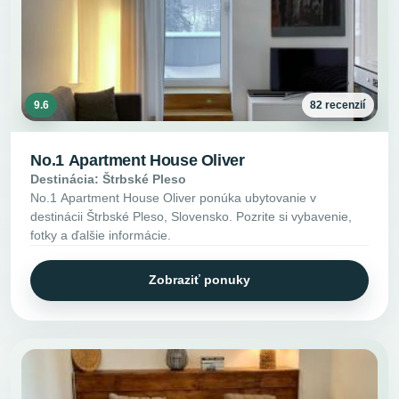
9.6
82 recenzií
No.1 Apartment House Oliver
Destinácia: Štrbské Pleso
No.1 Apartment House Oliver ponúka ubytovanie v
destinácii Štrbské Pleso, Slovensko. Pozrite si vybavenie,
fotky a ďalšie informácie.
Zobraziť ponuky