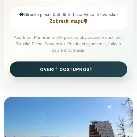
Strbske pleso, 059 85 Štrbské Pleso, Slovensko
•
Zobraziť mapu
Apartman Panorama 329 ponúka ubytovanie v destinácii
Štrbské Pleso, Slovensko. Pozrite si vybavenie, fotky a
ďalšie informácie.
OVERIŤ DOSTUPNOSŤ »