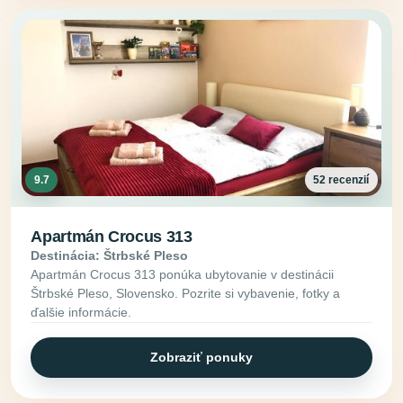
9.7
52 recenzií
Apartmán Crocus 313
Destinácia: Štrbské Pleso
Apartmán Crocus 313 ponúka ubytovanie v destinácii
Štrbské Pleso, Slovensko. Pozrite si vybavenie, fotky a
ďalšie informácie.
Zobraziť ponuky