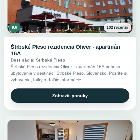
9.6
102 recenzií
Štrbské Pleso rezidencia Oliver - apartmán
16A
Destinácia: Štrbské Pleso
Štrbské Pleso rezidencia Oliver - apartmán 16A ponúka
ubytovanie v destinácii Štrbské Pleso, Slovensko. Pozrite si
vybavenie, fotky a ďalšie informácie.
Zobraziť ponuky