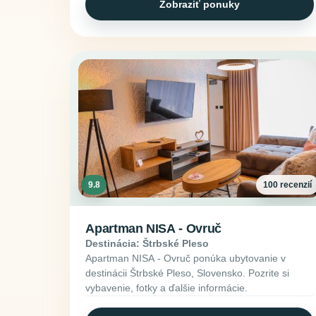
Zobraziť ponuky
9.8
100 recenzií
Apartman NISA - Ovruč
Destinácia: Štrbské Pleso
Apartman NISA - Ovruč ponúka ubytovanie v
destinácii Štrbské Pleso, Slovensko. Pozrite si
vybavenie, fotky a ďalšie informácie.