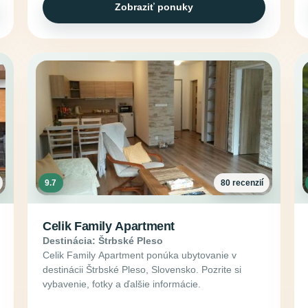
Zobraziť ponuky
9.7
80 recenzií
Celik Family Apartment
Destinácia: Štrbské Pleso
Celik Family Apartment ponúka ubytovanie v
destinácii Štrbské Pleso, Slovensko. Pozrite si
vybavenie, fotky a ďalšie informácie.