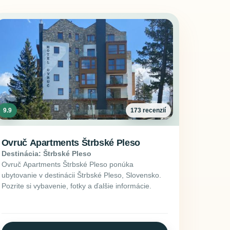
9.9
173 recenzií
Ovruč Apartments Štrbské Pleso
Destinácia: Štrbské Pleso
Ovruč Apartments Štrbské Pleso ponúka
ubytovanie v destinácii Štrbské Pleso, Slovensko.
Pozrite si vybavenie, fotky a ďalšie informácie.