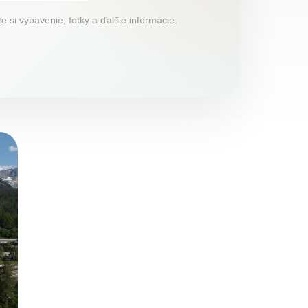
 si vybavenie, fotky a ďalšie informácie.