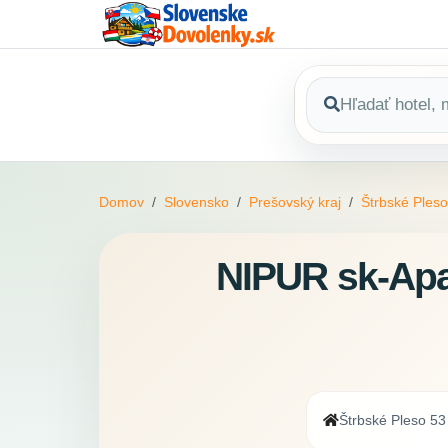
Domov
Slovensko
Prešovský kraj
Štrbské Pleso
NIPUR sk-Apa
Štrbské Pleso 53