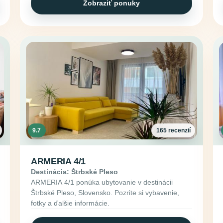
Zobraziť ponuky
9.7
165 recenzií
ARMERIA 4/1
Destinácia: Štrbské Pleso
ARMERIA 4/1 ponúka ubytovanie v destinácii
Štrbské Pleso, Slovensko. Pozrite si vybavenie,
fotky a ďalšie informácie.