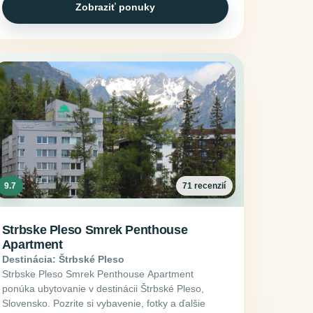
Zobraziť ponuky
9.7
71 recenzií
Strbske Pleso Smrek Penthouse
Apartment
Destinácia: Štrbské Pleso
Strbske Pleso Smrek Penthouse Apartment
ponúka ubytovanie v destinácii Štrbské Pleso,
Slovensko. Pozrite si vybavenie, fotky a ďalšie