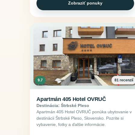
Zobraziť ponuky
9.7
81 recenzií
Apartmán 405 Hotel OVRUČ
Destinácia: Štrbské Pleso
Apartmán 405 Hotel OVRUČ ponúka ubytovanie v
destinácii Štrbské Pleso, Slovensko. Pozrite si
vybavenie, fotky a ďalšie informácie.