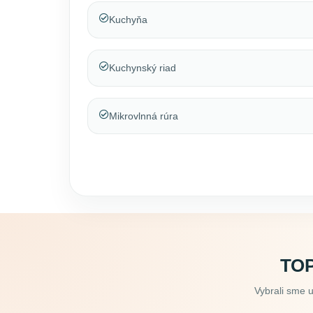
Kuchyňa
Kuchynský riad
Mikrovlnná rúra
TOP
Vybrali sme 