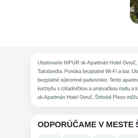
Ubytovanie NIPUR sk-Apartmán Hotel Ovruč, 
Tatralandia. Ponúka bezplatné Wi-Fi a bar. Ub
bezplatné súkromné parkovisko. Tento apartm
kuchyňu s chladničkou a umývačkou riadu a kú
sk-Apartmán Hotel Ovruč, Štrbské Pleso môžu 
ODPORÚČAME V MESTE 