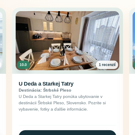
10.0
1 recenzií
U Deda a Starkej Tatry
Destinácia: Štrbské Pleso
U Deda a Starkej Tatry ponúka ubytovanie v
destinácii Štrbské Pleso, Slovensko. Pozrite si
vybavenie, fotky a ďalšie informácie.