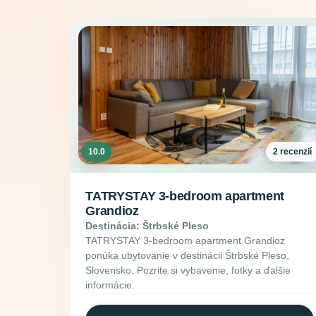
10.0
2 recenzií
TATRYSTAY 3-bedroom apartment
Grandioz
Destinácia: Štrbské Pleso
TATRYSTAY 3-bedroom apartment Grandioz
ponúka ubytovanie v destinácii Štrbské Pleso,
Slovensko. Pozrite si vybavenie, fotky a ďalšie
informácie.