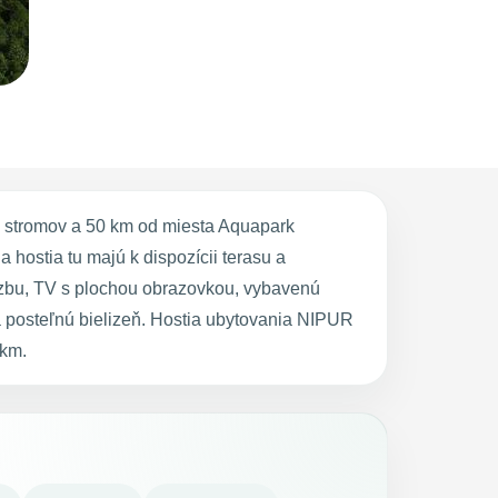
 stromov a 50 km od miesta Aquapark
hostia tu majú k dispozícii terasu a
izbu, TV s plochou obrazovkou, vybavenú
a posteľnú bielizeň. Hostia ubytovania NIPUR
 km.