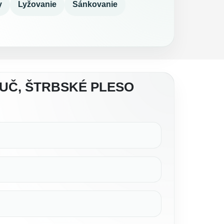
y
Lyžovanie
Sánkovanie
UČ, ŠTRBSKÉ PLESO