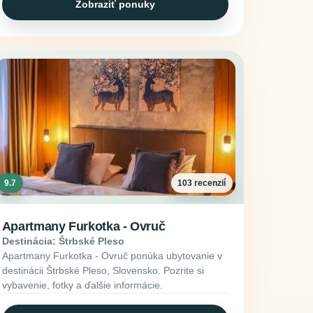
Zobraziť ponuky
9.7
103 recenzií
Apartmany Furkotka - Ovruč
Destinácia: Štrbské Pleso
Apartmany Furkotka - Ovruč ponúka ubytovanie v
destinácii Štrbské Pleso, Slovensko. Pozrite si
vybavenie, fotky a ďalšie informácie.