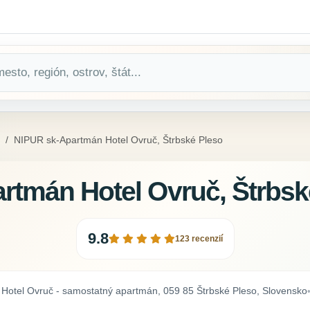
NIPUR sk-Apartmán Hotel Ovruč, Štrbské Pleso
rtmán Hotel Ovruč, Štrbsk
9.8
123 recenzií
 Hotel Ovruč - samostatný apartmán, 059 85 Štrbské Pleso, Slovensko