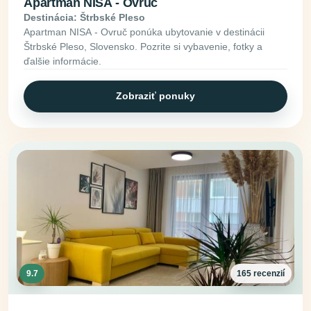
Apartman NISA - Ovruč
Destinácia: Štrbské Pleso
Apartman NISA - Ovruč ponúka ubytovanie v destinácii
Štrbské Pleso, Slovensko. Pozrite si vybavenie, fotky a
ďalšie informácie.
Zobraziť ponuky
9.7
165 recenzií