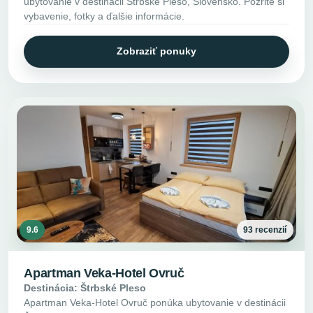
ubytovanie v destinácii Štrbské Pleso, Slovensko. Pozrite si
vybavenie, fotky a ďalšie informácie.
Zobraziť ponuky
9.6
93 recenzií
Apartman Veka-Hotel Ovruč
Destinácia: Štrbské Pleso
Apartman Veka-Hotel Ovruč ponúka ubytovanie v destinácii