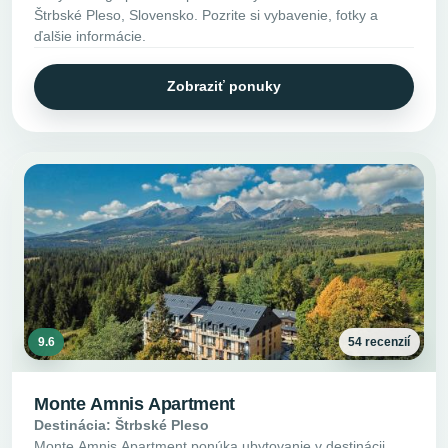
Štrbské Pleso, Slovensko. Pozrite si vybavenie, fotky a
ďalšie informácie.
Zobraziť ponuky
9.6
54 recenzií
Monte Amnis Apartment
Destinácia: Štrbské Pleso
Monte Amnis Apartment ponúka ubytovanie v destinácii