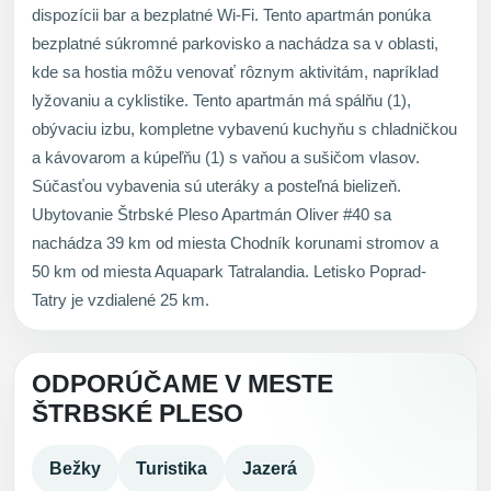
dispozícii bar a bezplatné Wi-Fi. Tento apartmán ponúka
bezplatné súkromné parkovisko a nachádza sa v oblasti,
kde sa hostia môžu venovať rôznym aktivitám, napríklad
lyžovaniu a cyklistike. Tento apartmán má spálňu (1),
obývaciu izbu, kompletne vybavenú kuchyňu s chladničkou
a kávovarom a kúpeľňu (1) s vaňou a sušičom vlasov.
Súčasťou vybavenia sú uteráky a posteľná bielizeň.
Ubytovanie Štrbské Pleso Apartmán Oliver #40 sa
nachádza 39 km od miesta Chodník korunami stromov a
50 km od miesta Aquapark Tatralandia. Letisko Poprad-
Tatry je vzdialené 25 km.
ODPORÚČAME V MESTE
ŠTRBSKÉ PLESO
Bežky
Turistika
Jazerá