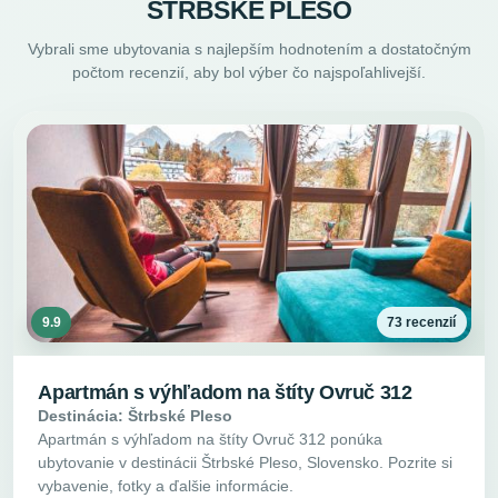
ŠTRBSKÉ PLESO
Vybrali sme ubytovania s najlepším hodnotením a dostatočným
počtom recenzií, aby bol výber čo najspoľahlivejší.
9.9
73 recenzií
Apartmán s výhľadom na štíty Ovruč 312
Destinácia: Štrbské Pleso
Apartmán s výhľadom na štíty Ovruč 312 ponúka
ubytovanie v destinácii Štrbské Pleso, Slovensko. Pozrite si
vybavenie, fotky a ďalšie informácie.