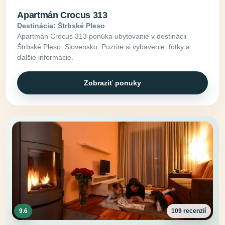
Apartmán Crocus 313
Destinácia: Štrbské Pleso
Apartmán Crocus 313 ponúka ubytovanie v destinácii
Štrbské Pleso, Slovensko. Pozrite si vybavenie, fotky a
ďalšie informácie.
Zobraziť ponuky
9.6
109 recenzií