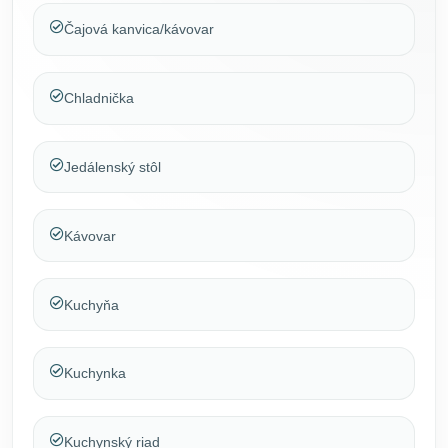
Čajová kanvica/kávovar
Chladnička
Jedálenský stôl
Kávovar
Kuchyňa
Kuchynka
Kuchynský riad