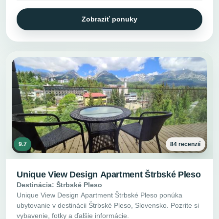
Zobraziť ponuky
9.7
84 recenzií
Unique View Design Apartment Štrbské Pleso
Destinácia: Štrbské Pleso
Unique View Design Apartment Štrbské Pleso ponúka
ubytovanie v destinácii Štrbské Pleso, Slovensko. Pozrite si
vybavenie, fotky a ďalšie informácie.