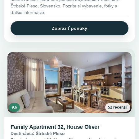
Štrbské Pleso, Slovensko. Pozrite si vybavenie, fotky a
ďalšie informácie.
Zobraziť ponuky
9.6
52 recenzií
Family Apartment 32, House Oliver
Destinácia: Štrbské Pleso