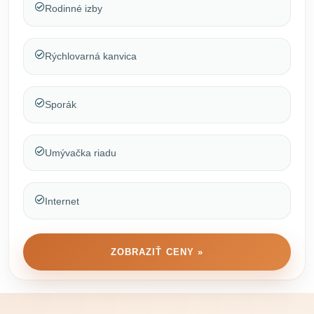
Rodinné izby
Rýchlovarná kanvica
Sporák
Umývačka riadu
Internet
ZOBRAZIŤ CENY »