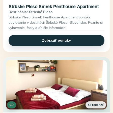
Strbske Pleso Smrek Penthouse Apartment
Destinácia: Štrbské Pleso
Strbske Pleso Smrek Penthouse Apartment ponúka
ubytovanie v destinácii Štrbské Pleso, Slovensko. Pozrite si
vybavenie, fotky a ďalšie informácie.
Zobraziť ponuky
9.7
52 recenzií