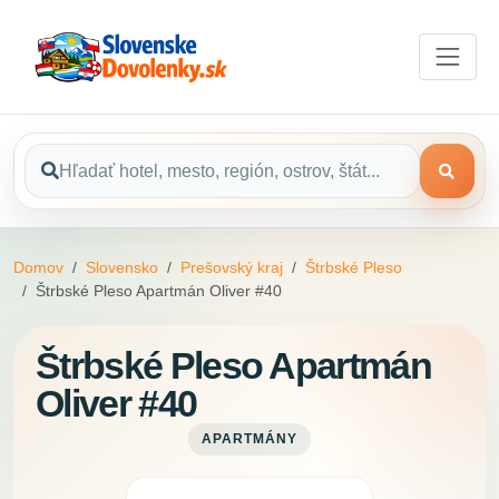
Domov
Slovensko
Prešovský kraj
Štrbské Pleso
Štrbské Pleso Apartmán Oliver #40
Štrbské Pleso Apartmán
Oliver #40
APARTMÁNY