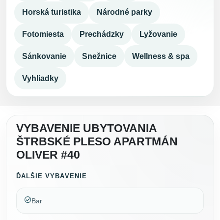
Horská turistika
Národné parky
Fotomiesta
Prechádzky
Lyžovanie
Sánkovanie
Snežnice
Wellness & spa
Vyhliadky
VYBAVENIE UBYTOVANIA
ŠTRBSKÉ PLESO APARTMÁN
OLIVER #40
ĎALŠIE VYBAVENIE
Bar