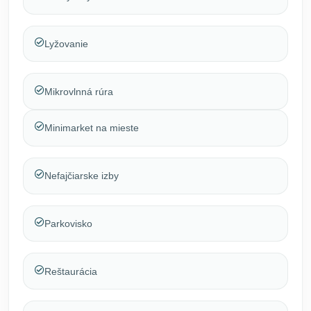
Lyžovanie
Mikrovlnná rúra
Minimarket na mieste
Nefajčiarske izby
Parkovisko
Reštaurácia