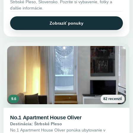
Štrbské Pleso, Slovensko. Pozrite si vybavenie, fotky a
ďalšie informácie.
Zobraziť ponuky
9.6
82 recenzií
No.1 Apartment House Oliver
Destinácia: Štrbské Pleso
No.1 Apartment House Oliver ponúka ubytovanie v