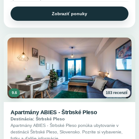
Zobraziť ponuky
9.6
103 recenzií
Apartmány ABIES - Štrbské Pleso
Destinácia: Štrbské Pleso
Apartmány ABIES - Štrbské Pleso ponúka ubytovanie v
destinácii Štrbské Pleso, Slovensko. Pozrite si vybavenie,
fotky a ďalšie informácie.