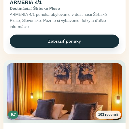
ARMERIA 4/1
Destinácia: Štrbské Pleso
ARMERIA 4/1 ponúka ubytovanie v destinácii Štrbské
Pleso, Slovensko. Pozrite si vybavenie, fotky a ďalšie
informácie.
Zobraziť ponuky
9.7
103 recenzií