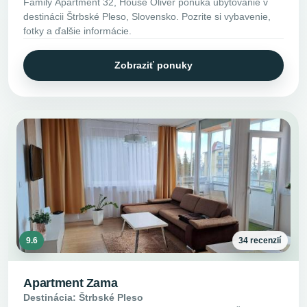
Family Apartment 32, House Oliver ponúka ubytovanie v
destinácii Štrbské Pleso, Slovensko. Pozrite si vybavenie,
fotky a ďalšie informácie.
Zobraziť ponuky
9.6
34 recenzií
Apartment Zama
Destinácia: Štrbské Pleso