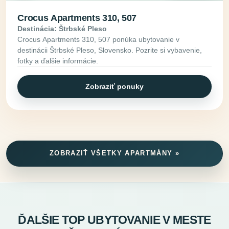
Crocus Apartments 310, 507
Destinácia: Štrbské Pleso
Crocus Apartments 310, 507 ponúka ubytovanie v
destinácii Štrbské Pleso, Slovensko. Pozrite si vybavenie,
fotky a ďalšie informácie.
Zobraziť ponuky
ZOBRAZIŤ VŠETKY APARTMÁNY »
ĎALŠIE TOP UBYTOVANIE V MESTE