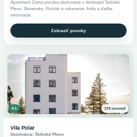
Apartment Zama ponúka ubytovanie v destinácii Štrbské
Pleso, Slovensko. Pozrite si vybavenie, fotky a ďalšie
informácie.
Zobraziť ponuky
9.5
370 recenzií
Vila Polar
Destinácia: Štrbské Pleso