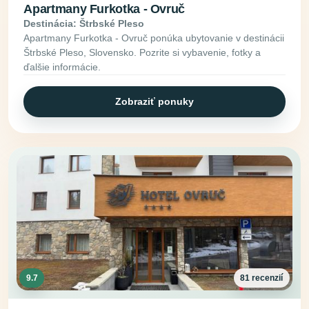
Apartmany Furkotka - Ovruč
Destinácia: Štrbské Pleso
Apartmany Furkotka - Ovruč ponúka ubytovanie v destinácii
Štrbské Pleso, Slovensko. Pozrite si vybavenie, fotky a
ďalšie informácie.
Zobraziť ponuky
9.7
81 recenzií