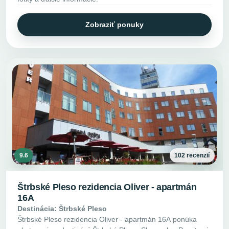
Zobraziť ponuky
9.6
102 recenzií
Štrbské Pleso rezidencia Oliver - apartmán
16A
Destinácia: Štrbské Pleso
Štrbské Pleso rezidencia Oliver - apartmán 16A ponúka