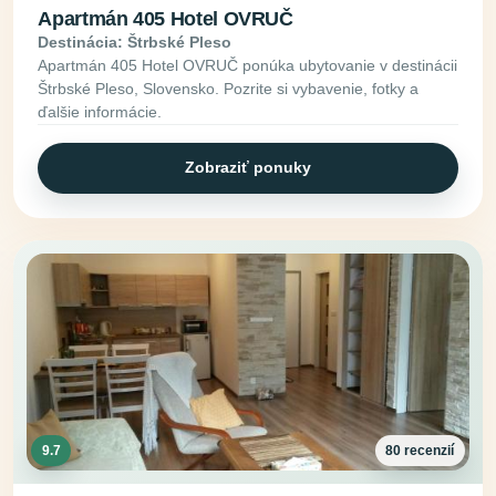
Apartmán 405 Hotel OVRUČ
Destinácia: Štrbské Pleso
Apartmán 405 Hotel OVRUČ ponúka ubytovanie v destinácii
Štrbské Pleso, Slovensko. Pozrite si vybavenie, fotky a
ďalšie informácie.
Zobraziť ponuky
9.7
80 recenzií