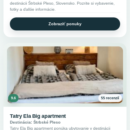
destinácii Štrbské Pleso, Slovensko. Pozrite si vybavenie,
fotky a ďalšie informácie.
Zobraziť ponuky
9.6
55 recenzií
Tatry Ela Big apartment
Destinácia: Štrbské Pleso
Tatry Ela Big apartment ponúka ubytovanie v destinácii