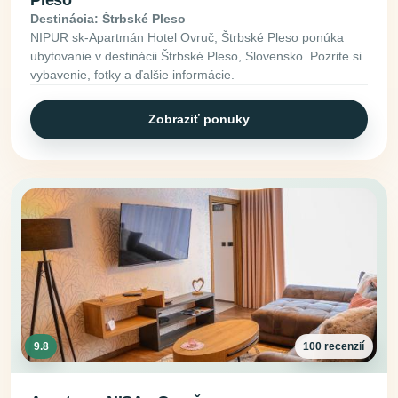
Destinácia: Štrbské Pleso
NIPUR sk-Apartmán Hotel Ovruč, Štrbské Pleso ponúka
ubytovanie v destinácii Štrbské Pleso, Slovensko. Pozrite si
vybavenie, fotky a ďalšie informácie.
Zobraziť ponuky
9.8
100 recenzií