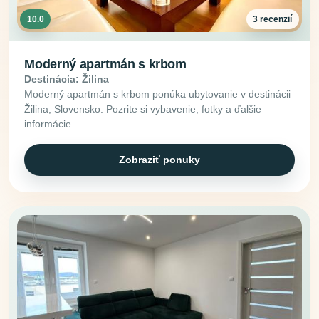
10.0
3 recenzií
Moderný apartmán s krbom
Destinácia: Žilina
Moderný apartmán s krbom ponúka ubytovanie v destinácii
Žilina, Slovensko. Pozrite si vybavenie, fotky a ďalšie
informácie.
Zobraziť ponuky