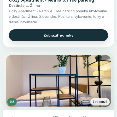
Cozy Apartment - Netflix & Free parking
Destinácia: Žilina
Cozy Apartment - Netflix & Free parking ponúka ubytovanie
v destinácii Žilina, Slovensko. Pozrite si vybavenie, fotky a
ďalšie informácie.
Zobraziť ponuky
9.6
7 recenzií