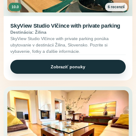
10.0
6 recenzií
SkyView Studio Vlčince with private parking
Destinácia: Žilina
SkyView Studio Vlčince with private parking ponúka
ubytovanie v destinácii Žilina, Slovensko. Pozrite si
vybavenie, fotky a ďalšie informácie.
Zobraziť ponuky