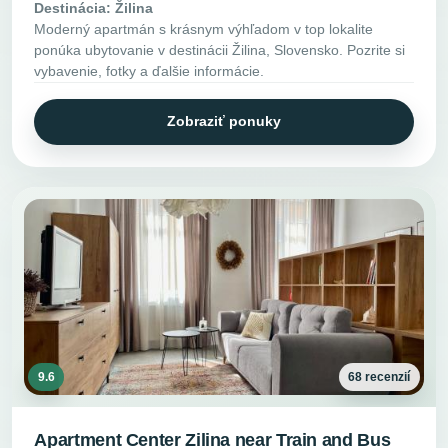
Destinácia: Žilina
Moderný apartmán s krásnym výhľadom v top lokalite
ponúka ubytovanie v destinácii Žilina, Slovensko. Pozrite si
vybavenie, fotky a ďalšie informácie.
Zobraziť ponuky
9.6
68 recenzií
Apartment Center Zilina near Train and Bus