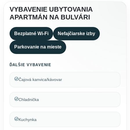
VYBAVENIE UBYTOVANIA
APARTMÁN NA BULVÁRI
Bezplatné Wi-Fi
Nefajčiarske izby
Parkovanie na mieste
ĎALŠIE VYBAVENIE
Čajová kanvica/kávovar
Chladnička
Kuchynka