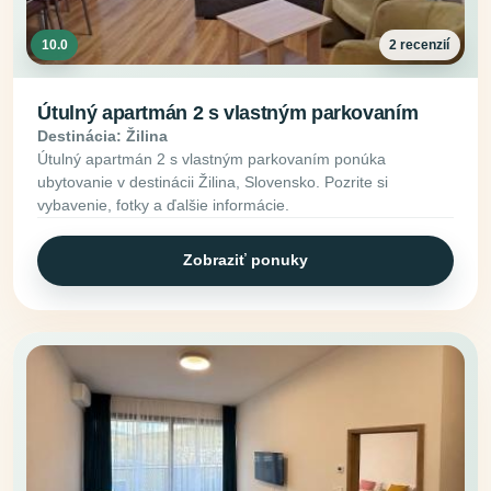
10.0
2 recenzií
Útulný apartmán 2 s vlastným parkovaním
Destinácia: Žilina
Útulný apartmán 2 s vlastným parkovaním ponúka
ubytovanie v destinácii Žilina, Slovensko. Pozrite si
vybavenie, fotky a ďalšie informácie.
Zobraziť ponuky