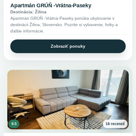
Apartmán GRÚŇ -Vrátna-Paseky
Destinácia: Žilina
Apartmán GRÚŇ -Vrátna-Paseky ponúka ubytovanie v
destinácii Žilina, Slovensko. Pozrite si vybavenie, fotky a
ďalšie informácie.
Zobraziť ponuky
9.5
16 recenzií