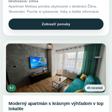
Destinácia: Žilina
Apartmán Melissa ponúka ubytovanie v destinácii Žilina,
Slovensko. Pozrite si vybavenie, fotky a ďalšie informácie.
Zobraziť ponuky
9.7
45 recenzií
Moderný apartmán s krásnym výhľadom v top
lokalite