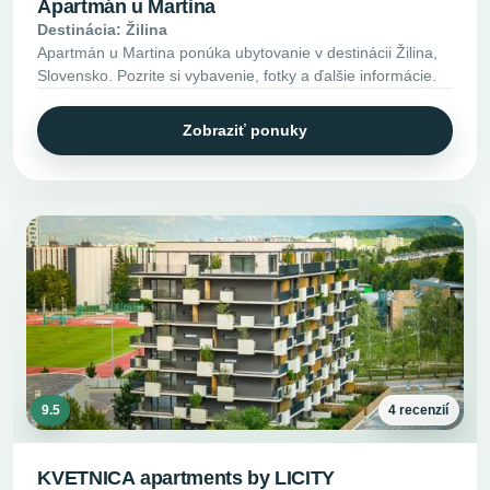
Apartmán u Martina
Destinácia: Žilina
Apartmán u Martina ponúka ubytovanie v destinácii Žilina,
Slovensko. Pozrite si vybavenie, fotky a ďalšie informácie.
Zobraziť ponuky
9.5
4 recenzií
KVETNICA apartments by LICITY