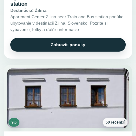
station
Destinácia: Žilina
Apartment Center Zilina near Train and Bus station ponúka
ubytovanie v destinácii Žilina, Slovensko. Pozrite si
vybavenie, fotky a ďalšie informácie.
Zobraziť ponuky
9.6
50 recenzií