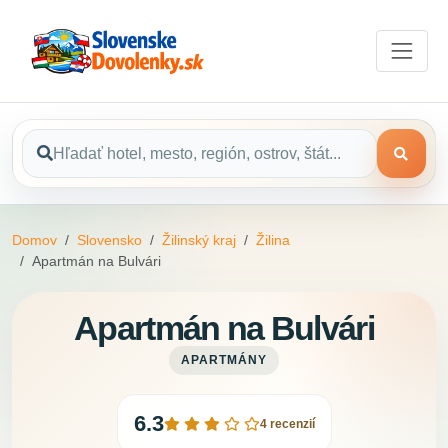
Domov
Slovensko
Žilinský kraj
Žilina
Apartmán na Bulvári
Apartmán na Bulvári
APARTMÁNY
6.3
4 recenzií