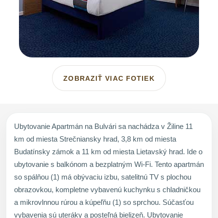
ZOBRAZIŤ VIAC FOTIEK
Ubytovanie Apartmán na Bulvári sa nachádza v Žiline 11
km od miesta Strečniansky hrad, 3,8 km od miesta
Budatínsky zámok a 11 km od miesta Lietavský hrad. Ide o
ubytovanie s balkónom a bezplatným Wi-Fi. Tento apartmán
so spálňou (1) má obývaciu izbu, satelitnú TV s plochou
obrazovkou, kompletne vybavenú kuchynku s chladničkou
a mikrovlnnou rúrou a kúpeľňu (1) so sprchou. Súčasťou
vybavenia sú uteráky a posteľná bielizeň. Ubytovanie