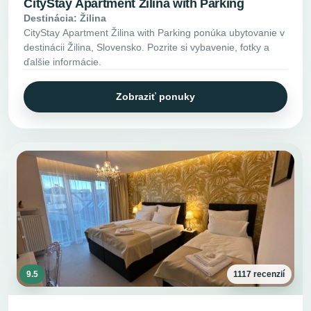
CityStay Apartment Žilina with Parking
Destinácia: Žilina
CityStay Apartment Žilina with Parking ponúka ubytovanie v
destinácii Žilina, Slovensko. Pozrite si vybavenie, fotky a
ďalšie informácie.
Zobraziť ponuky
9.5
1117 recenzií