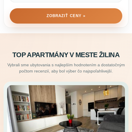
ZOBRAZIŤ CENY »
TOP APARTMÁNY V MESTE ŽILINA
Vybrali sme ubytovania s najlepším hodnotením a dostatočným
počtom recenzií, aby bol výber čo najspoľahlivejší.