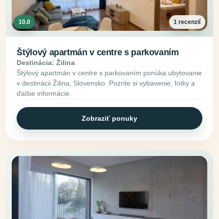
10.0
1 recenzií
Štýlový apartmán v centre s parkovaním
Destinácia: Žilina
Štýlový apartmán v centre s parkovaním ponúka ubytovanie
v destinácii Žilina, Slovensko. Pozrite si vybavenie, fotky a
ďalšie informácie.
Zobraziť ponuky