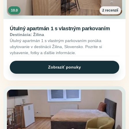
10.0
2 recenzií
Útulný apartmán 1 s vlastným parkovaním
Destinácia: Žilina
Útulný apartmán 1 s vlastným parkovaním ponúka
ubytovanie v destinácii Žilina, Slovensko. Pozrite si
vybavenie, fotky a ďalšie informácie.
Zobraziť ponuky