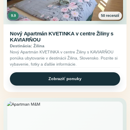
9.9
50 recenzií
Nový Apartmán KVETINKA v centre Žiliny s
KAVIARŇOU
Destinácia: Žilina
Nový Apartmán KVETINKA v centre Žiliny s KAVIARŇOU
ponúka ubytovanie v destinácii Žilina, Slovensko. Pozrite si
vybavenie, fotky a ďalšie informácie.
Zobraziť ponuky