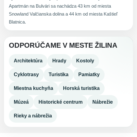
Apartmán na Bulvári sa nachádza 43 km od miesta
Snowland Valčianska dolina a 44 km od miesta Kaštieľ
Blatnica.
ODPORÚČAME V MESTE ŽILINA
Architektúra
Hrady
Kostoly
Cyklotrasy
Turistika
Pamiatky
Miestna kuchyňa
Horská turistika
Múzeá
Historické centrum
Nábrežie
Rieky a nábrežia