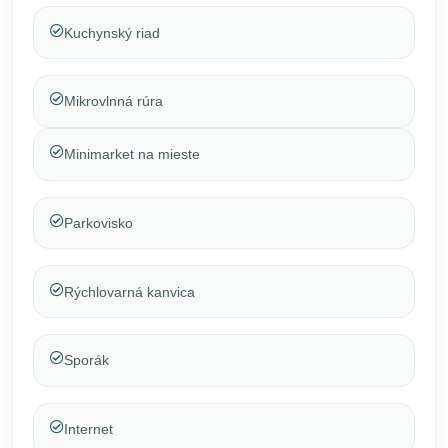
Kuchynský riad
Mikrovlnná rúra
Minimarket na mieste
Parkovisko
Rýchlovarná kanvica
Sporák
Internet