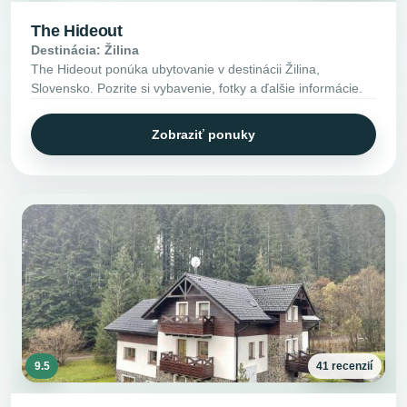
The Hideout
Destinácia: Žilina
The Hideout ponúka ubytovanie v destinácii Žilina,
Slovensko. Pozrite si vybavenie, fotky a ďalšie informácie.
Zobraziť ponuky
9.5
41 recenzií