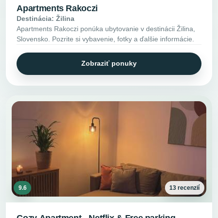
Apartments Rakoczi
Destinácia: Žilina
Apartments Rakoczi ponúka ubytovanie v destinácii Žilina,
Slovensko. Pozrite si vybavenie, fotky a ďalšie informácie.
Zobraziť ponuky
9.6
13 recenzií