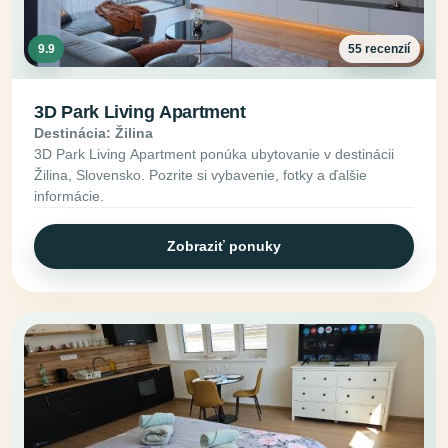
9.9
55 recenzií
3D Park Living Apartment
Destinácia: Žilina
3D Park Living Apartment ponúka ubytovanie v destinácii
Žilina, Slovensko. Pozrite si vybavenie, fotky a ďalšie
informácie.
Zobraziť ponuky