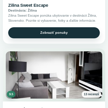
Zilina Sweet Escape
Destinácia: Žilina
Zilina Sweet Escape ponúka ubytovanie v destinácii Žilina,
Slovensko. Pozrite si vybavenie, fotky a ďalšie informácie.
Zobraziť ponuky
9.5
13 recenzií