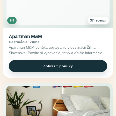
9.9
37 recenzií
Apartman M&M
Destinácia: Žilina
Apartman M&M ponúka ubytovanie v destinácii Žilina,
Slovensko. Pozrite si vybavenie, fotky a ďalšie informácie.
Zobraziť ponuky