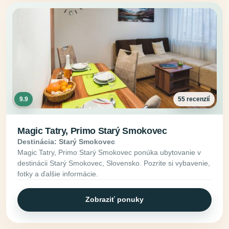
9.9
55 recenzií
Magic Tatry, Primo Starý Smokovec
Destinácia: Starý Smokovec
Magic Tatry, Primo Starý Smokovec ponúka ubytovanie v
destinácii Starý Smokovec, Slovensko. Pozrite si vybavenie,
fotky a ďalšie informácie.
Zobraziť ponuky