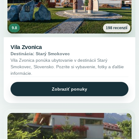
9.8
198 recenzií
Vila Zvonica
Destinácia: Starý Smokovec
Vila Zvonica ponúka ubytovanie v destinácii Starý
Smokovec, Slovensko. Pozrite si vybavenie, fotky a ďalšie
informácie.
Zobraziť ponuky