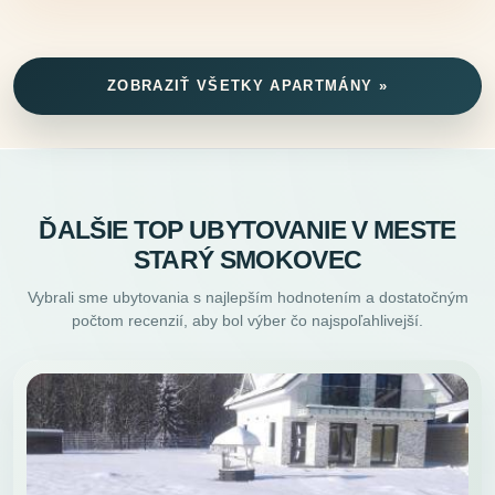
ZOBRAZIŤ VŠETKY APARTMÁNY »
ĎALŠIE TOP UBYTOVANIE V MESTE
STARÝ SMOKOVEC
Vybrali sme ubytovania s najlepším hodnotením a dostatočným
počtom recenzií, aby bol výber čo najspoľahlivejší.