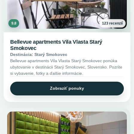
9.8
123 recenzií
Bellevue apartments Vila Vlasta Starý
Smokovec
Destinácia: Starý Smokovec
Bellevue apartments Vila Vlasta Starý Smokovec ponúka
ubytovanie v destinácii Starý Smokovec, Slovensko. Pozrite
si vybavenie, fotky a ďalšie informácie.
Zobraziť ponuky