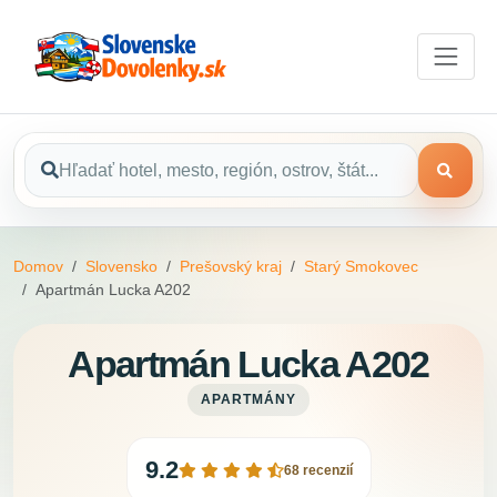
Domov
Slovensko
Prešovský kraj
Starý Smokovec
Apartmán Lucka A202
Apartmán Lucka A202
APARTMÁNY
9.2
68 recenzií