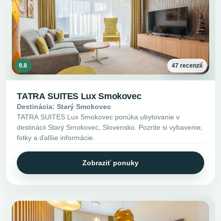
9.8
47 recenzií
TATRA SUITES Lux Smokovec
Destinácia: Starý Smokovec
TATRA SUITES Lux Smokovec ponúka ubytovanie v
destinácii Starý Smokovec, Slovensko. Pozrite si vybavenie,
fotky a ďalšie informácie.
Zobraziť ponuky