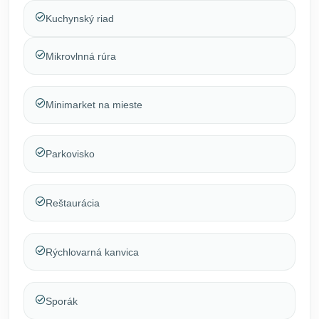
Kuchynský riad
Mikrovlnná rúra
Minimarket na mieste
Parkovisko
Reštaurácia
Rýchlovarná kanvica
Sporák