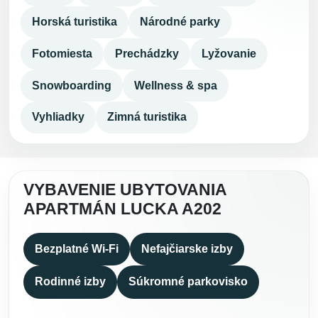
Horská turistika
Národné parky
Fotomiesta
Prechádzky
Lyžovanie
Snowboarding
Wellness & spa
Vyhliadky
Zimná turistika
VYBAVENIE UBYTOVANIA
APARTMÁN LUCKA A202
Bezplatné Wi-Fi
Nefajčiarske izby
Rodinné izby
Súkromné parkovisko