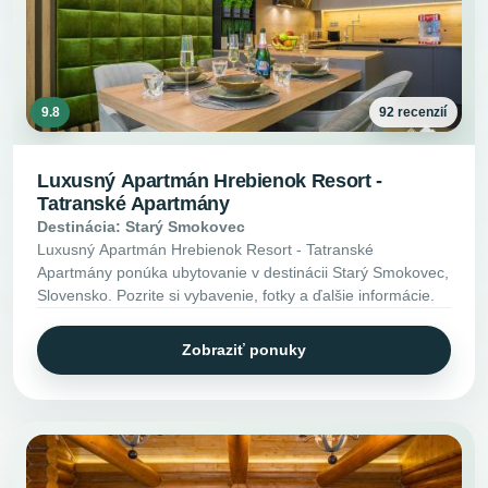
9.8
92 recenzií
Luxusný Apartmán Hrebienok Resort -
Tatranské Apartmány
Destinácia: Starý Smokovec
Luxusný Apartmán Hrebienok Resort - Tatranské
Apartmány ponúka ubytovanie v destinácii Starý Smokovec,
Slovensko. Pozrite si vybavenie, fotky a ďalšie informácie.
Zobraziť ponuky