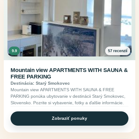
9.9
57 recenzií
Mountain view APARTMENTS WITH SAUNA &
FREE PARKING
Destinácia: Starý Smokovec
Mountain view APARTMENTS WITH SAUNA & FREE
PARKING ponúka ubytovanie v destinácii Starý Smokovec,
Slovensko. Pozrite si vybavenie, fotky a ďalšie informácie.
Zobraziť ponuky