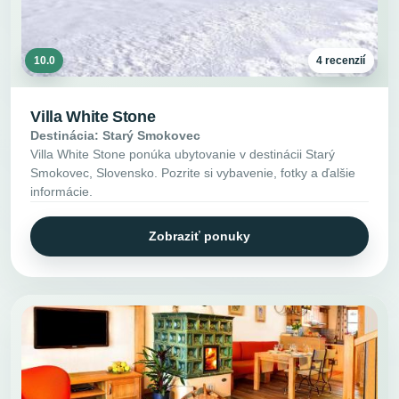
10.0
4 recenzií
Villa White Stone
Destinácia: Starý Smokovec
Villa White Stone ponúka ubytovanie v destinácii Starý
Smokovec, Slovensko. Pozrite si vybavenie, fotky a ďalšie
informácie.
Zobraziť ponuky