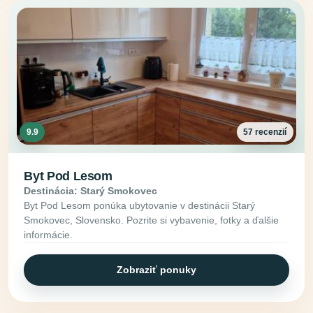
9.9
57 recenzií
Byt Pod Lesom
Destinácia: Starý Smokovec
Byt Pod Lesom ponúka ubytovanie v destinácii Starý
Smokovec, Slovensko. Pozrite si vybavenie, fotky a ďalšie
informácie.
Zobraziť ponuky