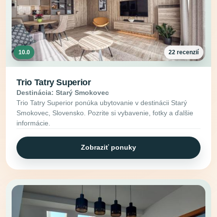
10.0
22 recenzií
Trio Tatry Superior
Destinácia: Starý Smokovec
Trio Tatry Superior ponúka ubytovanie v destinácii Starý
Smokovec, Slovensko. Pozrite si vybavenie, fotky a ďalšie
informácie.
Zobraziť ponuky