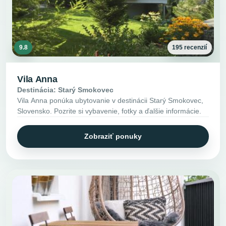
9.8
195 recenzií
Vila Anna
Destinácia: Starý Smokovec
Vila Anna ponúka ubytovanie v destinácii Starý Smokovec,
Slovensko. Pozrite si vybavenie, fotky a ďalšie informácie.
Zobraziť ponuky