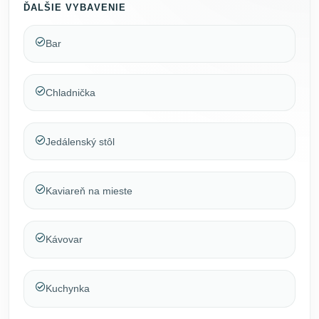
ĎALŠIE VYBAVENIE
Bar
Chladnička
Jedálenský stôl
Kaviareň na mieste
Kávovar
Kuchynka