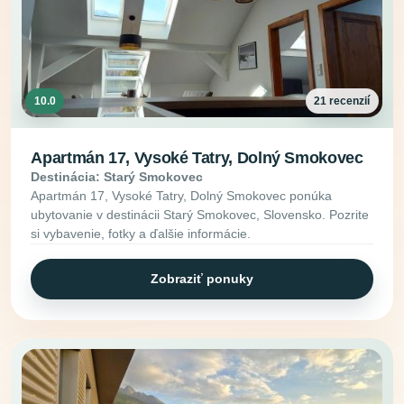
10.0
21 recenzií
Apartmán 17, Vysoké Tatry, Dolný Smokovec
Destinácia: Starý Smokovec
Apartmán 17, Vysoké Tatry, Dolný Smokovec ponúka
ubytovanie v destinácii Starý Smokovec, Slovensko. Pozrite
si vybavenie, fotky a ďalšie informácie.
Zobraziť ponuky