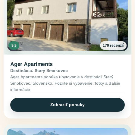
9.9
179 recenzií
Ager Apartments
Destinácia: Starý Smokovec
Ager Apartments ponúka ubytovanie v destinácii Starý
Smokovec, Slovensko. Pozrite si vybavenie, fotky a ďalšie
informácie.
Zobraziť ponuky