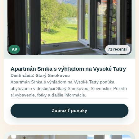
9.9
71 recenzií
Apartmán Srnka s výhľadom na Vysoké Tatry
Destinácia: Starý Smokovec
Apartmán Srnka s výhľadom na Vysoké Tatry ponúka
ubytovanie v destinácii Starý Smokovec, Slovensko. Pozrite
si vybavenie, fotky a ďalšie informácie.
Zobraziť ponuky