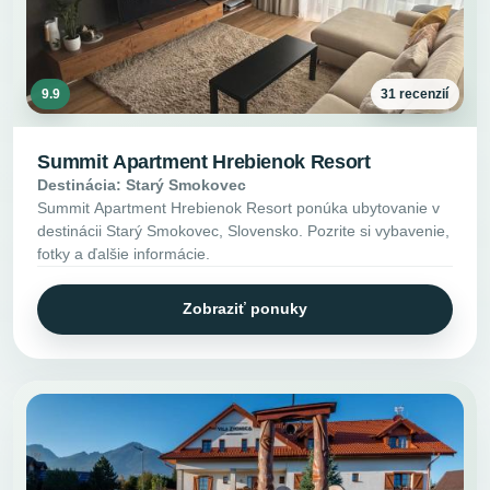
9.9
31 recenzií
Summit Apartment Hrebienok Resort
Destinácia: Starý Smokovec
Summit Apartment Hrebienok Resort ponúka ubytovanie v
destinácii Starý Smokovec, Slovensko. Pozrite si vybavenie,
fotky a ďalšie informácie.
Zobraziť ponuky