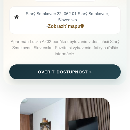
Starý Smokovec 22, 062 01 Starý Smokovec,
Slovensko
Zobraziť mapu
•
Apartmán Lucka A202 ponúka ubytovanie v destinácii Starý
Smokovec, Slovensko. Pozrite si vybavenie, fotky a ďalšie
informácie.
OVERIŤ DOSTUPNOSŤ »