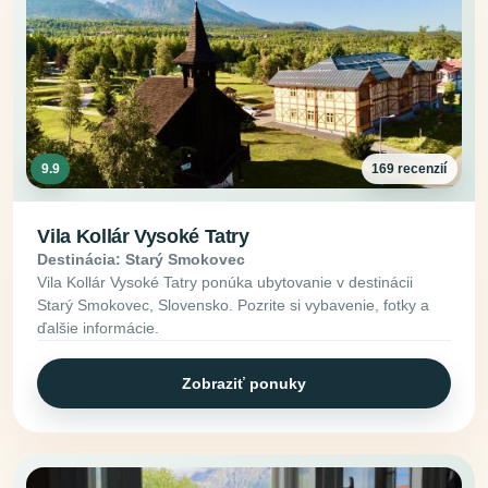
9.9
169 recenzií
Vila Kollár Vysoké Tatry
Destinácia: Starý Smokovec
Vila Kollár Vysoké Tatry ponúka ubytovanie v destinácii
Starý Smokovec, Slovensko. Pozrite si vybavenie, fotky a
ďalšie informácie.
Zobraziť ponuky