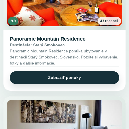
9.9
43 recenzií
Panoramic Mountain Residence
Destinácia: Starý Smokovec
Panoramic Mountain Residence ponúka ubytovanie v
destinácii Starý Smokovec, Slovensko. Pozrite si vybavenie,
fotky a ďalšie informácie.
Zobraziť ponuky