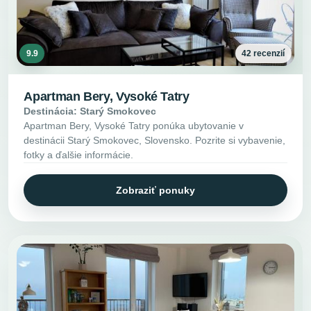
9.9
42 recenzií
Apartman Bery, Vysoké Tatry
Destinácia: Starý Smokovec
Apartman Bery, Vysoké Tatry ponúka ubytovanie v
destinácii Starý Smokovec, Slovensko. Pozrite si vybavenie,
fotky a ďalšie informácie.
Zobraziť ponuky