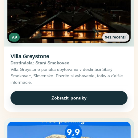
9.9
941 recenzií
Villa Greystone
Destinácia: Starý Smokovec
Villa Greystone ponúka ubytovanie v destinácii Starý
Smokovec, Slovensko. Pozrite si vybavenie, fotky a ďalšie
informácie.
Zobraziť ponuky