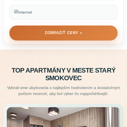
Internet
ZOBRAZIŤ CENY »
TOP APARTMÁNY V MESTE STARÝ
SMOKOVEC
Vybrali sme ubytovania s najlepším hodnotením a dostatočným
počtom recenzií, aby bol výber čo najspoľahlivejší.