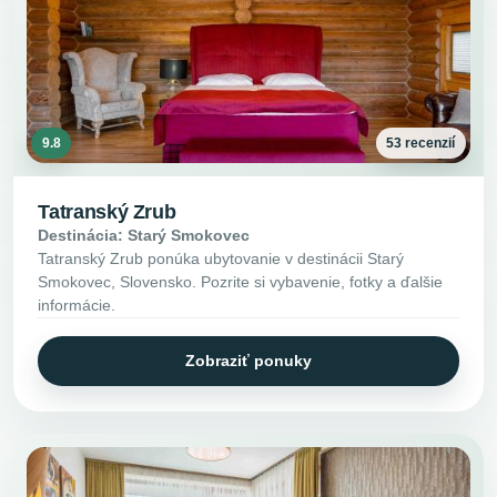
9.8
53 recenzií
Tatranský Zrub
Destinácia: Starý Smokovec
Tatranský Zrub ponúka ubytovanie v destinácii Starý
Smokovec, Slovensko. Pozrite si vybavenie, fotky a ďalšie
informácie.
Zobraziť ponuky