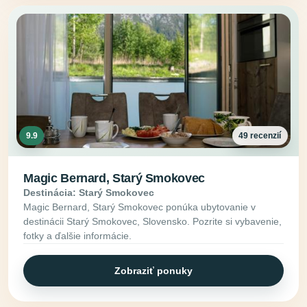
9.9
49 recenzií
Magic Bernard, Starý Smokovec
Destinácia: Starý Smokovec
Magic Bernard, Starý Smokovec ponúka ubytovanie v
destinácii Starý Smokovec, Slovensko. Pozrite si vybavenie,
fotky a ďalšie informácie.
Zobraziť ponuky