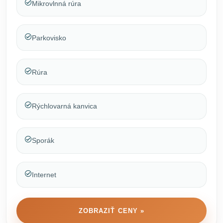
Mikrovlnná rúra
Parkovisko
Rúra
Rýchlovarná kanvica
Sporák
Internet
ZOBRAZIŤ CENY »