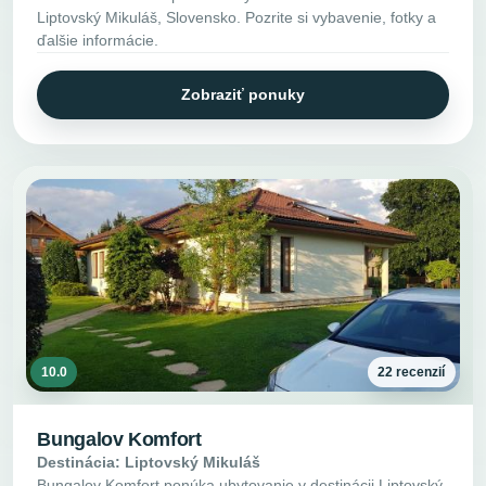
Liptovský Mikuláš, Slovensko. Pozrite si vybavenie, fotky a
ďalšie informácie.
Zobraziť ponuky
10.0
22 recenzií
Bungalov Komfort
Destinácia: Liptovský Mikuláš
Bungalov Komfort ponúka ubytovanie v destinácii Liptovský