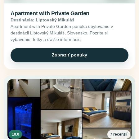
Apartment with Private Garden
Destinácia: Liptovský Mikuláš
Apartment with Private Garden ponúka ubytovanie v
destinácii Liptovský Mikuláš, Slovensko. Pozrite si
vybavenie, fotky a ďalšie informácie.
Zobraziť ponuky
10.0
7 recenzií