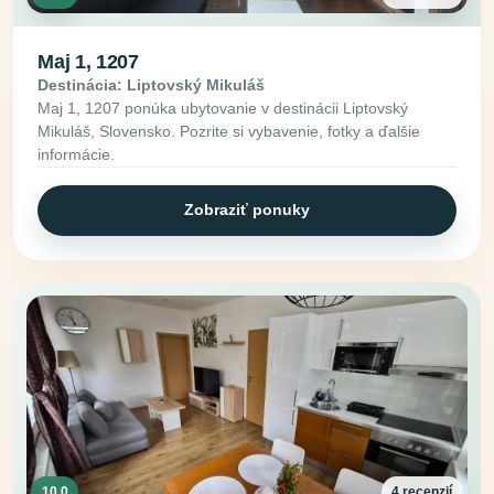
Maj 1, 1207
Destinácia: Liptovský Mikuláš
Maj 1, 1207 ponúka ubytovanie v destinácii Liptovský
Mikuláš, Slovensko. Pozrite si vybavenie, fotky a ďalšie
informácie.
Zobraziť ponuky
10.0
4 recenzií