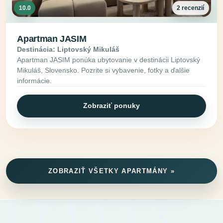
10.0
2 recenzií
Apartman JASIM
Destinácia: Liptovský Mikuláš
Apartman JASIM ponúka ubytovanie v destinácii Liptovský
Mikuláš, Slovensko. Pozrite si vybavenie, fotky a ďalšie
informácie.
Zobraziť ponuky
ZOBRAZIŤ VŠETKY APARTMÁNY »