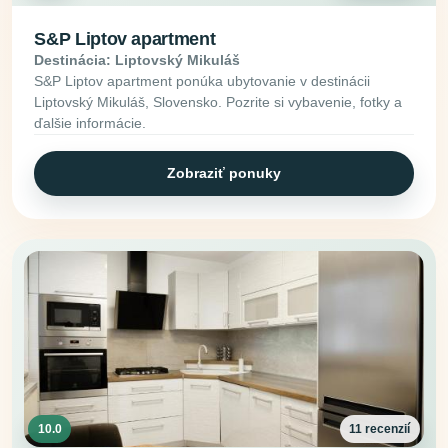
S&P Liptov apartment
Destinácia: Liptovský Mikuláš
S&P Liptov apartment ponúka ubytovanie v destinácii
Liptovský Mikuláš, Slovensko. Pozrite si vybavenie, fotky a
ďalšie informácie.
Zobraziť ponuky
10.0
11 recenzií