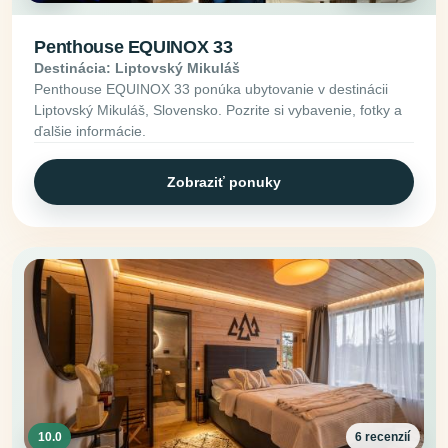
Penthouse EQUINOX 33
Destinácia: Liptovský Mikuláš
Penthouse EQUINOX 33 ponúka ubytovanie v destinácii
Liptovský Mikuláš, Slovensko. Pozrite si vybavenie, fotky a
ďalšie informácie.
Zobraziť ponuky
10.0
6 recenzií