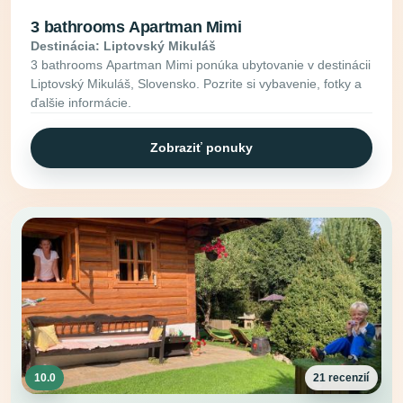
3 bathrooms Apartman Mimi
Destinácia: Liptovský Mikuláš
3 bathrooms Apartman Mimi ponúka ubytovanie v destinácii
Liptovský Mikuláš, Slovensko. Pozrite si vybavenie, fotky a
ďalšie informácie.
Zobraziť ponuky
10.0
21 recenzií