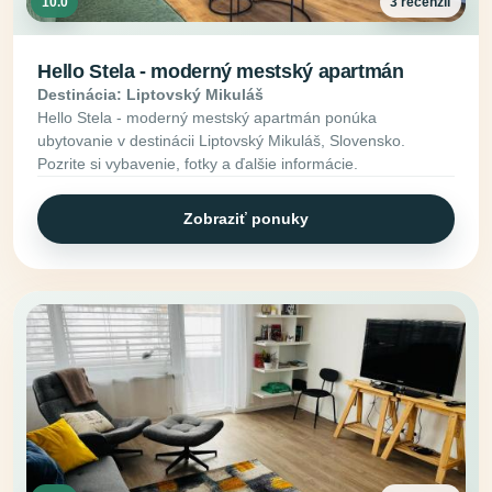
10.0
3 recenzií
Hello Stela - moderný mestský apartmán
Destinácia: Liptovský Mikuláš
Hello Stela - moderný mestský apartmán ponúka
ubytovanie v destinácii Liptovský Mikuláš, Slovensko.
Pozrite si vybavenie, fotky a ďalšie informácie.
Zobraziť ponuky