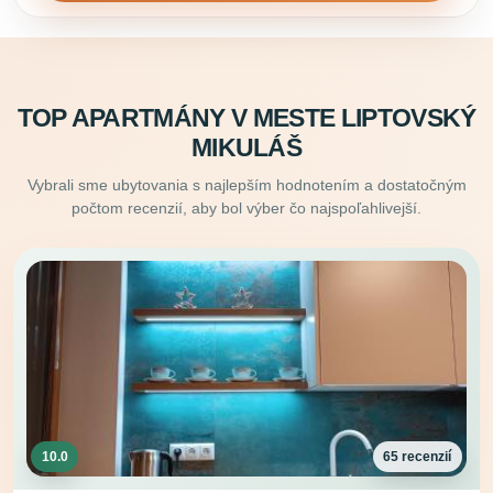
TOP APARTMÁNY V MESTE LIPTOVSKÝ
MIKULÁŠ
Vybrali sme ubytovania s najlepším hodnotením a dostatočným
počtom recenzií, aby bol výber čo najspoľahlivejší.
10.0
65 recenzií