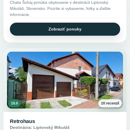
Chata Šuhaj ponúka ubytovanie v destinácii Liptovský
Mikuláš, Slovensko. Pozrite si vybavenie, fotky a ďalšie
informácie.
Zobraziť ponuky
10.0
10 recenzií
Retrohaus
Destinácia: Liptovský Mikuláš