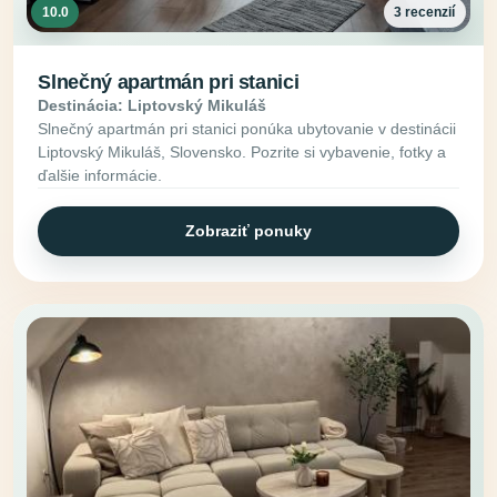
10.0
3 recenzií
Slnečný apartmán pri stanici
Destinácia: Liptovský Mikuláš
Slnečný apartmán pri stanici ponúka ubytovanie v destinácii
Liptovský Mikuláš, Slovensko. Pozrite si vybavenie, fotky a
ďalšie informácie.
Zobraziť ponuky