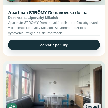
Apartmán STRÖMY Demänovská dolina
Destinácia: Liptovský Mikuláš
Apartmán STRÖMY Demänovská dolina ponúka ubytovanie
v destinácii Liptovský Mikuláš, Slovensko. Pozrite si
vybavenie, fotky a ďalšie informácie.
Zobraziť ponuky
10.0
6 recenzií