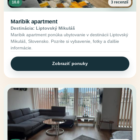
10.0
3 recenzií
Maribik apartment
Destinácia: Liptovský Mikuláš
Maribik apartment ponúka ubytovanie v destinácii Liptovský
Mikuláš, Slovensko. Pozrite si vybavenie, fotky a ďalšie
informácie.
Zobraziť ponuky