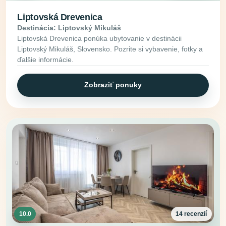
Liptovská Drevenica
Destinácia: Liptovský Mikuláš
Liptovská Drevenica ponúka ubytovanie v destinácii
Liptovský Mikuláš, Slovensko. Pozrite si vybavenie, fotky a
ďalšie informácie.
Zobraziť ponuky
10.0
14 recenzií