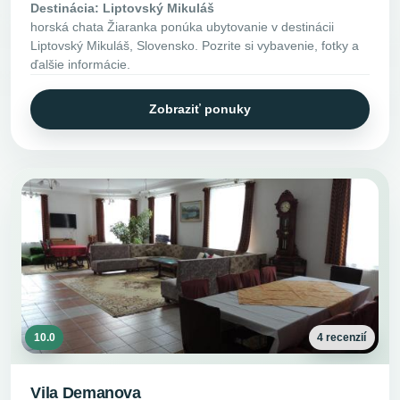
Destinácia: Liptovský Mikuláš
horská chata Žiaranka ponúka ubytovanie v destinácii
Liptovský Mikuláš, Slovensko. Pozrite si vybavenie, fotky a
ďalšie informácie.
Zobraziť ponuky
10.0
4 recenzií
Vila Demanova