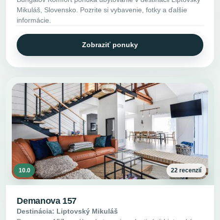
Mikuláš, Slovensko. Pozrite si vybavenie, fotky a ďalšie
informácie.
Zobraziť ponuky
10.0
22 recenzií
Demanova 157
Destinácia: Liptovský Mikuláš