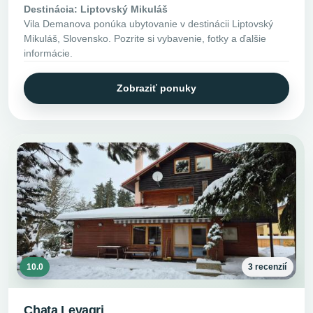
Destinácia: Liptovský Mikuláš
Vila Demanova ponúka ubytovanie v destinácii Liptovský
Mikuláš, Slovensko. Pozrite si vybavenie, fotky a ďalšie
informácie.
Zobraziť ponuky
10.0
3 recenzií
Chata Levagri