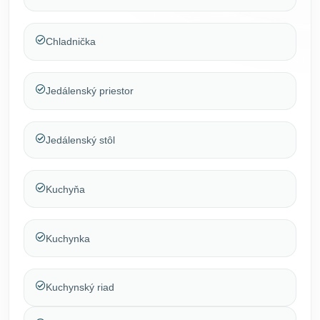
Chladnička
Jedálenský priestor
Jedálenský stôl
Kuchyňa
Kuchynka
Kuchynský riad