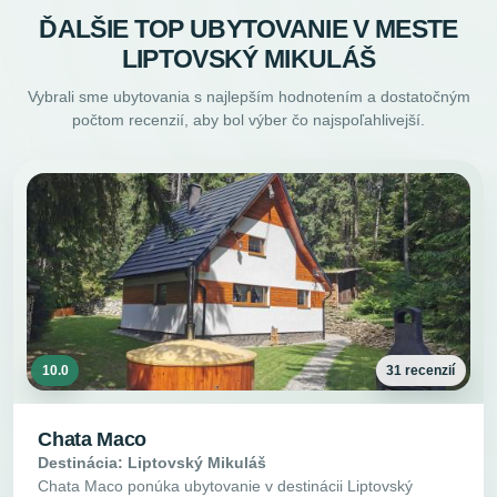
ĎALŠIE TOP UBYTOVANIE V MESTE
LIPTOVSKÝ MIKULÁŠ
Vybrali sme ubytovania s najlepším hodnotením a dostatočným
počtom recenzií, aby bol výber čo najspoľahlivejší.
10.0
31 recenzií
Chata Maco
Destinácia: Liptovský Mikuláš
Chata Maco ponúka ubytovanie v destinácii Liptovský