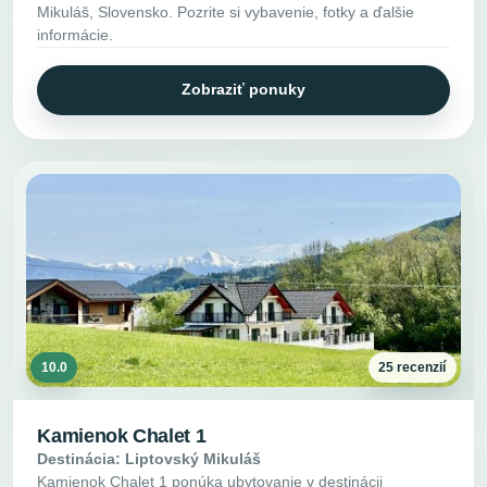
Mikuláš, Slovensko. Pozrite si vybavenie, fotky a ďalšie
informácie.
Zobraziť ponuky
10.0
25 recenzií
Kamienok Chalet 1
Destinácia: Liptovský Mikuláš
Kamienok Chalet 1 ponúka ubytovanie v destinácii