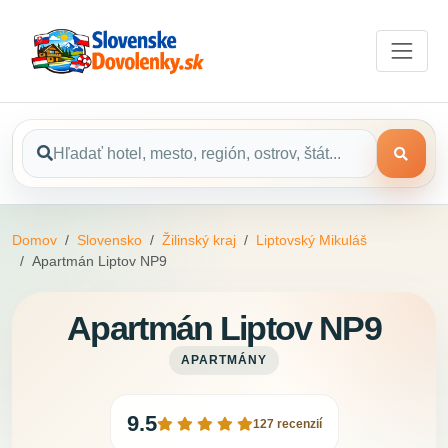
Domov
Slovensko
Žilinský kraj
Liptovský Mikuláš
Apartmán Liptov NP9
Apartmán Liptov NP9
APARTMÁNY
9.5
127 recenzií