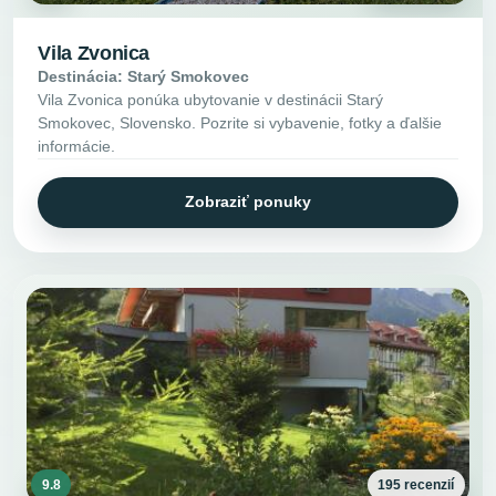
Vila Zvonica
Destinácia: Starý Smokovec
Vila Zvonica ponúka ubytovanie v destinácii Starý
Smokovec, Slovensko. Pozrite si vybavenie, fotky a ďalšie
informácie.
Zobraziť ponuky
9.8
195 recenzií