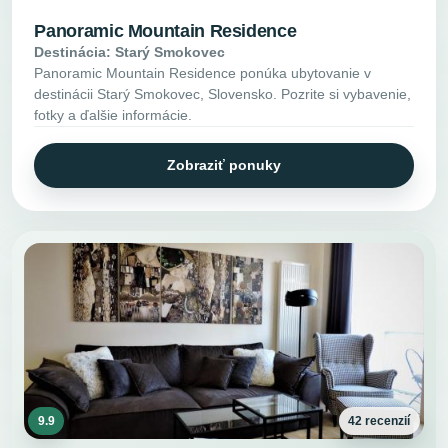
Panoramic Mountain Residence
Destinácia: Starý Smokovec
Panoramic Mountain Residence ponúka ubytovanie v
destinácii Starý Smokovec, Slovensko. Pozrite si vybavenie,
fotky a ďalšie informácie.
Zobraziť ponuky
9.9
42 recenzií