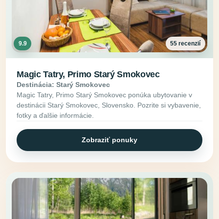
9.9
55 recenzií
Magic Tatry, Primo Starý Smokovec
Destinácia: Starý Smokovec
Magic Tatry, Primo Starý Smokovec ponúka ubytovanie v
destinácii Starý Smokovec, Slovensko. Pozrite si vybavenie,
fotky a ďalšie informácie.
Zobraziť ponuky