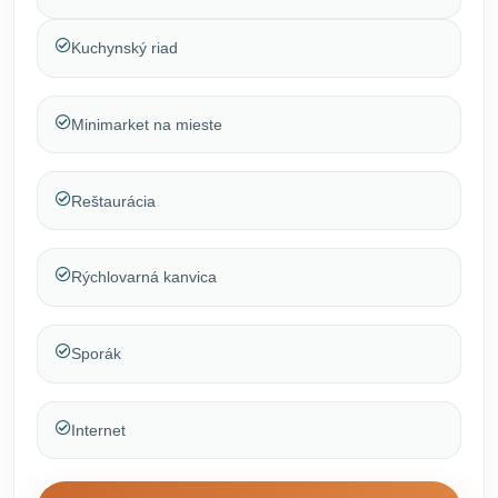
Kuchynský riad
Minimarket na mieste
Reštaurácia
Rýchlovarná kanvica
Sporák
Internet