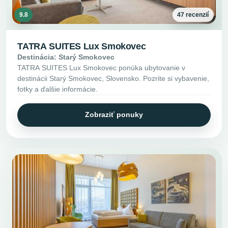
9.8
47 recenzií
TATRA SUITES Lux Smokovec
Destinácia: Starý Smokovec
TATRA SUITES Lux Smokovec ponúka ubytovanie v
destinácii Starý Smokovec, Slovensko. Pozrite si vybavenie,
fotky a ďalšie informácie.
Zobraziť ponuky