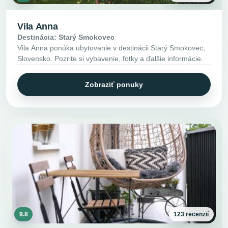
Vila Anna
Destinácia: Starý Smokovec
Vila Anna ponúka ubytovanie v destinácii Starý Smokovec,
Slovensko. Pozrite si vybavenie, fotky a ďalšie informácie.
Zobraziť ponuky
9.8
123 recenzií