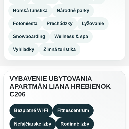
Horská turistika
Národné parky
Fotomiesta
Prechádzky
Lyžovanie
Snowboarding
Wellness & spa
Vyhliadky
Zimná turistika
VYBAVENIE UBYTOVANIA
APARTMÁN LIANA HREBIENOK
C206
Bezplatné Wi-Fi
Fitnescentrum
Nefajčiarske izby
Rodinné izby