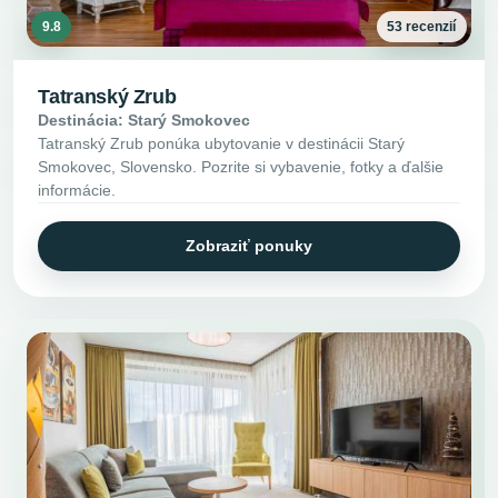
9.8
53 recenzií
Tatranský Zrub
Destinácia: Starý Smokovec
Tatranský Zrub ponúka ubytovanie v destinácii Starý
Smokovec, Slovensko. Pozrite si vybavenie, fotky a ďalšie
informácie.
Zobraziť ponuky