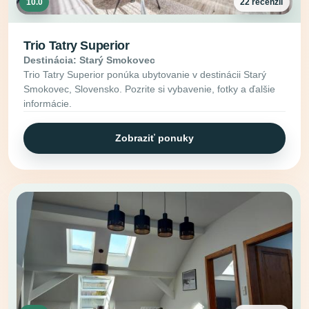
10.0
22 recenzií
Trio Tatry Superior
Destinácia: Starý Smokovec
Trio Tatry Superior ponúka ubytovanie v destinácii Starý
Smokovec, Slovensko. Pozrite si vybavenie, fotky a ďalšie
informácie.
Zobraziť ponuky