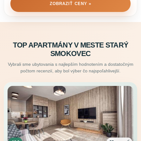
ZOBRAZIŤ CENY »
TOP APARTMÁNY V MESTE STARÝ
SMOKOVEC
Vybrali sme ubytovania s najlepším hodnotením a dostatočným
počtom recenzií, aby bol výber čo najspoľahlivejší.