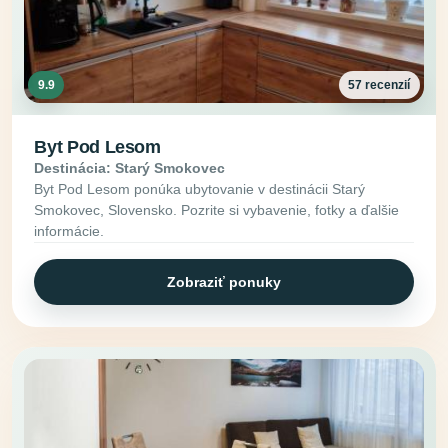
9.9
57 recenzií
Byt Pod Lesom
Destinácia: Starý Smokovec
Byt Pod Lesom ponúka ubytovanie v destinácii Starý
Smokovec, Slovensko. Pozrite si vybavenie, fotky a ďalšie
informácie.
Zobraziť ponuky