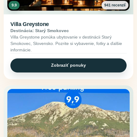
9.9
941 recenzií
Villa Greystone
Destinácia: Starý Smokovec
Villa Greystone ponúka ubytovanie v destinácii Starý
Smokovec, Slovensko. Pozrite si vybavenie, fotky a ďalšie
informácie.
Zobraziť ponuky