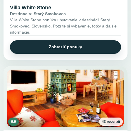
Villa White Stone
Destinácia: Starý Smokovec
Villa White Stone ponúka ubytovanie v destinácii Starý
Smokovec, Slovensko. Pozrite si vybavenie, fotky a ďalšie
informácie.
Zobraziť ponuky
9.9
43 recenzií