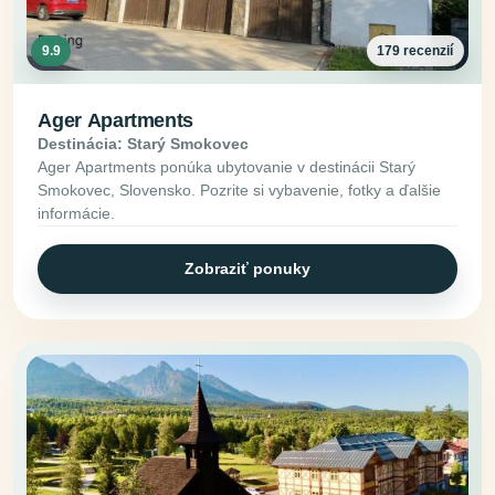
9.9
179 recenzií
Ager Apartments
Destinácia: Starý Smokovec
Ager Apartments ponúka ubytovanie v destinácii Starý
Smokovec, Slovensko. Pozrite si vybavenie, fotky a ďalšie
informácie.
Zobraziť ponuky