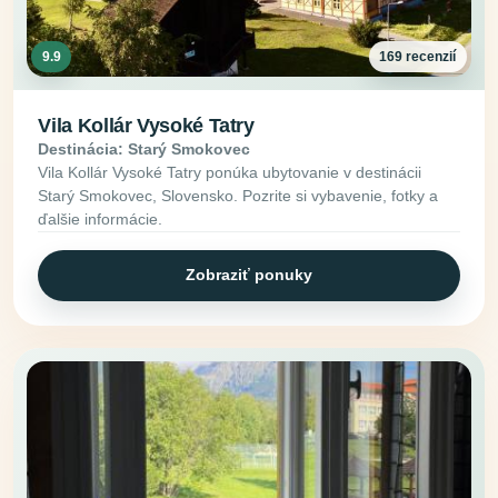
9.9
169 recenzií
Vila Kollár Vysoké Tatry
Destinácia: Starý Smokovec
Vila Kollár Vysoké Tatry ponúka ubytovanie v destinácii
Starý Smokovec, Slovensko. Pozrite si vybavenie, fotky a
ďalšie informácie.
Zobraziť ponuky