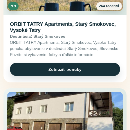
9.9
264 recenzií
ORBIT TATRY Apartments, Starý Smokovec,
Vysoké Tatry
Destinácia: Starý Smokovec
ORBIT TATRY Apartments, Starý Smokovec, Vysoké Tatry
ponúka ubytovanie v destinácii Starý Smokovec, Slovensko.
Pozrite si vybavenie, fotky a ďalšie informácie.
Zobraziť ponuky