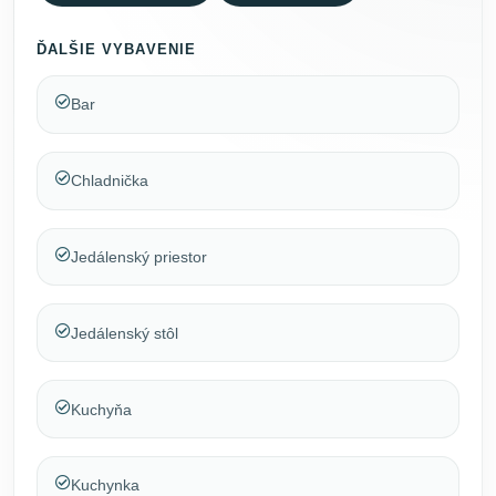
ĎALŠIE VYBAVENIE
Bar
Chladnička
Jedálenský priestor
Jedálenský stôl
Kuchyňa
Kuchynka