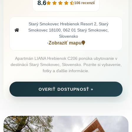
8.6
106 recenzií
Starý Smokovec Hrebienok Resort 2, Starý
Smokovec 18100, 062 01 Starý Smokovec,
Slovensko
Zobraziť mapu
•
Apartmán LIANA Hrebienok C206 ponúka ubytovanie v
destinácii Starý Smokovec, Slovensko. Pozrite si vybavenie,
fotky a ďalšie informácie.
OVERIŤ DOSTUPNOSŤ »