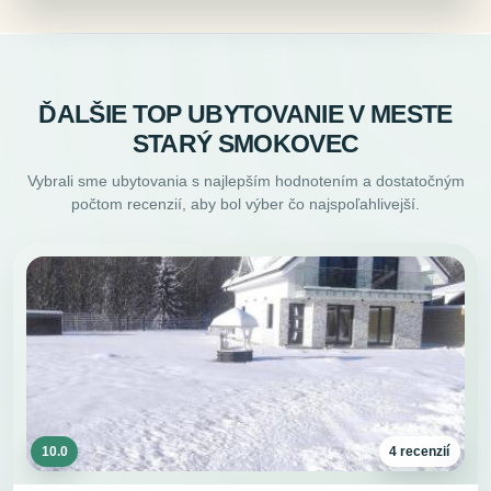
ĎALŠIE TOP UBYTOVANIE V MESTE
STARÝ SMOKOVEC
Vybrali sme ubytovania s najlepším hodnotením a dostatočným
počtom recenzií, aby bol výber čo najspoľahlivejší.
10.0
4 recenzií