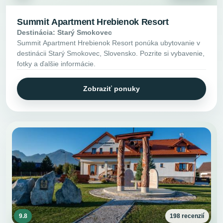
Summit Apartment Hrebienok Resort
Destinácia: Starý Smokovec
Summit Apartment Hrebienok Resort ponúka ubytovanie v
destinácii Starý Smokovec, Slovensko. Pozrite si vybavenie,
fotky a ďalšie informácie.
Zobraziť ponuky
9.8
198 recenzií