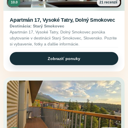
10.0
21 recenzií
Apartmán 17, Vysoké Tatry, Dolný Smokovec
Destinácia: Starý Smokovec
Apartmán 17, Vysoké Tatry, Dolný Smokovec ponúka
ubytovanie v destinácii Starý Smokovec, Slovensko. Pozrite
si vybavenie, fotky a ďalšie informácie.
Zobraziť ponuky