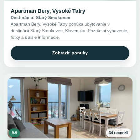
Apartman Bery, Vysoké Tatry
Destinácia: Starý Smokovec
Apartman Bery, Vysoké Tatry ponúka ubytovanie v
destinácii Starý Smokovec, Slovensko. Pozrite si vybavenie,
fotky a ďalšie informácie.
Zobraziť ponuky
9.9
34 recenzií