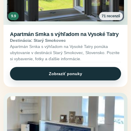
9.9
71 recenzií
Apartmán Srnka s výhľadom na Vysoké Tatry
Destinácia: Starý Smokovec
Apartmán Srnka s výhľadom na Vysoké Tatry ponúka
ubytovanie v destinácii Starý Smokovec, Slovensko. Pozrite
si vybavenie, fotky a ďalšie informácie.
Zobraziť ponuky