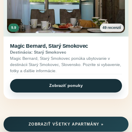
9.9
49 recenzií
Magic Bernard, Starý Smokovec
Destinácia: Starý Smokovec
Magic Bernard, Starý Smokovec ponúka ubytovanie v
destinácii Starý Smokovec, Slovensko. Pozrite si vybavenie,
fotky a ďalšie informácie.
Zobraziť ponuky
ZOBRAZIŤ VŠETKY APARTMÁNY »