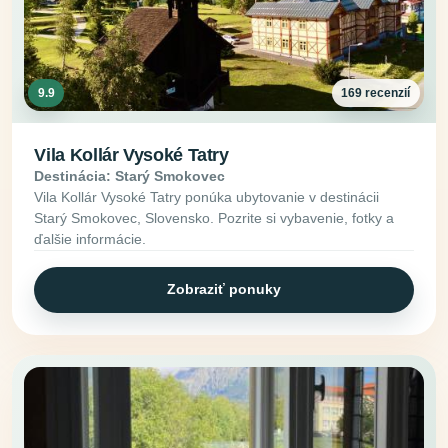
9.9
169 recenzií
Vila Kollár Vysoké Tatry
Destinácia: Starý Smokovec
Vila Kollár Vysoké Tatry ponúka ubytovanie v destinácii
Starý Smokovec, Slovensko. Pozrite si vybavenie, fotky a
ďalšie informácie.
Zobraziť ponuky