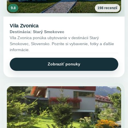
9.8
198 recenzií
Vila Zvonica
Destinácia: Starý Smokovec
Vila Zvonica ponúka ubytovanie v destinácii Starý
Smokovec, Slovensko. Pozrite si vybavenie, fotky a ďalšie
informácie.
Zobraziť ponuky