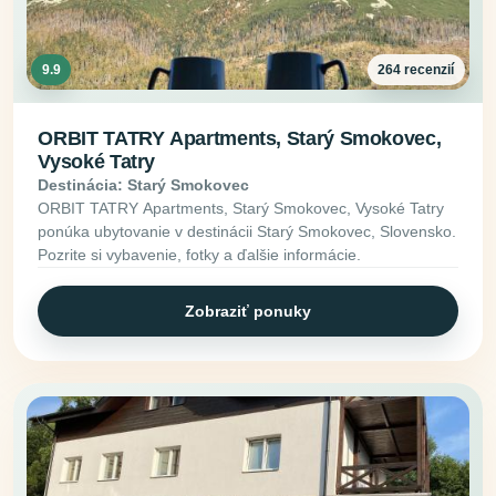
9.9
264 recenzií
ORBIT TATRY Apartments, Starý Smokovec,
Vysoké Tatry
Destinácia: Starý Smokovec
ORBIT TATRY Apartments, Starý Smokovec, Vysoké Tatry
ponúka ubytovanie v destinácii Starý Smokovec, Slovensko.
Pozrite si vybavenie, fotky a ďalšie informácie.
Zobraziť ponuky