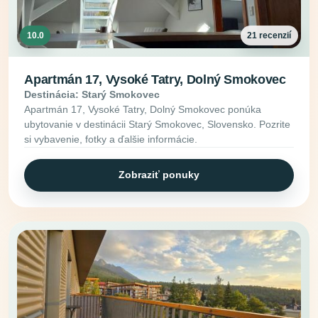
10.0
21 recenzií
Apartmán 17, Vysoké Tatry, Dolný Smokovec
Destinácia: Starý Smokovec
Apartmán 17, Vysoké Tatry, Dolný Smokovec ponúka
ubytovanie v destinácii Starý Smokovec, Slovensko. Pozrite
si vybavenie, fotky a ďalšie informácie.
Zobraziť ponuky