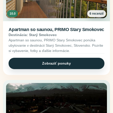
10.0
6 recenzií
Apartman so saunou, PRIMO Stary Smokovec
Destinácia: Starý Smokovec
Apartman so saunou, PRIMO Stary Smokovec ponúka
ubytovanie v destinácii Starý Smokovec, Slovensko. Pozrite
si vybavenie, fotky a ďalšie informácie.
Zobraziť ponuky