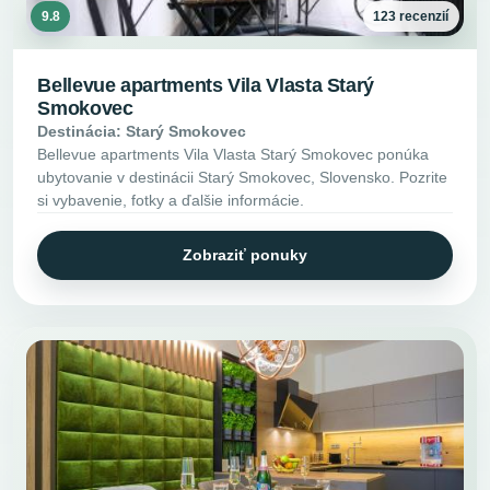
9.8
123 recenzií
Bellevue apartments Vila Vlasta Starý
Smokovec
Destinácia: Starý Smokovec
Bellevue apartments Vila Vlasta Starý Smokovec ponúka
ubytovanie v destinácii Starý Smokovec, Slovensko. Pozrite
si vybavenie, fotky a ďalšie informácie.
Zobraziť ponuky