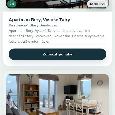
9.9
42 recenzií
Apartman Bery, Vysoké Tatry
Destinácia: Starý Smokovec
Apartman Bery, Vysoké Tatry ponúka ubytovanie v
destinácii Starý Smokovec, Slovensko. Pozrite si vybavenie,
fotky a ďalšie informácie.
Zobraziť ponuky