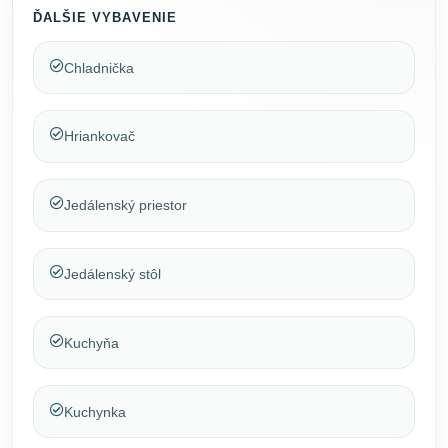
ĎALŠIE VYBAVENIE
Chladnička
Hriankovač
Jedálenský priestor
Jedálenský stôl
Kuchyňa
Kuchynka