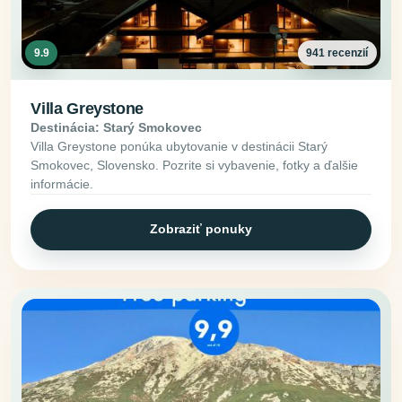
9.9
941 recenzií
Villa Greystone
Destinácia: Starý Smokovec
Villa Greystone ponúka ubytovanie v destinácii Starý
Smokovec, Slovensko. Pozrite si vybavenie, fotky a ďalšie
informácie.
Zobraziť ponuky