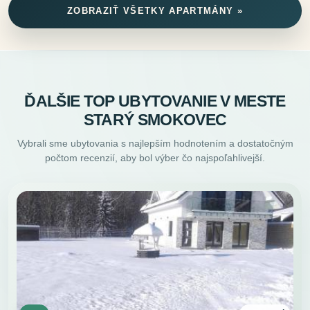
ZOBRAZIŤ VŠETKY APARTMÁNY »
ĎALŠIE TOP UBYTOVANIE V MESTE
STARÝ SMOKOVEC
Vybrali sme ubytovania s najlepším hodnotením a dostatočným
počtom recenzií, aby bol výber čo najspoľahlivejší.