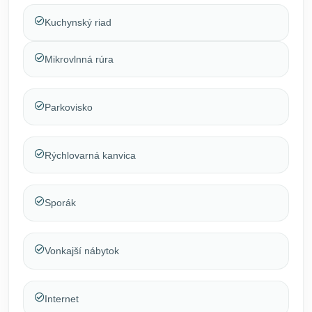
Kuchynský riad
Mikrovlnná rúra
Parkovisko
Rýchlovarná kanvica
Sporák
Vonkajší nábytok
Internet