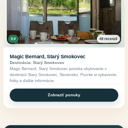
9.9
49 recenzií
Magic Bernard, Starý Smokovec
Destinácia: Starý Smokovec
Magic Bernard, Starý Smokovec ponúka ubytovanie v
destinácii Starý Smokovec, Slovensko. Pozrite si vybavenie,
fotky a ďalšie informácie.
Zobraziť ponuky