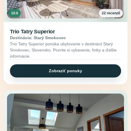
10.0
22 recenzií
Trio Tatry Superior
Destinácia: Starý Smokovec
Trio Tatry Superior ponúka ubytovanie v destinácii Starý
Smokovec, Slovensko. Pozrite si vybavenie, fotky a ďalšie
informácie.
Zobraziť ponuky