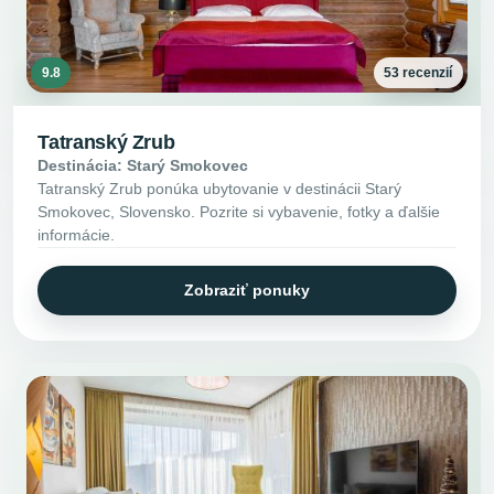
9.8
53 recenzií
Tatranský Zrub
Destinácia: Starý Smokovec
Tatranský Zrub ponúka ubytovanie v destinácii Starý
Smokovec, Slovensko. Pozrite si vybavenie, fotky a ďalšie
informácie.
Zobraziť ponuky