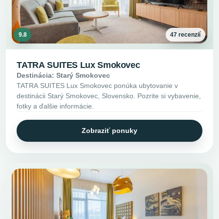
9.8
47 recenzií
TATRA SUITES Lux Smokovec
Destinácia: Starý Smokovec
TATRA SUITES Lux Smokovec ponúka ubytovanie v
destinácii Starý Smokovec, Slovensko. Pozrite si vybavenie,
fotky a ďalšie informácie.
Zobraziť ponuky