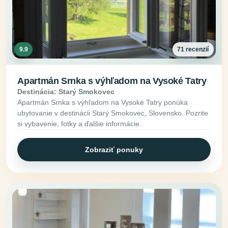
9.9
71 recenzií
Apartmán Srnka s výhľadom na Vysoké Tatry
Destinácia: Starý Smokovec
Apartmán Srnka s výhľadom na Vysoké Tatry ponúka
ubytovanie v destinácii Starý Smokovec, Slovensko. Pozrite
si vybavenie, fotky a ďalšie informácie.
Zobraziť ponuky