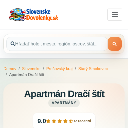
Domov
Slovensko
Prešovský kraj
Starý Smokovec
Apartmán Dračí štít
Apartmán Dračí štít
APARTMÁNY
9.0
32 recenzií