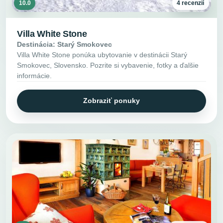
10.0
4 recenzií
Villa White Stone
Destinácia: Starý Smokovec
Villa White Stone ponúka ubytovanie v destinácii Starý
Smokovec, Slovensko. Pozrite si vybavenie, fotky a ďalšie
informácie.
Zobraziť ponuky