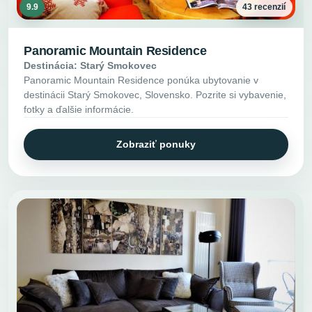
9.9
43 recenzií
Panoramic Mountain Residence
Destinácia: Starý Smokovec
Panoramic Mountain Residence ponúka ubytovanie v
destinácii Starý Smokovec, Slovensko. Pozrite si vybavenie,
fotky a ďalšie informácie.
Zobraziť ponuky