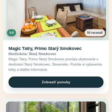
9.9
55 recenzií
Magic Tatry, Primo Starý Smokovec
Destinácia: Starý Smokovec
Magic Tatry, Primo Starý Smokovec ponúka ubytovanie v
destinácii Starý Smokovec, Slovensko. Pozrite si vybavenie,
fotky a ďalšie informácie.
Zobraziť ponuky