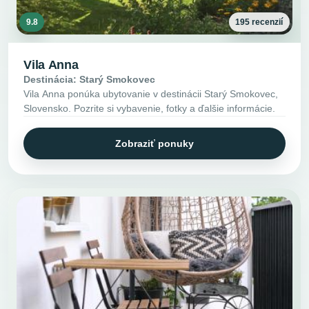
9.8
195 recenzií
Vila Anna
Destinácia: Starý Smokovec
Vila Anna ponúka ubytovanie v destinácii Starý Smokovec,
Slovensko. Pozrite si vybavenie, fotky a ďalšie informácie.
Zobraziť ponuky