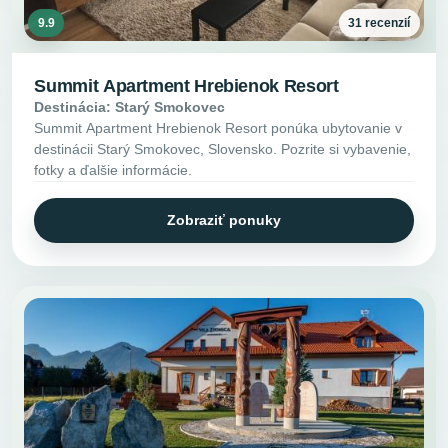
9.9
31 recenzií
Summit Apartment Hrebienok Resort
Destinácia: Starý Smokovec
Summit Apartment Hrebienok Resort ponúka ubytovanie v
destinácii Starý Smokovec, Slovensko. Pozrite si vybavenie,
fotky a ďalšie informácie.
Zobraziť ponuky