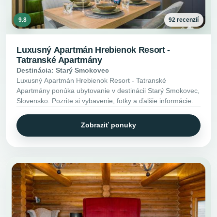
9.8
92 recenzií
Luxusný Apartmán Hrebienok Resort -
Tatranské Apartmány
Destinácia: Starý Smokovec
Luxusný Apartmán Hrebienok Resort - Tatranské
Apartmány ponúka ubytovanie v destinácii Starý Smokovec,
Slovensko. Pozrite si vybavenie, fotky a ďalšie informácie.
Zobraziť ponuky