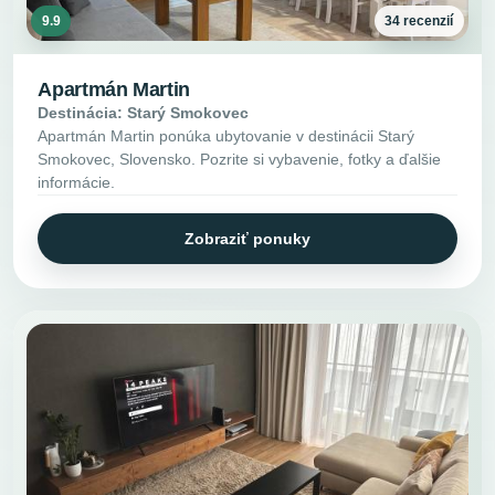
9.9
34 recenzií
Apartmán Martin
Destinácia: Starý Smokovec
Apartmán Martin ponúka ubytovanie v destinácii Starý
Smokovec, Slovensko. Pozrite si vybavenie, fotky a ďalšie
informácie.
Zobraziť ponuky