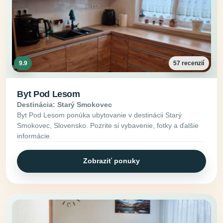
9.9
57 recenzií
Byt Pod Lesom
Destinácia: Starý Smokovec
Byt Pod Lesom ponúka ubytovanie v destinácii Starý
Smokovec, Slovensko. Pozrite si vybavenie, fotky a ďalšie
informácie.
Zobraziť ponuky