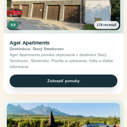
9.9
179 recenzií
Ager Apartments
Destinácia: Starý Smokovec
Ager Apartments ponúka ubytovanie v destinácii Starý
Smokovec, Slovensko. Pozrite si vybavenie, fotky a ďalšie
informácie.
Zobraziť ponuky