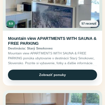
9.9
57 recenzií
Mountain view APARTMENTS WITH SAUNA &
FREE PARKING
Destinácia: Starý Smokovec
Mountain view APARTMENTS WITH SAUNA & FREE
PARKING ponúka ubytovanie v destinácii Starý Smokovec,
Slovensko. Pozrite si vybavenie, fotky a ďalšie informácie.
Zobraziť ponuky