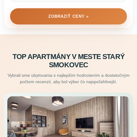
ZOBRAZIŤ CENY »
TOP APARTMÁNY V MESTE STARÝ
SMOKOVEC
Vybrali sme ubytovania s najlepším hodnotením a dostatočným
počtom recenzií, aby bol výber čo najspoľahlivejší.