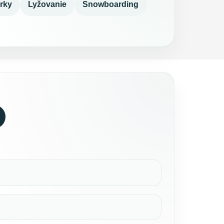
rky
Lyžovanie
Snowboarding