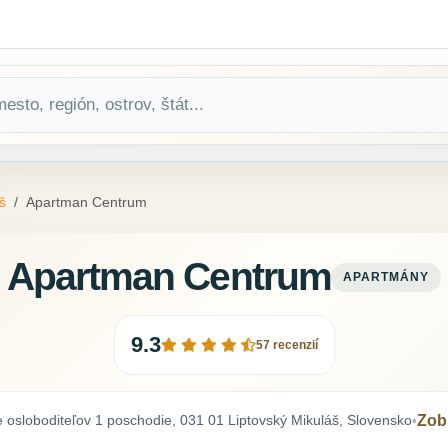
š
Apartman Centrum
Apartman Centrum
APARTMÁNY
9.3
57 recenzií
 osloboditeľov 1 poschodie, 031 01 Liptovský Mikuláš, Slovensko
Zob
•