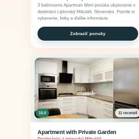
3 bathrooms Apartman Mimi ponúka ubytovanie v
destinácii Liptovský Mikuláš, Slovensko. Pozrite si
vybavenie, fotky a ďalšie informácie.
Zobraziť ponuky
10.0
11 recenzií
Apartment with Private Garden
Destinácia: Liptovský Mikuláš