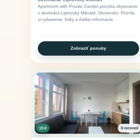
Apartment with Private Garden ponúka ubytovanie
v destinácii Liptovský Mikuláš, Slovensko. Pozrite
si vybavenie, fotky a ďalšie informácie.
Zobraziť ponuky
10.0
6 recenzií