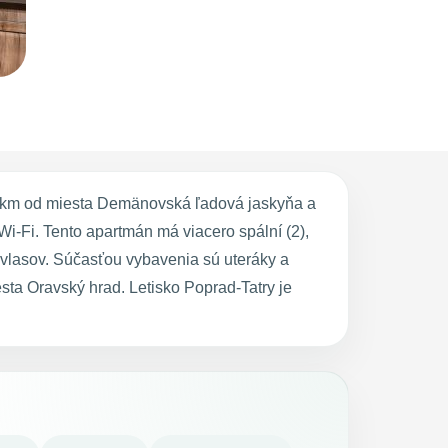
9 km od miesta Demänovská ľadová jaskyňa a
-Fi. Tento apartmán má viacero spální (2),
vlasov. Súčasťou vybavenia sú uteráky a
ta Oravský hrad. Letisko Poprad-Tatry je