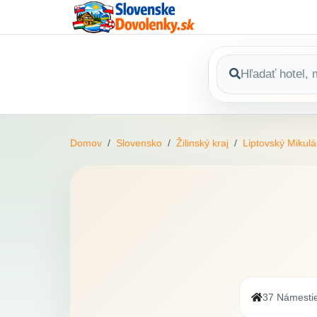
Domov
Slovensko
Žilinský kraj
Liptovský Mikulá
37 Námestie