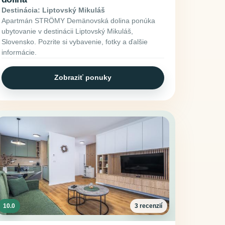
Destinácia: Liptovský Mikuláš
Apartmán STRÖMY Demänovská dolina ponúka
ubytovanie v destinácii Liptovský Mikuláš,
Slovensko. Pozrite si vybavenie, fotky a ďalšie
informácie.
Zobraziť ponuky
10.0
3 recenzií