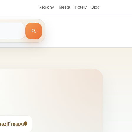
Regióny
Mestá
Hotely
Blog
raziť mapu