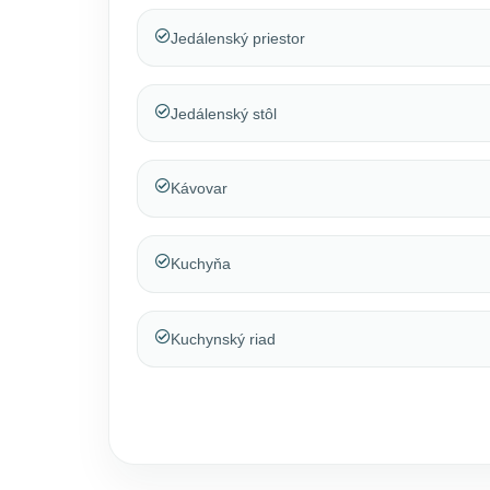
Jedálenský priestor
Jedálenský stôl
Kávovar
Kuchyňa
Kuchynský riad