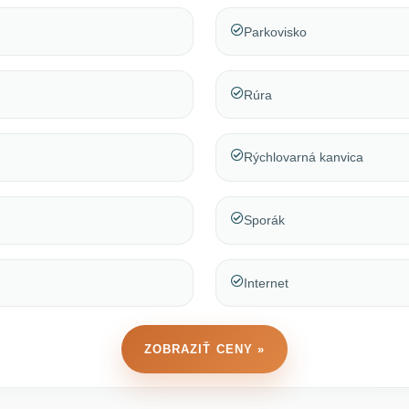
Parkovisko
Rúra
Rýchlovarná kanvica
Sporák
Internet
ZOBRAZIŤ CENY »