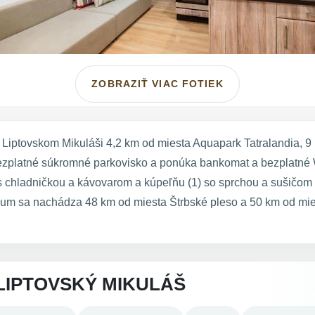
ZOBRAZIŤ VIAC FOTIEK
Liptovskom Mikuláši 4,2 km od miesta Aquapark Tatralandia, 
zplatné súkromné parkovisko a ponúka bankomat a bezplatné Wi
 chladničkou a kávovarom a kúpeľňu (1) so sprchou a sušičom 
um sa nachádza 48 km od miesta Štrbské pleso a 50 km od mies
LIPTOVSKÝ MIKULÁŠ