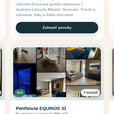
Liptovská Drevenica ponúka ubytovanie v
destinácii Liptovský Mikuláš, Slovensko. Pozrite si
vybavenie, fotky a ďalšie informácie.
Zobraziť ponuky
10.0
7 recenzií
Penthouse EQUINOX 33
Destinácia: Liptovský Mikuláš