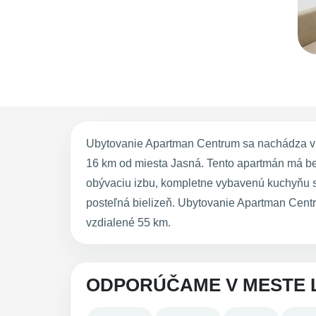
Ubytovanie Apartman Centrum sa nachádza v 
16 km od miesta Jasná. Tento apartmán má be
obývaciu izbu, kompletne vybavenú kuchyňu s
posteľná bielizeň. Ubytovanie Apartman Centr
vzdialené 55 km.
ODPORÚČAME V MESTE 