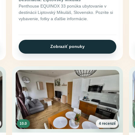
Penthouse EQUINOX 33 ponúka ubytovanie v
destinácii Liptovský Mikuláš, Slovensko. Pozrite si
vybavenie, fotky a ďalšie informácie.
Zobraziť ponuky
10.0
4 recenzií