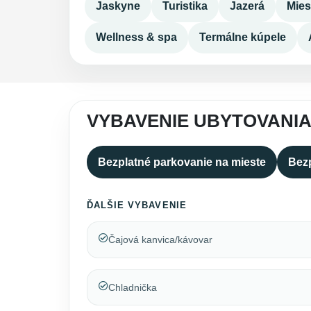
Jaskyne
Turistika
Jazerá
Mies
Wellness & spa
Termálne kúpele
VYBAVENIE UBYTOVANI
Bezplatné parkovanie na mieste
Bezp
ĎALŠIE VYBAVENIE
Čajová kanvica/kávovar
Chladnička