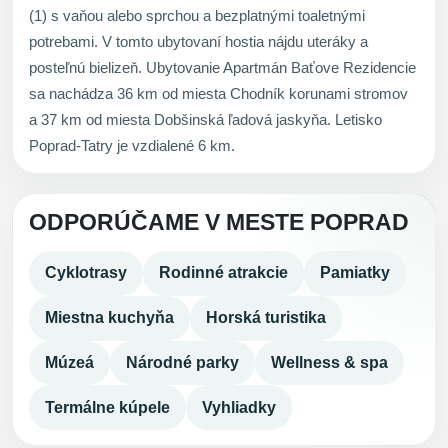
(1) s vaňou alebo sprchou a bezplatnými toaletnými
potrebami. V tomto ubytovaní hostia nájdu uteráky a
posteľnú bielizeň. Ubytovanie Apartmán Baťove Rezidencie
sa nachádza 36 km od miesta Chodník korunami stromov
a 37 km od miesta Dobšinská ľadová jaskyňa. Letisko
Poprad-Tatry je vzdialené 6 km.
ODPORÚČAME V MESTE POPRAD
Cyklotrasy
Rodinné atrakcie
Pamiatky
Miestna kuchyňa
Horská turistika
Múzeá
Národné parky
Wellness & spa
Termálne kúpele
Vyhliadky