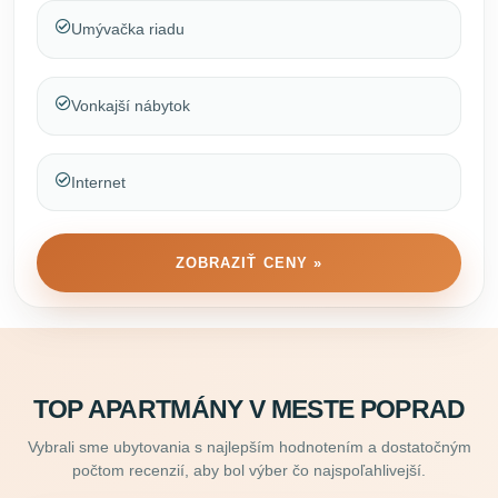
Umývačka riadu
Vonkajší nábytok
Internet
ZOBRAZIŤ CENY »
TOP APARTMÁNY V MESTE POPRAD
Vybrali sme ubytovania s najlepším hodnotením a dostatočným
počtom recenzií, aby bol výber čo najspoľahlivejší.