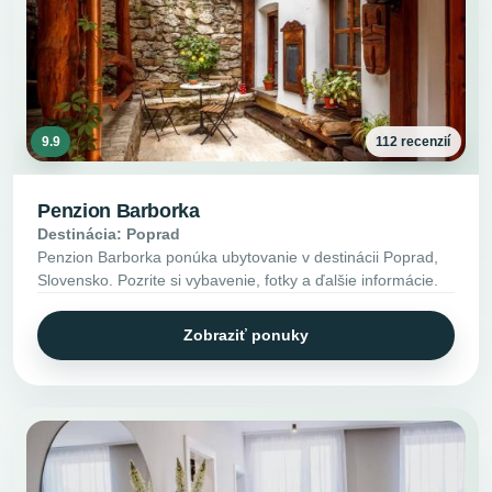
9.9
112 recenzií
Penzion Barborka
Destinácia: Poprad
Penzion Barborka ponúka ubytovanie v destinácii Poprad,
Slovensko. Pozrite si vybavenie, fotky a ďalšie informácie.
Zobraziť ponuky