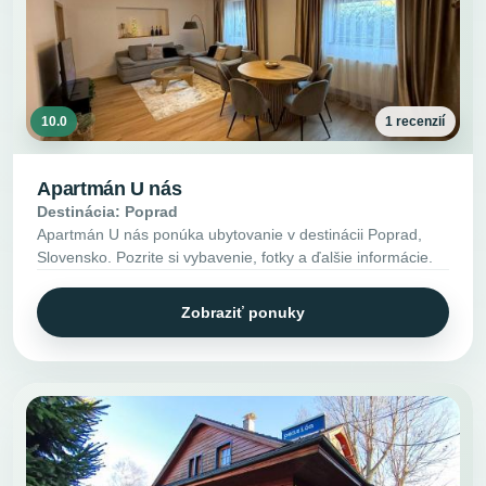
10.0
1 recenzií
Apartmán U nás
Destinácia: Poprad
Apartmán U nás ponúka ubytovanie v destinácii Poprad,
Slovensko. Pozrite si vybavenie, fotky a ďalšie informácie.
Zobraziť ponuky