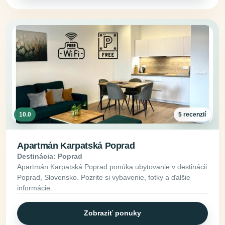
10.0
5 recenzií
Apartmán Karpatská Poprad
Destinácia: Poprad
Apartmán Karpatská Poprad ponúka ubytovanie v destinácii
Poprad, Slovensko. Pozrite si vybavenie, fotky a ďalšie
informácie.
Zobraziť ponuky