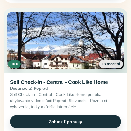
10.0
13 recenzií
Self Check-In - Central - Cook Like Home
Destinácia: Poprad
Self Check-In - Central - Cook Like Home ponúka
ubytovanie v destinácii Poprad, Slovensko. Pozrite si
vybavenie, fotky a ďalšie informácie.
Zobraziť ponuky