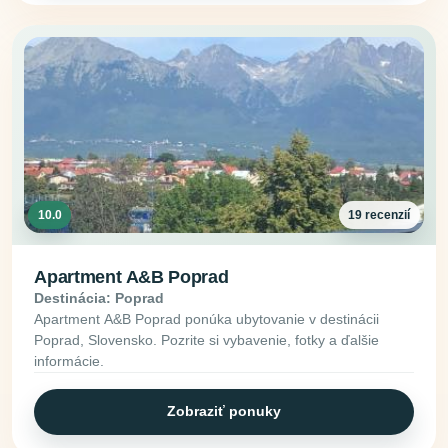
10.0
19 recenzií
Apartment A&B Poprad
Destinácia: Poprad
Apartment A&B Poprad ponúka ubytovanie v destinácii
Poprad, Slovensko. Pozrite si vybavenie, fotky a ďalšie
informácie.
Zobraziť ponuky