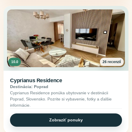
10.0
26 recenzií
Cyprianus Residence
Destinácia: Poprad
Cyprianus Residence ponúka ubytovanie v destinácii
Poprad, Slovensko. Pozrite si vybavenie, fotky a ďalšie
informácie.
Zobraziť ponuky