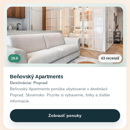
10.0
43 recenzií
Beňovský Apartments
Destinácia: Poprad
Beňovský Apartments ponúka ubytovanie v destinácii
Poprad, Slovensko. Pozrite si vybavenie, fotky a ďalšie
informácie.
Zobraziť ponuky