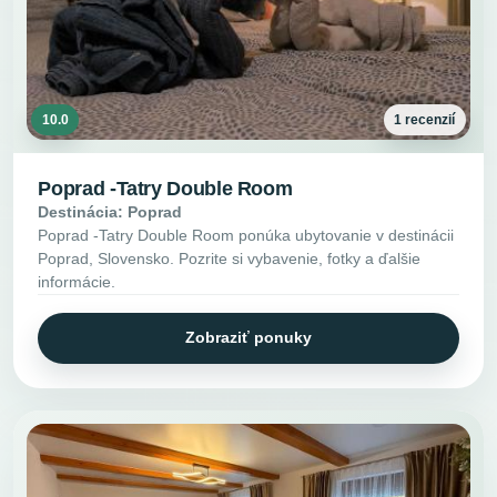
10.0
1 recenzií
Poprad -Tatry Double Room
Destinácia: Poprad
Poprad -Tatry Double Room ponúka ubytovanie v destinácii
Poprad, Slovensko. Pozrite si vybavenie, fotky a ďalšie
informácie.
Zobraziť ponuky