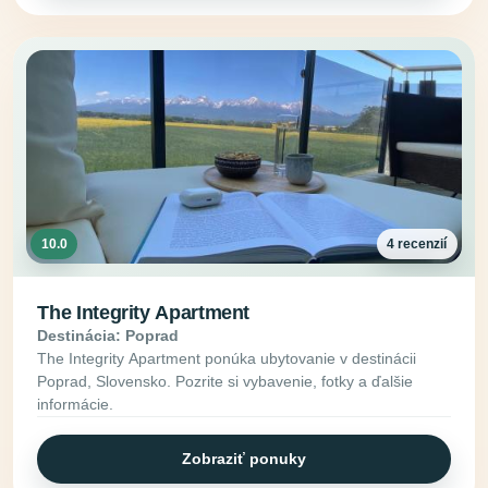
10.0
4 recenzií
The Integrity Apartment
Destinácia: Poprad
The Integrity Apartment ponúka ubytovanie v destinácii
Poprad, Slovensko. Pozrite si vybavenie, fotky a ďalšie
informácie.
Zobraziť ponuky