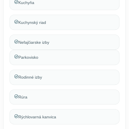
Kuchyňa
Kuchynský riad
Nefajčiarske izby
Parkovisko
Rodinné izby
Rúra
Rýchlovarná kanvica