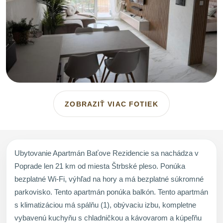
ZOBRAZIŤ VIAC FOTIEK
Ubytovanie Apartmán Baťove Rezidencie sa nachádza v
Poprade len 21 km od miesta Štrbské pleso. Ponúka
bezplatné Wi-Fi, výhľad na hory a má bezplatné súkromné
parkovisko. Tento apartmán ponúka balkón. Tento apartmán
s klimatizáciou má spálňu (1), obývaciu izbu, kompletne
vybavenú kuchyňu s chladničkou a kávovarom a kúpeľňu