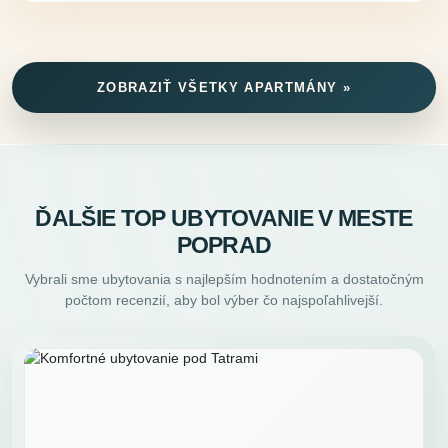
ZOBRAZIŤ VŠETKY APARTMÁNY »
ĎALŠIE TOP UBYTOVANIE V MESTE
POPRAD
Vybrali sme ubytovania s najlepším hodnotením a dostatočným
počtom recenzií, aby bol výber čo najspoľahlivejší.