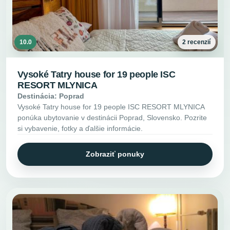
10.0
2 recenzií
Vysoké Tatry house for 19 people ISC
RESORT MLYNICA
Destinácia: Poprad
Vysoké Tatry house for 19 people ISC RESORT MLYNICA
ponúka ubytovanie v destinácii Poprad, Slovensko. Pozrite
si vybavenie, fotky a ďalšie informácie.
Zobraziť ponuky