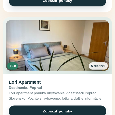
Zobraziť ponuky
10.0
5 recenzií
Lori Apartment
Destinácia: Poprad
Lori Apartment ponúka ubytovanie v destinácii Poprad,
Slovensko. Pozrite si vybavenie, fotky a ďalšie informácie.
Zobraziť ponuky