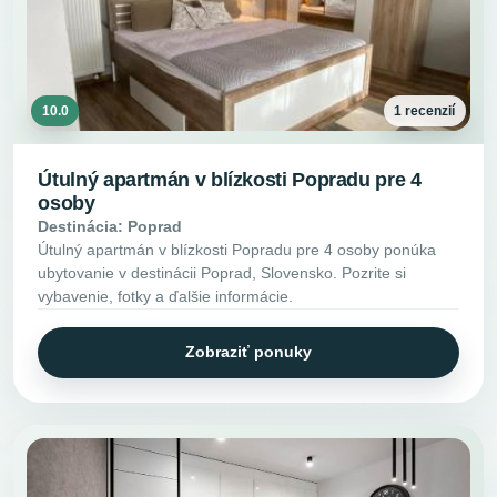
10.0
1 recenzií
Útulný apartmán v blízkosti Popradu pre 4
osoby
Destinácia: Poprad
Útulný apartmán v blízkosti Popradu pre 4 osoby ponúka
ubytovanie v destinácii Poprad, Slovensko. Pozrite si
vybavenie, fotky a ďalšie informácie.
Zobraziť ponuky