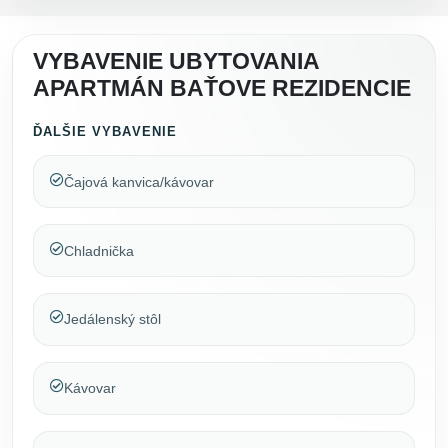
VYBAVENIE UBYTOVANIA
APARTMÁN BAŤOVE REZIDENCIE
ĎALŠIE VYBAVENIE
Čajová kanvica/kávovar
Chladnička
Jedálenský stôl
Kávovar