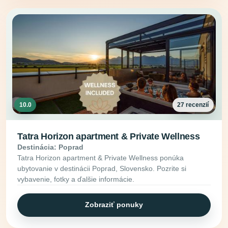
10.0
27 recenzií
Tatra Horizon apartment & Private Wellness
Destinácia: Poprad
Tatra Horizon apartment & Private Wellness ponúka
ubytovanie v destinácii Poprad, Slovensko. Pozrite si
vybavenie, fotky a ďalšie informácie.
Zobraziť ponuky