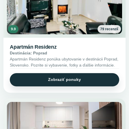
9.9
79 recenzií
Apartmán Residenz
Destinácia: Poprad
Apartmán Residenz ponúka ubytovanie v destinácii Poprad,
Slovensko. Pozrite si vybavenie, fotky a ďalšie informácie.
Zobraziť ponuky