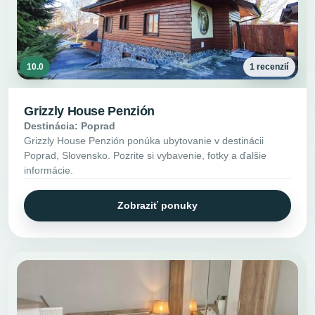
10.0
1 recenzií
Grizzly House Penzión
Destinácia: Poprad
Grizzly House Penzión ponúka ubytovanie v destinácii
Poprad, Slovensko. Pozrite si vybavenie, fotky a ďalšie
informácie.
Zobraziť ponuky