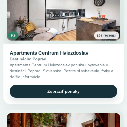
9.9
267 recenzií
Apartments Centrum Hviezdoslav
Destinácia: Poprad
Apartments Centrum Hviezdoslav ponúka ubytovanie v
destinácii Poprad, Slovensko. Pozrite si vybavenie, fotky a
ďalšie informácie.
Zobraziť ponuky