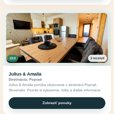
10.0
3 recenzií
Julius & Amalia
Destinácia: Poprad
Julius & Amalia ponúka ubytovanie v destinácii Poprad,
Slovensko. Pozrite si vybavenie, fotky a ďalšie informácie.
Zobraziť ponuky