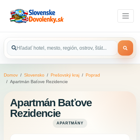
Domov
Slovensko
Prešovský kraj
Poprad
Apartmán Baťove Rezidencie
Apartmán Baťove
Rezidencie
APARTMÁNY