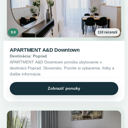
9.9
110 recenzií
APARTMENT A&D Downtown
Destinácia: Poprad
APARTMENT A&D Downtown ponúka ubytovanie v
destinácii Poprad, Slovensko. Pozrite si vybavenie, fotky a
ďalšie informácie.
Zobraziť ponuky