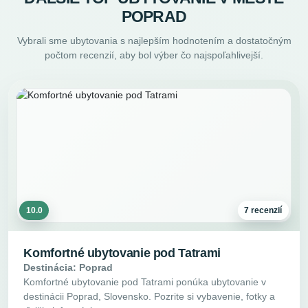
POPRAD
Vybrali sme ubytovania s najlepším hodnotením a dostatočným
počtom recenzií, aby bol výber čo najspoľahlivejší.
10.0
7 recenzií
Komfortné ubytovanie pod Tatrami
Destinácia: Poprad
Komfortné ubytovanie pod Tatrami ponúka ubytovanie v
destinácii Poprad, Slovensko. Pozrite si vybavenie, fotky a