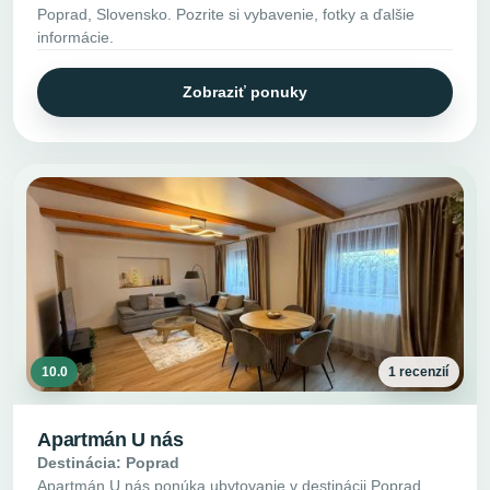
Poprad, Slovensko. Pozrite si vybavenie, fotky a ďalšie
informácie.
Zobraziť ponuky
10.0
1 recenzií
Apartmán U nás
Destinácia: Poprad
Apartmán U nás ponúka ubytovanie v destinácii Poprad,