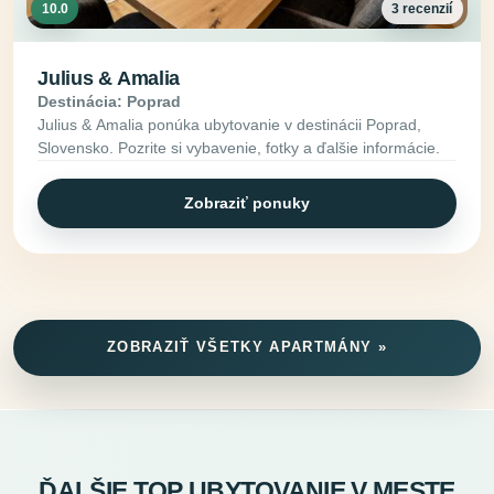
10.0
3 recenzií
Julius & Amalia
Destinácia: Poprad
Julius & Amalia ponúka ubytovanie v destinácii Poprad,
Slovensko. Pozrite si vybavenie, fotky a ďalšie informácie.
Zobraziť ponuky
ZOBRAZIŤ VŠETKY APARTMÁNY »
ĎALŠIE TOP UBYTOVANIE V MESTE