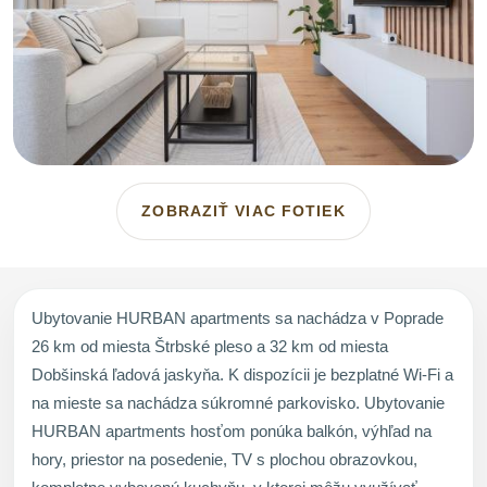
ZOBRAZIŤ VIAC FOTIEK
Ubytovanie HURBAN apartments sa nachádza v Poprade
26 km od miesta Štrbské pleso a 32 km od miesta
Dobšinská ľadová jaskyňa. K dispozícii je bezplatné Wi-Fi a
na mieste sa nachádza súkromné parkovisko. Ubytovanie
HURBAN apartments hosťom ponúka balkón, výhľad na
hory, priestor na posedenie, TV s plochou obrazovkou,