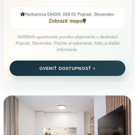
Hurbanova 5940/4, 058 01 Poprad, Slovensko
•
Zobraziť mapu
HURBAN apartments ponúka ubytovanie v destinácii
Poprad, Slovensko. Pozrite si vybavenie, fotky a ďalšie
informácie.
OVERIŤ DOSTUPNOSŤ »