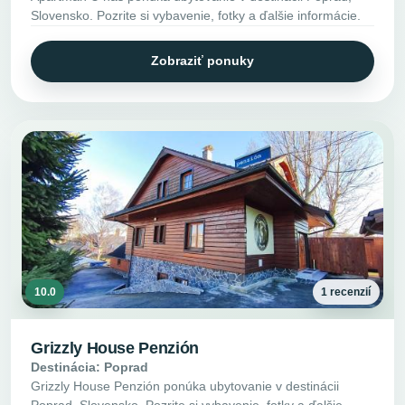
Slovensko. Pozrite si vybavenie, fotky a ďalšie informácie.
Zobraziť ponuky
10.0
1 recenzií
Grizzly House Penzión
Destinácia: Poprad
Grizzly House Penzión ponúka ubytovanie v destinácii