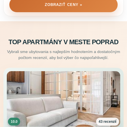
ZOBRAZIŤ CENY »
TOP APARTMÁNY V MESTE POPRAD
Vybrali sme ubytovania s najlepším hodnotením a dostatočným
počtom recenzií, aby bol výber čo najspoľahlivejší.
10.0
43 recenzií