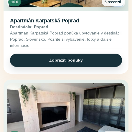
10.0
5 recenzií
Apartmán Karpatská Poprad
Destinácia: Poprad
Apartmán Karpatská Poprad ponúka ubytovanie v destinácii
Poprad, Slovensko. Pozrite si vybavenie, fotky a ďalšie
informácie.
Zobraziť ponuky