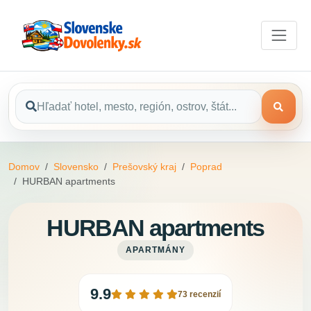
Domov
Slovensko
Prešovský kraj
Poprad
HURBAN apartments
HURBAN apartments
APARTMÁNY
9.9
73 recenzií