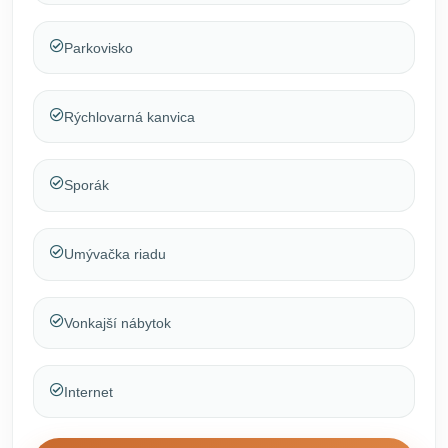
Parkovisko
Rýchlovarná kanvica
Sporák
Umývačka riadu
Vonkajší nábytok
Internet