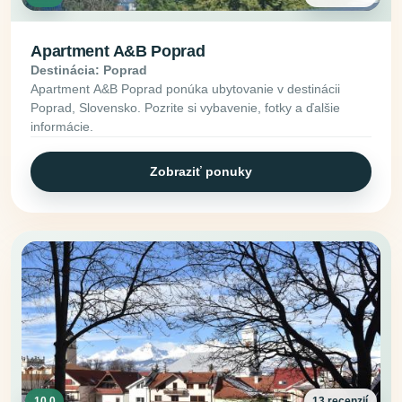
Apartment A&B Poprad
Destinácia: Poprad
Apartment A&B Poprad ponúka ubytovanie v destinácii
Poprad, Slovensko. Pozrite si vybavenie, fotky a ďalšie
informácie.
Zobraziť ponuky
10.0
13 recenzií