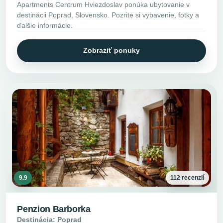
Apartments Centrum Hviezdoslav ponúka ubytovanie v
destinácii Poprad, Slovensko. Pozrite si vybavenie, fotky a
ďalšie informácie.
Zobraziť ponuky
9.9
112 recenzií
Penzion Barborka
Destinácia: Poprad