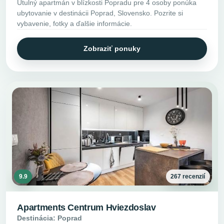
Útulný apartmán v blízkosti Popradu pre 4 osoby ponúka
ubytovanie v destinácii Poprad, Slovensko. Pozrite si
vybavenie, fotky a ďalšie informácie.
Zobraziť ponuky
9.9
267 recenzií
Apartments Centrum Hviezdoslav
Destinácia: Poprad