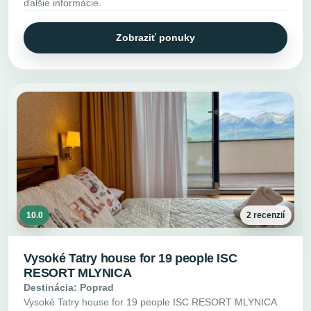
ďalšie informácie.
Zobraziť ponuky
10.0
2 recenzií
Vysoké Tatry house for 19 people ISC
RESORT MLYNICA
Destinácia: Poprad
Vysoké Tatry house for 19 people ISC RESORT MLYNICA