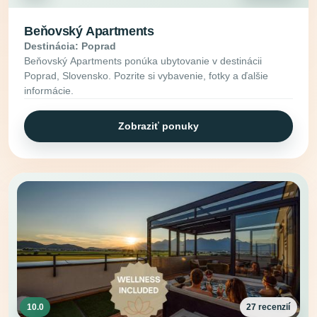
Beňovský Apartments
Destinácia: Poprad
Beňovský Apartments ponúka ubytovanie v destinácii
Poprad, Slovensko. Pozrite si vybavenie, fotky a ďalšie
informácie.
Zobraziť ponuky
10.0
27 recenzií