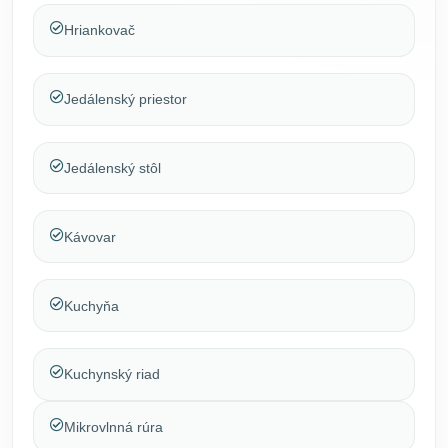
Hriankovač
Jedálenský priestor
Jedálenský stôl
Kávovar
Kuchyňa
Kuchynský riad
Mikrovlnná rúra