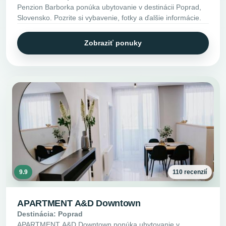
Penzion Barborka ponúka ubytovanie v destinácii Poprad,
Slovensko. Pozrite si vybavenie, fotky a ďalšie informácie.
Zobraziť ponuky
9.9
110 recenzií
APARTMENT A&D Downtown
Destinácia: Poprad
APARTMENT A&D Downtown ponúka ubytovanie v