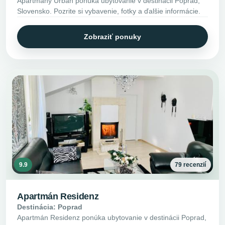
Apartmány Urban ponúka ubytovanie v destinácii Poprad,
Slovensko. Pozrite si vybavenie, fotky a ďalšie informácie.
Zobraziť ponuky
9.9
79 recenzií
Apartmán Residenz
Destinácia: Poprad
Apartmán Residenz ponúka ubytovanie v destinácii Poprad,