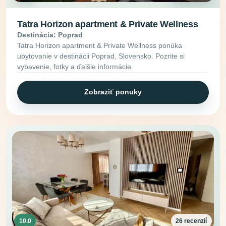
Tatra Horizon apartment & Private Wellness
Destinácia: Poprad
Tatra Horizon apartment & Private Wellness ponúka
ubytovanie v destinácii Poprad, Slovensko. Pozrite si
vybavenie, fotky a ďalšie informácie.
Zobraziť ponuky
10.0
26 recenzií