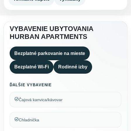
VYBAVENIE UBYTOVANIA
HURBAN APARTMENTS
Bezplatné parkovanie na mieste
Bezplatné Wi-Fi
Rodinné izby
ĎALŠIE VYBAVENIE
Čajová kanvica/kávovar
Chladnička