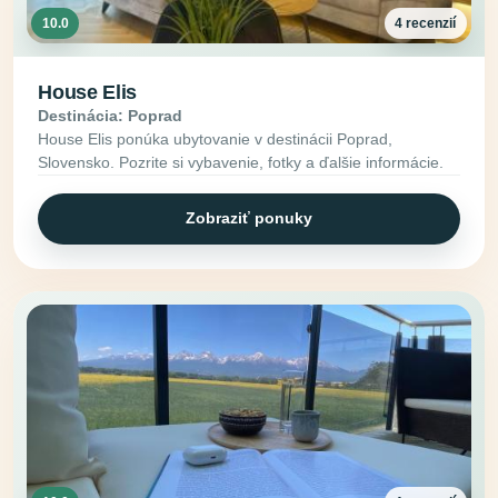
10.0
4 recenzií
House Elis
Destinácia: Poprad
House Elis ponúka ubytovanie v destinácii Poprad,
Slovensko. Pozrite si vybavenie, fotky a ďalšie informácie.
Zobraziť ponuky