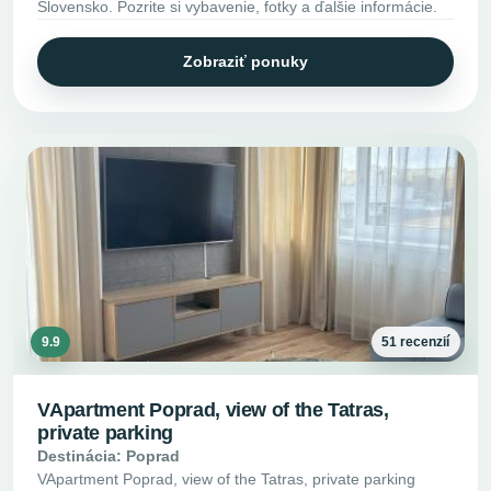
Slovensko. Pozrite si vybavenie, fotky a ďalšie informácie.
Zobraziť ponuky
9.9
51 recenzií
VApartment Poprad, view of the Tatras,
private parking
Destinácia: Poprad
VApartment Poprad, view of the Tatras, private parking