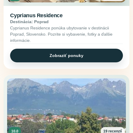
Cyprianus Residence
Destinácia: Poprad
Cyprianus Residence ponúka ubytovanie v destinácii
Poprad, Slovensko. Pozrite si vybavenie, fotky a ďalšie
informácie.
Zobraziť ponuky
10.0
19 recenzií