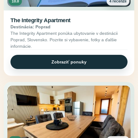
10.0
4 recenzií
The Integrity Apartment
Destinácia: Poprad
The Integrity Apartment ponúka ubytovanie v destinácii
Poprad, Slovensko. Pozrite si vybavenie, fotky a ďalšie
informácie.
Zobraziť ponuky