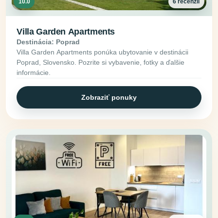
10.0
6 recenzií
Villa Garden Apartments
Destinácia: Poprad
Villa Garden Apartments ponúka ubytovanie v destinácii
Poprad, Slovensko. Pozrite si vybavenie, fotky a ďalšie
informácie.
Zobraziť ponuky