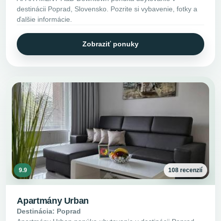
destinácii Poprad, Slovensko. Pozrite si vybavenie, fotky a
ďalšie informácie.
Zobraziť ponuky
9.9
108 recenzií
Apartmány Urban
Destinácia: Poprad