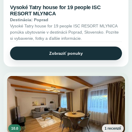
Vysoké Tatry house for 19 people ISC
RESORT MLYNICA
Destinácia: Poprad
Vysoké Tatry house for 19 people ISC RESORT MLYNICA
ponúka ubytovanie v destinácii Poprad, Slovensko. Pozrite
si vybavenie, fotky a ďalšie informácie.
Zobraziť ponuky
10.0
1 recenzií