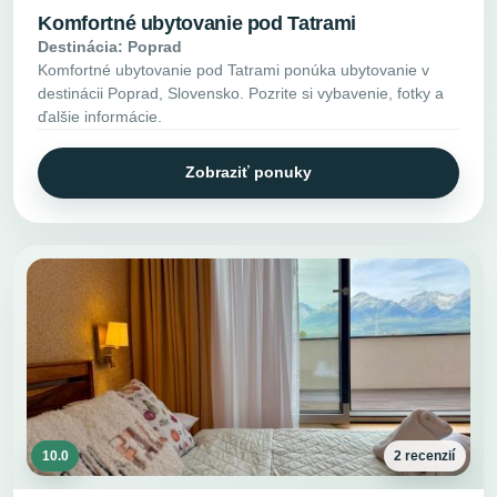
Komfortné ubytovanie pod Tatrami
Destinácia: Poprad
Komfortné ubytovanie pod Tatrami ponúka ubytovanie v
destinácii Poprad, Slovensko. Pozrite si vybavenie, fotky a
ďalšie informácie.
Zobraziť ponuky
10.0
2 recenzií