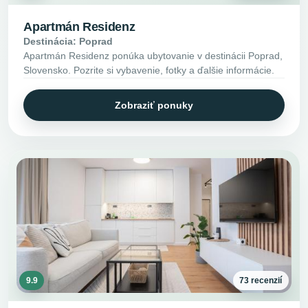
Apartmán Residenz
Destinácia: Poprad
Apartmán Residenz ponúka ubytovanie v destinácii Poprad,
Slovensko. Pozrite si vybavenie, fotky a ďalšie informácie.
Zobraziť ponuky
9.9
73 recenzií