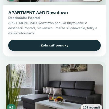
APARTMENT A&D Downtown
Destinácia: Poprad
APARTMENT A&D Downtown ponúka ubytovanie v
destinácii Poprad, Slovensko. Pozrite si vybavenie, fotky a
ďalšie informácie.
Zobraziť ponuky
9.9
108 recenzií