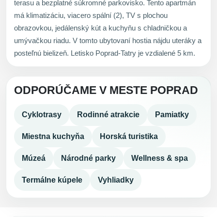
terasu a bezplatné súkromné parkovisko. Tento apartmán
má klimatizáciu, viacero spální (2), TV s plochou
obrazovkou, jedálenský kút a kuchyňu s chladničkou a
umývačkou riadu. V tomto ubytovaní hostia nájdu uteráky a
posteľnú bielizeň. Letisko Poprad-Tatry je vzdialené 5 km.
ODPORÚČAME V MESTE POPRAD
Cyklotrasy
Rodinné atrakcie
Pamiatky
Miestna kuchyňa
Horská turistika
Múzeá
Národné parky
Wellness & spa
Termálne kúpele
Vyhliadky