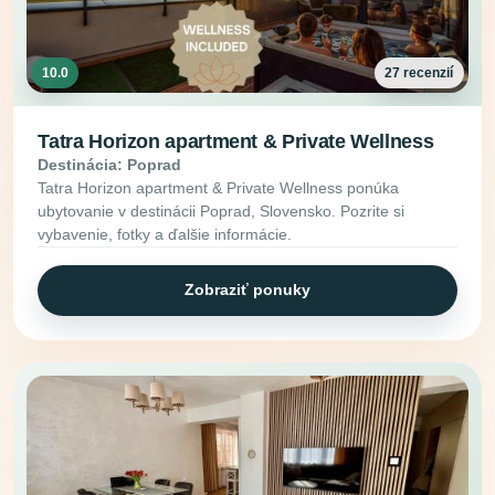
10.0
27 recenzií
Tatra Horizon apartment & Private Wellness
Destinácia: Poprad
Tatra Horizon apartment & Private Wellness ponúka
ubytovanie v destinácii Poprad, Slovensko. Pozrite si
vybavenie, fotky a ďalšie informácie.
Zobraziť ponuky