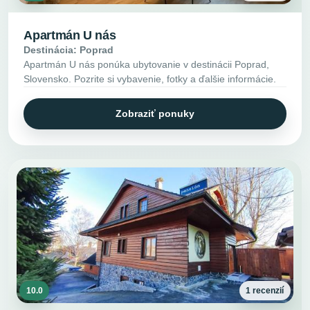
Apartmán U nás
Destinácia: Poprad
Apartmán U nás ponúka ubytovanie v destinácii Poprad,
Slovensko. Pozrite si vybavenie, fotky a ďalšie informácie.
Zobraziť ponuky
10.0
1 recenzií