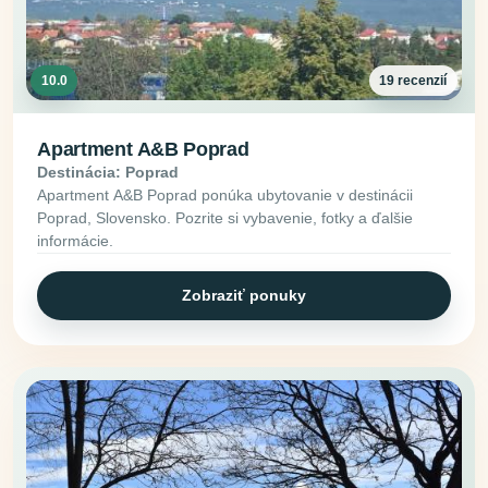
10.0
19 recenzií
Apartment A&B Poprad
Destinácia: Poprad
Apartment A&B Poprad ponúka ubytovanie v destinácii
Poprad, Slovensko. Pozrite si vybavenie, fotky a ďalšie
informácie.
Zobraziť ponuky