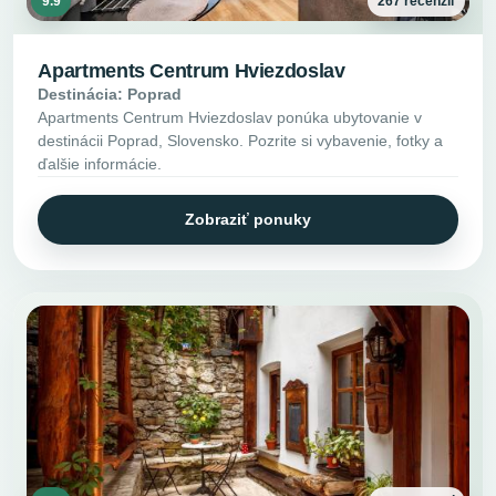
9.9
267 recenzií
Apartments Centrum Hviezdoslav
Destinácia: Poprad
Apartments Centrum Hviezdoslav ponúka ubytovanie v
destinácii Poprad, Slovensko. Pozrite si vybavenie, fotky a
ďalšie informácie.
Zobraziť ponuky