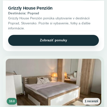
Grizzly House Penzión
Destinácia: Poprad
Grizzly House Penzión ponúka ubytovanie v destinácii
Poprad, Slovensko. Pozrite si vybavenie, fotky a ďalšie
informácie.
Zobraziť ponuky
10.0
1 recenzií