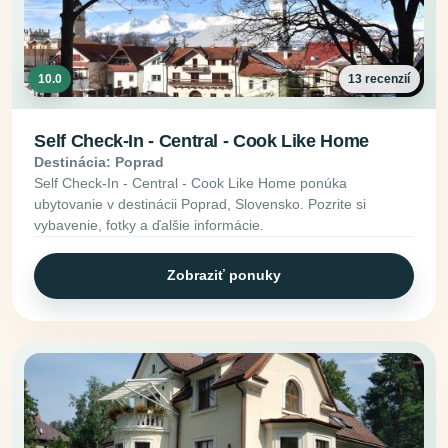
10.0
13 recenzií
Self Check-In - Central - Cook Like Home
Destinácia: Poprad
Self Check-In - Central - Cook Like Home ponúka
ubytovanie v destinácii Poprad, Slovensko. Pozrite si
vybavenie, fotky a ďalšie informácie.
Zobraziť ponuky