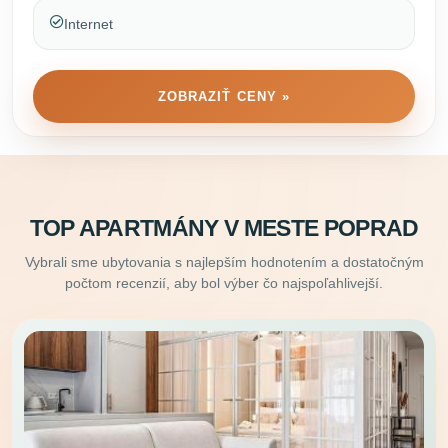
Internet
ZOBRAZIŤ CENY »
TOP APARTMÁNY V MESTE POPRAD
Vybrali sme ubytovania s najlepším hodnotením a dostatočným
počtom recenzií, aby bol výber čo najspoľahlivejší.