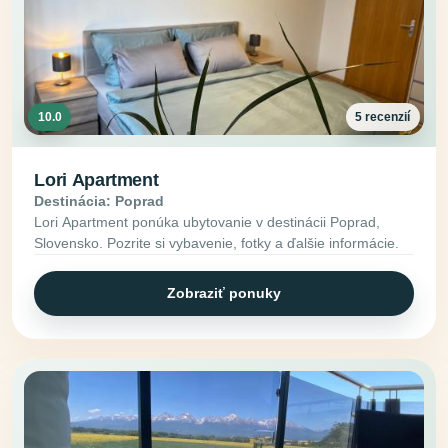
10.0
5 recenzií
Lori Apartment
Destinácia: Poprad
Lori Apartment ponúka ubytovanie v destinácii Poprad,
Slovensko. Pozrite si vybavenie, fotky a ďalšie informácie.
Zobraziť ponuky