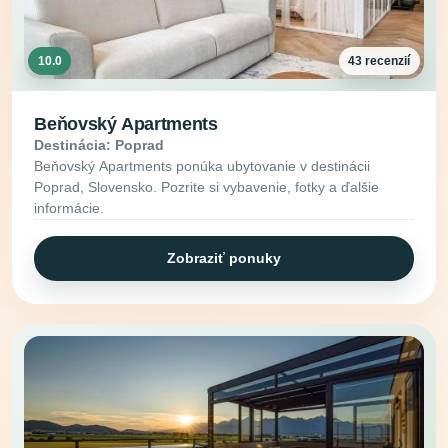
10.0
43 recenzií
Beňovský Apartments
Destinácia: Poprad
Beňovský Apartments ponúka ubytovanie v destinácii
Poprad, Slovensko. Pozrite si vybavenie, fotky a ďalšie
informácie.
Zobraziť ponuky