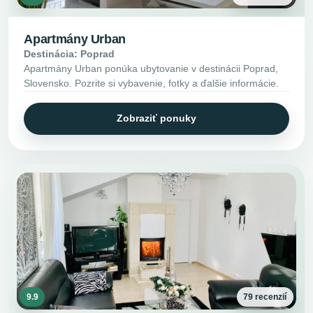
Apartmány Urban
Destinácia: Poprad
Apartmány Urban ponúka ubytovanie v destinácii Poprad,
Slovensko. Pozrite si vybavenie, fotky a ďalšie informácie.
Zobraziť ponuky
9.9
79 recenzií