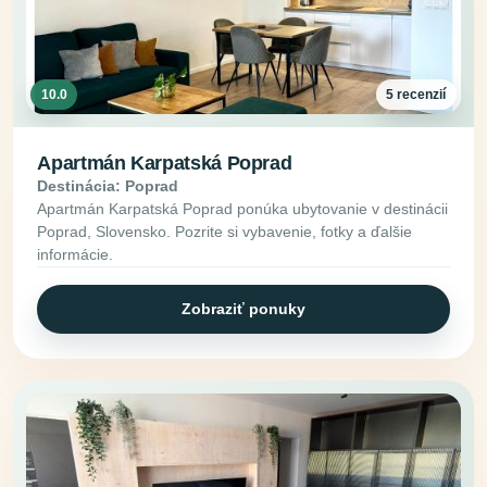
10.0
5 recenzií
Apartmán Karpatská Poprad
Destinácia: Poprad
Apartmán Karpatská Poprad ponúka ubytovanie v destinácii
Poprad, Slovensko. Pozrite si vybavenie, fotky a ďalšie
informácie.
Zobraziť ponuky