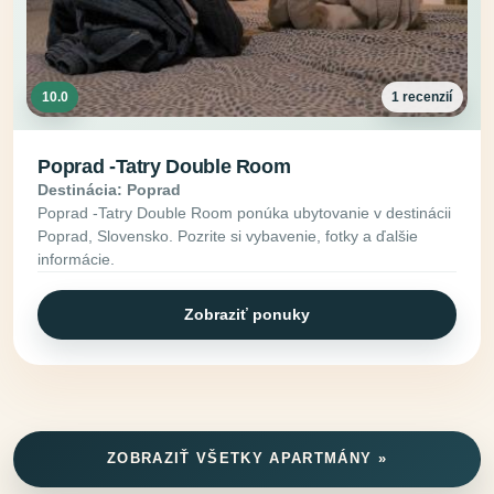
10.0
1 recenzií
Poprad -Tatry Double Room
Destinácia: Poprad
Poprad -Tatry Double Room ponúka ubytovanie v destinácii
Poprad, Slovensko. Pozrite si vybavenie, fotky a ďalšie
informácie.
Zobraziť ponuky
ZOBRAZIŤ VŠETKY APARTMÁNY »