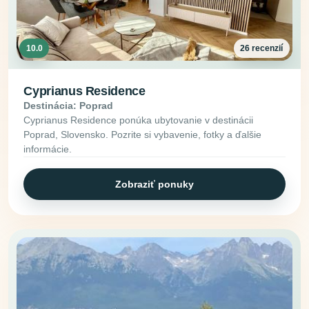
10.0
26 recenzií
Cyprianus Residence
Destinácia: Poprad
Cyprianus Residence ponúka ubytovanie v destinácii
Poprad, Slovensko. Pozrite si vybavenie, fotky a ďalšie
informácie.
Zobraziť ponuky