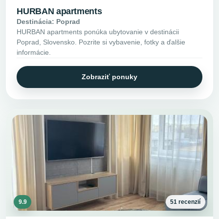
HURBAN apartments
Destinácia: Poprad
HURBAN apartments ponúka ubytovanie v destinácii
Poprad, Slovensko. Pozrite si vybavenie, fotky a ďalšie
informácie.
Zobraziť ponuky
9.9
51 recenzií