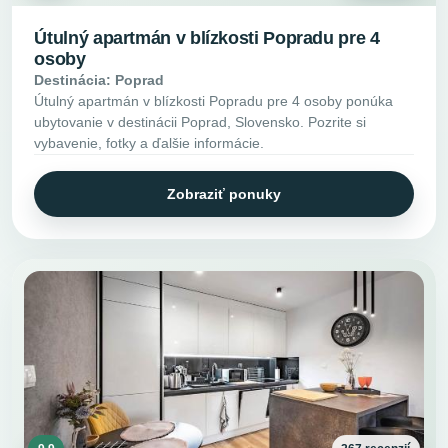
Útulný apartmán v blízkosti Popradu pre 4
osoby
Destinácia: Poprad
Útulný apartmán v blízkosti Popradu pre 4 osoby ponúka
ubytovanie v destinácii Poprad, Slovensko. Pozrite si
vybavenie, fotky a ďalšie informácie.
Zobraziť ponuky