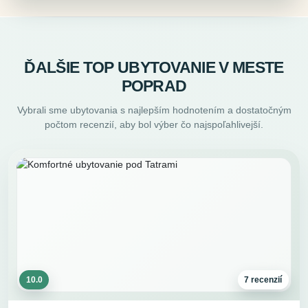
ĎALŠIE TOP UBYTOVANIE V MESTE
POPRAD
Vybrali sme ubytovania s najlepším hodnotením a dostatočným
počtom recenzií, aby bol výber čo najspoľahlivejší.
10.0
7 recenzií