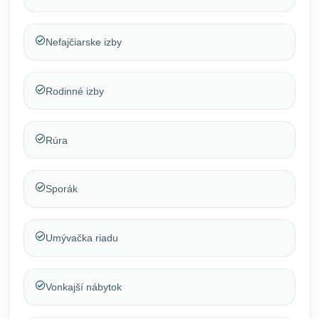
Nefajčiarske izby
Rodinné izby
Rúra
Sporák
Umývačka riadu
Vonkajší nábytok