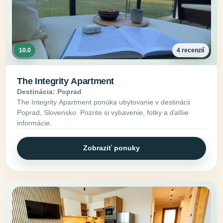
10.0
4 recenzií
The Integrity Apartment
Destinácia: Poprad
The Integrity Apartment ponúka ubytovanie v destinácii
Poprad, Slovensko. Pozrite si vybavenie, fotky a ďalšie
informácie.
Zobraziť ponuky