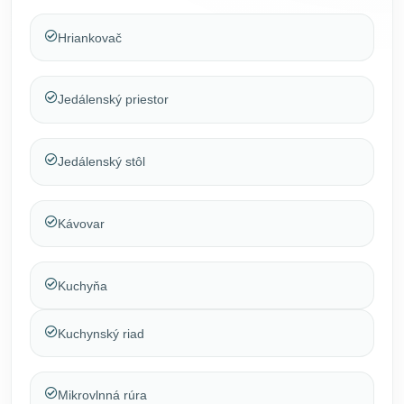
Hriankovač
Jedálenský priestor
Jedálenský stôl
Kávovar
Kuchyňa
Kuchynský riad
Mikrovlnná rúra