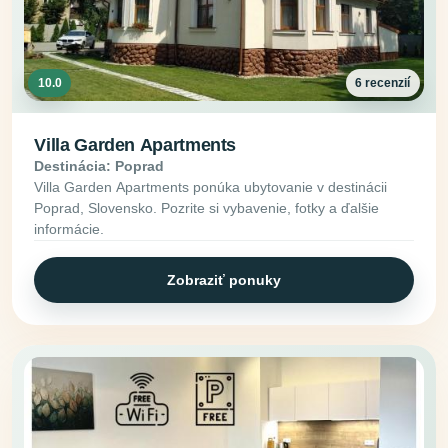
10.0
6 recenzií
Villa Garden Apartments
Destinácia: Poprad
Villa Garden Apartments ponúka ubytovanie v destinácii
Poprad, Slovensko. Pozrite si vybavenie, fotky a ďalšie
informácie.
Zobraziť ponuky