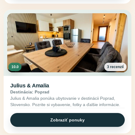
10.0
3 recenzií
Julius & Amalia
Destinácia: Poprad
Julius & Amalia ponúka ubytovanie v destinácii Poprad,
Slovensko. Pozrite si vybavenie, fotky a ďalšie informácie.
Zobraziť ponuky