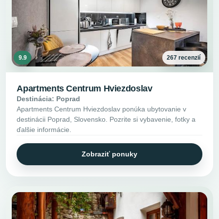
9.9
267 recenzií
Apartments Centrum Hviezdoslav
Destinácia: Poprad
Apartments Centrum Hviezdoslav ponúka ubytovanie v
destinácii Poprad, Slovensko. Pozrite si vybavenie, fotky a
ďalšie informácie.
Zobraziť ponuky