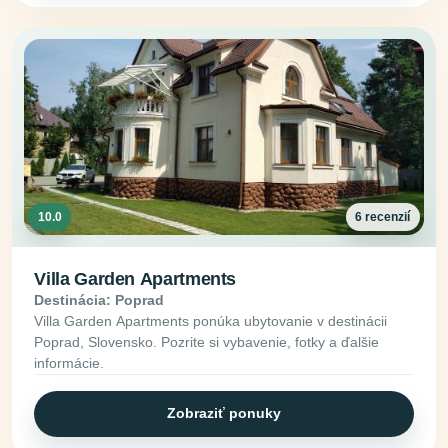
10.0
6 recenzií
Villa Garden Apartments
Destinácia: Poprad
Villa Garden Apartments ponúka ubytovanie v destinácii
Poprad, Slovensko. Pozrite si vybavenie, fotky a ďalšie
informácie.
Zobraziť ponuky