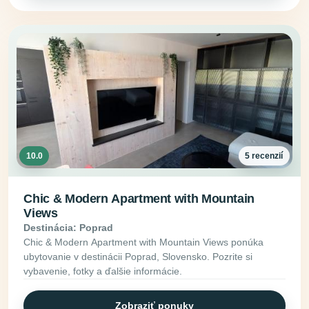
10.0
5 recenzií
Chic & Modern Apartment with Mountain
Views
Destinácia: Poprad
Chic & Modern Apartment with Mountain Views ponúka
ubytovanie v destinácii Poprad, Slovensko. Pozrite si
vybavenie, fotky a ďalšie informácie.
Zobraziť ponuky