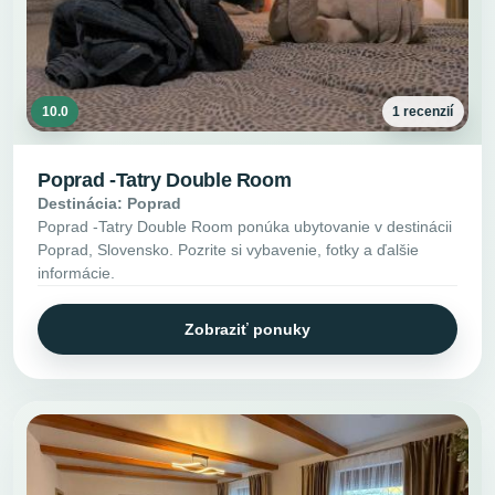
10.0
1 recenzií
Poprad -Tatry Double Room
Destinácia: Poprad
Poprad -Tatry Double Room ponúka ubytovanie v destinácii
Poprad, Slovensko. Pozrite si vybavenie, fotky a ďalšie
informácie.
Zobraziť ponuky