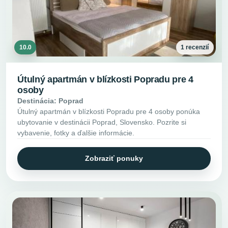
10.0
1 recenzií
Útulný apartmán v blízkosti Popradu pre 4
osoby
Destinácia: Poprad
Útulný apartmán v blízkosti Popradu pre 4 osoby ponúka
ubytovanie v destinácii Poprad, Slovensko. Pozrite si
vybavenie, fotky a ďalšie informácie.
Zobraziť ponuky