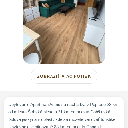
ZOBRAZIŤ VIAC FOTIEK
Ubytovanie Apartmán Astrid sa nachádza v Poprade 28 km
od miesta Štrbské pleso a 31 km od miesta Dobšinská
ľadová jaskyňa v oblasti, kde sa môžete venovať turistike.
Ubytovanie je situované 33 km od miesta Chodník