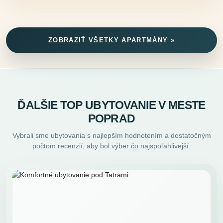
ZOBRAZIŤ VŠETKY APARTMÁNY »
ĎALŠIE TOP UBYTOVANIE V MESTE
POPRAD
Vybrali sme ubytovania s najlepším hodnotením a dostatočným
počtom recenzií, aby bol výber čo najspoľahlivejší.