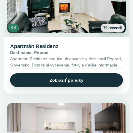
9.9
79 recenzií
Apartmán Residenz
Destinácia: Poprad
Apartmán Residenz ponúka ubytovanie v destinácii Poprad,
Slovensko. Pozrite si vybavenie, fotky a ďalšie informácie.
Zobraziť ponuky