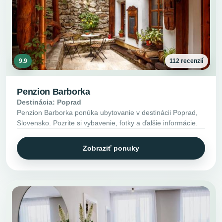
9.9
112 recenzií
Penzion Barborka
Destinácia: Poprad
Penzion Barborka ponúka ubytovanie v destinácii Poprad,
Slovensko. Pozrite si vybavenie, fotky a ďalšie informácie.
Zobraziť ponuky