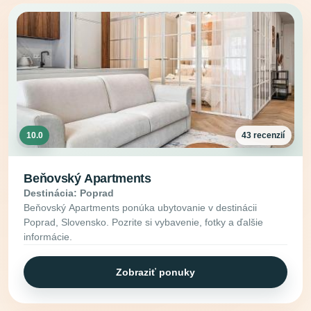
10.0
43 recenzií
Beňovský Apartments
Destinácia: Poprad
Beňovský Apartments ponúka ubytovanie v destinácii
Poprad, Slovensko. Pozrite si vybavenie, fotky a ďalšie
informácie.
Zobraziť ponuky