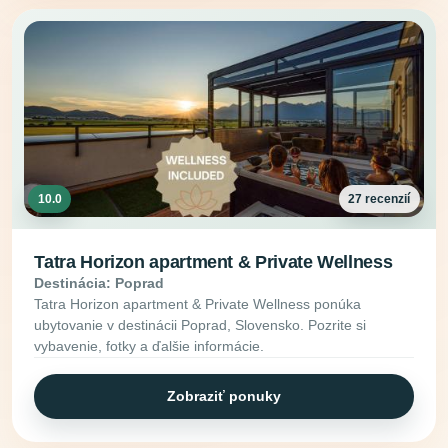
10.0
27 recenzií
Tatra Horizon apartment & Private Wellness
Destinácia: Poprad
Tatra Horizon apartment & Private Wellness ponúka
ubytovanie v destinácii Poprad, Slovensko. Pozrite si
vybavenie, fotky a ďalšie informácie.
Zobraziť ponuky