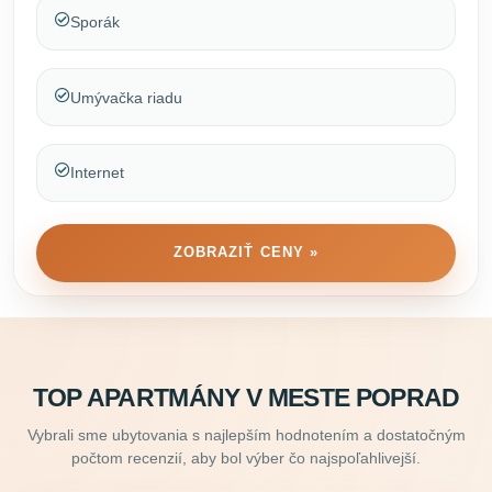
Sporák
Umývačka riadu
Internet
ZOBRAZIŤ CENY »
TOP APARTMÁNY V MESTE POPRAD
Vybrali sme ubytovania s najlepším hodnotením a dostatočným
počtom recenzií, aby bol výber čo najspoľahlivejší.