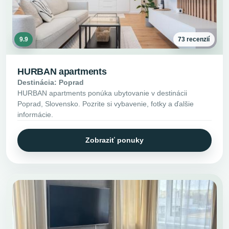
9.9
73 recenzií
HURBAN apartments
Destinácia: Poprad
HURBAN apartments ponúka ubytovanie v destinácii
Poprad, Slovensko. Pozrite si vybavenie, fotky a ďalšie
informácie.
Zobraziť ponuky