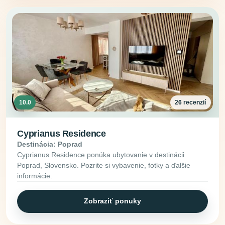
10.0
26 recenzií
Cyprianus Residence
Destinácia: Poprad
Cyprianus Residence ponúka ubytovanie v destinácii
Poprad, Slovensko. Pozrite si vybavenie, fotky a ďalšie
informácie.
Zobraziť ponuky