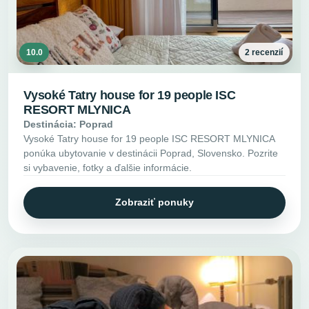
10.0
2 recenzií
Vysoké Tatry house for 19 people ISC
RESORT MLYNICA
Destinácia: Poprad
Vysoké Tatry house for 19 people ISC RESORT MLYNICA
ponúka ubytovanie v destinácii Poprad, Slovensko. Pozrite
si vybavenie, fotky a ďalšie informácie.
Zobraziť ponuky