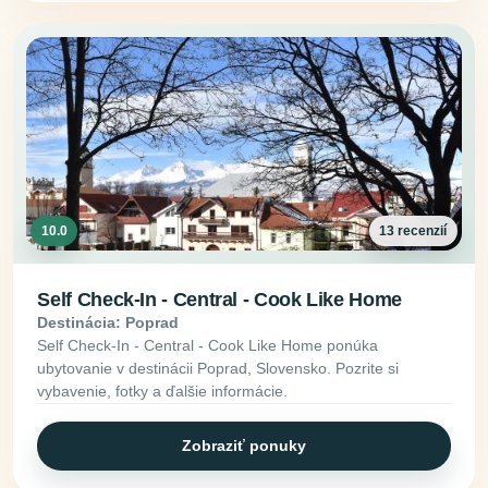
10.0
13 recenzií
Self Check-In - Central - Cook Like Home
Destinácia: Poprad
Self Check-In - Central - Cook Like Home ponúka
ubytovanie v destinácii Poprad, Slovensko. Pozrite si
vybavenie, fotky a ďalšie informácie.
Zobraziť ponuky