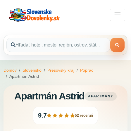
Domov
Slovensko
Prešovský kraj
Poprad
Apartmán Astrid
Apartmán Astrid
APARTMÁNY
9.7
52 recenzií