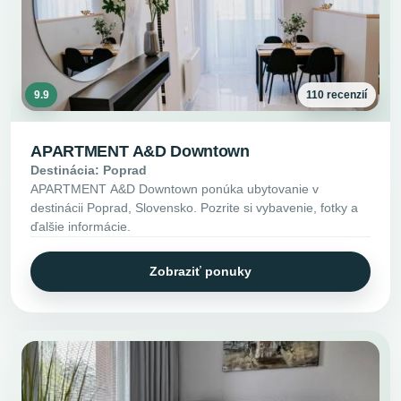
9.9
110 recenzií
APARTMENT A&D Downtown
Destinácia: Poprad
APARTMENT A&D Downtown ponúka ubytovanie v
destinácii Poprad, Slovensko. Pozrite si vybavenie, fotky a
ďalšie informácie.
Zobraziť ponuky