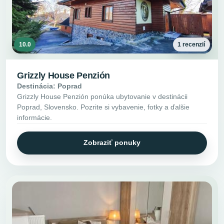
10.0
1 recenzií
Grizzly House Penzión
Destinácia: Poprad
Grizzly House Penzión ponúka ubytovanie v destinácii
Poprad, Slovensko. Pozrite si vybavenie, fotky a ďalšie
informácie.
Zobraziť ponuky