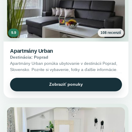
9.9
108 recenzií
Apartmány Urban
Destinácia: Poprad
Apartmány Urban ponúka ubytovanie v destinácii Poprad,
Slovensko. Pozrite si vybavenie, fotky a ďalšie informácie.
Zobraziť ponuky