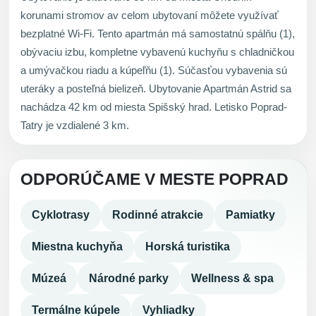
korunami stromov av celom ubytovaní môžete využívať
bezplatné Wi-Fi. Tento apartmán má samostatnú spálňu (1),
obývaciu izbu, kompletne vybavenú kuchyňu s chladničkou
a umývačkou riadu a kúpeľňu (1). Súčasťou vybavenia sú
uteráky a posteľná bielizeň. Ubytovanie Apartmán Astrid sa
nachádza 42 km od miesta Spišský hrad. Letisko Poprad-
Tatry je vzdialené 3 km.
ODPORÚČAME V MESTE POPRAD
Cyklotrasy
Rodinné atrakcie
Pamiatky
Miestna kuchyňa
Horská turistika
Múzeá
Národné parky
Wellness & spa
Termálne kúpele
Vyhliadky