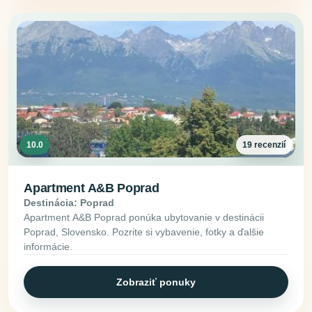
10.0
19 recenzií
Apartment A&B Poprad
Destinácia: Poprad
Apartment A&B Poprad ponúka ubytovanie v destinácii
Poprad, Slovensko. Pozrite si vybavenie, fotky a ďalšie
informácie.
Zobraziť ponuky