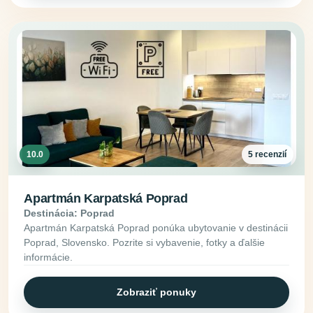
10.0
5 recenzií
Apartmán Karpatská Poprad
Destinácia: Poprad
Apartmán Karpatská Poprad ponúka ubytovanie v destinácii
Poprad, Slovensko. Pozrite si vybavenie, fotky a ďalšie
informácie.
Zobraziť ponuky