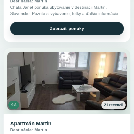
Destinácia: Martin
Chata Janet ponúka ubytovanie v destinácii Martin,
Slovensko. Pozrite si vybavenie, fotky a ďalšie informácie.
Zobraziť ponuky
9.8
21 recenzií
Apartmán Martin
Destinácia: Martin