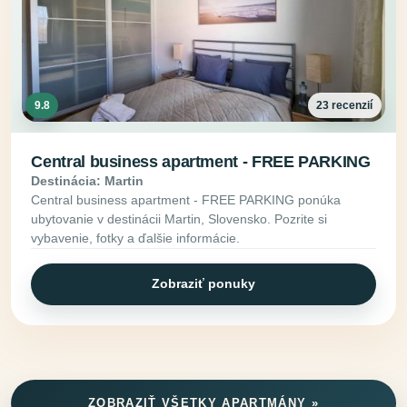
9.8
23 recenzií
Central business apartment - FREE PARKING
Destinácia: Martin
Central business apartment - FREE PARKING ponúka
ubytovanie v destinácii Martin, Slovensko. Pozrite si
vybavenie, fotky a ďalšie informácie.
Zobraziť ponuky
ZOBRAZIŤ VŠETKY APARTMÁNY »