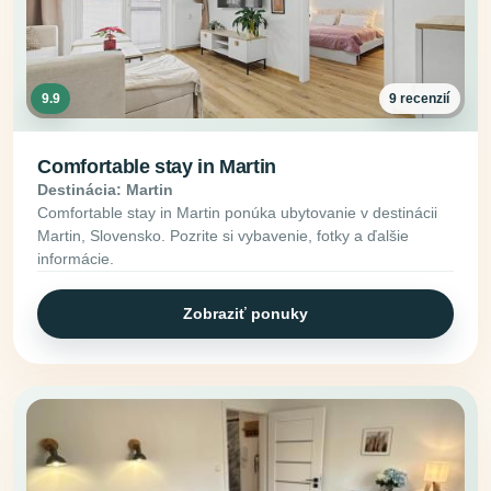
9.9
9 recenzií
Comfortable stay in Martin
Destinácia: Martin
Comfortable stay in Martin ponúka ubytovanie v destinácii
Martin, Slovensko. Pozrite si vybavenie, fotky a ďalšie
informácie.
Zobraziť ponuky