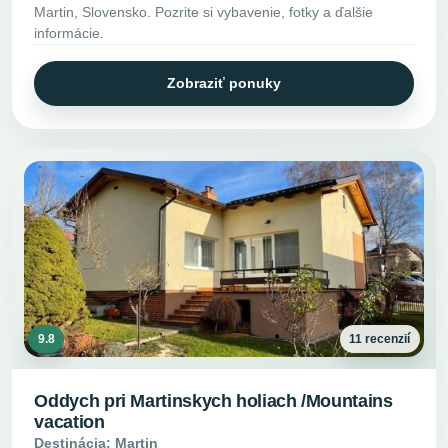
Martin, Slovensko. Pozrite si vybavenie, fotky a ďalšie
informácie.
Zobraziť ponuky
9.8
11 recenzií
Oddych pri Martinskych holiach /Mountains
vacation
Destinácia: Martin