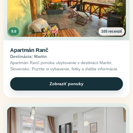
9.9
105 recenzií
Apartmán Ranč
Destinácia: Martin
Apartmán Ranč ponúka ubytovanie v destinácii Martin,
Slovensko. Pozrite si vybavenie, fotky a ďalšie informácie.
Zobraziť ponuky