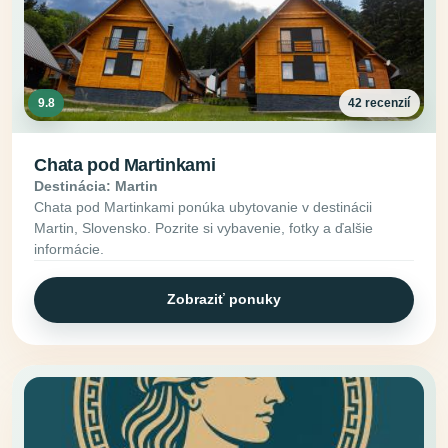
9.8
42 recenzií
Chata pod Martinkami
Destinácia: Martin
Chata pod Martinkami ponúka ubytovanie v destinácii
Martin, Slovensko. Pozrite si vybavenie, fotky a ďalšie
informácie.
Zobraziť ponuky