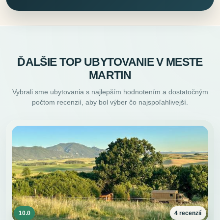
ĎALŠIE TOP UBYTOVANIE V MESTE
MARTIN
Vybrali sme ubytovania s najlepším hodnotením a dostatočným
počtom recenzií, aby bol výber čo najspoľahlivejší.
10.0
4 recenzií