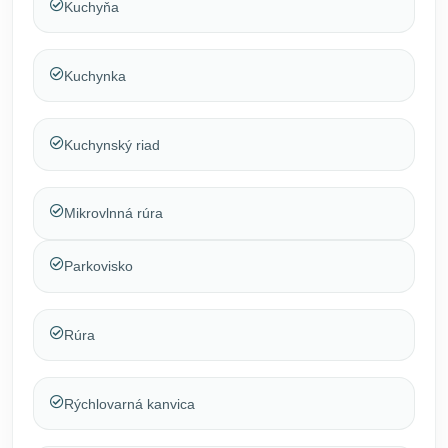
Kuchyňa
Kuchynka
Kuchynský riad
Mikrovlnná rúra
Parkovisko
Rúra
Rýchlovarná kanvica