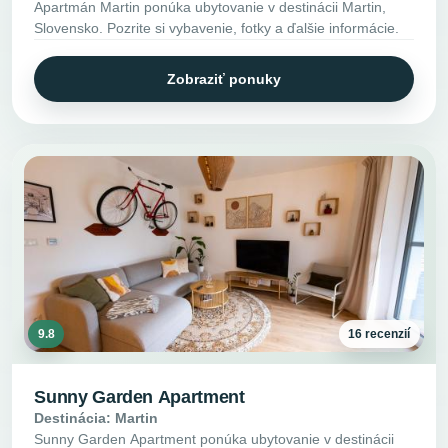
Apartmán Martin ponúka ubytovanie v destinácii Martin,
Slovensko. Pozrite si vybavenie, fotky a ďalšie informácie.
Zobraziť ponuky
9.8
16 recenzií
Sunny Garden Apartment
Destinácia: Martin
Sunny Garden Apartment ponúka ubytovanie v destinácii