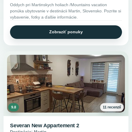
Oddych pri Martinskych holiach /Mountains vacation
ponúka ubytovanie v destinácii Martin, Slovensko. Pozrite si
vybavenie, fotky a ďalšie informácie.
Zobraziť ponuky
9.8
11 recenzií
Severan New Appartement 2
Destinácia: Martin