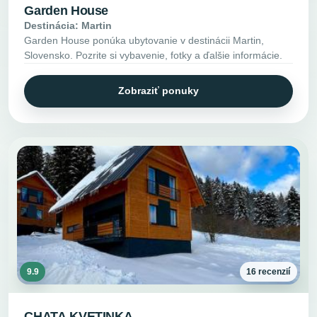
Garden House
Destinácia: Martin
Garden House ponúka ubytovanie v destinácii Martin,
Slovensko. Pozrite si vybavenie, fotky a ďalšie informácie.
Zobraziť ponuky
9.9
16 recenzií
CHATA KVETINKA