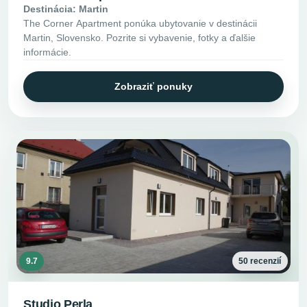
Destinácia: Martin
The Corner Apartment ponúka ubytovanie v destinácii
Martin, Slovensko. Pozrite si vybavenie, fotky a ďalšie
informácie.
Zobraziť ponuky
9.7
50 recenzií
Studio Perla