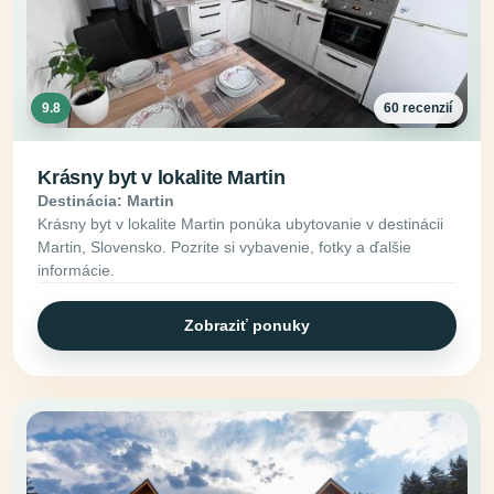
9.8
60 recenzií
Krásny byt v lokalite Martin
Destinácia: Martin
Krásny byt v lokalite Martin ponúka ubytovanie v destinácii
Martin, Slovensko. Pozrite si vybavenie, fotky a ďalšie
informácie.
Zobraziť ponuky