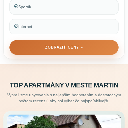
Sporák
Internet
ZOBRAZIŤ CENY »
TOP APARTMÁNY V MESTE MARTIN
Vybrali sme ubytovania s najlepším hodnotením a dostatočným
počtom recenzií, aby bol výber čo najspoľahlivejší.