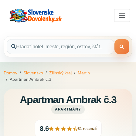
Domov
Slovensko
Žilinský kraj
Martin
Apartman Ambrak č.3
Apartman Ambrak č.3
APARTMÁNY
8.6
81 recenzií