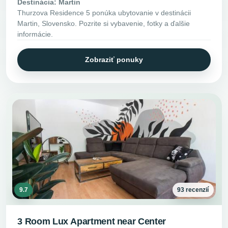
Destinácia: Martin
Thurzova Residence 5 ponúka ubytovanie v destinácii
Martin, Slovensko. Pozrite si vybavenie, fotky a ďalšie
informácie.
Zobraziť ponuky
9.7
93 recenzií
3 Room Lux Apartment near Center