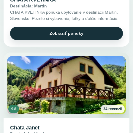
Destinácia: Martin
CHATA KVETINKA ponúka ubytovanie v destinácii Martin,
Slovensko. Pozrite si vybavenie, fotky a ďalšie informácie.
Zobraziť ponuky
9.8
34 recenzií
Chata Janet