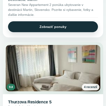
Severan New Appartement 2 ponúka ubytovanie v
destinácii Martin, Slovensko. Pozrite si vybavenie, fotky a
ďalšie informácie.
Zobraziť ponuky
9.8
4 recenzií
Thurzova Residence 5