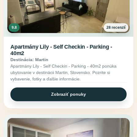
9.8
28 recenzií
Apartmány Lily - Self Checkin - Parking -
40m2
Destinácia: Martin
Apartmány Lily - Self Checkin - Parking - 40m2 ponúka
ubytovanie v destinácii Martin, Slovensko. Pozrite si
vybavenie, fotky a ďalšie informácie.
Zobraziť ponuky