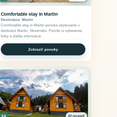
Comfortable stay in Martin
Destinácia: Martin
Comfortable stay in Martin ponúka ubytovanie v
destinácii Martin, Slovensko. Pozrite si vybavenie,
fotky a ďalšie informácie.
Zobraziť ponuky
9.8
42 recenzií