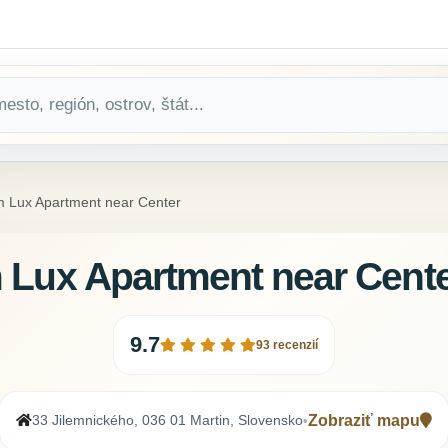
 Lux Apartment near Center
 Lux Apartment near Cent
9.7
93 recenzií
33 Jilemnického, 036 01 Martin, Slovensko
Zobraziť mapu
•