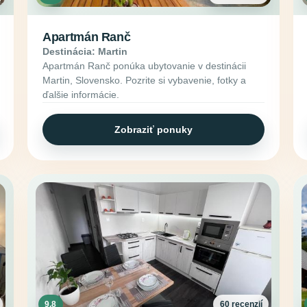
Apartmán Ranč
Destinácia: Martin
Apartmán Ranč ponúka ubytovanie v destinácii
Martin, Slovensko. Pozrite si vybavenie, fotky a
ďalšie informácie.
Zobraziť ponuky
9.8
60 recenzií