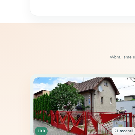
Vybrali sme 
10.0
21 recenzií