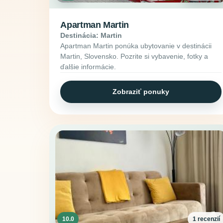
Apartman Martin
Destinácia: Martin
Apartman Martin ponúka ubytovanie v destinácii
Martin, Slovensko. Pozrite si vybavenie, fotky a
ďalšie informácie.
Zobraziť ponuky
10.0
1 recenzií