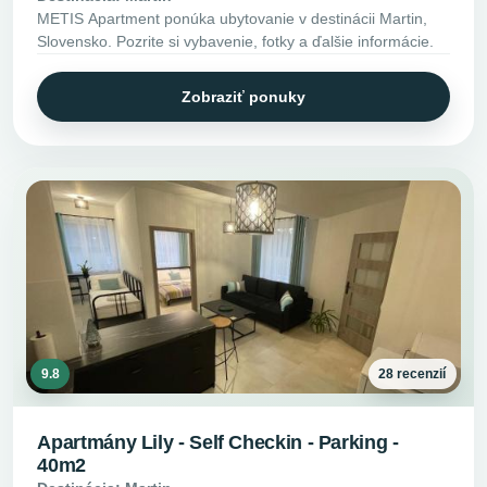
METIS Apartment ponúka ubytovanie v destinácii Martin,
Slovensko. Pozrite si vybavenie, fotky a ďalšie informácie.
Zobraziť ponuky
9.8
28 recenzií
Apartmány Lily - Self Checkin - Parking -
40m2