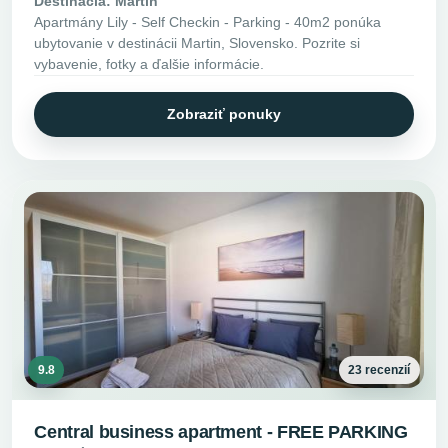
Destinácia: Martin
Apartmány Lily - Self Checkin - Parking - 40m2 ponúka
ubytovanie v destinácii Martin, Slovensko. Pozrite si
vybavenie, fotky a ďalšie informácie.
Zobraziť ponuky
9.8
23 recenzií
Central business apartment - FREE PARKING