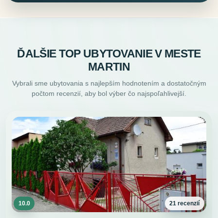
ĎALŠIE TOP UBYTOVANIE V MESTE
MARTIN
Vybrali sme ubytovania s najlepším hodnotením a dostatočným
počtom recenzií, aby bol výber čo najspoľahlivejší.
10.0
21 recenzií