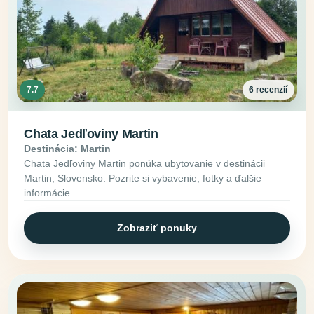
7.7
6 recenzií
Chata Jedľoviny Martin
Destinácia: Martin
Chata Jedľoviny Martin ponúka ubytovanie v destinácii
Martin, Slovensko. Pozrite si vybavenie, fotky a ďalšie
informácie.
Zobraziť ponuky