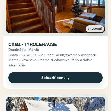
0 recenzií
Chata - TYROLEHAUSE
Destinácia: Martin
Chata - TYROLEHAUSE ponúka ubytovanie v destinácii
Martin, Slovensko. Pozrite si vybavenie, fotky a ďalšie
informácie.
Zobraziť ponuky