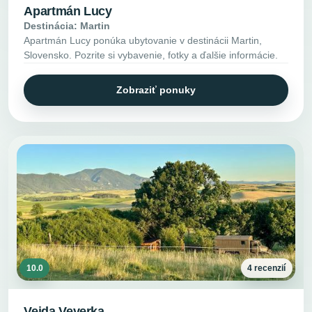
Apartmán Lucy
Destinácia: Martin
Apartmán Lucy ponúka ubytovanie v destinácii Martin,
Slovensko. Pozrite si vybavenie, fotky a ďalšie informácie.
Zobraziť ponuky
10.0
4 recenzií
Vejda Veverka