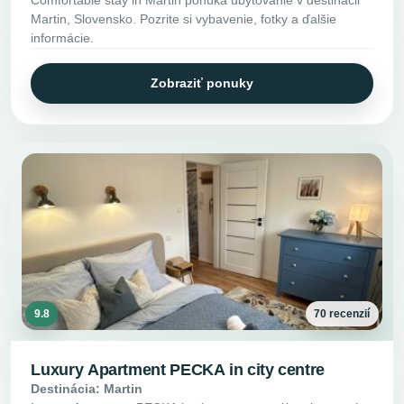
Martin, Slovensko. Pozrite si vybavenie, fotky a ďalšie
informácie.
Zobraziť ponuky
9.8
70 recenzií
Luxury Apartment PECKA in city centre
Destinácia: Martin