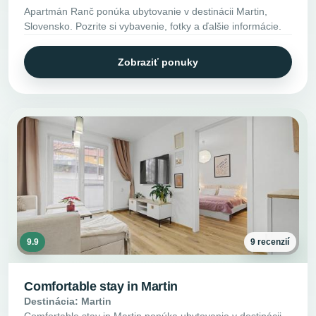
Apartmán Ranč ponúka ubytovanie v destinácii Martin,
Slovensko. Pozrite si vybavenie, fotky a ďalšie informácie.
Zobraziť ponuky
9.9
9 recenzií
Comfortable stay in Martin
Destinácia: Martin
Comfortable stay in Martin ponúka ubytovanie v destinácii