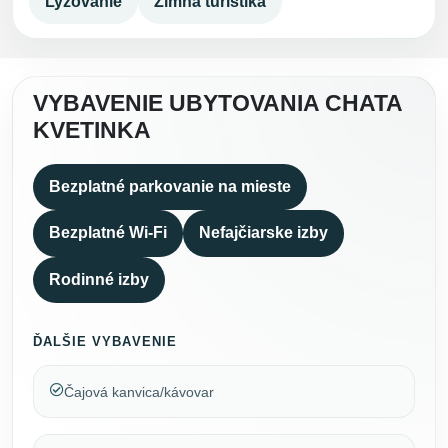
Lyžovanie
Zimná turistika
VYBAVENIE UBYTOVANIA CHATA
KVETINKA
Bezplatné parkovanie na mieste
Bezplatné Wi-Fi
Nefajčiarske izby
Rodinné izby
ĎALŠIE VYBAVENIE
Čajová kanvica/kávovar