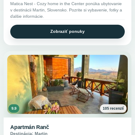
Matica Nest - Cozy home in the Center ponúka ubytovanie
v destinácii Martin, Slovensko. Pozrite si vybavenie, fotky a
ďalšie informácie.
Zobraziť ponuky
9.9
105 recenzií
Apartmán Ranč
Destinácia: Martin