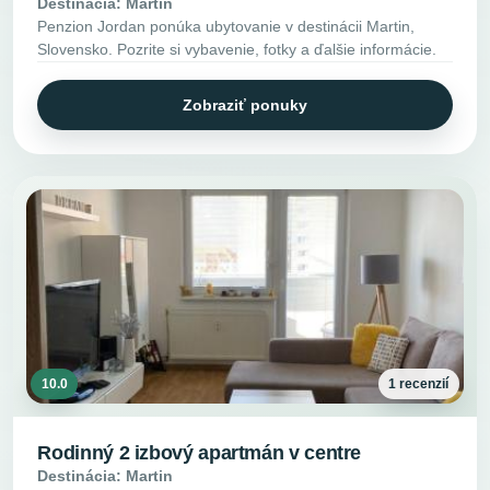
Destinácia: Martin
Penzion Jordan ponúka ubytovanie v destinácii Martin,
Slovensko. Pozrite si vybavenie, fotky a ďalšie informácie.
Zobraziť ponuky
10.0
1 recenzií
Rodinný 2 izbový apartmán v centre
Destinácia: Martin