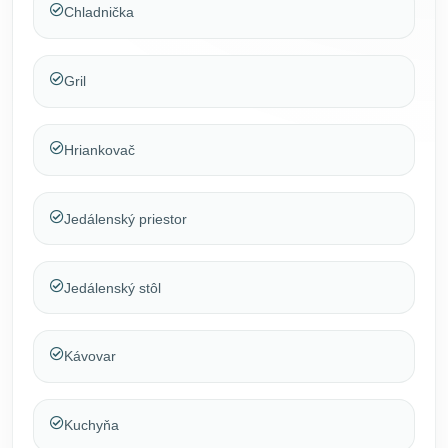
Chladnička
Gril
Hriankovač
Jedálenský priestor
Jedálenský stôl
Kávovar
Kuchyňa