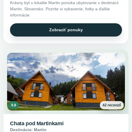
Krásny byt v lokalite Martin ponúka ubytovanie v destinácii
Martin, Slovensko. Pozrite si vybavenie, fotky a ďalšie
informácie.
Zobraziť ponuky
9.8
42 recenzií
Chata pod Martinkami
Destinácia: Martin