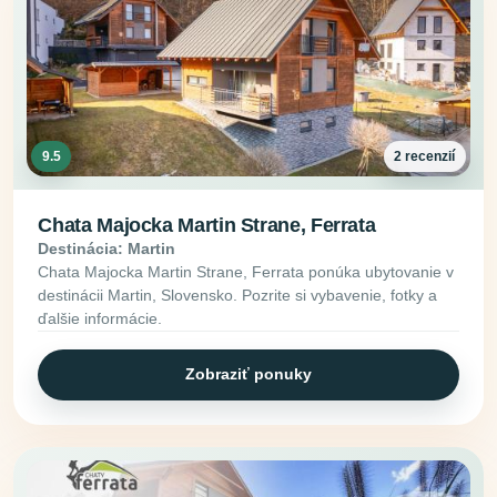
9.5
2 recenzií
Chata Majocka Martin Strane, Ferrata
Destinácia: Martin
Chata Majocka Martin Strane, Ferrata ponúka ubytovanie v
destinácii Martin, Slovensko. Pozrite si vybavenie, fotky a
ďalšie informácie.
Zobraziť ponuky