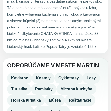
majú k dispozícii terasu a bezplatné súkromné parkovisko.
Táto horská chata má viacero spální (3), obývaciu izbu,
kompletne vybavenú kuchyňu s chladničkou a kávovarom
a viacero kúpeľní (2) so sprchou a bezplatnými toaletnými
potrebami. Súčasťou vybavenia sú uteráky a posteľná
bielizeň. Ubytovanie CHATA KVETINKA sa nachádza 33
km od miesta Budatínsky zámok a 40 km od miesta
Lietavský hrad. Letisko Poprad-Tatry je vzdialené 122 km.
ODPORÚČAME V MESTE MARTIN
Kaviarne
Kostoly
Cyklotrasy
Lesy
Turistika
Pamiatky
Miestna kuchyňa
Horská turistika
Múzeá
Reštaurácie