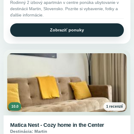
Rodinný 2 izbový apartmán v centre ponúka ubytovanie v
destinácii Martin, Slovensko. Pozrite si vybavenie, fotky a
ďalšie informácie.
Zobraziť ponuky
10.0
1 recenzií
Matica Nest - Cozy home in the Center
Destinácia: Martin