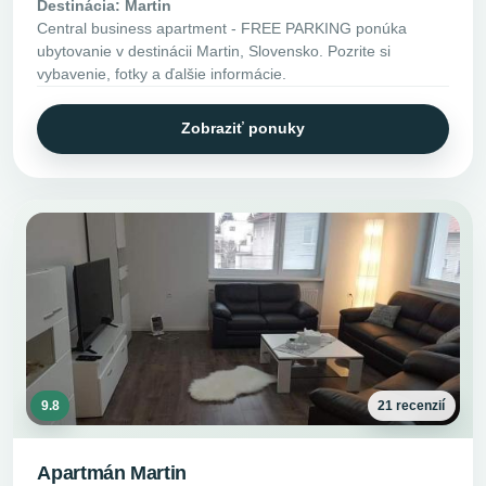
Destinácia: Martin
Central business apartment - FREE PARKING ponúka
ubytovanie v destinácii Martin, Slovensko. Pozrite si
vybavenie, fotky a ďalšie informácie.
Zobraziť ponuky
9.8
21 recenzií
Apartmán Martin