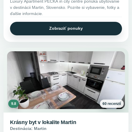
Luxury Apartment PECKA in city centre ponúka ubytovanie
v destinácii Martin, Slovensko. Pozrite si vybavenie, fotky a
ďalšie informácie.
Zobraziť ponuky
9.8
60 recenzií
Krásny byt v lokalite Martin
Destinácia: Martin