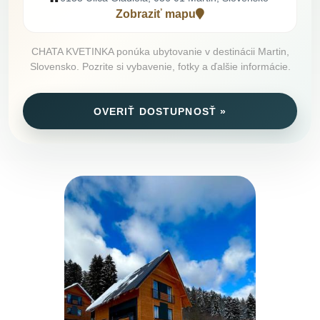
Zobraziť mapu
CHATA KVETINKA ponúka ubytovanie v destinácii Martin,
Slovensko. Pozrite si vybavenie, fotky a ďalšie informácie.
OVERIŤ DOSTUPNOSŤ »