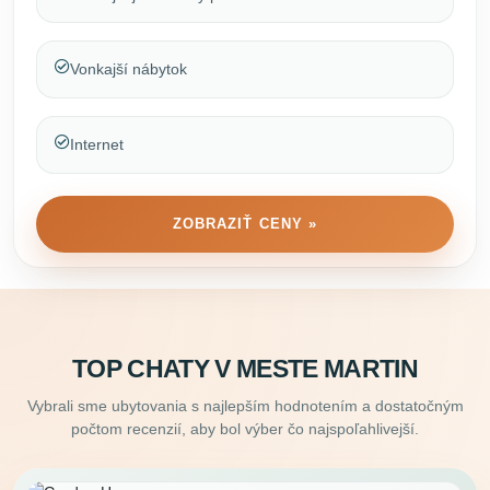
Vonkajší nábytok
Internet
ZOBRAZIŤ CENY »
TOP CHATY V MESTE MARTIN
Vybrali sme ubytovania s najlepším hodnotením a dostatočným
počtom recenzií, aby bol výber čo najspoľahlivejší.