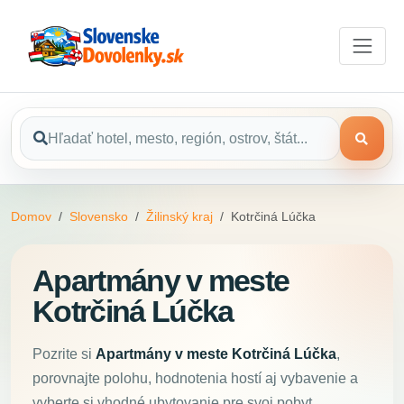
Domov
Slovensko
Žilinský kraj
Kotrčiná Lúčka
Apartmány v meste
Kotrčiná Lúčka
Pozrite si
Apartmány v meste Kotrčiná Lúčka
,
porovnajte polohu, hodnotenia hostí aj vybavenie a
vyberte si vhodné ubytovanie pre svoj pobyt.