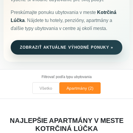
Preskúmajte ponuku ubytovania v meste
Kotrčiná
Lúčka
. Nájdete tu hotely, penzióny, apartmány a
ďalšie typy ubytovania v centre aj okolí mesta.
ZOBRAZIŤ AKTUÁLNE VÝHODNÉ PONUKY »
Filtrovať podľa typu ubytovania
Všetko
Apartmány (2)
NAJLEPŠIE APARTMÁNY V MESTE
KOTRČINÁ LÚČKA