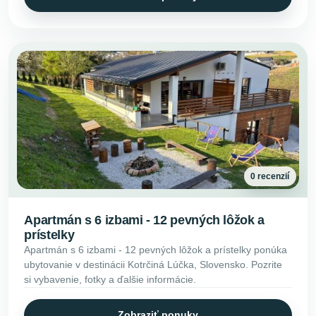
0 recenzií
Apartmán s 6 izbami - 12 pevných lôžok a
prístelky
Apartmán s 6 izbami - 12 pevných lôžok a prístelky ponúka
ubytovanie v destinácii Kotrčiná Lúčka, Slovensko. Pozrite
si vybavenie, fotky a ďalšie informácie.
Zobraziť ponuky