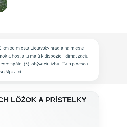
2 km od miesta Lietavský hrad a na mieste
 a hostia tu majú k dispozícii klimatizáciu,
ero spální (6), obývaciu izbu, TV s plochou
so šípkami.
ÝCH LÔŽOK A PRÍSTELKY