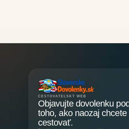
CESTOVATEĽSKÝ WEB
Objavujte dovolenku po
toho, ako naozaj chcete
cestovať.