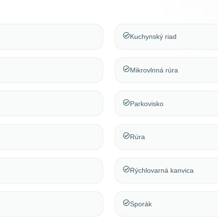
Kuchynský riad
Mikrovlnná rúra
Parkovisko
Rúra
Rýchlovarná kanvica
Sporák