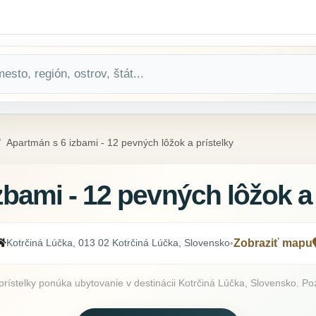
Apartmán s 6 izbami - 12 pevných lôžok a prístelky
bami - 12 pevných lôžok a 
Kotrčiná Lúčka, 013 02 Kotrčiná Lúčka, Slovensko
Zobraziť mapu
•
ístelky ponúka ubytovanie v destinácii Kotrčiná Lúčka, Slovensko. Pozr