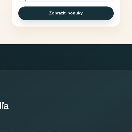
Zobraziť ponuky
dľa