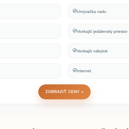
Umývačka riadu
Vonkajší jedálenský priestor
Vonkajší nábytok
Internet
ZOBRAZIŤ CENY »