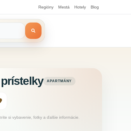
Regióny
Mestá
Hotely
Blog
prístelky
APARTMÁNY
ite si vybavenie, fotky a ďalšie informácie.