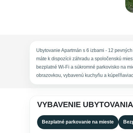
Ubytovanie Apartmán s 6 izbami - 12 pevných l
máte k dispozícii záhradu a spoločenskú mies
bezplatné Wi-Fi a súkromné parkovisko na mie
obrazovkou, vybavenú kuchyňu a kúpeľňaviace
VYBAVENIE UBYTOVANIA 
Bezplatné parkovanie na mieste
Bezp