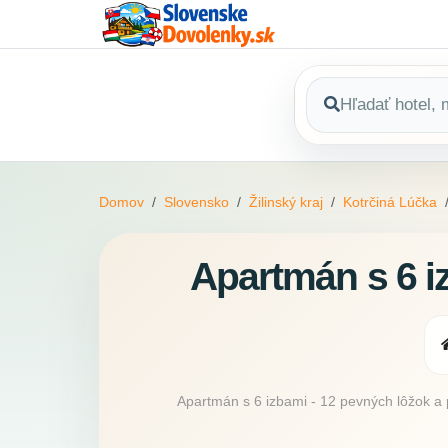
Domov
Slovensko
Žilinský kraj
Kotrčiná Lúčka
Apartmán s 6 iz
Apartmán s 6 izbami - 12 pevných lôžok a pr