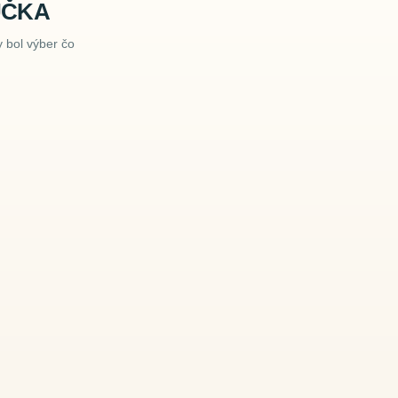
ÚČKA
 bol výber čo