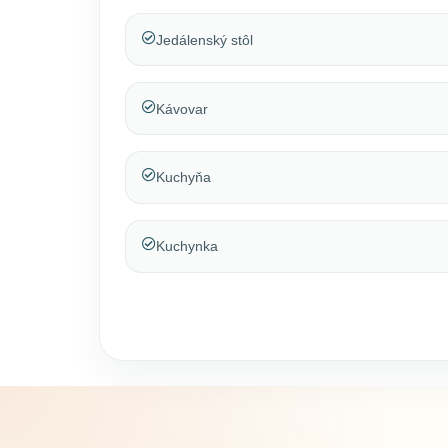
Jedálenský stôl
Kávovar
Kuchyňa
Kuchynka