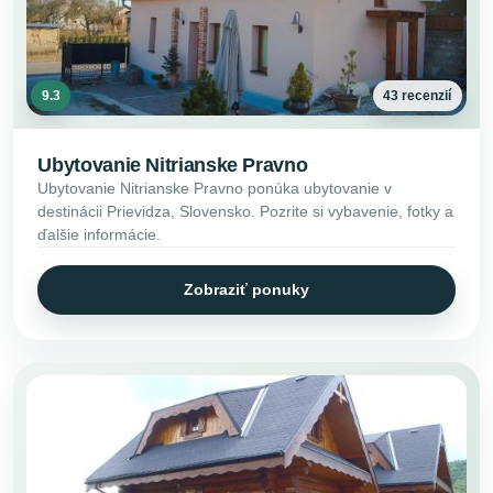
9.3
43 recenzií
Ubytovanie Nitrianske Pravno
Ubytovanie Nitrianske Pravno ponúka ubytovanie v
destinácii Prievidza, Slovensko. Pozrite si vybavenie, fotky a
ďalšie informácie.
Zobraziť ponuky