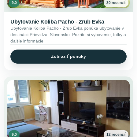
9.0
30 recenzií
Ubytovanie Koliba Pacho - Zrub Evka
Ubytovanie Koliba Pacho - Zrub Evka ponúka ubytovanie v
destinácii Prievidza, Slovensko. Pozrite si vybavenie, fotky a
ďalšie informácie.
Zobraziť ponuky
9.0
12 recenzií