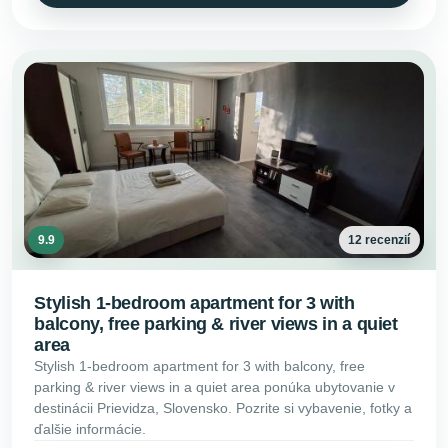
9.9
12 recenzií
Stylish 1-bedroom apartment for 3 with
balcony, free parking & river views in a quiet
area
Stylish 1-bedroom apartment for 3 with balcony, free
parking & river views in a quiet area ponúka ubytovanie v
destinácii Prievidza, Slovensko. Pozrite si vybavenie, fotky a
ďalšie informácie.