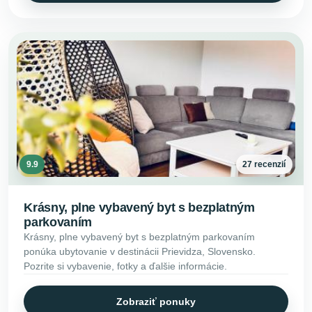
9.9
27 recenzií
Krásny, plne vybavený byt s bezplatným
parkovaním
Krásny, plne vybavený byt s bezplatným parkovaním
ponúka ubytovanie v destinácii Prievidza, Slovensko.
Pozrite si vybavenie, fotky a ďalšie informácie.
Zobraziť ponuky