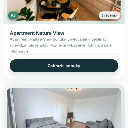
9.3
3 recenzií
Apartment Nature View
Apartment Nature View ponúka ubytovanie v destinácii
Prievidza, Slovensko. Pozrite si vybavenie, fotky a ďalšie
informácie.
Zobraziť ponuky