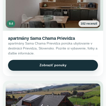
9.4
102 recenzií
apartmány Sama Chama Prievidza
apartmány Sama Chama Prievidza ponúka ubytovanie v
destinácii Prievidza, Slovensko. Pozrite si vybavenie, fotky a
ďalšie informácie.
Zobraziť ponuky