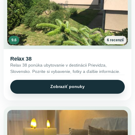
9.6
6 recenzií
Relax 38
Relax 38 ponúka ubytovanie v destinácii Prievidza,
Slovensko. Pozrite si vybavenie, fotky a ďalšie informácie.
Zobraziť ponuky