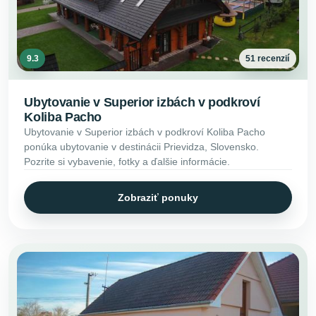
9.3
51 recenzií
Ubytovanie v Superior izbách v podkroví
Koliba Pacho
Ubytovanie v Superior izbách v podkroví Koliba Pacho
ponúka ubytovanie v destinácii Prievidza, Slovensko.
Pozrite si vybavenie, fotky a ďalšie informácie.
Zobraziť ponuky