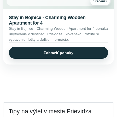
0 recenzií
Stay in Bojnice - Charming Wooden
Apartment for 4
Stay in Bojnice - Charming Wooden Apartment for 4 ponúka
ubytovanie v destinácii Prievidza, Slovensko. Pozrite si
vybavenie, fotky a ďalšie informácie.
Zobraziť ponuky
Tipy na výlet v meste Prievidza