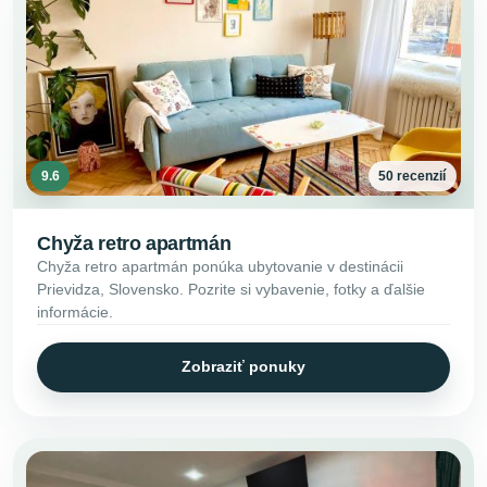
9.6
50 recenzií
Chyža retro apartmán
Chyža retro apartmán ponúka ubytovanie v destinácii
Prievidza, Slovensko. Pozrite si vybavenie, fotky a ďalšie
informácie.
Zobraziť ponuky