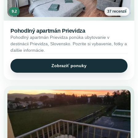
9.2
37 recenzií
Pohodlný apartmán Prievidza
Pohodlný apartmán Prievidza ponúka ubytovanie v
destinácii Prievidza, Slovensko. Pozrite si vybavenie, fotky a
ďalšie informácie.
Zobraziť ponuky