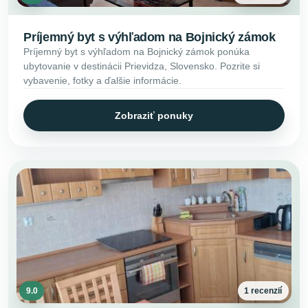
Príjemný byt s výhľadom na Bojnický zámok
Príjemný byt s výhľadom na Bojnický zámok ponúka
ubytovanie v destinácii Prievidza, Slovensko. Pozrite si
vybavenie, fotky a ďalšie informácie.
Zobraziť ponuky
9.0
1 recenzií