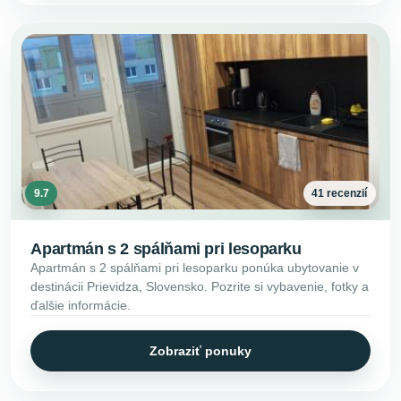
9.7
41 recenzií
Apartmán s 2 spálňami pri lesoparku
Apartmán s 2 spálňami pri lesoparku ponúka ubytovanie v
destinácii Prievidza, Slovensko. Pozrite si vybavenie, fotky a
ďalšie informácie.
Zobraziť ponuky