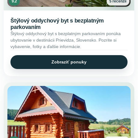
9.2
5 recenzií
Štýlový oddychový byt s bezplatným
parkovaním
Štýlový oddychový byt s bezplatným parkovaním ponúka
ubytovanie v destinácii Prievidza, Slovensko. Pozrite si
vybavenie, fotky a ďalšie informácie.
Zobraziť ponuky