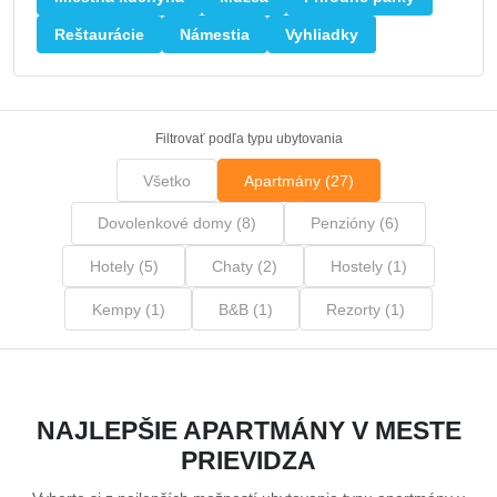
Reštaurácie
Námestia
Vyhliadky
Filtrovať podľa typu ubytovania
Všetko
Apartmány (27)
Dovolenkové domy (8)
Penzióny (6)
Hotely (5)
Chaty (2)
Hostely (1)
Kempy (1)
B&B (1)
Rezorty (1)
NAJLEPŠIE APARTMÁNY V MESTE
PRIEVIDZA