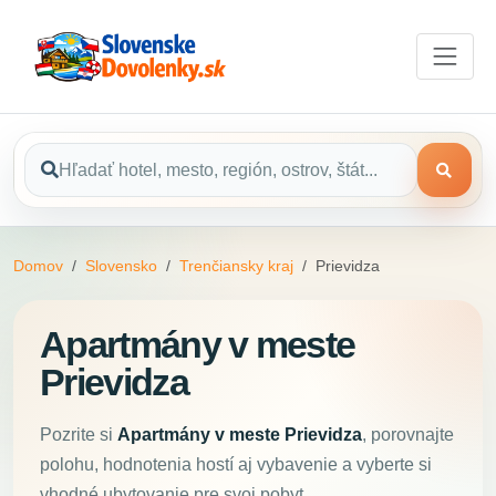
Domov
Slovensko
Trenčiansky kraj
Prievidza
Apartmány v meste
Prievidza
Pozrite si
Apartmány v meste Prievidza
, porovnajte
polohu, hodnotenia hostí aj vybavenie a vyberte si
vhodné ubytovanie pre svoj pobyt.