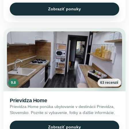
Zobraziť ponuky
9.8
63 recenzií
Prievidza Home
Prievidza Home ponúka ubytovanie v destinácii Prievidza,
Slovensko. Pozrite si vybavenie, fotky a ďalšie informácie.
Zobraziť ponuky