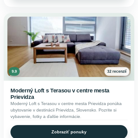
9.9
32 recenzií
Moderný Loft s Terasou v centre mesta
Prievidza
Moderný Loft s Terasou v centre mesta Prievidza ponúka
ubytovanie v destinácii Prievidza, Slovensko. Pozrite si
vybavenie, fotky a ďalšie informácie.
Zobraziť ponuky