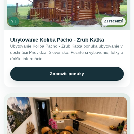
9.3
23 recenzií
Ubytovanie Koliba Pacho - Zrub Katka
Ubytovanie Koliba Pacho - Zrub Katka ponúka ubytovanie v
destinácii Prievidza, Slovensko. Pozrite si vybavenie, fotky a
ďalšie informácie.
Zobraziť ponuky