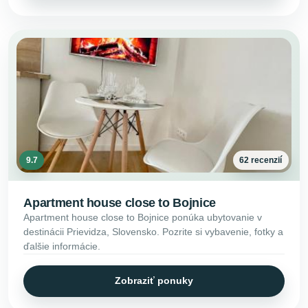
9.7
62 recenzií
Apartment house close to Bojnice
Apartment house close to Bojnice ponúka ubytovanie v
destinácii Prievidza, Slovensko. Pozrite si vybavenie, fotky a
ďalšie informácie.
Zobraziť ponuky