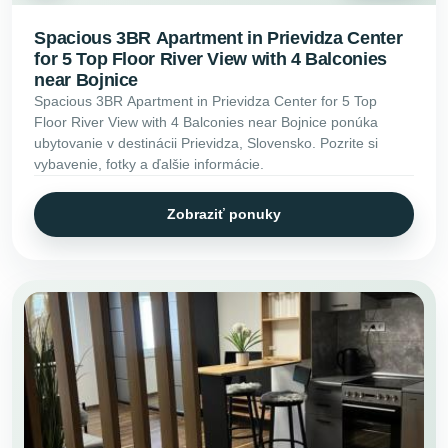
Spacious 3BR Apartment in Prievidza Center
for 5 Top Floor River View with 4 Balconies
near Bojnice
Spacious 3BR Apartment in Prievidza Center for 5 Top
Floor River View with 4 Balconies near Bojnice ponúka
ubytovanie v destinácii Prievidza, Slovensko. Pozrite si
vybavenie, fotky a ďalšie informácie.
Zobraziť ponuky