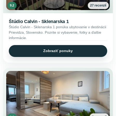
9.2
27 recenzií
Štúdio Calvin - Sklenarska 1
Štúdio Calvin - Sklenarska 1 ponúka ubytovanie v destinácii
Prievidza, Slovensko. Pozrite si vybavenie, fotky a ďalšie
informácie.
Zobraziť ponuky