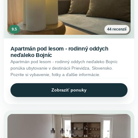
9.5
44 recenzií
Apartmán pod lesom - rodinný oddych
neďaleko Bojníc
Apartmán pod lesom - rodinný oddych neďaleko Bojníc
ponúka ubytovanie v destinácii Prievidza, Slovensko.
Pozrite si vybavenie, fotky a ďalšie informácie.
Zobraziť ponuky