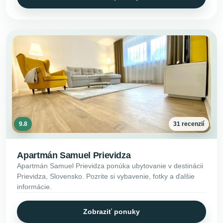
9.8
31 recenzií
Apartmán Samuel Prievidza
Apartmán Samuel Prievidza ponúka ubytovanie v destinácii
Prievidza, Slovensko. Pozrite si vybavenie, fotky a ďalšie
informácie.
Zobraziť ponuky