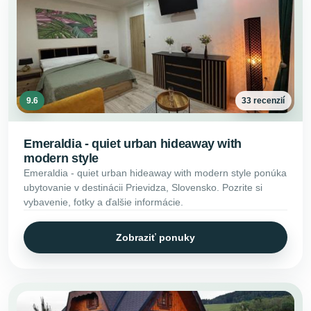
9.6
33 recenzií
Emeraldia - quiet urban hideaway with
modern style
Emeraldia - quiet urban hideaway with modern style ponúka
ubytovanie v destinácii Prievidza, Slovensko. Pozrite si
vybavenie, fotky a ďalšie informácie.
Zobraziť ponuky