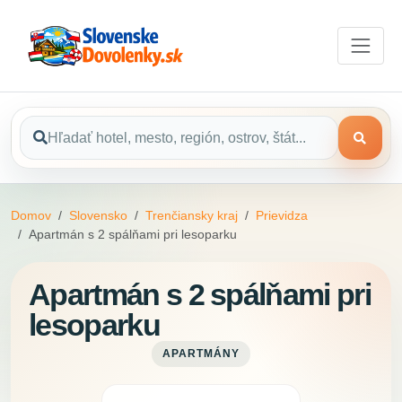
Domov
Slovensko
Trenčiansky kraj
Prievidza
Apartmán s 2 spálňami pri lesoparku
Apartmán s 2 spálňami pri
lesoparku
APARTMÁNY