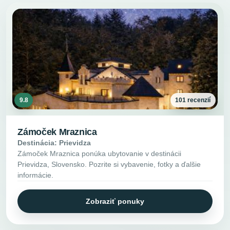
9.8
101 recenzií
Zámoček Mraznica
Destinácia: Prievidza
Zámoček Mraznica ponúka ubytovanie v destinácii
Prievidza, Slovensko. Pozrite si vybavenie, fotky a ďalšie
informácie.
Zobraziť ponuky