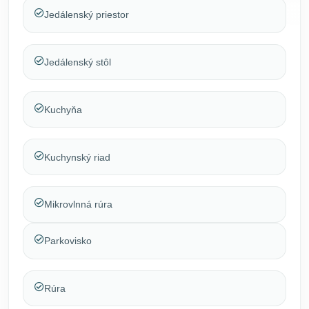
Jedálenský priestor
Jedálenský stôl
Kuchyňa
Kuchynský riad
Mikrovlnná rúra
Parkovisko
Rúra