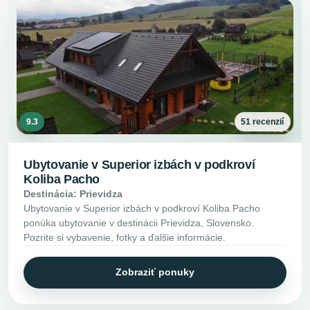
9.3
51 recenzií
Ubytovanie v Superior izbách v podkroví
Koliba Pacho
Destinácia: Prievidza
Ubytovanie v Superior izbách v podkroví Koliba Pacho
ponúka ubytovanie v destinácii Prievidza, Slovensko.
Pozrite si vybavenie, fotky a ďalšie informácie.
Zobraziť ponuky