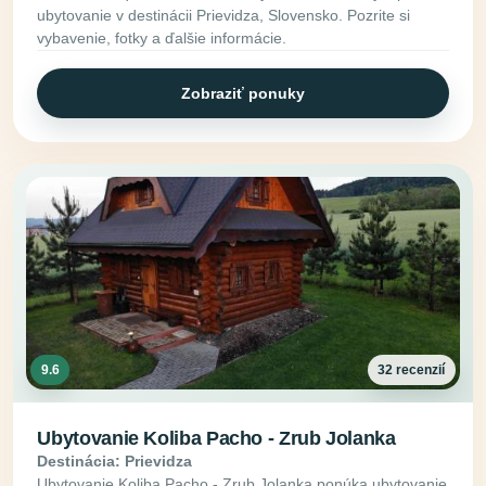
ubytovanie v destinácii Prievidza, Slovensko. Pozrite si
vybavenie, fotky a ďalšie informácie.
Zobraziť ponuky
9.6
32 recenzií
Ubytovanie Koliba Pacho - Zrub Jolanka
Destinácia: Prievidza
Ubytovanie Koliba Pacho - Zrub Jolanka ponúka ubytovanie