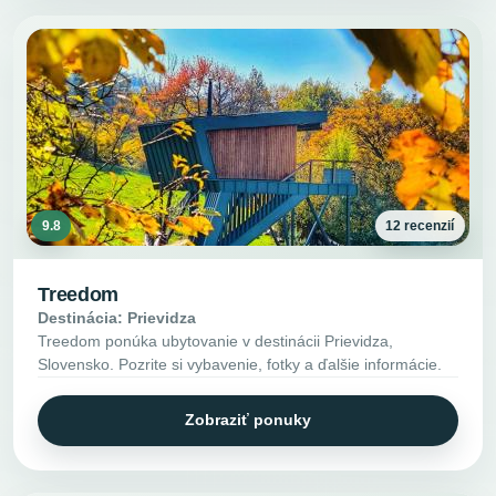
9.8
12 recenzií
Treedom
Destinácia: Prievidza
Treedom ponúka ubytovanie v destinácii Prievidza,
Slovensko. Pozrite si vybavenie, fotky a ďalšie informácie.
Zobraziť ponuky