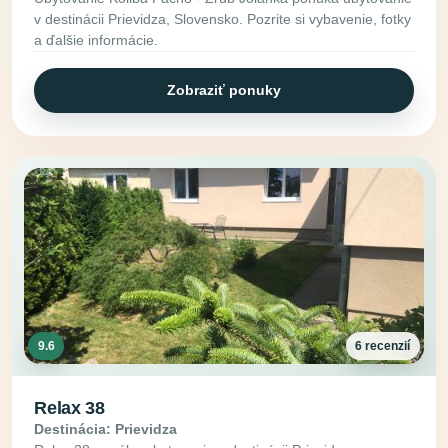
v destinácii Prievidza, Slovensko. Pozrite si vybavenie, fotky
a ďalšie informácie.
Zobraziť ponuky
9.6
6 recenzií
Relax 38
Destinácia: Prievidza