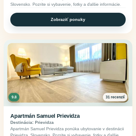
Slovensko. Pozrite si vybavenie, fotky a ďalšie informácie.
Zobraziť ponuky
9.8
31 recenzií
Apartmán Samuel Prievidza
Destinácia: Prievidza
Apartmán Samuel Prievidza ponúka ubytovanie v destinácii
Prievidza, Slovensko. Pozrite si vybavenie, fotky a ďalšie