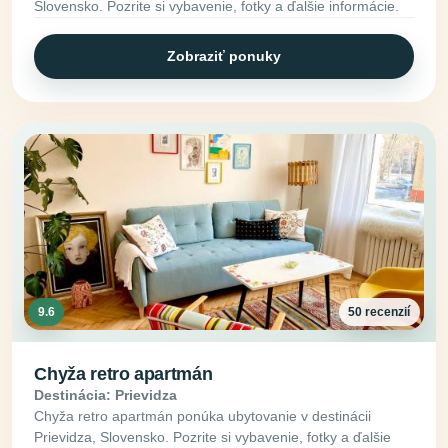
Slovensko. Pozrite si vybavenie, fotky a ďalšie informácie.
Zobraziť ponuky
9.6
50 recenzií
Chyža retro apartmán
Destinácia: Prievidza
Chyža retro apartmán ponúka ubytovanie v destinácii
Prievidza, Slovensko. Pozrite si vybavenie, fotky a ďalšie