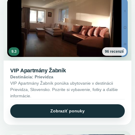
9.3
96 recenzií
VIP Apartmány Žabník
Destinácia: Prievidza
VIP Apartmány Žabník ponúka ubytovanie v destinácii
Prievidza, Slovensko. Pozrite si vybavenie, fotky a ďalšie
informácie.
Zobraziť ponuky