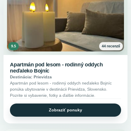
9.5
44 recenzií
Apartmán pod lesom - rodinný oddych
neďaleko Bojníc
Destinácia: Prievidza
Apartmán pod lesom - rodinný oddych neďaleko Bojníc
ponúka ubytovanie v destinácii Prievidza, Slovensko.
Pozrite si vybavenie, fotky a ďalšie informácie.
Zobraziť ponuky