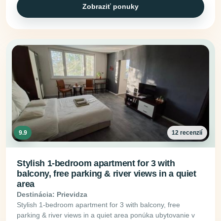
Zobraziť ponuky
9.9
12 recenzií
Stylish 1-bedroom apartment for 3 with
balcony, free parking & river views in a quiet
area
Destinácia: Prievidza
Stylish 1-bedroom apartment for 3 with balcony, free
parking & river views in a quiet area ponúka ubytovanie v