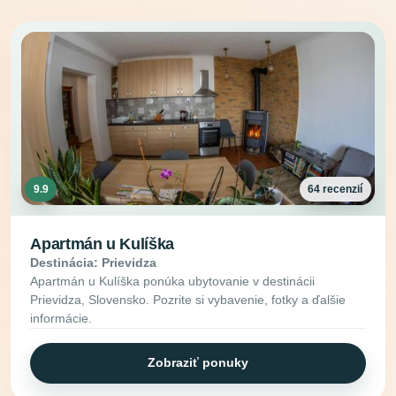
9.9
64 recenzií
Apartmán u Kulíška
Destinácia: Prievidza
Apartmán u Kulíška ponúka ubytovanie v destinácii
Prievidza, Slovensko. Pozrite si vybavenie, fotky a ďalšie
informácie.
Zobraziť ponuky