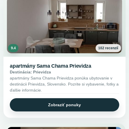
9.4
102 recenzií
apartmány Sama Chama Prievidza
Destinácia: Prievidza
apartmány Sama Chama Prievidza ponúka ubytovanie v
destinácii Prievidza, Slovensko. Pozrite si vybavenie, fotky a
ďalšie informácie.
Zobraziť ponuky