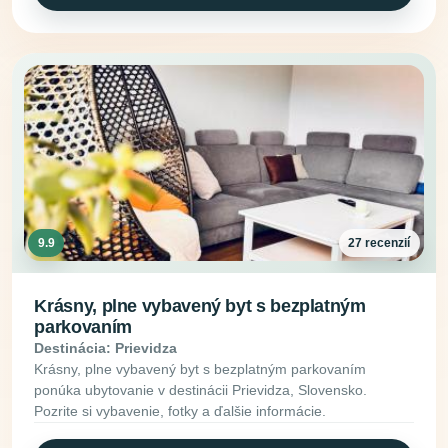
9.9
27 recenzií
Krásny, plne vybavený byt s bezplatným
parkovaním
Destinácia: Prievidza
Krásny, plne vybavený byt s bezplatným parkovaním
ponúka ubytovanie v destinácii Prievidza, Slovensko.
Pozrite si vybavenie, fotky a ďalšie informácie.