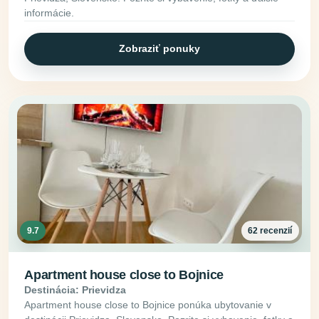
informácie.
Zobraziť ponuky
9.7
62 recenzií
Apartment house close to Bojnice
Destinácia: Prievidza
Apartment house close to Bojnice ponúka ubytovanie v