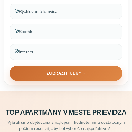
Rýchlovarná kanvica
Sporák
Internet
ZOBRAZIŤ CENY »
TOP APARTMÁNY V MESTE PRIEVIDZA
Vybrali sme ubytovania s najlepším hodnotením a dostatočným
počtom recenzií, aby bol výber čo najspoľahlivejší.