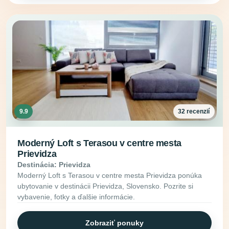
9.9
32 recenzií
Moderný Loft s Terasou v centre mesta
Prievidza
Destinácia: Prievidza
Moderný Loft s Terasou v centre mesta Prievidza ponúka
ubytovanie v destinácii Prievidza, Slovensko. Pozrite si
vybavenie, fotky a ďalšie informácie.
Zobraziť ponuky