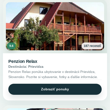
9.6
187 recenzií
Penzion Relax
Destinácia: Prievidza
Penzion Relax ponúka ubytovanie v destinácii Prievidza,
Slovensko. Pozrite si vybavenie, fotky a ďalšie informácie.
Zobraziť ponuky