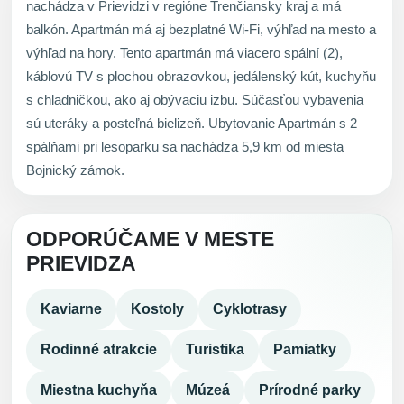
nachádza v Prievidzi v regióne Trenčiansky kraj a má
balkón. Apartmán má aj bezplatné Wi-Fi, výhľad na mesto a
výhľad na hory. Tento apartmán má viacero spální (2),
káblovú TV s plochou obrazovkou, jedálenský kút, kuchyňu
s chladničkou, ako aj obývaciu izbu. Súčasťou vybavenia
sú uteráky a posteľná bielizeň. Ubytovanie Apartmán s 2
spálňami pri lesoparku sa nachádza 5,9 km od miesta
Bojnický zámok.
ODPORÚČAME V MESTE
PRIEVIDZA
Kaviarne
Kostoly
Cyklotrasy
Rodinné atrakcie
Turistika
Pamiatky
Miestna kuchyňa
Múzeá
Prírodné parky