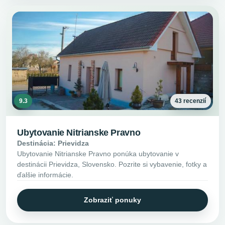
9.3
43 recenzií
Ubytovanie Nitrianske Pravno
Destinácia: Prievidza
Ubytovanie Nitrianske Pravno ponúka ubytovanie v
destinácii Prievidza, Slovensko. Pozrite si vybavenie, fotky a
ďalšie informácie.
Zobraziť ponuky