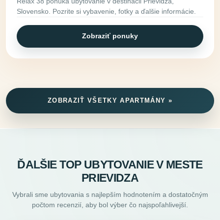
Relax 38 ponúka ubytovanie v destinácii Prievidza,
Slovensko. Pozrite si vybavenie, fotky a ďalšie informácie.
Zobraziť ponuky
ZOBRAZIŤ VŠETKY APARTMÁNY »
ĎALŠIE TOP UBYTOVANIE V MESTE
PRIEVIDZA
Vybrali sme ubytovania s najlepším hodnotením a dostatočným
počtom recenzií, aby bol výber čo najspoľahlivejší.