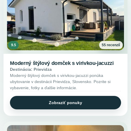
9.5
55 recenzií
Moderný štýlový domček s virivkou-jacuzzi
Destinácia: Prievidza
Moderný štýlový domček s virivkou-jacuzzi ponúka
ubytovanie v destinácii Prievidza, Slovensko. Pozrite si
vybavenie, fotky a ďalšie informácie.
Zobraziť ponuky