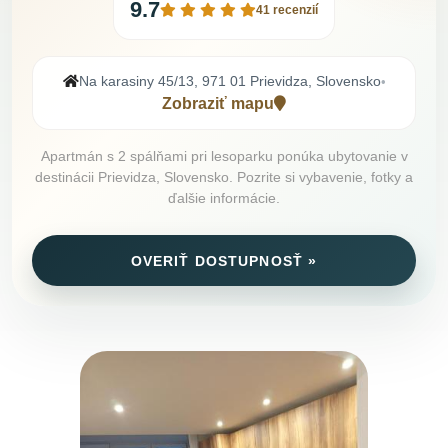
9.7
41 recenzií
Na karasiny 45/13, 971 01 Prievidza, Slovensko
•
Zobraziť mapu
Apartmán s 2 spálňami pri lesoparku ponúka ubytovanie v
destinácii Prievidza, Slovensko. Pozrite si vybavenie, fotky a
ďalšie informácie.
OVERIŤ DOSTUPNOSŤ »