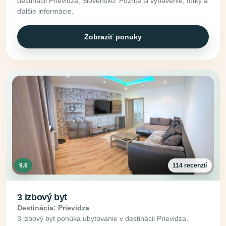
destinácii Prievidza, Slovensko. Pozrite si vybavenie, fotky a
ďalšie informácie.
Zobraziť ponuky
9.6
114 recenzií
3 izbový byt
Destinácia: Prievidza
3 izbový byt ponúka ubytovanie v destinácii Prievidza,