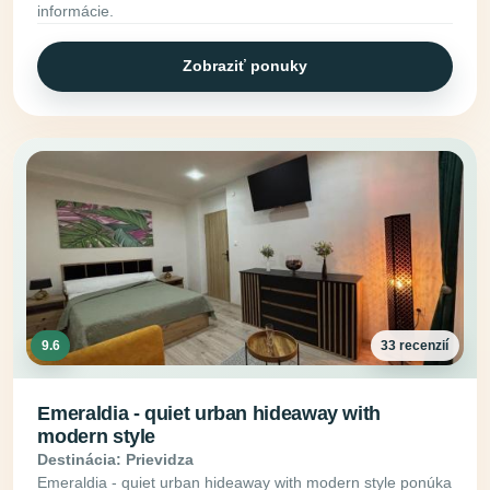
informácie.
Zobraziť ponuky
9.6
33 recenzií
Emeraldia - quiet urban hideaway with
modern style
Destinácia: Prievidza
Emeraldia - quiet urban hideaway with modern style ponúka