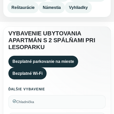
Reštaurácie
Námestia
Vyhliadky
VYBAVENIE UBYTOVANIA
APARTMÁN S 2 SPÁLŇAMI PRI
LESOPARKU
Bezplatné parkovanie na mieste
Bezplatné Wi-Fi
ĎALŠIE VYBAVENIE
Chladnička