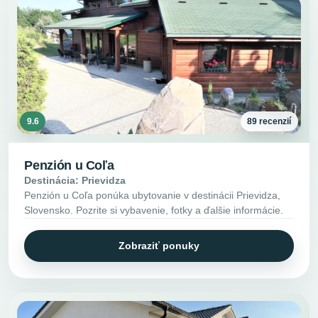
9.6
89 recenzií
Penzión u Coľa
Destinácia: Prievidza
Penzión u Coľa ponúka ubytovanie v destinácii Prievidza,
Slovensko. Pozrite si vybavenie, fotky a ďalšie informácie.
Zobraziť ponuky